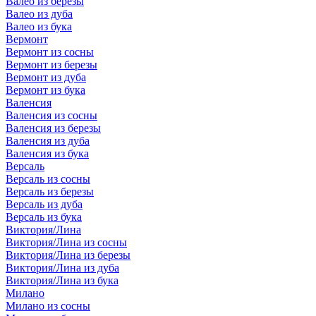
Валео из березы
Валео из дуба
Валео из бука
Вермонт
Вермонт из сосны
Вермонт из березы
Вермонт из дуба
Вермонт из бука
Валенсия
Валенсия из сосны
Валенсия из березы
Валенсия из дуба
Валенсия из бука
Версаль
Версаль из сосны
Версаль из березы
Версаль из дуба
Версаль из бука
Виктория/Лина
Виктория/Лина из сосны
Виктория/Лина из березы
Виктория/Лина из дуба
Виктория/Лина из бука
Милано
Милано из сосны