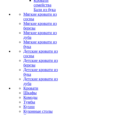
Кровати
семейства
Бали из бука
Мягкие кровати из
сосны
Мягкие кровати из
березы
Мягкие кровати из
дуба
Мягкие кровати из
бука
Детские кровати из
сосны
Детские кровати из
березы
Детские кровати из
бука
Детские кровати из
дуба
Кровати
Шкафы
Комоды
Тумбы
Кухни
Кухонные столы