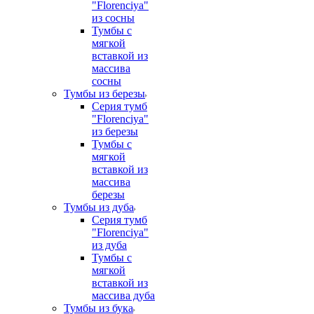
"Florenciya"
из сосны
Тумбы с
мягкой
вставкой из
массива
сосны
Тумбы из березы
Серия тумб
"Florenciya"
из березы
Тумбы с
мягкой
вставкой из
массива
березы
Тумбы из дуба
Серия тумб
"Florenciya"
из дуба
Тумбы с
мягкой
вставкой из
массива дуба
Тумбы из бука