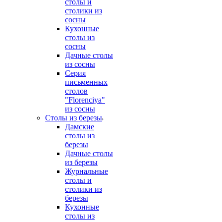
столы и
столики из
сосны
Кухонные
столы из
сосны
Дачные столы
из сосны
Серия
письменных
столов
"Florenciya"
из сосны
Столы из березы
Дамские
столы из
березы
Дачные столы
из березы
Журнальные
столы и
столики из
березы
Кухонные
столы из