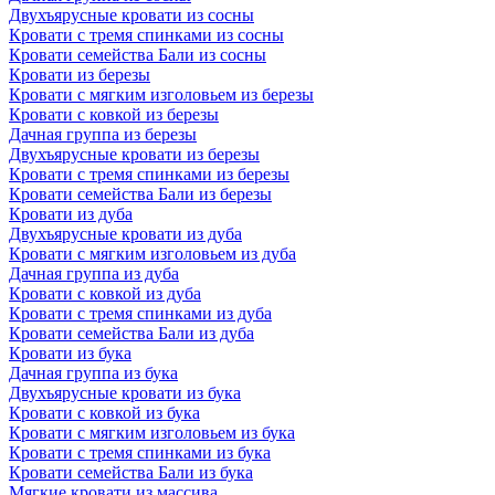
Двухъярусные кровати из сосны
Кровати с тремя спинками из сосны
Кровати семейства Бали из сосны
Кровати из березы
Кровати с мягким изголовьем из березы
Кровати с ковкой из березы
Дачная группа из березы
Двухъярусные кровати из березы
Кровати с тремя спинками из березы
Кровати семейства Бали из березы
Кровати из дуба
Двухъярусные кровати из дуба
Кровати с мягким изголовьем из дуба
Дачная группа из дуба
Кровати с ковкой из дуба
Кровати с тремя спинками из дуба
Кровати семейства Бали из дуба
Кровати из бука
Дачная группа из бука
Двухъярусные кровати из бука
Кровати с ковкой из бука
Кровати с мягким изголовьем из бука
Кровати с тремя спинками из бука
Кровати семейства Бали из бука
Мягкие кровати из массива