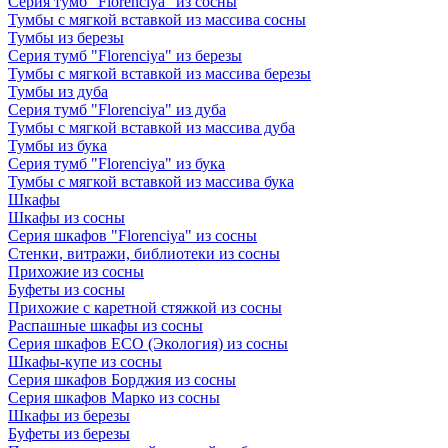
Серия тумб "Florenciya" из сосны
Тумбы с мягкой вставкой из массива сосны
Тумбы из березы
Серия тумб "Florenciya" из березы
Тумбы с мягкой вставкой из массива березы
Тумбы из дуба
Серия тумб "Florenciya" из дуба
Тумбы с мягкой вставкой из массива дуба
Тумбы из бука
Серия тумб "Florenciya" из бука
Тумбы с мягкой вставкой из массива бука
Шкафы
Шкафы из сосны
Серия шкафов "Florenciya" из сосны
Стенки, витражи, библиотеки из сосны
Прихожие из сосны
Буфеты из сосны
Прихожие с каретной стяжкой из сосны
Распашные шкафы из сосны
Серия шкафов ECO (Экология) из сосны
Шкафы-купе из сосны
Серия шкафов Борджия из сосны
Серия шкафов Марко из сосны
Шкафы из березы
Буфеты из березы