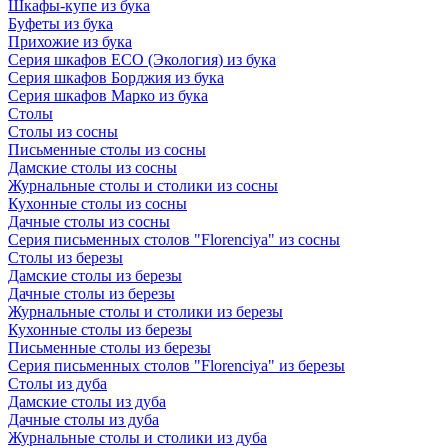
Шкафы-купе из бука
Буфеты из бука
Прихожие из бука
Серия шкафов ECO (Экология) из бука
Серия шкафов Борджия из бука
Серия шкафов Марко из бука
Столы
Столы из сосны
Письменные столы из сосны
Дамские столы из сосны
Журнальные столы и столики из сосны
Кухонные столы из сосны
Дачные столы из сосны
Серия письменных столов "Florenciya" из сосны
Столы из березы
Дамские столы из березы
Дачные столы из березы
Журнальные столы и столики из березы
Кухонные столы из березы
Письменные столы из березы
Серия письменных столов "Florenciya" из березы
Столы из дуба
Дамские столы из дуба
Дачные столы из дуба
Журнальные столы и столики из дуба