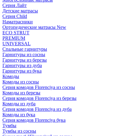
Серия Лайт
Детские матрасы
Серия Child
Наматрасники
Ортопедические матрасы New
ECO STRUT
PREMIUM
UNIVERSAL
Спальные гарнитуры
Гарнитуры из сосны
Гарнитуры из березы
Гарнитуры из дуба
Гарнитуры из бука
Комоды
Комоды из сосны
Серия комодов Florenciya из сосны
Комоды из березы
Серия комодов Florenciya из березы
Комоды из дуба
Серия комодов Florenciya из дуба
Комоды из бука
Серия комодов Florenciya бука
Тумбы
Тумбы из сосны