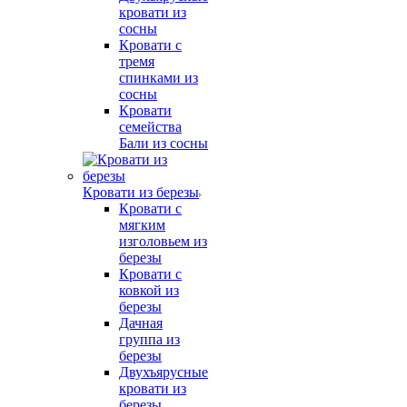
кровати из
сосны
Кровати с
тремя
спинками из
сосны
Кровати
семейства
Бали из сосны
Кровати из березы
Кровати с
мягким
изголовьем из
березы
Кровати с
ковкой из
березы
Дачная
группа из
березы
Двухъярусные
кровати из
березы