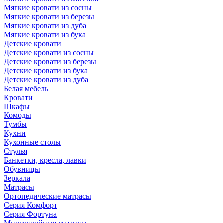
Мягкие кровати из сосны
Мягкие кровати из березы
Мягкие кровати из дуба
Мягкие кровати из бука
Детские кровати
Детские кровати из сосны
Детские кровати из березы
Детские кровати из бука
Детские кровати из дуба
Белая мебель
Кровати
Шкафы
Комоды
Тумбы
Кухни
Кухонные столы
Стулья
Банкетки, кресла, лавки
Обувницы
Зеркала
Матрасы
Ортопедические матрасы
Серия Комфорт
Серия Фортуна
Многослойные матрасы