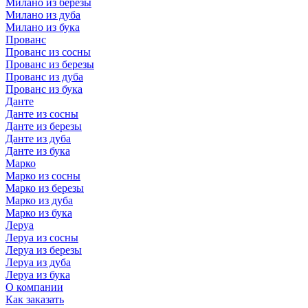
Милано из березы
Милано из дуба
Милано из бука
Прованс
Прованс из сосны
Прованс из березы
Прованс из дуба
Прованс из бука
Данте
Данте из сосны
Данте из березы
Данте из дуба
Данте из бука
Марко
Марко из сосны
Марко из березы
Марко из дуба
Марко из бука
Леруа
Леруа из сосны
Леруа из березы
Леруа из дуба
Леруа из бука
О компании
Как заказать