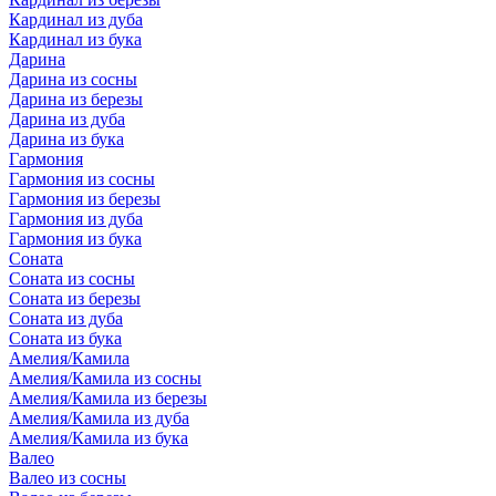
Кардинал из дуба
Кардинал из бука
Дарина
Дарина из сосны
Дарина из березы
Дарина из дуба
Дарина из бука
Гармония
Гармония из сосны
Гармония из березы
Гармония из дуба
Гармония из бука
Соната
Соната из сосны
Соната из березы
Соната из дуба
Соната из бука
Амелия/Камила
Амелия/Камила из сосны
Амелия/Камила из березы
Амелия/Камила из дуба
Амелия/Камила из бука
Валео
Валео из сосны