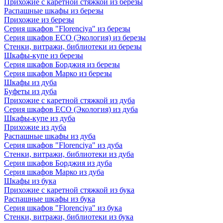
Прихожие с каретной стяжкой из березы
Распашные шкафы из березы
Прихожие из березы
Серия шкафов "Florenciya" из березы
Серия шкафов ECO (Экология) из березы
Стенки, витражи, библиотеки из березы
Шкафы-купе из березы
Серия шкафов Борджия из березы
Серия шкафов Марко из березы
Шкафы из дуба
Буфеты из дуба
Прихожие с каретной стяжкой из дуба
Серия шкафов ECO (Экология) из дуба
Шкафы-купе из дуба
Прихожие из дуба
Распашные шкафы из дуба
Серия шкафов "Florenciya" из дуба
Стенки, витражи, библиотеки из дуба
Серия шкафов Борджия из дуба
Серия шкафов Марко из дуба
Шкафы из бука
Прихожие с каретной стяжкой из бука
Распашные шкафы из бука
Серия шкафов "Florenciya" из бука
Стенки, витражи, библиотеки из бука