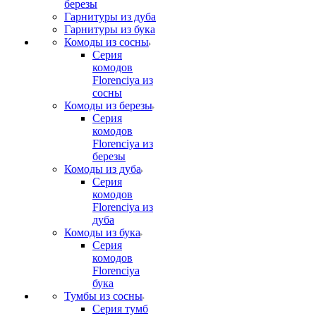
березы
Гарнитуры из дуба
Гарнитуры из бука
Комоды из сосны
Серия
комодов
Florenciya из
сосны
Комоды из березы
Серия
комодов
Florenciya из
березы
Комоды из дуба
Серия
комодов
Florenciya из
дуба
Комоды из бука
Серия
комодов
Florenciya
бука
Тумбы из сосны
Серия тумб