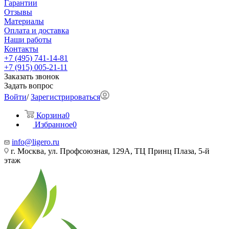
Гарантии
Отзывы
Материалы
Оплата и доставка
Наши работы
Контакты
+7 (495) 741-14-81
+7 (915) 005-21-11
Заказать звонок
Задать вопрос
Войти
/
Зарегистрироваться
Корзина
0
Избранное
0
info@ligero.ru
г. Москва, ул. Профсоюзная, 129А, ТЦ Принц Плаза, 5-й
этаж