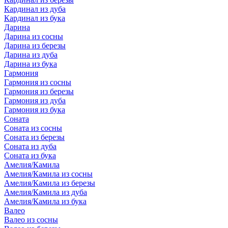
Кардинал из дуба
Кардинал из бука
Дарина
Дарина из сосны
Дарина из березы
Дарина из дуба
Дарина из бука
Гармония
Гармония из сосны
Гармония из березы
Гармония из дуба
Гармония из бука
Соната
Соната из сосны
Соната из березы
Соната из дуба
Соната из бука
Амелия/Камила
Амелия/Камила из сосны
Амелия/Камила из березы
Амелия/Камила из дуба
Амелия/Камила из бука
Валео
Валео из сосны