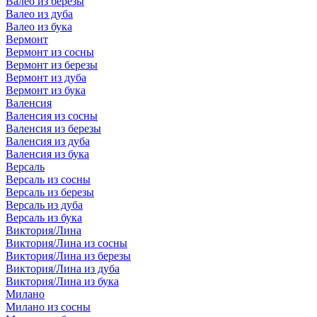
Валео из березы
Валео из дуба
Валео из бука
Вермонт
Вермонт из сосны
Вермонт из березы
Вермонт из дуба
Вермонт из бука
Валенсия
Валенсия из сосны
Валенсия из березы
Валенсия из дуба
Валенсия из бука
Версаль
Версаль из сосны
Версаль из березы
Версаль из дуба
Версаль из бука
Виктория/Лина
Виктория/Лина из сосны
Виктория/Лина из березы
Виктория/Лина из дуба
Виктория/Лина из бука
Милано
Милано из сосны