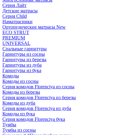
Серия Лайт
Детские матрасы
Серия Child
Наматрасники
Ортопедические матрасы New
ECO STRUT
PREMIUM
UNIVERSAL
Спальные гарнитуры
Гарнитуры из сосны
Гарнитуры из березы
Гарнитуры из дуба
Гарнитуры из бука
Комоды
Комоды из сосны
Серия комодов Florenciya из сосны
Комоды из березы
Серия комодов Florenciya из березы
Комоды из дуба
Серия комодов Florenciya из дуба
Комоды из бука
Серия комодов Florenciya бука
Тумбы
Тумбы из сосны