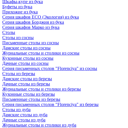
Шкафы-купе из бука
Буфеты из бука
Прихожие из бука
Серия шкафов ECO (Экология) из бука
Серия шкафов Борджия из бука
Серия шкафов Марко из бука
Столы
Столы из сосны
Письменные столы из сосны
Дамские столы из сосны
Журнальные столы и столики из сосны
Кухонные столы из сосны
Дачные столы из сосны
Серия письменных столов "Florenciya" из сосны
Столы из березы
Дамские столы из березы
Дачные столы из березы
Журнальные столы и столики из березы
Кухонные столы из березы
Письменные столы из березы
Серия письменных столов "Florenciya" из березы
Столы из дуба
Дамские столы из дуба
Дачные столы из дуба
Журнальные столы и столики из дуба