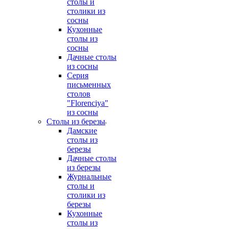
столы и
столики из
сосны
Кухонные
столы из
сосны
Дачные столы
из сосны
Серия
письменных
столов
"Florenciya"
из сосны
Столы из березы
Дамские
столы из
березы
Дачные столы
из березы
Журнальные
столы и
столики из
березы
Кухонные
столы из