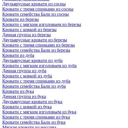
Двухъярусные кровати из сосны
Кровати с тремя спинками из сосны
Кровати семейства Бали из сосны
Кровати из березы
Кровати с мягким изголовьем из березы
Кровати с ковкой из березы
Дачная группа из березы
Двухъярусные кровати из березы
Кровати с тремя спинками из березы
Кровати семейства Бали из березы
Кровати из дуба
Двухъярусные кровати из дуба
Кровати с мягким изголовьем из дуба
Дачная группа из дуба
Кровати с ковкой из дуба
Кровати с тремя спинками из дуба
Кровати семейства Бали из дуба
Кровати из бука
Дачная группа из бука
Двухъярусные кровати из бука
Кровати с ковкой из бука
Кровати с мягким изголовьем из бука
Кровати с тремя спинками из бука
Кровати семейства Бали из бука
Мягкие кровати из массива