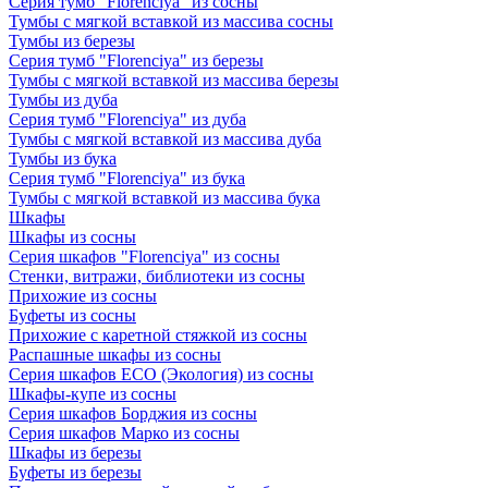
Серия тумб "Florenciya" из сосны
Тумбы с мягкой вставкой из массива сосны
Тумбы из березы
Серия тумб "Florenciya" из березы
Тумбы с мягкой вставкой из массива березы
Тумбы из дуба
Серия тумб "Florenciya" из дуба
Тумбы с мягкой вставкой из массива дуба
Тумбы из бука
Серия тумб "Florenciya" из бука
Тумбы с мягкой вставкой из массива бука
Шкафы
Шкафы из сосны
Серия шкафов "Florenciya" из сосны
Стенки, витражи, библиотеки из сосны
Прихожие из сосны
Буфеты из сосны
Прихожие с каретной стяжкой из сосны
Распашные шкафы из сосны
Серия шкафов ECO (Экология) из сосны
Шкафы-купе из сосны
Серия шкафов Борджия из сосны
Серия шкафов Марко из сосны
Шкафы из березы
Буфеты из березы