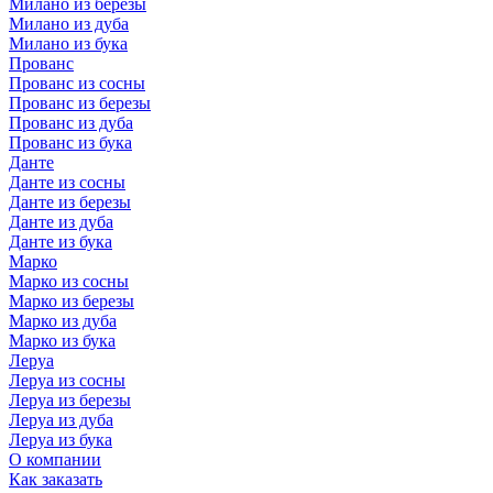
Милано из березы
Милано из дуба
Милано из бука
Прованс
Прованс из сосны
Прованс из березы
Прованс из дуба
Прованс из бука
Данте
Данте из сосны
Данте из березы
Данте из дуба
Данте из бука
Марко
Марко из сосны
Марко из березы
Марко из дуба
Марко из бука
Леруа
Леруа из сосны
Леруа из березы
Леруа из дуба
Леруа из бука
О компании
Как заказать