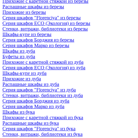
Прихожие с каретной стяжкой из березы
Распашные шкафы из березы
Прихожие из березы
Серия шкафов "Florenciya" из березы
Серия шкафов ECO (Экология) из березы
Стенки, витражи, библиотеки из березы
Шкафы-купе из березы
Серия шкафов Борджия из березы
Серия шкафов Марко из березы
Шкафы из дуба
Буфеты из дуба
Прихожие с каретной стяжкой из дуба
Серия шкафов ECO (Экология) из дуба
Шкафы-купе из дуба
Прихожие из дуба
Распашные шкафы из дуба
Серия шкафов "Florenciya" из дуба
Стенки, витражи, библиотеки из дуба
Серия шкафов Борджия из дуба
Серия шкафов Марко из дуба
Шкафы из бука
Прихожие с каретной стяжкой из бука
Распашные шкафы из бука
Серия шкафов "Florenciya" из бука
Стенки, витражи, библиотеки из бука