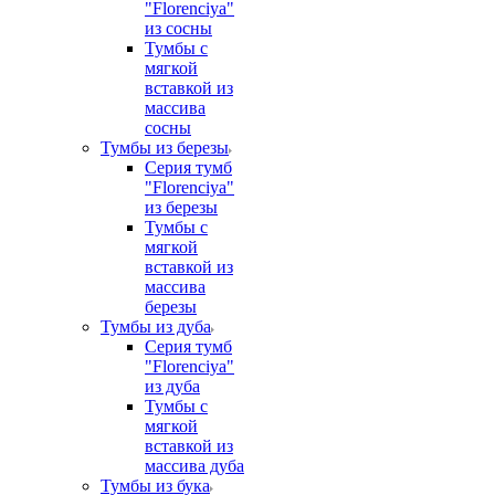
"Florenciya"
из сосны
Тумбы с
мягкой
вставкой из
массива
сосны
Тумбы из березы
Серия тумб
"Florenciya"
из березы
Тумбы с
мягкой
вставкой из
массива
березы
Тумбы из дуба
Серия тумб
"Florenciya"
из дуба
Тумбы с
мягкой
вставкой из
массива дуба
Тумбы из бука