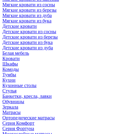
Мягкие кровати из сосны
Мягкие кровати из березы
Мягкие кровати из дуба
Мягкие кровати из бука
Детские кровати
Детские кровати из сосны
Детские кровати из березы
Детские кровати из бука
Детские кровати из дуба
Белая мебель
Кровати
Шкафы
Комоды
Тумбы
Кухни
Кухонные столы
Стулья
Банкетки, кресла, лавки
Обувницы
Зеркала
Матрасы
Ортопедические матрасы
Серия Комфорт
Серия Фортуна
Многослойные матрасы