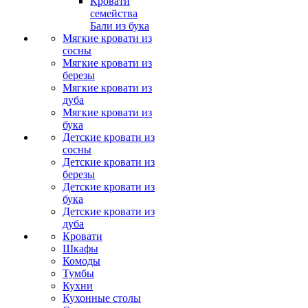
Кровати
семейства
Бали из бука
Мягкие кровати из
сосны
Мягкие кровати из
березы
Мягкие кровати из
дуба
Мягкие кровати из
бука
Детские кровати из
сосны
Детские кровати из
березы
Детские кровати из
бука
Детские кровати из
дуба
Кровати
Шкафы
Комоды
Тумбы
Кухни
Кухонные столы