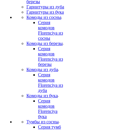
березы
Гарнитуры из дуба
Гарнитуры из бука
Комоды из сосны
Серия
комодов
Florenciya из
сосны
Комоды из березы
Серия
комодов
Florenciya из
березы
Комоды из дуба
Серия
комодов
Florenciya из
дуба
Комоды из бука
Серия
комодов
Florenciya
бука
Тумбы из сосны
Серия тумб