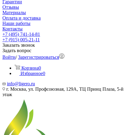
Гарантии
Отзывы
Материалы
Оплата и доставка
Наши работы
Контакты
+7 (495) 741-14-81
+7 (915) 005-21-11
Заказать звонок
Задать вопрос
Войти
/
Зарегистрироваться
Корзина
0
Избранное
0
info@ligero.ru
г. Москва, ул. Профсоюзная, 129А, ТЦ Принц Плаза, 5-й
этаж