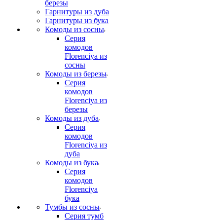
березы
Гарнитуры из дуба
Гарнитуры из бука
Комоды из сосны
Серия
комодов
Florenciya из
сосны
Комоды из березы
Серия
комодов
Florenciya из
березы
Комоды из дуба
Серия
комодов
Florenciya из
дуба
Комоды из бука
Серия
комодов
Florenciya
бука
Тумбы из сосны
Серия тумб