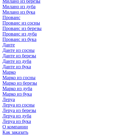
Милано из березы
Милано из дуба
Милано из бука
Прованс
Прованс из сосны
Прованс из березы
Прованс из дуба
Прованс из бука
Данте
Данте из сосны
Данте из березы
Данте из дуба
Данте из бука
Марко
Марко из сосны
Марко из березы
Марко из дуба
Марко из бука
Леруа
Леруа из сосны
Леруа из березы
Леруа из дуба
Леруа из бука
О компании
Как заказать