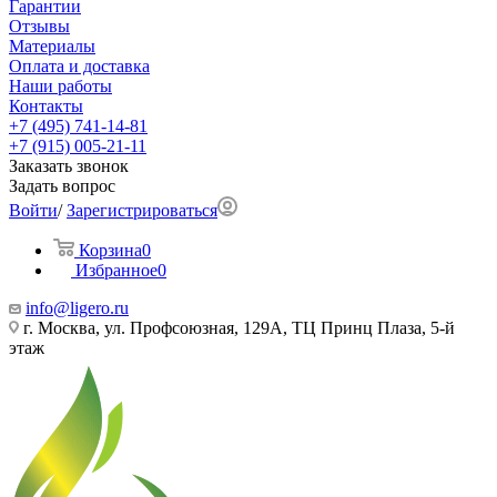
Гарантии
Отзывы
Материалы
Оплата и доставка
Наши работы
Контакты
+7 (495) 741-14-81
+7 (915) 005-21-11
Заказать звонок
Задать вопрос
Войти
/
Зарегистрироваться
Корзина
0
Избранное
0
info@ligero.ru
г. Москва, ул. Профсоюзная, 129А, ТЦ Принц Плаза, 5-й
этаж