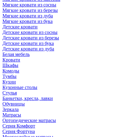
Мягкие кровати из сосны
Мягкие кровати из березы
Мягкие кровати из дуба
Мягкие кровати из бука
Детские кровати
Детские кровати из сосны
Детские кровати из березы
Детские кровати из бука
Детские кровати из дуба
Белая мебель
Кровати
Шкафы
Комоды
Тумбы
Кухни
Кухонные столы
Стулья
Банкетки, кресла, лавки
Обувницы
Зеркала
Матрасы
Ортопедические матрасы
Серия Комфорт
Серия Фортуна
Многослойные матрасы