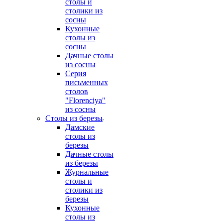
столы и
столики из
сосны
Кухонные
столы из
сосны
Дачные столы
из сосны
Серия
письменных
столов
"Florenciya"
из сосны
Столы из березы
Дамские
столы из
березы
Дачные столы
из березы
Журнальные
столы и
столики из
березы
Кухонные
столы из