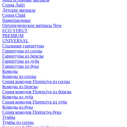
Серия Лайт
Детские матрасы
Серия Child
Наматрасники
Ортопедические матрасы New
ECO STRUT
PREMIUM
UNIVERSAL
Спальные гарнитуры
Гарнитуры из сосны
Гарнитуры из березы
Гарнитуры из дуба
Гарнитуры из бука
Комоды
Комоды из сосны
Серия комодов Florenciya из сосны
Комоды из березы
Серия комодов Florenciya из березы
Комоды из дуба
Серия комодов Florenciya из дуба
Комоды из бука
Серия комодов Florenciya бука
Тумбы
Тумбы из сосны