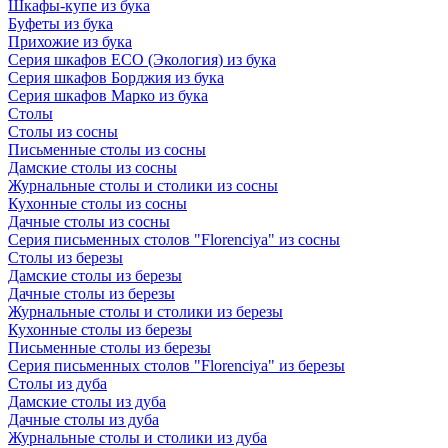
Шкафы-купе из бука
Буфеты из бука
Прихожие из бука
Серия шкафов ECO (Экология) из бука
Серия шкафов Борджия из бука
Серия шкафов Марко из бука
Столы
Столы из сосны
Письменные столы из сосны
Дамские столы из сосны
Журнальные столы и столики из сосны
Кухонные столы из сосны
Дачные столы из сосны
Серия письменных столов "Florenciya" из сосны
Столы из березы
Дамские столы из березы
Дачные столы из березы
Журнальные столы и столики из березы
Кухонные столы из березы
Письменные столы из березы
Серия письменных столов "Florenciya" из березы
Столы из дуба
Дамские столы из дуба
Дачные столы из дуба
Журнальные столы и столики из дуба