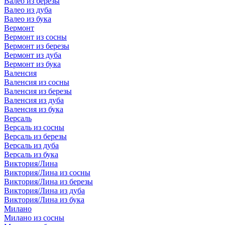
Валео из березы
Валео из дуба
Валео из бука
Вермонт
Вермонт из сосны
Вермонт из березы
Вермонт из дуба
Вермонт из бука
Валенсия
Валенсия из сосны
Валенсия из березы
Валенсия из дуба
Валенсия из бука
Версаль
Версаль из сосны
Версаль из березы
Версаль из дуба
Версаль из бука
Виктория/Лина
Виктория/Лина из сосны
Виктория/Лина из березы
Виктория/Лина из дуба
Виктория/Лина из бука
Милано
Милано из сосны