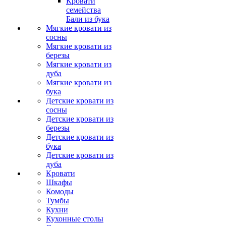
Кровати
семейства
Бали из бука
Мягкие кровати из
сосны
Мягкие кровати из
березы
Мягкие кровати из
дуба
Мягкие кровати из
бука
Детские кровати из
сосны
Детские кровати из
березы
Детские кровати из
бука
Детские кровати из
дуба
Кровати
Шкафы
Комоды
Тумбы
Кухни
Кухонные столы