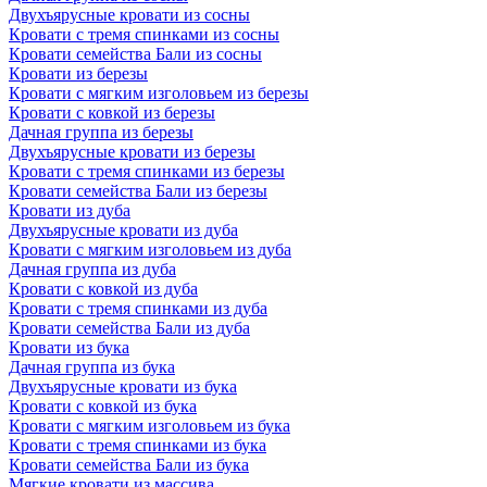
Двухъярусные кровати из сосны
Кровати с тремя спинками из сосны
Кровати семейства Бали из сосны
Кровати из березы
Кровати с мягким изголовьем из березы
Кровати с ковкой из березы
Дачная группа из березы
Двухъярусные кровати из березы
Кровати с тремя спинками из березы
Кровати семейства Бали из березы
Кровати из дуба
Двухъярусные кровати из дуба
Кровати с мягким изголовьем из дуба
Дачная группа из дуба
Кровати с ковкой из дуба
Кровати с тремя спинками из дуба
Кровати семейства Бали из дуба
Кровати из бука
Дачная группа из бука
Двухъярусные кровати из бука
Кровати с ковкой из бука
Кровати с мягким изголовьем из бука
Кровати с тремя спинками из бука
Кровати семейства Бали из бука
Мягкие кровати из массива