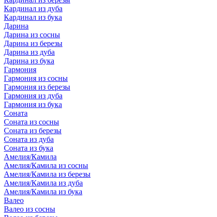
Кардинал из дуба
Кардинал из бука
Дарина
Дарина из сосны
Дарина из березы
Дарина из дуба
Дарина из бука
Гармония
Гармония из сосны
Гармония из березы
Гармония из дуба
Гармония из бука
Соната
Соната из сосны
Соната из березы
Соната из дуба
Соната из бука
Амелия/Камила
Амелия/Камила из сосны
Амелия/Камила из березы
Амелия/Камила из дуба
Амелия/Камила из бука
Валео
Валео из сосны