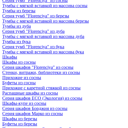
Серия тумб "Florenciya" из сосны
Тумбы с мягкой вставкой из массива сосны
Тумбы из березы
Серия тумб "Florenciya" из березы
Тумбы с мягкой вставкой из массива березы
Тумбы из дуба
Серия тумб "Florenciya" из дуба
Тумбы с мягкой вставкой из массива дуба
Тумбы из бука
Серия тумб "Florenciya" из бука
Тумбы с мягкой вставкой из массива бука
Шкафы
Шкафы из сосны
Серия шкафов "Florenciya" из сосны
Стенки, витражи, библиотеки из сосны
Прихожие из сосны
Буфеты из сосны
Прихожие с каретной стяжкой из сосны
Распашные шкафы из сосны
Серия шкафов ECO (Экология) из сосны
Шкафы-купе из сосны
Серия шкафов Борджия из сосны
Серия шкафов Марко из сосны
Шкафы из березы
Буфеты из березы