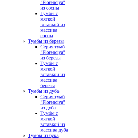
"Florenciya"
из сосны
Тумбы с
мягкой
вставкой из
массива
сосны
Тумбы из березы
Серия тумб
"Florenciya"
из березы
Тумбы с
мягкой
вставкой из
массива
березы
Тумбы из дуба
Серия тумб
"Florenciya"
из дуба
Тумбы с
мягкой
вставкой из
массива дуба
Тумбы из бука