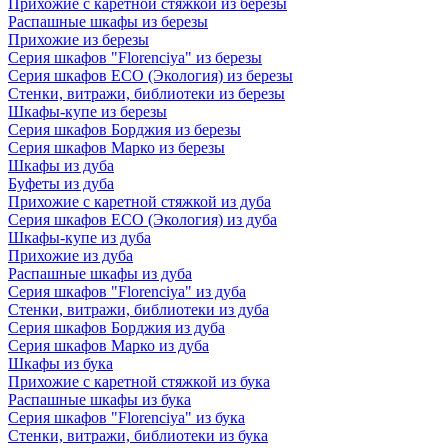
Прихожие с каретной стяжкой из березы
Распашные шкафы из березы
Прихожие из березы
Серия шкафов "Florenciya" из березы
Серия шкафов ECO (Экология) из березы
Стенки, витражи, библиотеки из березы
Шкафы-купе из березы
Серия шкафов Борджия из березы
Серия шкафов Марко из березы
Шкафы из дуба
Буфеты из дуба
Прихожие с каретной стяжкой из дуба
Серия шкафов ECO (Экология) из дуба
Шкафы-купе из дуба
Прихожие из дуба
Распашные шкафы из дуба
Серия шкафов "Florenciya" из дуба
Стенки, витражи, библиотеки из дуба
Серия шкафов Борджия из дуба
Серия шкафов Марко из дуба
Шкафы из бука
Прихожие с каретной стяжкой из бука
Распашные шкафы из бука
Серия шкафов "Florenciya" из бука
Стенки, витражи, библиотеки из бука