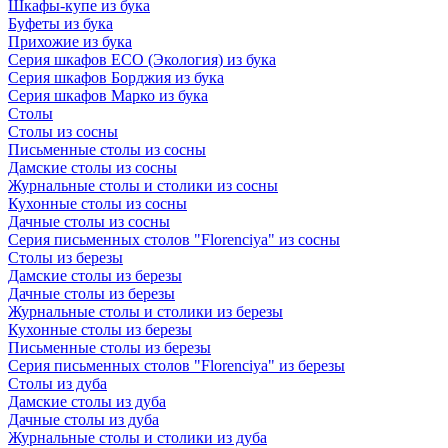
Шкафы-купе из бука
Буфеты из бука
Прихожие из бука
Серия шкафов ECO (Экология) из бука
Серия шкафов Борджия из бука
Серия шкафов Марко из бука
Столы
Столы из сосны
Письменные столы из сосны
Дамские столы из сосны
Журнальные столы и столики из сосны
Кухонные столы из сосны
Дачные столы из сосны
Серия письменных столов "Florenciya" из сосны
Столы из березы
Дамские столы из березы
Дачные столы из березы
Журнальные столы и столики из березы
Кухонные столы из березы
Письменные столы из березы
Серия письменных столов "Florenciya" из березы
Столы из дуба
Дамские столы из дуба
Дачные столы из дуба
Журнальные столы и столики из дуба