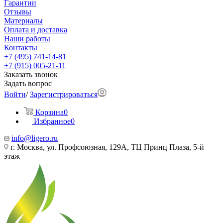
Гарантии
Отзывы
Материалы
Оплата и доставка
Наши работы
Контакты
+7 (495) 741-14-81
+7 (915) 005-21-11
Заказать звонок
Задать вопрос
Войти
/
Зарегистрироваться
Корзина
0
Избранное
0
info@ligero.ru
г. Москва, ул. Профсоюзная, 129А, ТЦ Принц Плаза, 5-й
этаж