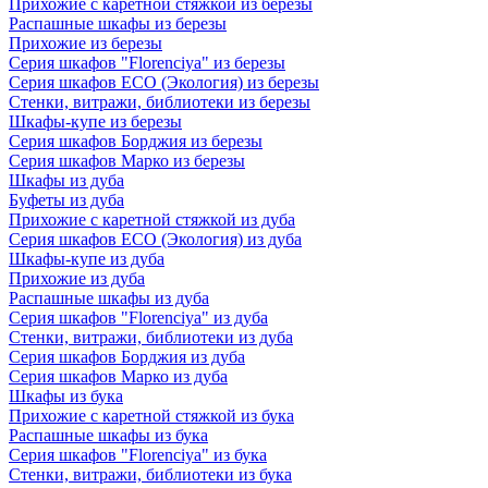
Прихожие с каретной стяжкой из березы
Распашные шкафы из березы
Прихожие из березы
Серия шкафов "Florenciya" из березы
Серия шкафов ECO (Экология) из березы
Стенки, витражи, библиотеки из березы
Шкафы-купе из березы
Серия шкафов Борджия из березы
Серия шкафов Марко из березы
Шкафы из дуба
Буфеты из дуба
Прихожие с каретной стяжкой из дуба
Серия шкафов ECO (Экология) из дуба
Шкафы-купе из дуба
Прихожие из дуба
Распашные шкафы из дуба
Серия шкафов "Florenciya" из дуба
Стенки, витражи, библиотеки из дуба
Серия шкафов Борджия из дуба
Серия шкафов Марко из дуба
Шкафы из бука
Прихожие с каретной стяжкой из бука
Распашные шкафы из бука
Серия шкафов "Florenciya" из бука
Стенки, витражи, библиотеки из бука