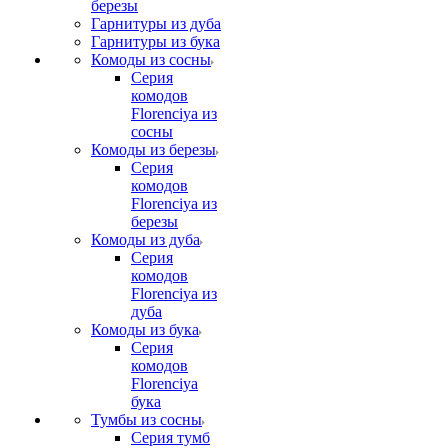
березы
Гарнитуры из дуба
Гарнитуры из бука
Комоды из сосны
Серия
комодов
Florenciya из
сосны
Комоды из березы
Серия
комодов
Florenciya из
березы
Комоды из дуба
Серия
комодов
Florenciya из
дуба
Комоды из бука
Серия
комодов
Florenciya
бука
Тумбы из сосны
Серия тумб