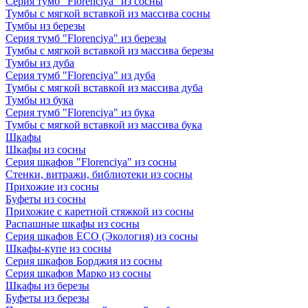
Серия тумб "Florenciya" из сосны
Тумбы с мягкой вставкой из массива сосны
Тумбы из березы
Серия тумб "Florenciya" из березы
Тумбы с мягкой вставкой из массива березы
Тумбы из дуба
Серия тумб "Florenciya" из дуба
Тумбы с мягкой вставкой из массива дуба
Тумбы из бука
Серия тумб "Florenciya" из бука
Тумбы с мягкой вставкой из массива бука
Шкафы
Шкафы из сосны
Серия шкафов "Florenciya" из сосны
Стенки, витражи, библиотеки из сосны
Прихожие из сосны
Буфеты из сосны
Прихожие с каретной стяжкой из сосны
Распашные шкафы из сосны
Серия шкафов ECO (Экология) из сосны
Шкафы-купе из сосны
Серия шкафов Борджия из сосны
Серия шкафов Марко из сосны
Шкафы из березы
Буфеты из березы