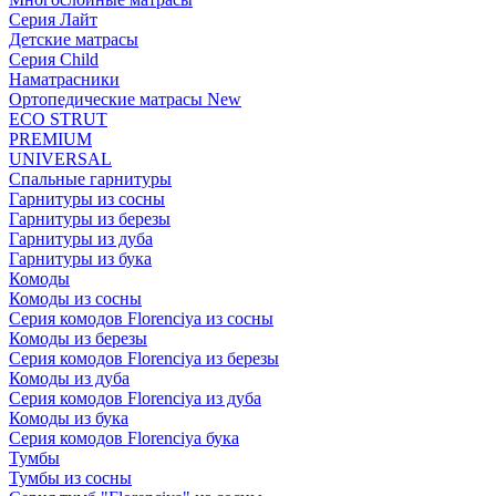
Серия Лайт
Детские матрасы
Серия Child
Наматрасники
Ортопедические матрасы New
ECO STRUT
PREMIUM
UNIVERSAL
Спальные гарнитуры
Гарнитуры из сосны
Гарнитуры из березы
Гарнитуры из дуба
Гарнитуры из бука
Комоды
Комоды из сосны
Серия комодов Florenciya из сосны
Комоды из березы
Серия комодов Florenciya из березы
Комоды из дуба
Серия комодов Florenciya из дуба
Комоды из бука
Серия комодов Florenciya бука
Тумбы
Тумбы из сосны