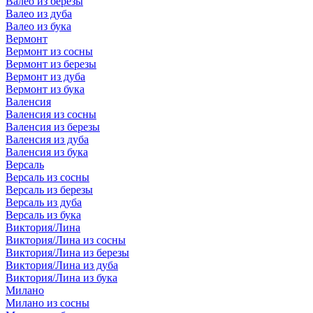
Валео из березы
Валео из дуба
Валео из бука
Вермонт
Вермонт из сосны
Вермонт из березы
Вермонт из дуба
Вермонт из бука
Валенсия
Валенсия из сосны
Валенсия из березы
Валенсия из дуба
Валенсия из бука
Версаль
Версаль из сосны
Версаль из березы
Версаль из дуба
Версаль из бука
Виктория/Лина
Виктория/Лина из сосны
Виктория/Лина из березы
Виктория/Лина из дуба
Виктория/Лина из бука
Милано
Милано из сосны