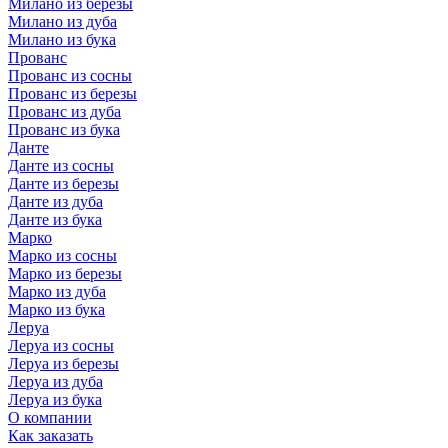
Милано из березы
Милано из дуба
Милано из бука
Прованс
Прованс из сосны
Прованс из березы
Прованс из дуба
Прованс из бука
Данте
Данте из сосны
Данте из березы
Данте из дуба
Данте из бука
Марко
Марко из сосны
Марко из березы
Марко из дуба
Марко из бука
Леруа
Леруа из сосны
Леруа из березы
Леруа из дуба
Леруа из бука
О компании
Как заказать