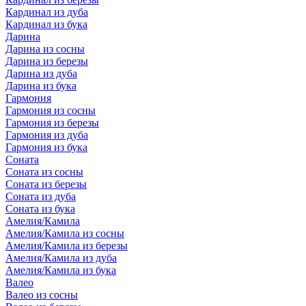
Кардинал из дуба
Кардинал из бука
Дарина
Дарина из сосны
Дарина из березы
Дарина из дуба
Дарина из бука
Гармония
Гармония из сосны
Гармония из березы
Гармония из дуба
Гармония из бука
Соната
Соната из сосны
Соната из березы
Соната из дуба
Соната из бука
Амелия/Камила
Амелия/Камила из сосны
Амелия/Камила из березы
Амелия/Камила из дуба
Амелия/Камила из бука
Валео
Валео из сосны