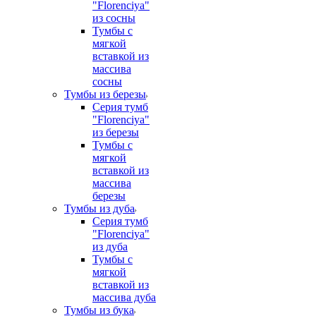
"Florenciya"
из сосны
Тумбы с
мягкой
вставкой из
массива
сосны
Тумбы из березы
Серия тумб
"Florenciya"
из березы
Тумбы с
мягкой
вставкой из
массива
березы
Тумбы из дуба
Серия тумб
"Florenciya"
из дуба
Тумбы с
мягкой
вставкой из
массива дуба
Тумбы из бука