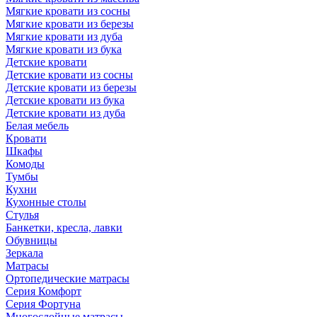
Мягкие кровати из сосны
Мягкие кровати из березы
Мягкие кровати из дуба
Мягкие кровати из бука
Детские кровати
Детские кровати из сосны
Детские кровати из березы
Детские кровати из бука
Детские кровати из дуба
Белая мебель
Кровати
Шкафы
Комоды
Тумбы
Кухни
Кухонные столы
Стулья
Банкетки, кресла, лавки
Обувницы
Зеркала
Матрасы
Ортопедические матрасы
Серия Комфорт
Серия Фортуна
Многослойные матрасы