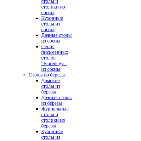
столы и
столики из
сосны
Кухонные
столы из
сосны
Дачные столы
из сосны
Серия
письменных
столов
"Florenciya"
из сосны
Столы из березы
Дамские
столы из
березы
Дачные столы
из березы
Журнальные
столы и
столики из
березы
Кухонные
столы из