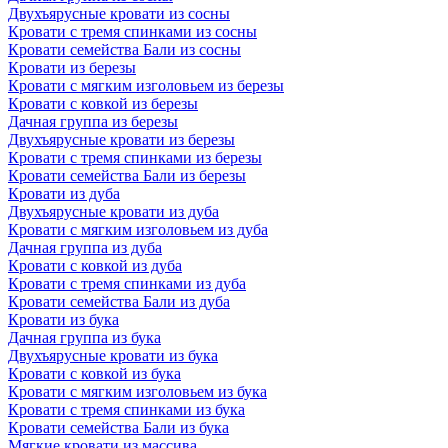
Двухъярусные кровати из сосны
Кровати с тремя спинками из сосны
Кровати семейства Бали из сосны
Кровати из березы
Кровати с мягким изголовьем из березы
Кровати с ковкой из березы
Дачная группа из березы
Двухъярусные кровати из березы
Кровати с тремя спинками из березы
Кровати семейства Бали из березы
Кровати из дуба
Двухъярусные кровати из дуба
Кровати с мягким изголовьем из дуба
Дачная группа из дуба
Кровати с ковкой из дуба
Кровати с тремя спинками из дуба
Кровати семейства Бали из дуба
Кровати из бука
Дачная группа из бука
Двухъярусные кровати из бука
Кровати с ковкой из бука
Кровати с мягким изголовьем из бука
Кровати с тремя спинками из бука
Кровати семейства Бали из бука
Мягкие кровати из массива