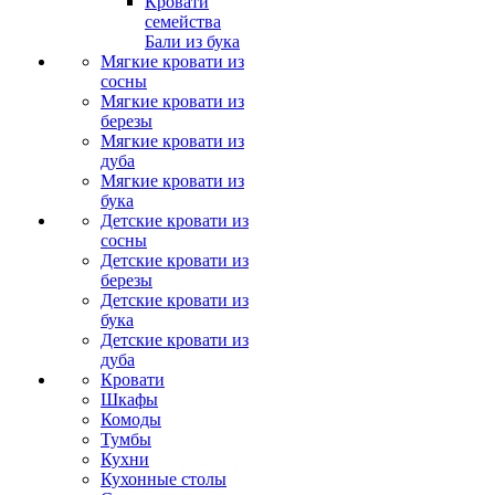
Кровати
семейства
Бали из бука
Мягкие кровати из
сосны
Мягкие кровати из
березы
Мягкие кровати из
дуба
Мягкие кровати из
бука
Детские кровати из
сосны
Детские кровати из
березы
Детские кровати из
бука
Детские кровати из
дуба
Кровати
Шкафы
Комоды
Тумбы
Кухни
Кухонные столы