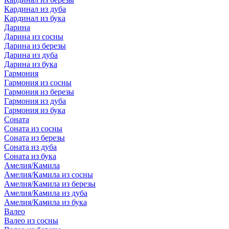
Кардинал из дуба
Кардинал из бука
Дарина
Дарина из сосны
Дарина из березы
Дарина из дуба
Дарина из бука
Гармония
Гармония из сосны
Гармония из березы
Гармония из дуба
Гармония из бука
Соната
Соната из сосны
Соната из березы
Соната из дуба
Соната из бука
Амелия/Камила
Амелия/Камила из сосны
Амелия/Камила из березы
Амелия/Камила из дуба
Амелия/Камила из бука
Валео
Валео из сосны