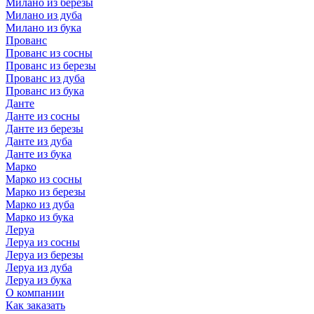
Милано из березы
Милано из дуба
Милано из бука
Прованс
Прованс из сосны
Прованс из березы
Прованс из дуба
Прованс из бука
Данте
Данте из сосны
Данте из березы
Данте из дуба
Данте из бука
Марко
Марко из сосны
Марко из березы
Марко из дуба
Марко из бука
Леруа
Леруа из сосны
Леруа из березы
Леруа из дуба
Леруа из бука
О компании
Как заказать