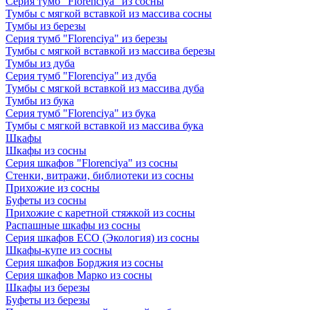
Серия тумб "Florenciya" из сосны
Тумбы с мягкой вставкой из массива сосны
Тумбы из березы
Серия тумб "Florenciya" из березы
Тумбы с мягкой вставкой из массива березы
Тумбы из дуба
Серия тумб "Florenciya" из дуба
Тумбы с мягкой вставкой из массива дуба
Тумбы из бука
Серия тумб "Florenciya" из бука
Тумбы с мягкой вставкой из массива бука
Шкафы
Шкафы из сосны
Серия шкафов "Florenciya" из сосны
Стенки, витражи, библиотеки из сосны
Прихожие из сосны
Буфеты из сосны
Прихожие с каретной стяжкой из сосны
Распашные шкафы из сосны
Серия шкафов ECO (Экология) из сосны
Шкафы-купе из сосны
Серия шкафов Борджия из сосны
Серия шкафов Марко из сосны
Шкафы из березы
Буфеты из березы