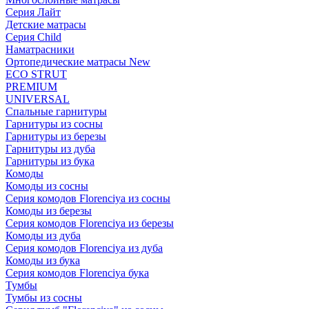
Серия Лайт
Детские матрасы
Серия Child
Наматрасники
Ортопедические матрасы New
ECO STRUT
PREMIUM
UNIVERSAL
Спальные гарнитуры
Гарнитуры из сосны
Гарнитуры из березы
Гарнитуры из дуба
Гарнитуры из бука
Комоды
Комоды из сосны
Серия комодов Florenciya из сосны
Комоды из березы
Серия комодов Florenciya из березы
Комоды из дуба
Серия комодов Florenciya из дуба
Комоды из бука
Серия комодов Florenciya бука
Тумбы
Тумбы из сосны