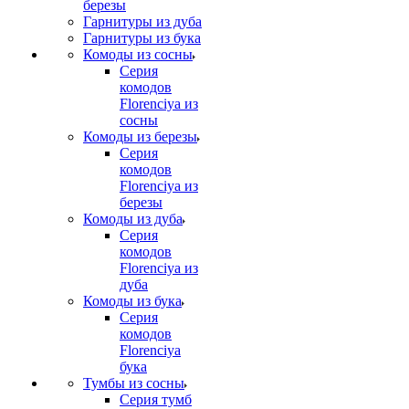
березы
Гарнитуры из дуба
Гарнитуры из бука
Комоды из сосны
Серия
комодов
Florenciya из
сосны
Комоды из березы
Серия
комодов
Florenciya из
березы
Комоды из дуба
Серия
комодов
Florenciya из
дуба
Комоды из бука
Серия
комодов
Florenciya
бука
Тумбы из сосны
Серия тумб