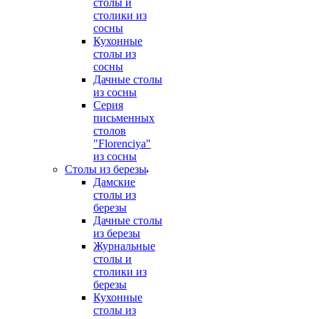
столы и
столики из
сосны
Кухонные
столы из
сосны
Дачные столы
из сосны
Серия
письменных
столов
"Florenciya"
из сосны
Столы из березы
Дамские
столы из
березы
Дачные столы
из березы
Журнальные
столы и
столики из
березы
Кухонные
столы из