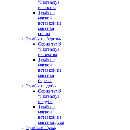
"Florenciya"
из сосны
Тумбы с
мягкой
вставкой из
массива
сосны
Тумбы из березы
Серия тумб
"Florenciya"
из березы
Тумбы с
мягкой
вставкой из
массива
березы
Тумбы из дуба
Серия тумб
"Florenciya"
из дуба
Тумбы с
мягкой
вставкой из
массива дуба
Тумбы из бука