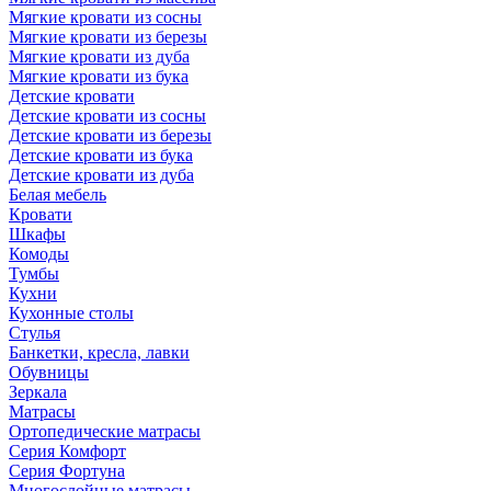
Мягкие кровати из сосны
Мягкие кровати из березы
Мягкие кровати из дуба
Мягкие кровати из бука
Детские кровати
Детские кровати из сосны
Детские кровати из березы
Детские кровати из бука
Детские кровати из дуба
Белая мебель
Кровати
Шкафы
Комоды
Тумбы
Кухни
Кухонные столы
Стулья
Банкетки, кресла, лавки
Обувницы
Зеркала
Матрасы
Ортопедические матрасы
Серия Комфорт
Серия Фортуна
Многослойные матрасы