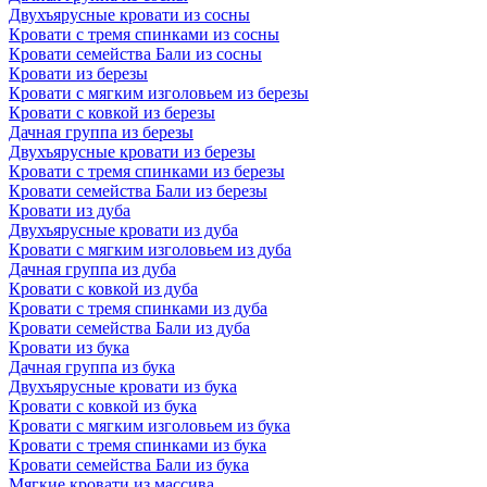
Двухъярусные кровати из сосны
Кровати с тремя спинками из сосны
Кровати семейства Бали из сосны
Кровати из березы
Кровати с мягким изголовьем из березы
Кровати с ковкой из березы
Дачная группа из березы
Двухъярусные кровати из березы
Кровати с тремя спинками из березы
Кровати семейства Бали из березы
Кровати из дуба
Двухъярусные кровати из дуба
Кровати с мягким изголовьем из дуба
Дачная группа из дуба
Кровати с ковкой из дуба
Кровати с тремя спинками из дуба
Кровати семейства Бали из дуба
Кровати из бука
Дачная группа из бука
Двухъярусные кровати из бука
Кровати с ковкой из бука
Кровати с мягким изголовьем из бука
Кровати с тремя спинками из бука
Кровати семейства Бали из бука
Мягкие кровати из массива