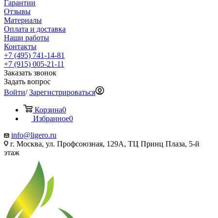
Гарантии
Отзывы
Материалы
Оплата и доставка
Наши работы
Контакты
+7 (495) 741-14-81
+7 (915) 005-21-11
Заказать звонок
Задать вопрос
Войти
/
Зарегистрироваться
Корзина
0
Избранное
0
info@ligero.ru
г. Москва, ул. Профсоюзная, 129А, ТЦ Принц Плаза, 5-й
этаж