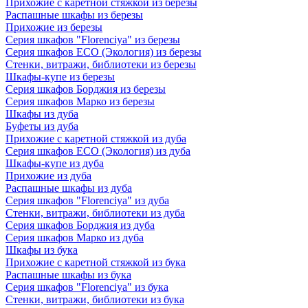
Прихожие с каретной стяжкой из березы
Распашные шкафы из березы
Прихожие из березы
Серия шкафов "Florenciya" из березы
Серия шкафов ECO (Экология) из березы
Стенки, витражи, библиотеки из березы
Шкафы-купе из березы
Серия шкафов Борджия из березы
Серия шкафов Марко из березы
Шкафы из дуба
Буфеты из дуба
Прихожие с каретной стяжкой из дуба
Серия шкафов ECO (Экология) из дуба
Шкафы-купе из дуба
Прихожие из дуба
Распашные шкафы из дуба
Серия шкафов "Florenciya" из дуба
Стенки, витражи, библиотеки из дуба
Серия шкафов Борджия из дуба
Серия шкафов Марко из дуба
Шкафы из бука
Прихожие с каретной стяжкой из бука
Распашные шкафы из бука
Серия шкафов "Florenciya" из бука
Стенки, витражи, библиотеки из бука