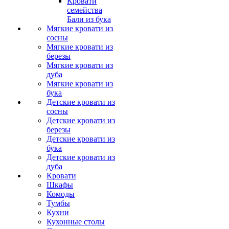
Кровати
семейства
Бали из бука
Мягкие кровати из
сосны
Мягкие кровати из
березы
Мягкие кровати из
дуба
Мягкие кровати из
бука
Детские кровати из
сосны
Детские кровати из
березы
Детские кровати из
бука
Детские кровати из
дуба
Кровати
Шкафы
Комоды
Тумбы
Кухни
Кухонные столы