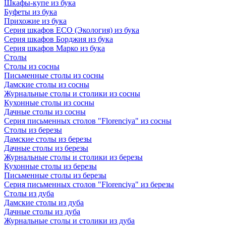
Шкафы-купе из бука
Буфеты из бука
Прихожие из бука
Серия шкафов ECO (Экология) из бука
Серия шкафов Борджия из бука
Серия шкафов Марко из бука
Столы
Столы из сосны
Письменные столы из сосны
Дамские столы из сосны
Журнальные столы и столики из сосны
Кухонные столы из сосны
Дачные столы из сосны
Серия письменных столов "Florenciya" из сосны
Столы из березы
Дамские столы из березы
Дачные столы из березы
Журнальные столы и столики из березы
Кухонные столы из березы
Письменные столы из березы
Серия письменных столов "Florenciya" из березы
Столы из дуба
Дамские столы из дуба
Дачные столы из дуба
Журнальные столы и столики из дуба