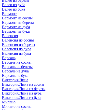
Валео из березы
Валео из дуба
Валео из бука
Вермонт
Вермонт из сосны
Вермонт из березы
Вермонт из дуба
Вермонт из бука
Валенсия
Валенсия из сосны
Валенсия из березы
Валенсия из дуба
Валенсия из бука
Версаль
Версаль из сосны
Версаль из березы
Версаль из дуба
Версаль из бука
Виктория/Лина
Виктория/Лина из сосны
Виктория/Лина из березы
Виктория/Лина из дуба
Виктория/Лина из бука
Милано
Милано из сосны