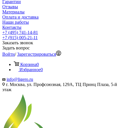
Гарантии
Отзывы
Материалы
Оплата и доставка
Наши работы
Контакты
+7 (495) 741-14-81
+7 (915) 005-21-11
Заказать звонок
Задать вопрос
Войти
/
Зарегистрироваться
Корзина
0
Избранное
0
info@ligero.ru
г. Москва, ул. Профсоюзная, 129А, ТЦ Принц Плаза, 5-й
этаж