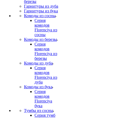
березы
Гарнитуры из дуба
Гарнитуры из бука
Комоды из сосны
Серия
комодов
Florenciya из
сосны
Комоды из березы
Серия
комодов
Florenciya из
березы
Комоды из дуба
Серия
комодов
Florenciya из
дуба
Комоды из бука
Серия
комодов
Florenciya
бука
Тумбы из сосны
Серия тумб