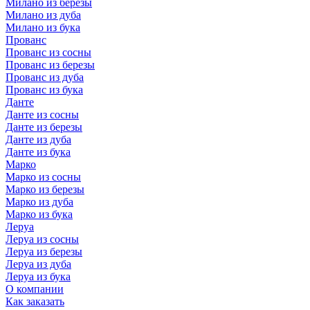
Милано из березы
Милано из дуба
Милано из бука
Прованс
Прованс из сосны
Прованс из березы
Прованс из дуба
Прованс из бука
Данте
Данте из сосны
Данте из березы
Данте из дуба
Данте из бука
Марко
Марко из сосны
Марко из березы
Марко из дуба
Марко из бука
Леруа
Леруа из сосны
Леруа из березы
Леруа из дуба
Леруа из бука
О компании
Как заказать