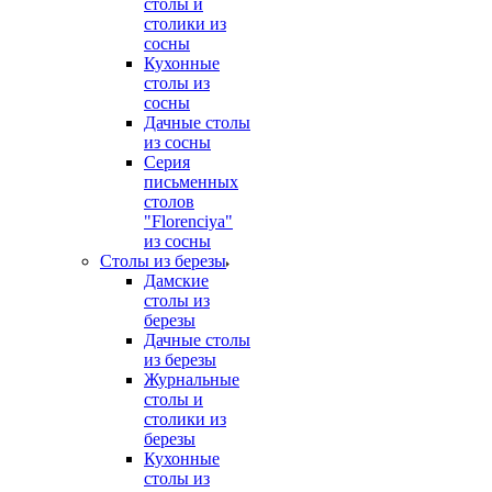
столы и
столики из
сосны
Кухонные
столы из
сосны
Дачные столы
из сосны
Серия
письменных
столов
"Florenciya"
из сосны
Столы из березы
Дамские
столы из
березы
Дачные столы
из березы
Журнальные
столы и
столики из
березы
Кухонные
столы из