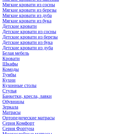
Мягкие кровати из сосны
Мягкие кровати из березы
Мягкие кровати из дуба
Мягкие кровати из бука
Детские кровати
Детские кровати из сосны
Детские кровати из березы
Детские кровати из бука
Детские кровати из дуба
Белая мебель
Кровати
Шкафы
Комоды
Тумбы
Кухни
Кухонные столы
Стулья
Банкетки, кресла, лавки
Обувницы
Зеркала
Матрасы
Ортопедические матрасы
Серия Комфорт
Серия Фортуна
Многослойные матрасы