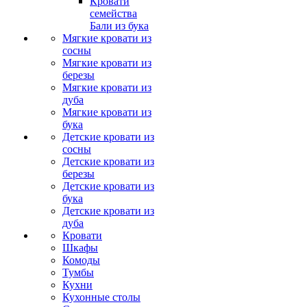
Кровати
семейства
Бали из бука
Мягкие кровати из
сосны
Мягкие кровати из
березы
Мягкие кровати из
дуба
Мягкие кровати из
бука
Детские кровати из
сосны
Детские кровати из
березы
Детские кровати из
бука
Детские кровати из
дуба
Кровати
Шкафы
Комоды
Тумбы
Кухни
Кухонные столы