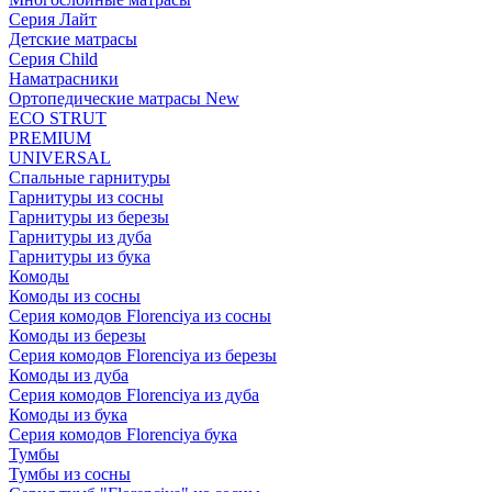
Серия Лайт
Детские матрасы
Серия Child
Наматрасники
Ортопедические матрасы New
ECO STRUT
PREMIUM
UNIVERSAL
Спальные гарнитуры
Гарнитуры из сосны
Гарнитуры из березы
Гарнитуры из дуба
Гарнитуры из бука
Комоды
Комоды из сосны
Серия комодов Florenciya из сосны
Комоды из березы
Серия комодов Florenciya из березы
Комоды из дуба
Серия комодов Florenciya из дуба
Комоды из бука
Серия комодов Florenciya бука
Тумбы
Тумбы из сосны