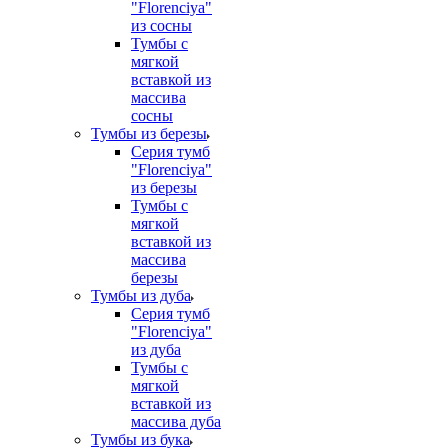
"Florenciya"
из сосны
Тумбы с
мягкой
вставкой из
массива
сосны
Тумбы из березы
Серия тумб
"Florenciya"
из березы
Тумбы с
мягкой
вставкой из
массива
березы
Тумбы из дуба
Серия тумб
"Florenciya"
из дуба
Тумбы с
мягкой
вставкой из
массива дуба
Тумбы из бука