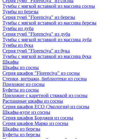
Серия тумб "Florenciya" из сосны
Тумбы с мягкой вставкой из массива сосны
Тумбы из березы
Серия тумб "Florenciya" из березы
Тумбы с мягкой вставкой из массива березы
Тумбы из дуба
Серия тумб "Florenciya" из дуба
Тумбы с мягкой вставкой из массива дуба
Тумбы из бука
Серия тумб "Florenciya" из бука
Тумбы с мягкой вставкой из массива бука
Шкафы
Шкафы из сосны
Серия шкафов "Florenciya" из сосны
Стенки, витражи, библиотеки из сосны
Прихожие из сосны
Буфеты из сосны
Прихожие с каретной стяжкой из сосны
Распашные шкафы из сосны
Серия шкафов ECO (Экология) из сосны
Шкафы-купе из сосны
Серия шкафов Борджия из сосны
Серия шкафов Марко из сосны
Шкафы из березы
Буфеты из березы