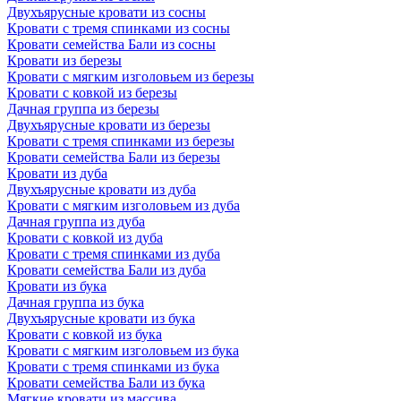
Двухъярусные кровати из сосны
Кровати с тремя спинками из сосны
Кровати семейства Бали из сосны
Кровати из березы
Кровати с мягким изголовьем из березы
Кровати с ковкой из березы
Дачная группа из березы
Двухъярусные кровати из березы
Кровати с тремя спинками из березы
Кровати семейства Бали из березы
Кровати из дуба
Двухъярусные кровати из дуба
Кровати с мягким изголовьем из дуба
Дачная группа из дуба
Кровати с ковкой из дуба
Кровати с тремя спинками из дуба
Кровати семейства Бали из дуба
Кровати из бука
Дачная группа из бука
Двухъярусные кровати из бука
Кровати с ковкой из бука
Кровати с мягким изголовьем из бука
Кровати с тремя спинками из бука
Кровати семейства Бали из бука
Мягкие кровати из массива