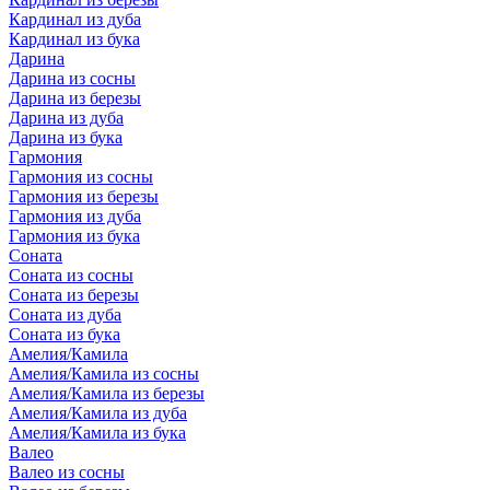
Кардинал из дуба
Кардинал из бука
Дарина
Дарина из сосны
Дарина из березы
Дарина из дуба
Дарина из бука
Гармония
Гармония из сосны
Гармония из березы
Гармония из дуба
Гармония из бука
Соната
Соната из сосны
Соната из березы
Соната из дуба
Соната из бука
Амелия/Камила
Амелия/Камила из сосны
Амелия/Камила из березы
Амелия/Камила из дуба
Амелия/Камила из бука
Валео
Валео из сосны