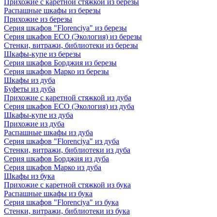
Прихожие с каретной стяжкой из березы
Распашные шкафы из березы
Прихожие из березы
Серия шкафов "Florenciya" из березы
Серия шкафов ECO (Экология) из березы
Стенки, витражи, библиотеки из березы
Шкафы-купе из березы
Серия шкафов Борджия из березы
Серия шкафов Марко из березы
Шкафы из дуба
Буфеты из дуба
Прихожие с каретной стяжкой из дуба
Серия шкафов ECO (Экология) из дуба
Шкафы-купе из дуба
Прихожие из дуба
Распашные шкафы из дуба
Серия шкафов "Florenciya" из дуба
Стенки, витражи, библиотеки из дуба
Серия шкафов Борджия из дуба
Серия шкафов Марко из дуба
Шкафы из бука
Прихожие с каретной стяжкой из бука
Распашные шкафы из бука
Серия шкафов "Florenciya" из бука
Стенки, витражи, библиотеки из бука