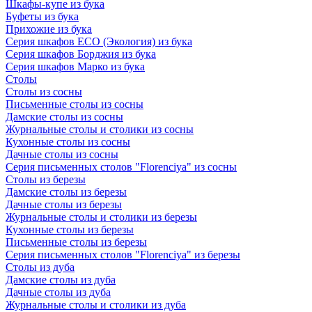
Шкафы-купе из бука
Буфеты из бука
Прихожие из бука
Серия шкафов ECO (Экология) из бука
Серия шкафов Борджия из бука
Серия шкафов Марко из бука
Столы
Столы из сосны
Письменные столы из сосны
Дамские столы из сосны
Журнальные столы и столики из сосны
Кухонные столы из сосны
Дачные столы из сосны
Серия письменных столов "Florenciya" из сосны
Столы из березы
Дамские столы из березы
Дачные столы из березы
Журнальные столы и столики из березы
Кухонные столы из березы
Письменные столы из березы
Серия письменных столов "Florenciya" из березы
Столы из дуба
Дамские столы из дуба
Дачные столы из дуба
Журнальные столы и столики из дуба