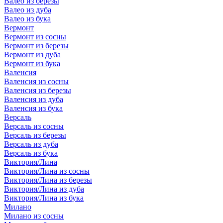
Валео из березы
Валео из дуба
Валео из бука
Вермонт
Вермонт из сосны
Вермонт из березы
Вермонт из дуба
Вермонт из бука
Валенсия
Валенсия из сосны
Валенсия из березы
Валенсия из дуба
Валенсия из бука
Версаль
Версаль из сосны
Версаль из березы
Версаль из дуба
Версаль из бука
Виктория/Лина
Виктория/Лина из сосны
Виктория/Лина из березы
Виктория/Лина из дуба
Виктория/Лина из бука
Милано
Милано из сосны