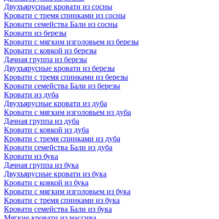
Двухъярусные кровати из сосны
Кровати с тремя спинками из сосны
Кровати семейства Бали из сосны
Кровати из березы
Кровати с мягким изголовьем из березы
Кровати с ковкой из березы
Дачная группа из березы
Двухъярусные кровати из березы
Кровати с тремя спинками из березы
Кровати семейства Бали из березы
Кровати из дуба
Двухъярусные кровати из дуба
Кровати с мягким изголовьем из дуба
Дачная группа из дуба
Кровати с ковкой из дуба
Кровати с тремя спинками из дуба
Кровати семейства Бали из дуба
Кровати из бука
Дачная группа из бука
Двухъярусные кровати из бука
Кровати с ковкой из бука
Кровати с мягким изголовьем из бука
Кровати с тремя спинками из бука
Кровати семейства Бали из бука
Мягкие кровати из массива