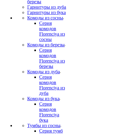
березы
Гарнитуры из дуба
Гарнитуры из бука
Комоды из сосны
Серия
комодов
Florenciya из
сосны
Комоды из березы
Серия
комодов
Florenciya из
березы
Комоды из дуба
Серия
комодов
Florenciya из
дуба
Комоды из бука
Серия
комодов
Florenciya
бука
Тумбы из сосны
Серия тумб