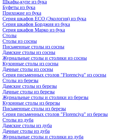
Шкафы-купе из бука
Буфеты из бука
Прихожие из бука
Серия шкафов ECO (Экология) из бука
Серия шкафов Борджия из бука
Серия шкафов Марко из бука
Столы
Столы из сосны
Письменные столы из сосны
Дамские столы из сосны
Журнальные столы и столики из сосны
Кухонные столы из сосны
Дачные столы из сосны
Серия письменных столов "Florenciya" из сосны
Столы из березы
Дамские столы из березы
Дачные столы из березы
Журнальные столы и столики из березы
Кухонные столы из березы
Письменные столы из березы
Серия письменных столов "Florenciya" из березы
Столы из дуба
Дамские столы из дуба
Дачные столы из дуба
Журнальные столы и столики из дуба