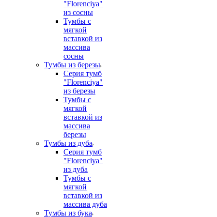
"Florenciya"
из сосны
Тумбы с
мягкой
вставкой из
массива
сосны
Тумбы из березы
Серия тумб
"Florenciya"
из березы
Тумбы с
мягкой
вставкой из
массива
березы
Тумбы из дуба
Серия тумб
"Florenciya"
из дуба
Тумбы с
мягкой
вставкой из
массива дуба
Тумбы из бука