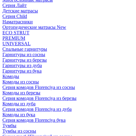
Серия Лайт
Детские матрасы
Серия Child
Наматрасники
Ортопедические матрасы New
ECO STRUT
PREMIUM
UNIVERSAL
Спальные гарнитуры
Гарнитуры из сосны
Гарнитуры из березы
Гарнитуры из дуба
Гарнитуры из бука
Комоды
Комоды из сосны
Серия комодов Florenciya из сосны
Комоды из березы
Серия комодов Florenciya из березы
Комоды из дуба
Серия комодов Florenciya из дуба
Комоды из бука
Серия комодов Florenciya бука
Тумбы
Тумбы из сосны