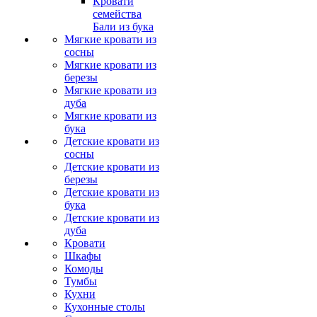
Кровати
семейства
Бали из бука
Мягкие кровати из
сосны
Мягкие кровати из
березы
Мягкие кровати из
дуба
Мягкие кровати из
бука
Детские кровати из
сосны
Детские кровати из
березы
Детские кровати из
бука
Детские кровати из
дуба
Кровати
Шкафы
Комоды
Тумбы
Кухни
Кухонные столы