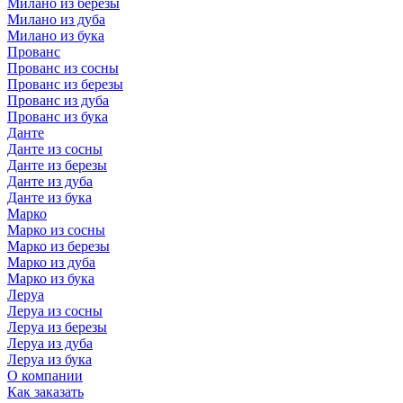
Милано из березы
Милано из дуба
Милано из бука
Прованс
Прованс из сосны
Прованс из березы
Прованс из дуба
Прованс из бука
Данте
Данте из сосны
Данте из березы
Данте из дуба
Данте из бука
Марко
Марко из сосны
Марко из березы
Марко из дуба
Марко из бука
Леруа
Леруа из сосны
Леруа из березы
Леруа из дуба
Леруа из бука
О компании
Как заказать