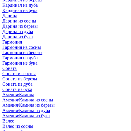
Кардинал из дуба
Кардинал из бука
Дарина
Дарина из сосны
Дарина из березы
Дарина из дуба
Дарина из бука
Гармония
Гармония из сосны
Гармония из березы
Гармония из дуба
Гармония из бука
Соната
Соната из сосны
Соната из березы
Соната из дуба
Соната из бука
Амелия/Камила
Амелия/Камила из сосны
Амелия/Камила из березы
Амелия/Камила из дуба
Амелия/Камила из бука
Валео
Валео из сосны