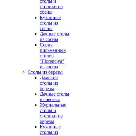
столы и
столики из
сосны
Кухонные
столы из
сосны
Дачные столы
из сосны
Серия
письменных
столов
"Florenciya"
из сосны
Столы из березы
Дамские
столы из
березы
Дачные столы
из березы
Журнальные
столы и
столики из
березы
Кухонные
столы из