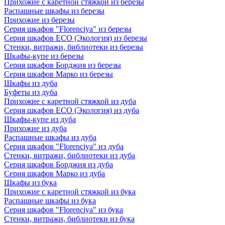
Прихожие с каретной стяжкой из березы
Распашные шкафы из березы
Прихожие из березы
Серия шкафов "Florenciya" из березы
Серия шкафов ECO (Экология) из березы
Стенки, витражи, библиотеки из березы
Шкафы-купе из березы
Серия шкафов Борджия из березы
Серия шкафов Марко из березы
Шкафы из дуба
Буфеты из дуба
Прихожие с каретной стяжкой из дуба
Серия шкафов ECO (Экология) из дуба
Шкафы-купе из дуба
Прихожие из дуба
Распашные шкафы из дуба
Серия шкафов "Florenciya" из дуба
Стенки, витражи, библиотеки из дуба
Серия шкафов Борджия из дуба
Серия шкафов Марко из дуба
Шкафы из бука
Прихожие с каретной стяжкой из бука
Распашные шкафы из бука
Серия шкафов "Florenciya" из бука
Стенки, витражи, библиотеки из бука