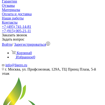
Гарантии
Отзывы
Материалы
Оплата и доставка
Наши работы
Контакты
+7 (495) 741-14-81
+7 (915) 005-21-11
Заказать звонок
Задать вопрос
Войти
/
Зарегистрироваться
Корзина
0
Избранное
0
info@ligero.ru
г. Москва, ул. Профсоюзная, 129А, ТЦ Принц Плаза, 5-й
этаж