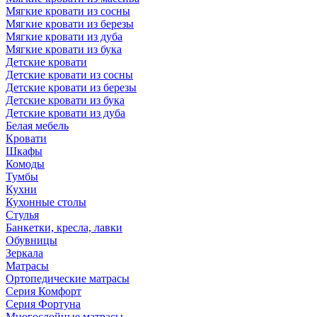
Мягкие кровати из сосны
Мягкие кровати из березы
Мягкие кровати из дуба
Мягкие кровати из бука
Детские кровати
Детские кровати из сосны
Детские кровати из березы
Детские кровати из бука
Детские кровати из дуба
Белая мебель
Кровати
Шкафы
Комоды
Тумбы
Кухни
Кухонные столы
Стулья
Банкетки, кресла, лавки
Обувницы
Зеркала
Матрасы
Ортопедические матрасы
Серия Комфорт
Серия Фортуна
Многослойные матрасы