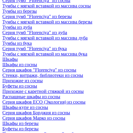
Серия тумб "Florenciya" из сосны
Тумбы с мягкой вставкой из массива сосны
Тумбы из березы
Серия тумб "Florenciya" из березы
Тумбы с мягкой вставкой из массива березы
Тумбы из дуба
Серия тумб "Florenciya" из дуба
Тумбы с мягкой вставкой из массива дуба
Тумбы из бука
Серия тумб "Florenciya" из бука
Тумбы с мягкой вставкой из массива бука
Шкафы
Шкафы из сосны
Серия шкафов "Florenciya" из сосны
Стенки, витражи, библиотеки из сосны
Прихожие из сосны
Буфеты из сосны
Прихожие с каретной стяжкой из сосны
Распашные шкафы из сосны
Серия шкафов ECO (Экология) из сосны
Шкафы-купе из сосны
Серия шкафов Борджия из сосны
Серия шкафов Марко из сосны
Шкафы из березы
Буфеты из березы