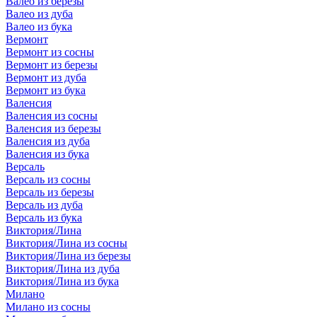
Валео из березы
Валео из дуба
Валео из бука
Вермонт
Вермонт из сосны
Вермонт из березы
Вермонт из дуба
Вермонт из бука
Валенсия
Валенсия из сосны
Валенсия из березы
Валенсия из дуба
Валенсия из бука
Версаль
Версаль из сосны
Версаль из березы
Версаль из дуба
Версаль из бука
Виктория/Лина
Виктория/Лина из сосны
Виктория/Лина из березы
Виктория/Лина из дуба
Виктория/Лина из бука
Милано
Милано из сосны