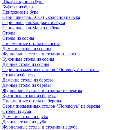
Шкафы-купе из бука
Буфеты из бука
Прихожие из бука
Серия шкафов ECO (Экология) из бука
Серия шкафов Борджия из бука
Серия шкафов Марко из бука
Столы
Столы из сосны
Письменные столы из сосны
Дамские столы из сосны
Журнальные столы и столики из сосны
Кухонные столы из сосны
Дачные столы из сосны
Серия письменных столов "Florenciya" из сосны
Столы из березы
Дамские столы из березы
Дачные столы из березы
Журнальные столы и столики из березы
Кухонные столы из березы
Письменные столы из березы
Серия письменных столов "Florenciya" из березы
Столы из дуба
Дамские столы из дуба
Дачные столы из дуба
Журнальные столы и столики из дуба