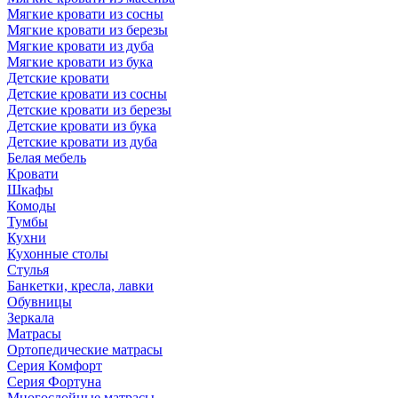
Мягкие кровати из сосны
Мягкие кровати из березы
Мягкие кровати из дуба
Мягкие кровати из бука
Детские кровати
Детские кровати из сосны
Детские кровати из березы
Детские кровати из бука
Детские кровати из дуба
Белая мебель
Кровати
Шкафы
Комоды
Тумбы
Кухни
Кухонные столы
Стулья
Банкетки, кресла, лавки
Обувницы
Зеркала
Матрасы
Ортопедические матрасы
Серия Комфорт
Серия Фортуна
Многослойные матрасы