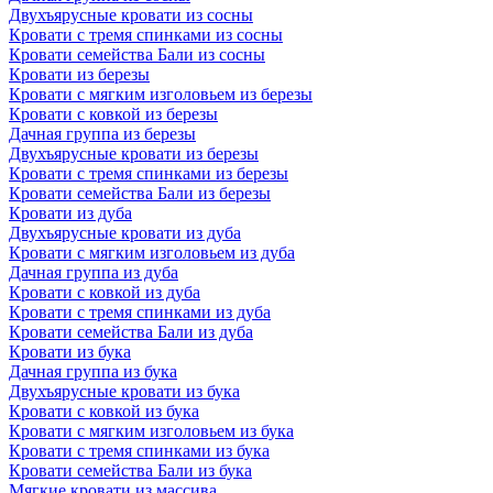
Двухъярусные кровати из сосны
Кровати с тремя спинками из сосны
Кровати семейства Бали из сосны
Кровати из березы
Кровати с мягким изголовьем из березы
Кровати с ковкой из березы
Дачная группа из березы
Двухъярусные кровати из березы
Кровати с тремя спинками из березы
Кровати семейства Бали из березы
Кровати из дуба
Двухъярусные кровати из дуба
Кровати с мягким изголовьем из дуба
Дачная группа из дуба
Кровати с ковкой из дуба
Кровати с тремя спинками из дуба
Кровати семейства Бали из дуба
Кровати из бука
Дачная группа из бука
Двухъярусные кровати из бука
Кровати с ковкой из бука
Кровати с мягким изголовьем из бука
Кровати с тремя спинками из бука
Кровати семейства Бали из бука
Мягкие кровати из массива