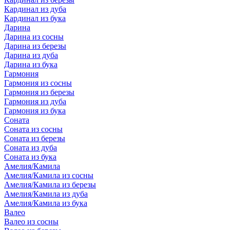
Кардинал из дуба
Кардинал из бука
Дарина
Дарина из сосны
Дарина из березы
Дарина из дуба
Дарина из бука
Гармония
Гармония из сосны
Гармония из березы
Гармония из дуба
Гармония из бука
Соната
Соната из сосны
Соната из березы
Соната из дуба
Соната из бука
Амелия/Камила
Амелия/Камила из сосны
Амелия/Камила из березы
Амелия/Камила из дуба
Амелия/Камила из бука
Валео
Валео из сосны