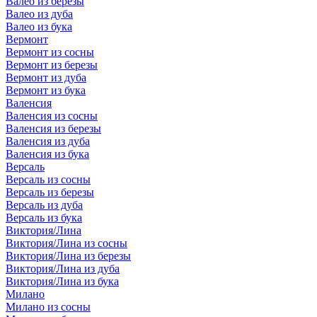
Валео из березы
Валео из дуба
Валео из бука
Вермонт
Вермонт из сосны
Вермонт из березы
Вермонт из дуба
Вермонт из бука
Валенсия
Валенсия из сосны
Валенсия из березы
Валенсия из дуба
Валенсия из бука
Версаль
Версаль из сосны
Версаль из березы
Версаль из дуба
Версаль из бука
Виктория/Лина
Виктория/Лина из сосны
Виктория/Лина из березы
Виктория/Лина из дуба
Виктория/Лина из бука
Милано
Милано из сосны