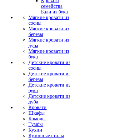
Кровати
семейства
Бали из бука
Мягкие кровати из
сосны
Мягкие кровати из
березы
Мягкие кровати из
дуба
Мягкие кровати из
бука
Детские кровати из
сосны
Детские кровати из
березы
Детские кровати из
бука
Детские кровати из
дуба
Кровати
Шкафы
Комоды
Тумбы
Кухни
Кухонные столы