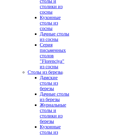
столы и
столики из
сосны
Кухонные
столы из
сосны
Дачные столы
из сосны
Серия
письменных
столов
"Florenciya"
из сосны
Столы из березы
Дамские
столы из
березы
Дачные столы
из березы
Журнальные
столы и
столики из
березы
Кухонные
столы из