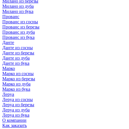
Милано из березы
Милано из дуба
Милано из бука
Прованс
Прованс из сосны
Прованс из березы
Прованс из дуба
Прованс из бука
Данте
Данте из сосны
Данте из березы
Данте из дуба
Данте из бука
Марко
Марко из сосны
Марко из березы
Марко из дуба
Марко из бука
Леруа
Леруа из сосны
Леруа из березы
Леруа из дуба
Леруа из бука
О компании
Как заказать