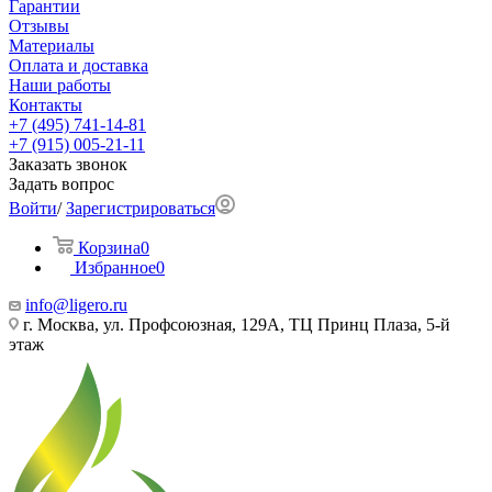
Гарантии
Отзывы
Материалы
Оплата и доставка
Наши работы
Контакты
+7 (495) 741-14-81
+7 (915) 005-21-11
Заказать звонок
Задать вопрос
Войти
/
Зарегистрироваться
Корзина
0
Избранное
0
info@ligero.ru
г. Москва, ул. Профсоюзная, 129А, ТЦ Принц Плаза, 5-й
этаж