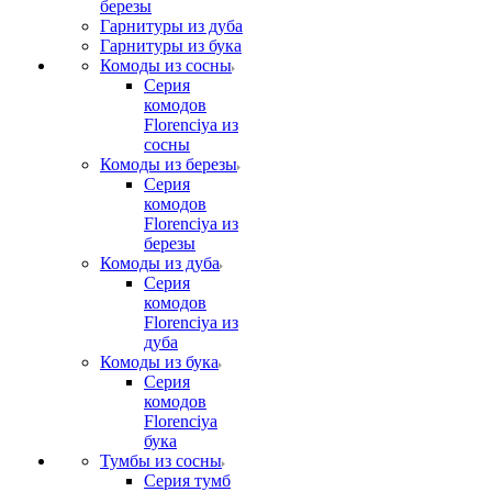
березы
Гарнитуры из дуба
Гарнитуры из бука
Комоды из сосны
Серия
комодов
Florenciya из
сосны
Комоды из березы
Серия
комодов
Florenciya из
березы
Комоды из дуба
Серия
комодов
Florenciya из
дуба
Комоды из бука
Серия
комодов
Florenciya
бука
Тумбы из сосны
Серия тумб