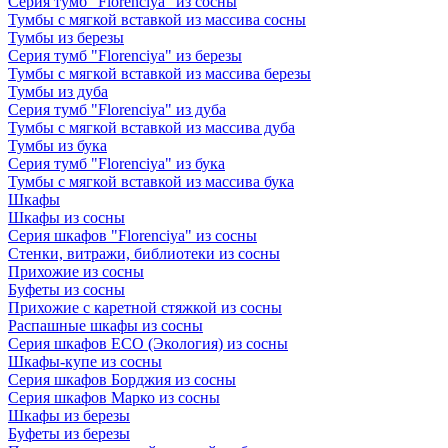
Серия тумб "Florenciya" из сосны
Тумбы с мягкой вставкой из массива сосны
Тумбы из березы
Серия тумб "Florenciya" из березы
Тумбы с мягкой вставкой из массива березы
Тумбы из дуба
Серия тумб "Florenciya" из дуба
Тумбы с мягкой вставкой из массива дуба
Тумбы из бука
Серия тумб "Florenciya" из бука
Тумбы с мягкой вставкой из массива бука
Шкафы
Шкафы из сосны
Серия шкафов "Florenciya" из сосны
Стенки, витражи, библиотеки из сосны
Прихожие из сосны
Буфеты из сосны
Прихожие с каретной стяжкой из сосны
Распашные шкафы из сосны
Серия шкафов ECO (Экология) из сосны
Шкафы-купе из сосны
Серия шкафов Борджия из сосны
Серия шкафов Марко из сосны
Шкафы из березы
Буфеты из березы