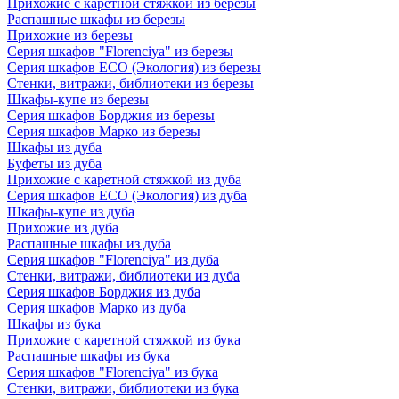
Прихожие с каретной стяжкой из березы
Распашные шкафы из березы
Прихожие из березы
Серия шкафов "Florenciya" из березы
Серия шкафов ECO (Экология) из березы
Стенки, витражи, библиотеки из березы
Шкафы-купе из березы
Серия шкафов Борджия из березы
Серия шкафов Марко из березы
Шкафы из дуба
Буфеты из дуба
Прихожие с каретной стяжкой из дуба
Серия шкафов ECO (Экология) из дуба
Шкафы-купе из дуба
Прихожие из дуба
Распашные шкафы из дуба
Серия шкафов "Florenciya" из дуба
Стенки, витражи, библиотеки из дуба
Серия шкафов Борджия из дуба
Серия шкафов Марко из дуба
Шкафы из бука
Прихожие с каретной стяжкой из бука
Распашные шкафы из бука
Серия шкафов "Florenciya" из бука
Стенки, витражи, библиотеки из бука