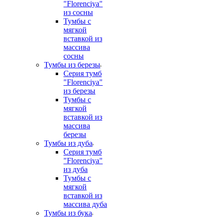
"Florenciya"
из сосны
Тумбы с
мягкой
вставкой из
массива
сосны
Тумбы из березы
Серия тумб
"Florenciya"
из березы
Тумбы с
мягкой
вставкой из
массива
березы
Тумбы из дуба
Серия тумб
"Florenciya"
из дуба
Тумбы с
мягкой
вставкой из
массива дуба
Тумбы из бука