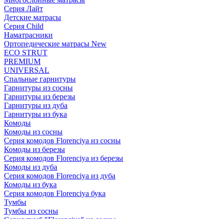
Серия Лайт
Детские матрасы
Серия Child
Наматрасники
Ортопедические матрасы New
ECO STRUT
PREMIUM
UNIVERSAL
Спальные гарнитуры
Гарнитуры из сосны
Гарнитуры из березы
Гарнитуры из дуба
Гарнитуры из бука
Комоды
Комоды из сосны
Серия комодов Florenciya из сосны
Комоды из березы
Серия комодов Florenciya из березы
Комоды из дуба
Серия комодов Florenciya из дуба
Комоды из бука
Серия комодов Florenciya бука
Тумбы
Тумбы из сосны