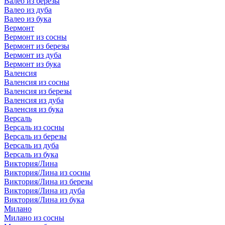
Валео из березы
Валео из дуба
Валео из бука
Вермонт
Вермонт из сосны
Вермонт из березы
Вермонт из дуба
Вермонт из бука
Валенсия
Валенсия из сосны
Валенсия из березы
Валенсия из дуба
Валенсия из бука
Версаль
Версаль из сосны
Версаль из березы
Версаль из дуба
Версаль из бука
Виктория/Лина
Виктория/Лина из сосны
Виктория/Лина из березы
Виктория/Лина из дуба
Виктория/Лина из бука
Милано
Милано из сосны