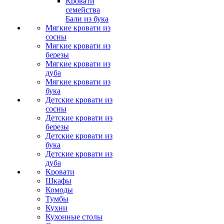
Кровати
семейства
Бали из бука
Мягкие кровати из
сосны
Мягкие кровати из
березы
Мягкие кровати из
дуба
Мягкие кровати из
бука
Детские кровати из
сосны
Детские кровати из
березы
Детские кровати из
бука
Детские кровати из
дуба
Кровати
Шкафы
Комоды
Тумбы
Кухни
Кухонные столы