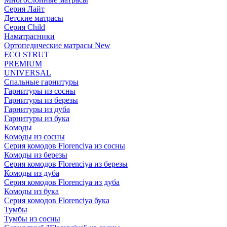
Серия Лайт
Детские матрасы
Серия Child
Наматрасники
Ортопедические матрасы New
ECO STRUT
PREMIUM
UNIVERSAL
Спальные гарнитуры
Гарнитуры из сосны
Гарнитуры из березы
Гарнитуры из дуба
Гарнитуры из бука
Комоды
Комоды из сосны
Серия комодов Florenciya из сосны
Комоды из березы
Серия комодов Florenciya из березы
Комоды из дуба
Серия комодов Florenciya из дуба
Комоды из бука
Серия комодов Florenciya бука
Тумбы
Тумбы из сосны