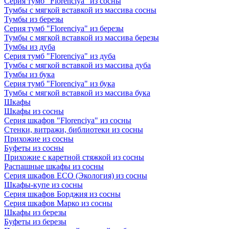
Серия тумб "Florenciya" из сосны
Тумбы с мягкой вставкой из массива сосны
Тумбы из березы
Серия тумб "Florenciya" из березы
Тумбы с мягкой вставкой из массива березы
Тумбы из дуба
Серия тумб "Florenciya" из дуба
Тумбы с мягкой вставкой из массива дуба
Тумбы из бука
Серия тумб "Florenciya" из бука
Тумбы с мягкой вставкой из массива бука
Шкафы
Шкафы из сосны
Серия шкафов "Florenciya" из сосны
Стенки, витражи, библиотеки из сосны
Прихожие из сосны
Буфеты из сосны
Прихожие с каретной стяжкой из сосны
Распашные шкафы из сосны
Серия шкафов ECO (Экология) из сосны
Шкафы-купе из сосны
Серия шкафов Борджия из сосны
Серия шкафов Марко из сосны
Шкафы из березы
Буфеты из березы