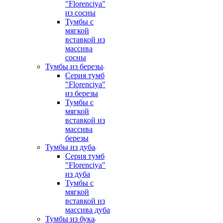
"Florenciya"
из сосны
Тумбы с
мягкой
вставкой из
массива
сосны
Тумбы из березы
Серия тумб
"Florenciya"
из березы
Тумбы с
мягкой
вставкой из
массива
березы
Тумбы из дуба
Серия тумб
"Florenciya"
из дуба
Тумбы с
мягкой
вставкой из
массива дуба
Тумбы из бука