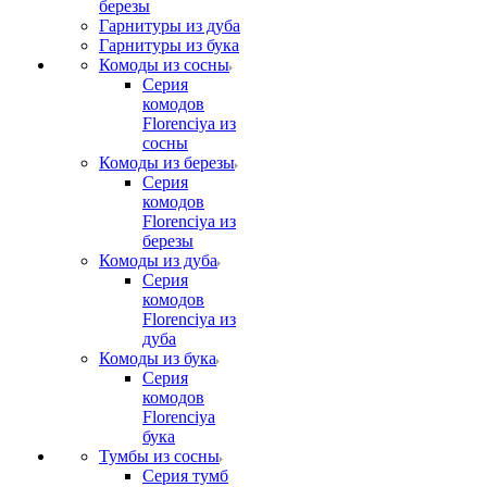
березы
Гарнитуры из дуба
Гарнитуры из бука
Комоды из сосны
Серия
комодов
Florenciya из
сосны
Комоды из березы
Серия
комодов
Florenciya из
березы
Комоды из дуба
Серия
комодов
Florenciya из
дуба
Комоды из бука
Серия
комодов
Florenciya
бука
Тумбы из сосны
Серия тумб