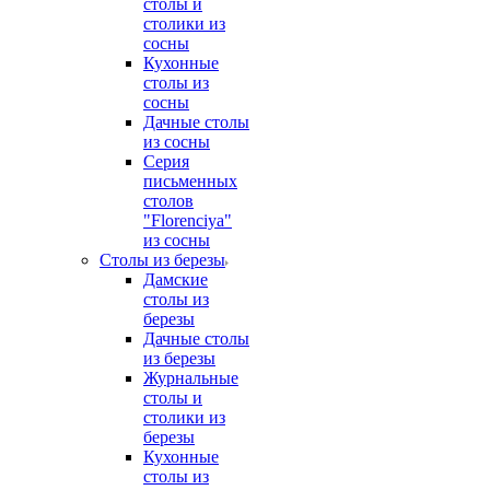
столы и
столики из
сосны
Кухонные
столы из
сосны
Дачные столы
из сосны
Серия
письменных
столов
"Florenciya"
из сосны
Столы из березы
Дамские
столы из
березы
Дачные столы
из березы
Журнальные
столы и
столики из
березы
Кухонные
столы из