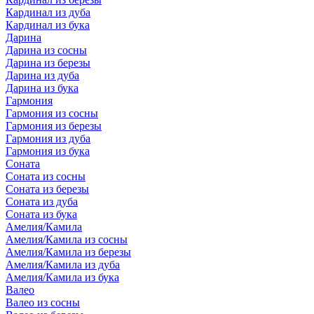
Кардинал из дуба
Кардинал из бука
Дарина
Дарина из сосны
Дарина из березы
Дарина из дуба
Дарина из бука
Гармония
Гармония из сосны
Гармония из березы
Гармония из дуба
Гармония из бука
Соната
Соната из сосны
Соната из березы
Соната из дуба
Соната из бука
Амелия/Камила
Амелия/Камила из сосны
Амелия/Камила из березы
Амелия/Камила из дуба
Амелия/Камила из бука
Валео
Валео из сосны