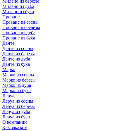
Милано из березы
Милано из дуба
Милано из бука
Прованс
Прованс из сосны
Прованс из березы
Прованс из дуба
Прованс из бука
Данте
Данте из сосны
Данте из березы
Данте из дуба
Данте из бука
Марко
Марко из сосны
Марко из березы
Марко из дуба
Марко из бука
Леруа
Леруа из сосны
Леруа из березы
Леруа из дуба
Леруа из бука
О компании
Как заказать