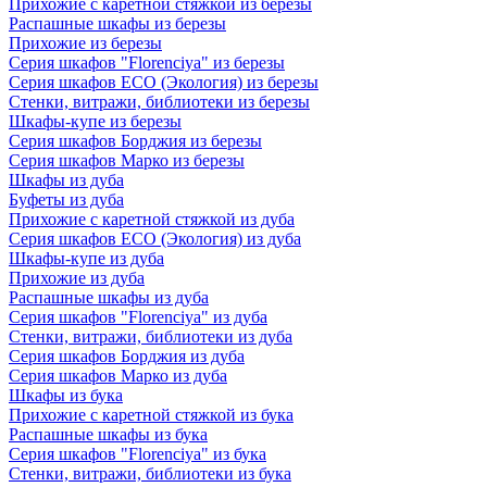
Прихожие с каретной стяжкой из березы
Распашные шкафы из березы
Прихожие из березы
Серия шкафов "Florenciya" из березы
Серия шкафов ECO (Экология) из березы
Стенки, витражи, библиотеки из березы
Шкафы-купе из березы
Серия шкафов Борджия из березы
Серия шкафов Марко из березы
Шкафы из дуба
Буфеты из дуба
Прихожие с каретной стяжкой из дуба
Серия шкафов ECO (Экология) из дуба
Шкафы-купе из дуба
Прихожие из дуба
Распашные шкафы из дуба
Серия шкафов "Florenciya" из дуба
Стенки, витражи, библиотеки из дуба
Серия шкафов Борджия из дуба
Серия шкафов Марко из дуба
Шкафы из бука
Прихожие с каретной стяжкой из бука
Распашные шкафы из бука
Серия шкафов "Florenciya" из бука
Стенки, витражи, библиотеки из бука