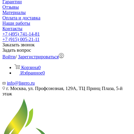
Гарантии
Отзывы
Материалы
Оплата и доставка
Наши работы
Контакты
+7 (495) 741-14-81
+7 (915) 005-21-11
Заказать звонок
Задать вопрос
Войти
/
Зарегистрироваться
Корзина
0
Избранное
0
info@ligero.ru
г. Москва, ул. Профсоюзная, 129А, ТЦ Принц Плаза, 5-й
этаж