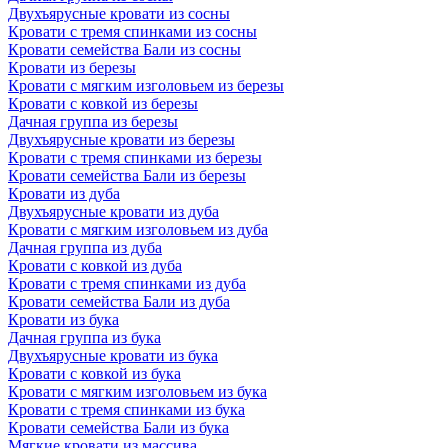
Двухъярусные кровати из сосны
Кровати с тремя спинками из сосны
Кровати семейства Бали из сосны
Кровати из березы
Кровати с мягким изголовьем из березы
Кровати с ковкой из березы
Дачная группа из березы
Двухъярусные кровати из березы
Кровати с тремя спинками из березы
Кровати семейства Бали из березы
Кровати из дуба
Двухъярусные кровати из дуба
Кровати с мягким изголовьем из дуба
Дачная группа из дуба
Кровати с ковкой из дуба
Кровати с тремя спинками из дуба
Кровати семейства Бали из дуба
Кровати из бука
Дачная группа из бука
Двухъярусные кровати из бука
Кровати с ковкой из бука
Кровати с мягким изголовьем из бука
Кровати с тремя спинками из бука
Кровати семейства Бали из бука
Мягкие кровати из массива