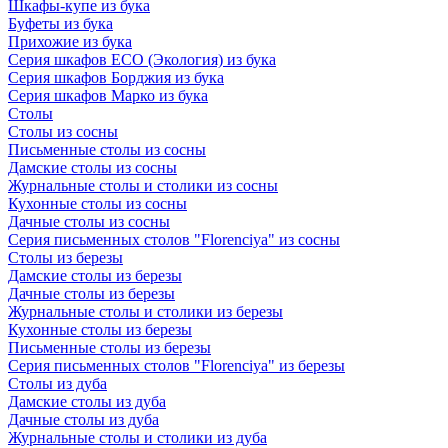
Шкафы-купе из бука
Буфеты из бука
Прихожие из бука
Серия шкафов ECO (Экология) из бука
Серия шкафов Борджия из бука
Серия шкафов Марко из бука
Столы
Столы из сосны
Письменные столы из сосны
Дамские столы из сосны
Журнальные столы и столики из сосны
Кухонные столы из сосны
Дачные столы из сосны
Серия письменных столов "Florenciya" из сосны
Столы из березы
Дамские столы из березы
Дачные столы из березы
Журнальные столы и столики из березы
Кухонные столы из березы
Письменные столы из березы
Серия письменных столов "Florenciya" из березы
Столы из дуба
Дамские столы из дуба
Дачные столы из дуба
Журнальные столы и столики из дуба