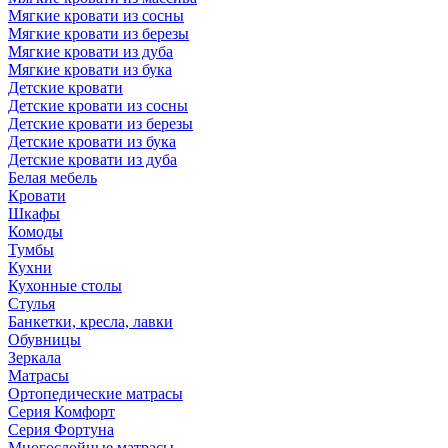
Мягкие кровати из сосны
Мягкие кровати из березы
Мягкие кровати из дуба
Мягкие кровати из бука
Детские кровати
Детские кровати из сосны
Детские кровати из березы
Детские кровати из бука
Детские кровати из дуба
Белая мебель
Кровати
Шкафы
Комоды
Тумбы
Кухни
Кухонные столы
Стулья
Банкетки, кресла, лавки
Обувницы
Зеркала
Матрасы
Ортопедические матрасы
Серия Комфорт
Серия Фортуна
Многослойные матрасы