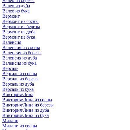
Валео из березы
Валео из дуба
Валео из бука
Вермонт
Вермонт из сосны
Вермонт из березы
Вермонт из дуба
Вермонт из бука
Валенсия
Валенсия из сосны
Валенсия из березы
Валенсия из дуба
Валенсия из бука
Версаль
Версаль из сосны
Версаль из березы
Версаль из дуба
Версаль из бука
Виктория/Лина
Виктория/Лина из сосны
Виктория/Лина из березы
Виктория/Лина из дуба
Виктория/Лина из бука
Милано
Милано из сосны