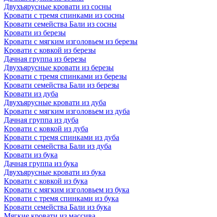
Двухъярусные кровати из сосны
Кровати с тремя спинками из сосны
Кровати семейства Бали из сосны
Кровати из березы
Кровати с мягким изголовьем из березы
Кровати с ковкой из березы
Дачная группа из березы
Двухъярусные кровати из березы
Кровати с тремя спинками из березы
Кровати семейства Бали из березы
Кровати из дуба
Двухъярусные кровати из дуба
Кровати с мягким изголовьем из дуба
Дачная группа из дуба
Кровати с ковкой из дуба
Кровати с тремя спинками из дуба
Кровати семейства Бали из дуба
Кровати из бука
Дачная группа из бука
Двухъярусные кровати из бука
Кровати с ковкой из бука
Кровати с мягким изголовьем из бука
Кровати с тремя спинками из бука
Кровати семейства Бали из бука
Мягкие кровати из массива