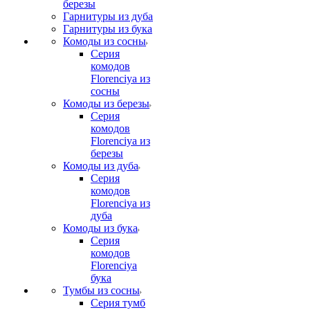
березы
Гарнитуры из дуба
Гарнитуры из бука
Комоды из сосны
Серия
комодов
Florenciya из
сосны
Комоды из березы
Серия
комодов
Florenciya из
березы
Комоды из дуба
Серия
комодов
Florenciya из
дуба
Комоды из бука
Серия
комодов
Florenciya
бука
Тумбы из сосны
Серия тумб