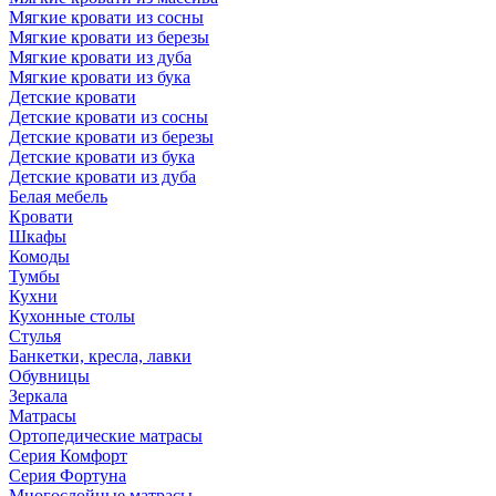
Мягкие кровати из сосны
Мягкие кровати из березы
Мягкие кровати из дуба
Мягкие кровати из бука
Детские кровати
Детские кровати из сосны
Детские кровати из березы
Детские кровати из бука
Детские кровати из дуба
Белая мебель
Кровати
Шкафы
Комоды
Тумбы
Кухни
Кухонные столы
Стулья
Банкетки, кресла, лавки
Обувницы
Зеркала
Матрасы
Ортопедические матрасы
Серия Комфорт
Серия Фортуна
Многослойные матрасы