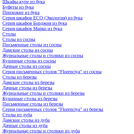
Шкафы-купе из бука
Буфеты из бука
Прихожие из бука
Серия шкафов ECO (Экология) из бука
Серия шкафов Борджия из бука
Серия шкафов Марко из бука
Столы
Столы из сосны
Письменные столы из сосны
Дамские столы из сосны
Журнальные столы и столики из сосны
Кухонные столы из сосны
Дачные столы из сосны
Серия письменных столов "Florenciya" из сосны
Столы из березы
Дамские столы из березы
Дачные столы из березы
Журнальные столы и столики из березы
Кухонные столы из березы
Письменные столы из березы
Серия письменных столов "Florenciya" из березы
Столы из дуба
Дамские столы из дуба
Дачные столы из дуба
Журнальные столы и столики из дуба