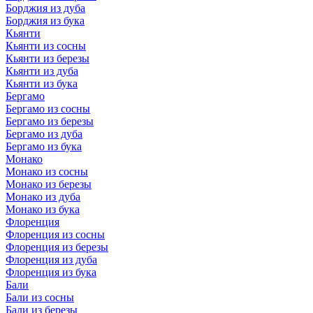
Борджия из дуба
Борджия из бука
Кьянти
Кьянти из сосны
Кьянти из березы
Кьянти из дуба
Кьянти из бука
Бергамо
Бергамо из сосны
Бергамо из березы
Бергамо из дуба
Бергамо из бука
Монако
Монако из сосны
Монако из березы
Монако из дуба
Монако из бука
Флоренция
Флоренция из сосны
Флоренция из березы
Флоренция из дуба
Флоренция из бука
Бали
Бали из сосны
Бали из березы