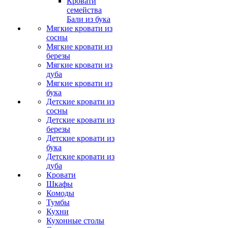
Кровати
семейства
Бали из бука
Мягкие кровати из
сосны
Мягкие кровати из
березы
Мягкие кровати из
дуба
Мягкие кровати из
бука
Детские кровати из
сосны
Детские кровати из
березы
Детские кровати из
бука
Детские кровати из
дуба
Кровати
Шкафы
Комоды
Тумбы
Кухни
Кухонные столы