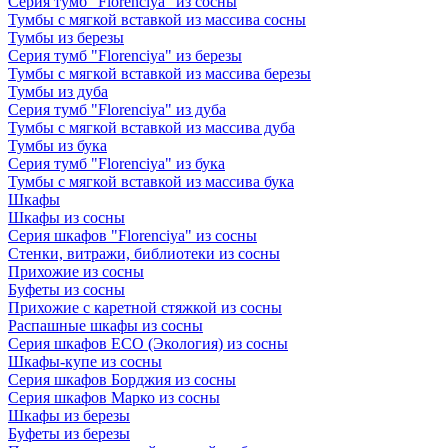
Серия тумб "Florenciya" из сосны
Тумбы с мягкой вставкой из массива сосны
Тумбы из березы
Серия тумб "Florenciya" из березы
Тумбы с мягкой вставкой из массива березы
Тумбы из дуба
Серия тумб "Florenciya" из дуба
Тумбы с мягкой вставкой из массива дуба
Тумбы из бука
Серия тумб "Florenciya" из бука
Тумбы с мягкой вставкой из массива бука
Шкафы
Шкафы из сосны
Серия шкафов "Florenciya" из сосны
Стенки, витражи, библиотеки из сосны
Прихожие из сосны
Буфеты из сосны
Прихожие с каретной стяжкой из сосны
Распашные шкафы из сосны
Серия шкафов ECO (Экология) из сосны
Шкафы-купе из сосны
Серия шкафов Борджия из сосны
Серия шкафов Марко из сосны
Шкафы из березы
Буфеты из березы