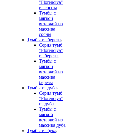
"Florenciya"
из сосны
Тумбы с
мягкой
вставкой из
массива
сосны
Тумбы из березы
Серия тумб
"Florenciya"
из березы
Тумбы с
мягкой
вставкой из
массива
березы
Тумбы из дуба
Серия тумб
"Florenciya"
из дуба
Тумбы с
мягкой
вставкой из
массива дуба
Тумбы из бука