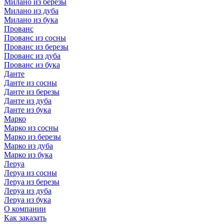
Милано из березы
Милано из дуба
Милано из бука
Прованс
Прованс из сосны
Прованс из березы
Прованс из дуба
Прованс из бука
Данте
Данте из сосны
Данте из березы
Данте из дуба
Данте из бука
Марко
Марко из сосны
Марко из березы
Марко из дуба
Марко из бука
Леруа
Леруа из сосны
Леруа из березы
Леруа из дуба
Леруа из бука
О компании
Как заказать