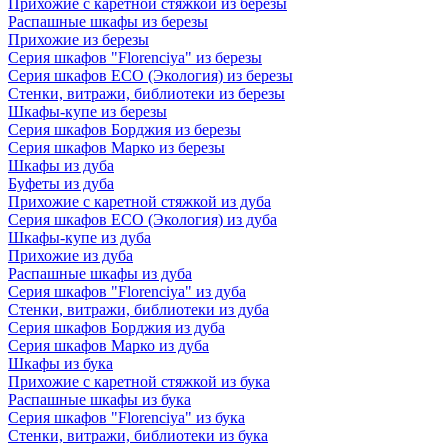
Прихожие с каретной стяжкой из березы
Распашные шкафы из березы
Прихожие из березы
Серия шкафов "Florenciya" из березы
Серия шкафов ECO (Экология) из березы
Стенки, витражи, библиотеки из березы
Шкафы-купе из березы
Серия шкафов Борджия из березы
Серия шкафов Марко из березы
Шкафы из дуба
Буфеты из дуба
Прихожие с каретной стяжкой из дуба
Серия шкафов ECO (Экология) из дуба
Шкафы-купе из дуба
Прихожие из дуба
Распашные шкафы из дуба
Серия шкафов "Florenciya" из дуба
Стенки, витражи, библиотеки из дуба
Серия шкафов Борджия из дуба
Серия шкафов Марко из дуба
Шкафы из бука
Прихожие с каретной стяжкой из бука
Распашные шкафы из бука
Серия шкафов "Florenciya" из бука
Стенки, витражи, библиотеки из бука