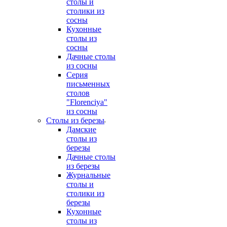
столы и
столики из
сосны
Кухонные
столы из
сосны
Дачные столы
из сосны
Серия
письменных
столов
"Florenciya"
из сосны
Столы из березы
Дамские
столы из
березы
Дачные столы
из березы
Журнальные
столы и
столики из
березы
Кухонные
столы из