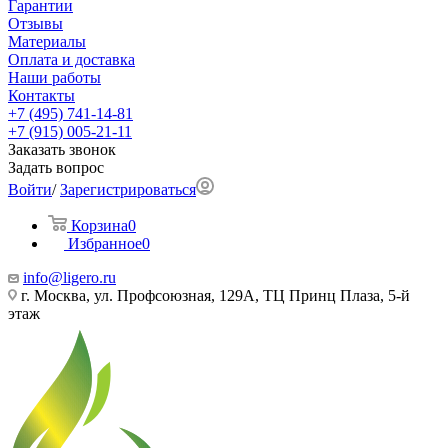
Гарантии
Отзывы
Материалы
Оплата и доставка
Наши работы
Контакты
+7 (495) 741-14-81
+7 (915) 005-21-11
Заказать звонок
Задать вопрос
Войти
/
Зарегистрироваться
Корзина
0
Избранное
0
info@ligero.ru
г. Москва, ул. Профсоюзная, 129А, ТЦ Принц Плаза, 5-й
этаж