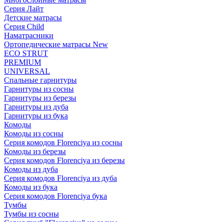
Серия Лайт
Детские матрасы
Серия Child
Наматрасники
Ортопедические матрасы New
ECO STRUT
PREMIUM
UNIVERSAL
Спальные гарнитуры
Гарнитуры из сосны
Гарнитуры из березы
Гарнитуры из дуба
Гарнитуры из бука
Комоды
Комоды из сосны
Серия комодов Florenciya из сосны
Комоды из березы
Серия комодов Florenciya из березы
Комоды из дуба
Серия комодов Florenciya из дуба
Комоды из бука
Серия комодов Florenciya бука
Тумбы
Тумбы из сосны