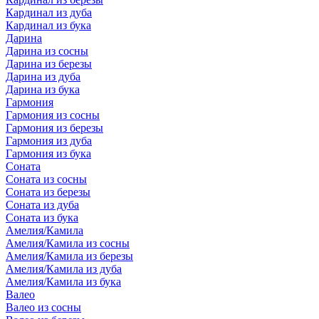
Кардинал из дуба
Кардинал из бука
Дарина
Дарина из сосны
Дарина из березы
Дарина из дуба
Дарина из бука
Гармония
Гармония из сосны
Гармония из березы
Гармония из дуба
Гармония из бука
Соната
Соната из сосны
Соната из березы
Соната из дуба
Соната из бука
Амелия/Камила
Амелия/Камила из сосны
Амелия/Камила из березы
Амелия/Камила из дуба
Амелия/Камила из бука
Валео
Валео из сосны