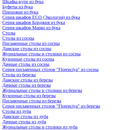
Шкафы-купе из бука
Буфеты из бука
Прихожие из бука
Серия шкафов ECO (Экология) из бука
Серия шкафов Борджия из бука
Серия шкафов Марко из бука
Столы
Столы из сосны
Письменные столы из сосны
Дамские столы из сосны
Журнальные столы и столики из сосны
Кухонные столы из сосны
Дачные столы из сосны
Серия письменных столов "Florenciya" из сосны
Столы из березы
Дамские столы из березы
Дачные столы из березы
Журнальные столы и столики из березы
Кухонные столы из березы
Письменные столы из березы
Серия письменных столов "Florenciya" из березы
Столы из дуба
Дамские столы из дуба
Дачные столы из дуба
Журнальные столы и столики из дуба