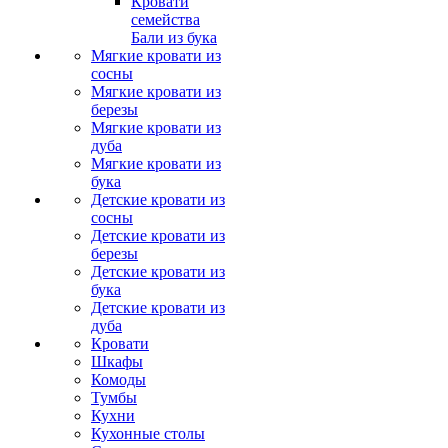
Кровати
семейства
Бали из бука
Мягкие кровати из
сосны
Мягкие кровати из
березы
Мягкие кровати из
дуба
Мягкие кровати из
бука
Детские кровати из
сосны
Детские кровати из
березы
Детские кровати из
бука
Детские кровати из
дуба
Кровати
Шкафы
Комоды
Тумбы
Кухни
Кухонные столы