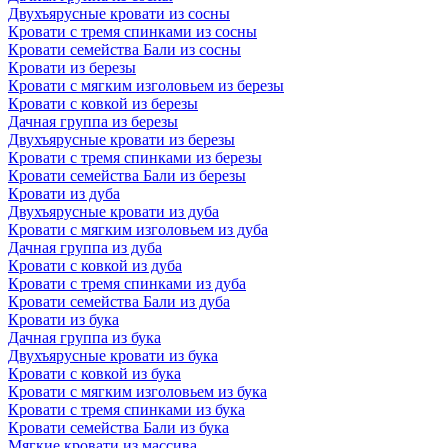
Двухъярусные кровати из сосны
Кровати с тремя спинками из сосны
Кровати семейства Бали из сосны
Кровати из березы
Кровати с мягким изголовьем из березы
Кровати с ковкой из березы
Дачная группа из березы
Двухъярусные кровати из березы
Кровати с тремя спинками из березы
Кровати семейства Бали из березы
Кровати из дуба
Двухъярусные кровати из дуба
Кровати с мягким изголовьем из дуба
Дачная группа из дуба
Кровати с ковкой из дуба
Кровати с тремя спинками из дуба
Кровати семейства Бали из дуба
Кровати из бука
Дачная группа из бука
Двухъярусные кровати из бука
Кровати с ковкой из бука
Кровати с мягким изголовьем из бука
Кровати с тремя спинками из бука
Кровати семейства Бали из бука
Мягкие кровати из массива