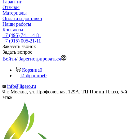
Гарантии
Отзывы
Материалы
Оплата и доставка
Наши работы
Контакты
+7 (495) 741-14-81
+7 (915) 005-21-11
Заказать звонок
Задать вопрос
Войти
/
Зарегистрироваться
Корзина
0
Избранное
0
info@ligero.ru
г. Москва, ул. Профсоюзная, 129А, ТЦ Принц Плаза, 5-й
этаж