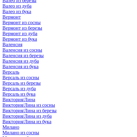
Валео из березы
Валео из дуба
Валео из бука
Вермонт
Вермонт из сосны
Вермонт из березы
Вермонт из дуба
Вермонт из бука
Валенсия
Валенсия из сосны
Валенсия из березы
Валенсия из дуба
Валенсия из бука
Версаль
Версаль из сосны
Версаль из березы
Версаль из дуба
Версаль из бука
Виктория/Лина
Виктория/Лина из сосны
Виктория/Лина из березы
Виктория/Лина из дуба
Виктория/Лина из бука
Милано
Милано из сосны