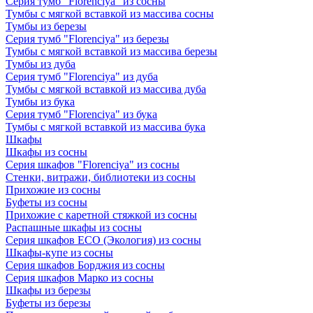
Серия тумб "Florenciya" из сосны
Тумбы с мягкой вставкой из массива сосны
Тумбы из березы
Серия тумб "Florenciya" из березы
Тумбы с мягкой вставкой из массива березы
Тумбы из дуба
Серия тумб "Florenciya" из дуба
Тумбы с мягкой вставкой из массива дуба
Тумбы из бука
Серия тумб "Florenciya" из бука
Тумбы с мягкой вставкой из массива бука
Шкафы
Шкафы из сосны
Серия шкафов "Florenciya" из сосны
Стенки, витражи, библиотеки из сосны
Прихожие из сосны
Буфеты из сосны
Прихожие с каретной стяжкой из сосны
Распашные шкафы из сосны
Серия шкафов ECO (Экология) из сосны
Шкафы-купе из сосны
Серия шкафов Борджия из сосны
Серия шкафов Марко из сосны
Шкафы из березы
Буфеты из березы