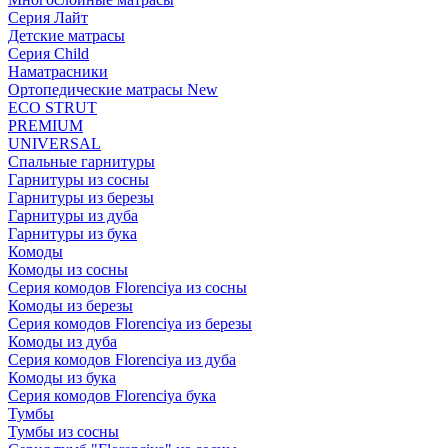
Серия Лайт
Детские матрасы
Серия Child
Наматрасники
Ортопедические матрасы New
ECO STRUT
PREMIUM
UNIVERSAL
Спальные гарнитуры
Гарнитуры из сосны
Гарнитуры из березы
Гарнитуры из дуба
Гарнитуры из бука
Комоды
Комоды из сосны
Серия комодов Florenciya из сосны
Комоды из березы
Серия комодов Florenciya из березы
Комоды из дуба
Серия комодов Florenciya из дуба
Комоды из бука
Серия комодов Florenciya бука
Тумбы
Тумбы из сосны