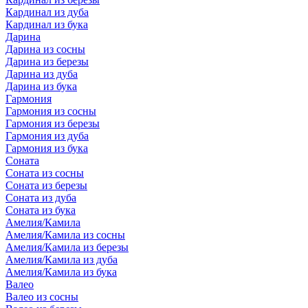
Кардинал из дуба
Кардинал из бука
Дарина
Дарина из сосны
Дарина из березы
Дарина из дуба
Дарина из бука
Гармония
Гармония из сосны
Гармония из березы
Гармония из дуба
Гармония из бука
Соната
Соната из сосны
Соната из березы
Соната из дуба
Соната из бука
Амелия/Камила
Амелия/Камила из сосны
Амелия/Камила из березы
Амелия/Камила из дуба
Амелия/Камила из бука
Валео
Валео из сосны