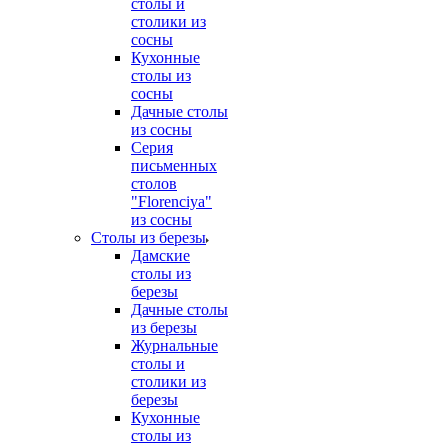
столы и
столики из
сосны
Кухонные
столы из
сосны
Дачные столы
из сосны
Серия
письменных
столов
"Florenciya"
из сосны
Столы из березы
Дамские
столы из
березы
Дачные столы
из березы
Журнальные
столы и
столики из
березы
Кухонные
столы из