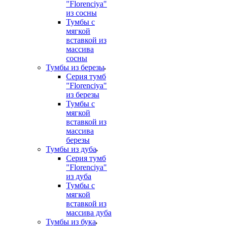
"Florenciya"
из сосны
Тумбы с
мягкой
вставкой из
массива
сосны
Тумбы из березы
Серия тумб
"Florenciya"
из березы
Тумбы с
мягкой
вставкой из
массива
березы
Тумбы из дуба
Серия тумб
"Florenciya"
из дуба
Тумбы с
мягкой
вставкой из
массива дуба
Тумбы из бука