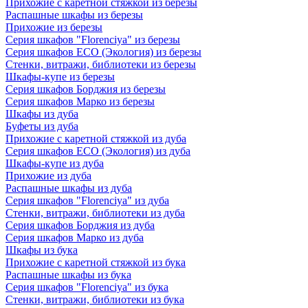
Прихожие с каретной стяжкой из березы
Распашные шкафы из березы
Прихожие из березы
Серия шкафов "Florenciya" из березы
Серия шкафов ECO (Экология) из березы
Стенки, витражи, библиотеки из березы
Шкафы-купе из березы
Серия шкафов Борджия из березы
Серия шкафов Марко из березы
Шкафы из дуба
Буфеты из дуба
Прихожие с каретной стяжкой из дуба
Серия шкафов ECO (Экология) из дуба
Шкафы-купе из дуба
Прихожие из дуба
Распашные шкафы из дуба
Серия шкафов "Florenciya" из дуба
Стенки, витражи, библиотеки из дуба
Серия шкафов Борджия из дуба
Серия шкафов Марко из дуба
Шкафы из бука
Прихожие с каретной стяжкой из бука
Распашные шкафы из бука
Серия шкафов "Florenciya" из бука
Стенки, витражи, библиотеки из бука