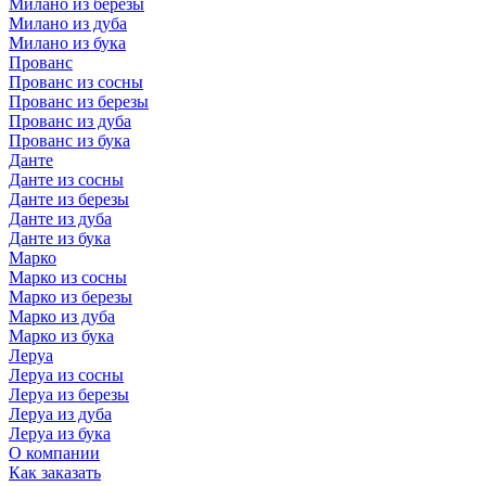
Милано из березы
Милано из дуба
Милано из бука
Прованс
Прованс из сосны
Прованс из березы
Прованс из дуба
Прованс из бука
Данте
Данте из сосны
Данте из березы
Данте из дуба
Данте из бука
Марко
Марко из сосны
Марко из березы
Марко из дуба
Марко из бука
Леруа
Леруа из сосны
Леруа из березы
Леруа из дуба
Леруа из бука
О компании
Как заказать