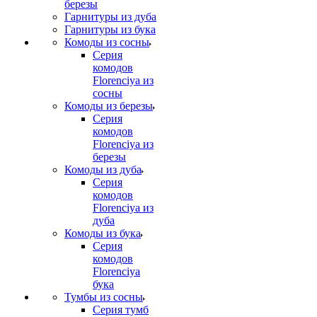
березы
Гарнитуры из дуба
Гарнитуры из бука
Комоды из сосны
Серия
комодов
Florenciya из
сосны
Комоды из березы
Серия
комодов
Florenciya из
березы
Комоды из дуба
Серия
комодов
Florenciya из
дуба
Комоды из бука
Серия
комодов
Florenciya
бука
Тумбы из сосны
Серия тумб