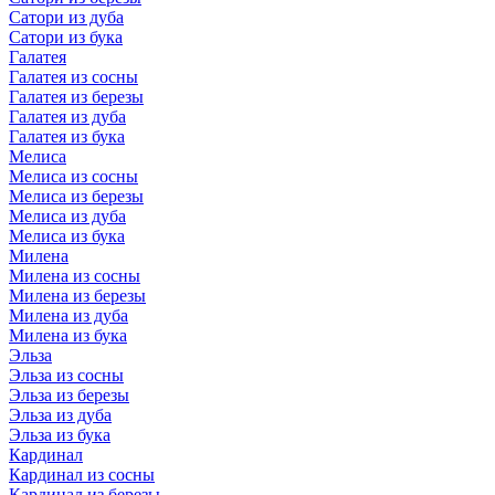
Сатори из дуба
Сатори из бука
Галатея
Галатея из сосны
Галатея из березы
Галатея из дуба
Галатея из бука
Мелиса
Мелиса из сосны
Мелиса из березы
Мелиса из дуба
Мелиса из бука
Милена
Милена из сосны
Милена из березы
Милена из дуба
Милена из бука
Эльза
Эльза из сосны
Эльза из березы
Эльза из дуба
Эльза из бука
Кардинал
Кардинал из сосны
Кардинал из березы