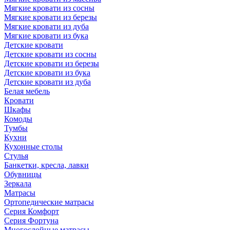
Мягкие кровати из сосны
Мягкие кровати из березы
Мягкие кровати из дуба
Мягкие кровати из бука
Детские кровати
Детские кровати из сосны
Детские кровати из березы
Детские кровати из бука
Детские кровати из дуба
Белая мебель
Кровати
Шкафы
Комоды
Тумбы
Кухни
Кухонные столы
Стулья
Банкетки, кресла, лавки
Обувницы
Зеркала
Матрасы
Ортопедические матрасы
Серия Комфорт
Серия Фортуна
Многослойные матрасы