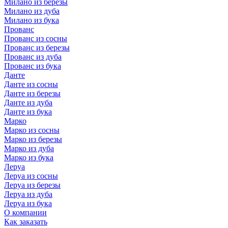
Милано из березы
Милано из дуба
Милано из бука
Прованс
Прованс из сосны
Прованс из березы
Прованс из дуба
Прованс из бука
Данте
Данте из сосны
Данте из березы
Данте из дуба
Данте из бука
Марко
Марко из сосны
Марко из березы
Марко из дуба
Марко из бука
Леруа
Леруа из сосны
Леруа из березы
Леруа из дуба
Леруа из бука
О компании
Как заказать