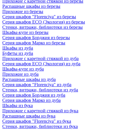
Прихожие с каретной стяжкой из березы
Распашные шкафы из березы
Прихожие из березы
Серия шкафов "Florenciya" из березы
Серия шкафов ECO (Экология) из березы
Стенки, витражи, библиотеки из березы
Шкафы-купе из березы
Серия шкафов Борджия из березы
Серия шкафов Марко из березы
Шкафы из дуба
Буфеты из дуба
Прихожие с каретной стяжкой из дуба
Серия шкафов ECO (Экология) из дуба
Шкафы-купе из дуба
Прихожие из дуба
Распашные шкафы из дуба
Серия шкафов "Florenciya" из дуба
Стенки, витражи, библиотеки из дуба
Серия шкафов Борджия из дуба
Серия шкафов Марко из дуба
Шкафы из бука
Прихожие с каретной стяжкой из бука
Распашные шкафы из бука
Серия шкафов "Florenciya" из бука
Стенки, витражи, библиотеки из бука