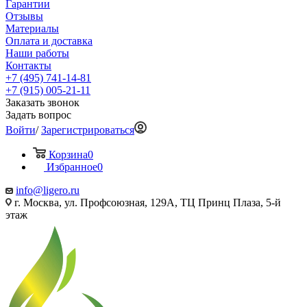
Гарантии
Отзывы
Материалы
Оплата и доставка
Наши работы
Контакты
+7 (495) 741-14-81
+7 (915) 005-21-11
Заказать звонок
Задать вопрос
Войти
/
Зарегистрироваться
Корзина
0
Избранное
0
info@ligero.ru
г. Москва, ул. Профсоюзная, 129А, ТЦ Принц Плаза, 5-й
этаж