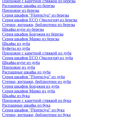
Прихожие с каретной стяжкой из березы
Распашные шкафы из березы
Прихожие из березы
Серия шкафов "Florenciya" из березы
Серия шкафов ECO (Экология) из березы
Стенки, витражи, библиотеки из березы
Шкафы-купе из березы
Серия шкафов Борджия из березы
Серия шкафов Марко из березы
Шкафы из дуба
Буфеты из дуба
Прихожие с каретной стяжкой из дуба
Серия шкафов ECO (Экология) из дуба
Шкафы-купе из дуба
Прихожие из дуба
Распашные шкафы из дуба
Серия шкафов "Florenciya" из дуба
Стенки, витражи, библиотеки из дуба
Серия шкафов Борджия из дуба
Серия шкафов Марко из дуба
Шкафы из бука
Прихожие с каретной стяжкой из бука
Распашные шкафы из бука
Серия шкафов "Florenciya" из бука
Стенки, витражи, библиотеки из бука