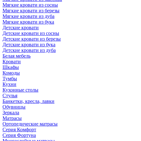
Мягкие кровати из сосны
Мягкие кровати из березы
Мягкие кровати из дуба
Мягкие кровати из бука
Детские кровати
Детские кровати из сосны
Детские кровати из березы
Детские кровати из бука
Детские кровати из дуба
Белая мебель
Кровати
Шкафы
Комоды
Тумбы
Кухни
Кухонные столы
Стулья
Банкетки, кресла, лавки
Обувницы
Зеркала
Матрасы
Ортопедические матрасы
Серия Комфорт
Серия Фортуна
Многослойные матрасы