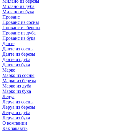
Милано из березы
Милано из дуба
Милано из бука
Прованс
Прованс из сосны
Прованс из березы
Прованс из дуба
Прованс из бука
Данте
Данте из сосны
Данте из березы
Данте из дуба
Данте из бука
Марко
Марко из сосны
Марко из березы
Марко из дуба
Марко из бука
Леруа
Леруа из сосны
Леруа из березы
Леруа из дуба
Леруа из бука
О компании
Как заказать