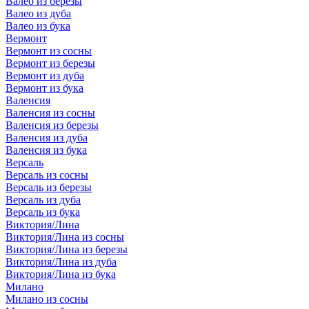
Валео из березы
Валео из дуба
Валео из бука
Вермонт
Вермонт из сосны
Вермонт из березы
Вермонт из дуба
Вермонт из бука
Валенсия
Валенсия из сосны
Валенсия из березы
Валенсия из дуба
Валенсия из бука
Версаль
Версаль из сосны
Версаль из березы
Версаль из дуба
Версаль из бука
Виктория/Лина
Виктория/Лина из сосны
Виктория/Лина из березы
Виктория/Лина из дуба
Виктория/Лина из бука
Милано
Милано из сосны