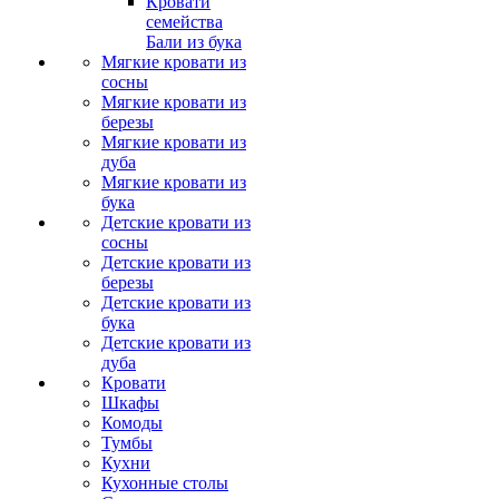
Кровати
семейства
Бали из бука
Мягкие кровати из
сосны
Мягкие кровати из
березы
Мягкие кровати из
дуба
Мягкие кровати из
бука
Детские кровати из
сосны
Детские кровати из
березы
Детские кровати из
бука
Детские кровати из
дуба
Кровати
Шкафы
Комоды
Тумбы
Кухни
Кухонные столы