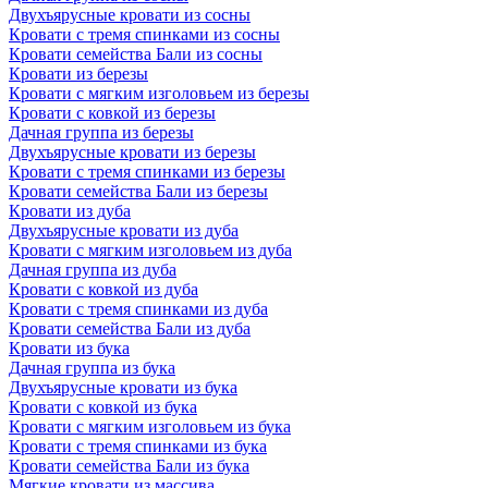
Двухъярусные кровати из сосны
Кровати с тремя спинками из сосны
Кровати семейства Бали из сосны
Кровати из березы
Кровати с мягким изголовьем из березы
Кровати с ковкой из березы
Дачная группа из березы
Двухъярусные кровати из березы
Кровати с тремя спинками из березы
Кровати семейства Бали из березы
Кровати из дуба
Двухъярусные кровати из дуба
Кровати с мягким изголовьем из дуба
Дачная группа из дуба
Кровати с ковкой из дуба
Кровати с тремя спинками из дуба
Кровати семейства Бали из дуба
Кровати из бука
Дачная группа из бука
Двухъярусные кровати из бука
Кровати с ковкой из бука
Кровати с мягким изголовьем из бука
Кровати с тремя спинками из бука
Кровати семейства Бали из бука
Мягкие кровати из массива