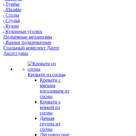
Тумбы
Шкафы
Столы
Стулья
Кухни
Кухонные уголки
Подъёмные механизмы
Ящики подкроватные
Спальный комплект Данте
Аксессуары
Кровати из сосны
Кровати с
мягким
изголовьем из
сосны
Кровати с
ковкой из
сосны
Дачная
группа из
сосны
Двухъярусные