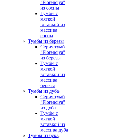
"Florenciya"
из сосны
Тумбы с
мягкой
вставкой из
массива
сосны
Тумбы из березы
Серия тумб
"Florenciya"
из березы
Тумбы с
мягкой
вставкой из
массива
березы
Тумбы из дуба
Серия тумб
"Florenciya"
из дуба
Тумбы с
мягкой
вставкой из
массива дуба
Тумбы из бука