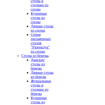
столы и
столики из
сосны
Кухонные
столы из
сосны
Дачные столы
из сосны
Серия
письменных
столов
"Florenciya"
из сосны
Столы из березы
Дамские
столы из
березы
Дачные столы
из березы
Журнальные
столы и
столики из
березы
Кухонные
столы из