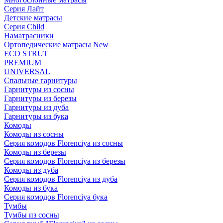
Серия Лайт
Детские матрасы
Серия Child
Наматрасники
Ортопедические матрасы New
ECO STRUT
PREMIUM
UNIVERSAL
Спальные гарнитуры
Гарнитуры из сосны
Гарнитуры из березы
Гарнитуры из дуба
Гарнитуры из бука
Комоды
Комоды из сосны
Серия комодов Florenciya из сосны
Комоды из березы
Серия комодов Florenciya из березы
Комоды из дуба
Серия комодов Florenciya из дуба
Комоды из бука
Серия комодов Florenciya бука
Тумбы
Тумбы из сосны