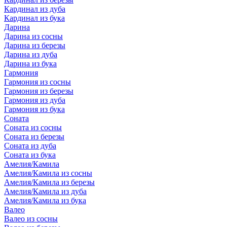
Кардинал из дуба
Кардинал из бука
Дарина
Дарина из сосны
Дарина из березы
Дарина из дуба
Дарина из бука
Гармония
Гармония из сосны
Гармония из березы
Гармония из дуба
Гармония из бука
Соната
Соната из сосны
Соната из березы
Соната из дуба
Соната из бука
Амелия/Камила
Амелия/Камила из сосны
Амелия/Камила из березы
Амелия/Камила из дуба
Амелия/Камила из бука
Валео
Валео из сосны