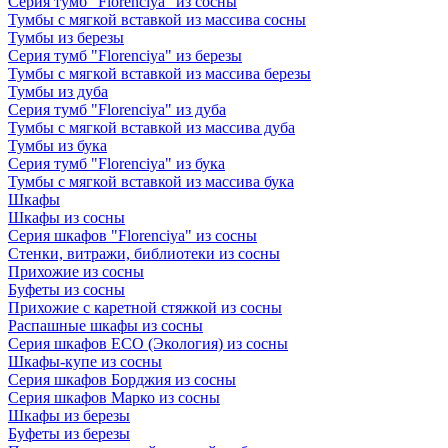
Серия тумб "Florenciya" из сосны
Тумбы с мягкой вставкой из массива сосны
Тумбы из березы
Серия тумб "Florenciya" из березы
Тумбы с мягкой вставкой из массива березы
Тумбы из дуба
Серия тумб "Florenciya" из дуба
Тумбы с мягкой вставкой из массива дуба
Тумбы из бука
Серия тумб "Florenciya" из бука
Тумбы с мягкой вставкой из массива бука
Шкафы
Шкафы из сосны
Серия шкафов "Florenciya" из сосны
Стенки, витражи, библиотеки из сосны
Прихожие из сосны
Буфеты из сосны
Прихожие с каретной стяжкой из сосны
Распашные шкафы из сосны
Серия шкафов ECO (Экология) из сосны
Шкафы-купе из сосны
Серия шкафов Борджия из сосны
Серия шкафов Марко из сосны
Шкафы из березы
Буфеты из березы