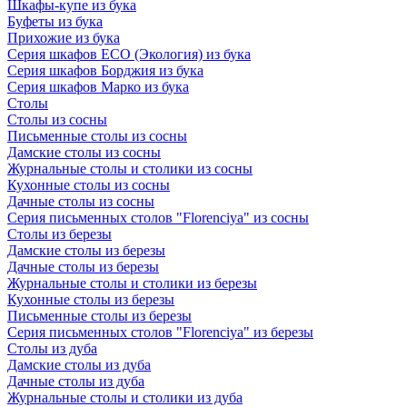
Шкафы-купе из бука
Буфеты из бука
Прихожие из бука
Серия шкафов ECO (Экология) из бука
Серия шкафов Борджия из бука
Серия шкафов Марко из бука
Столы
Столы из сосны
Письменные столы из сосны
Дамские столы из сосны
Журнальные столы и столики из сосны
Кухонные столы из сосны
Дачные столы из сосны
Серия письменных столов "Florenciya" из сосны
Столы из березы
Дамские столы из березы
Дачные столы из березы
Журнальные столы и столики из березы
Кухонные столы из березы
Письменные столы из березы
Серия письменных столов "Florenciya" из березы
Столы из дуба
Дамские столы из дуба
Дачные столы из дуба
Журнальные столы и столики из дуба