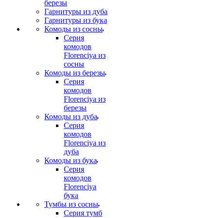
березы
Гарнитуры из дуба
Гарнитуры из бука
Комоды из сосны
Серия
комодов
Florenciya из
сосны
Комоды из березы
Серия
комодов
Florenciya из
березы
Комоды из дуба
Серия
комодов
Florenciya из
дуба
Комоды из бука
Серия
комодов
Florenciya
бука
Тумбы из сосны
Серия тумб