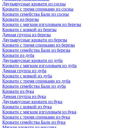
Двухъярусные кровати из сосны
Кровати с тремя спинками из сосны
Кровати семейства Бали из сосны
Кровати из березы
Кровати с мягким изголовьем из березы
Кровати с ковкой из березы
Дачная группа из березы
Двухъярусные кровати из березы
Кровати с тремя спинками из березы
Кровати семейства Бали из березы
Кровати из дуба
Двухъярусные кровати из дуба
Кровати с мягким изголовьем из дуба
Дачная группа из дуба
Кровати с ковкой из дуба
Кровати с тремя спинками из дуба
Кровати семейства Бали из дуба
Кровати из бука
Дачная группа из бука
Двухъярусные кровати из бука
Кровати с ковкой из бука
Кровати с мягким изголовьем из бука
Кровати с тремя спинками из бука
Кровати семейства Бали из бука
Мягкие кровати из массива