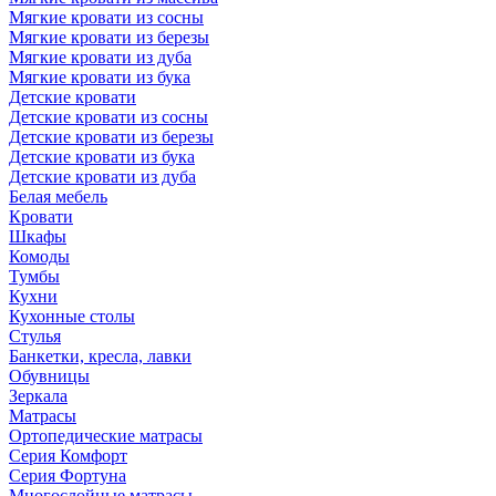
Мягкие кровати из сосны
Мягкие кровати из березы
Мягкие кровати из дуба
Мягкие кровати из бука
Детские кровати
Детские кровати из сосны
Детские кровати из березы
Детские кровати из бука
Детские кровати из дуба
Белая мебель
Кровати
Шкафы
Комоды
Тумбы
Кухни
Кухонные столы
Стулья
Банкетки, кресла, лавки
Обувницы
Зеркала
Матрасы
Ортопедические матрасы
Серия Комфорт
Серия Фортуна
Многослойные матрасы