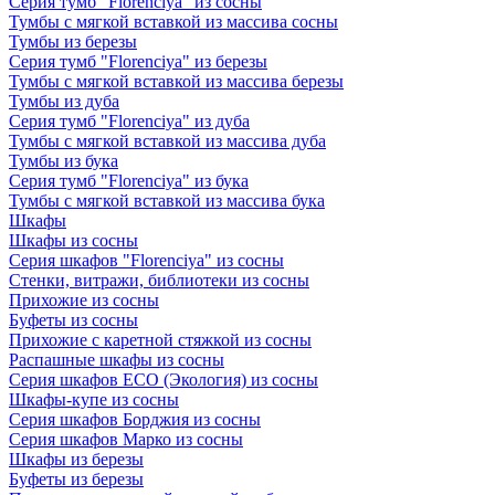
Серия тумб "Florenciya" из сосны
Тумбы с мягкой вставкой из массива сосны
Тумбы из березы
Серия тумб "Florenciya" из березы
Тумбы с мягкой вставкой из массива березы
Тумбы из дуба
Серия тумб "Florenciya" из дуба
Тумбы с мягкой вставкой из массива дуба
Тумбы из бука
Серия тумб "Florenciya" из бука
Тумбы с мягкой вставкой из массива бука
Шкафы
Шкафы из сосны
Серия шкафов "Florenciya" из сосны
Стенки, витражи, библиотеки из сосны
Прихожие из сосны
Буфеты из сосны
Прихожие с каретной стяжкой из сосны
Распашные шкафы из сосны
Серия шкафов ECO (Экология) из сосны
Шкафы-купе из сосны
Серия шкафов Борджия из сосны
Серия шкафов Марко из сосны
Шкафы из березы
Буфеты из березы