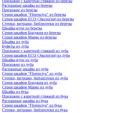
Прихожие с каретной стяжкой из березы
Распашные шкафы из березы
Прихожие из березы
Серия шкафов "Florenciya" из березы
Серия шкафов ECO (Экология) из березы
Стенки, витражи, библиотеки из березы
Шкафы-купе из березы
Серия шкафов Борджия из березы
Серия шкафов Марко из березы
Шкафы из дуба
Буфеты из дуба
Прихожие с каретной стяжкой из дуба
Серия шкафов ECO (Экология) из дуба
Шкафы-купе из дуба
Прихожие из дуба
Распашные шкафы из дуба
Серия шкафов "Florenciya" из дуба
Стенки, витражи, библиотеки из дуба
Серия шкафов Борджия из дуба
Серия шкафов Марко из дуба
Шкафы из бука
Прихожие с каретной стяжкой из бука
Распашные шкафы из бука
Серия шкафов "Florenciya" из бука
Стенки, витражи, библиотеки из бука