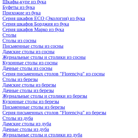
Шкафы-купе из бука
Буфеты из бука
Прихожие из бука
Серия шкафов ECO (Экология) из бука
Серия шкафов Борджия из бука
Серия шкафов Марко из бука
Столы
Столы из сосны
Письменные столы из сосны
Дамские столы из сосны
Журнальные столы и столики из сосны
Кухонные столы из сосны
Дачные столы из сосны
Серия письменных столов "Florenciya" из сосны
Столы из березы
Дамские столы из березы
Дачные столы из березы
Журнальные столы и столики из березы
Кухонные столы из березы
Письменные столы из березы
Серия письменных столов "Florenciya" из березы
Столы из дуба
Дамские столы из дуба
Дачные столы из дуба
Журнальные столы и столики из дуба