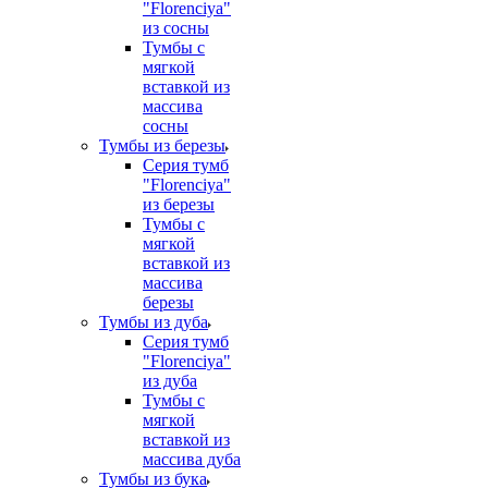
"Florenciya"
из сосны
Тумбы с
мягкой
вставкой из
массива
сосны
Тумбы из березы
Серия тумб
"Florenciya"
из березы
Тумбы с
мягкой
вставкой из
массива
березы
Тумбы из дуба
Серия тумб
"Florenciya"
из дуба
Тумбы с
мягкой
вставкой из
массива дуба
Тумбы из бука