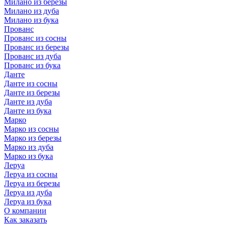
Милано из березы
Милано из дуба
Милано из бука
Прованс
Прованс из сосны
Прованс из березы
Прованс из дуба
Прованс из бука
Данте
Данте из сосны
Данте из березы
Данте из дуба
Данте из бука
Марко
Марко из сосны
Марко из березы
Марко из дуба
Марко из бука
Леруа
Леруа из сосны
Леруа из березы
Леруа из дуба
Леруа из бука
О компании
Как заказать