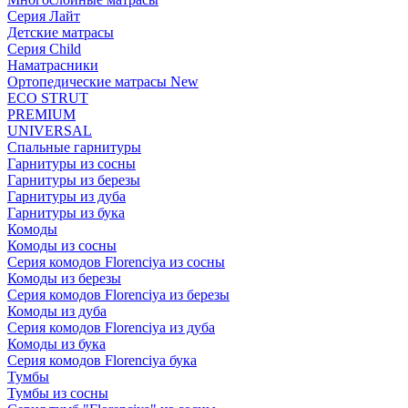
Серия Лайт
Детские матрасы
Серия Child
Наматрасники
Ортопедические матрасы New
ECO STRUT
PREMIUM
UNIVERSAL
Спальные гарнитуры
Гарнитуры из сосны
Гарнитуры из березы
Гарнитуры из дуба
Гарнитуры из бука
Комоды
Комоды из сосны
Серия комодов Florenciya из сосны
Комоды из березы
Серия комодов Florenciya из березы
Комоды из дуба
Серия комодов Florenciya из дуба
Комоды из бука
Серия комодов Florenciya бука
Тумбы
Тумбы из сосны