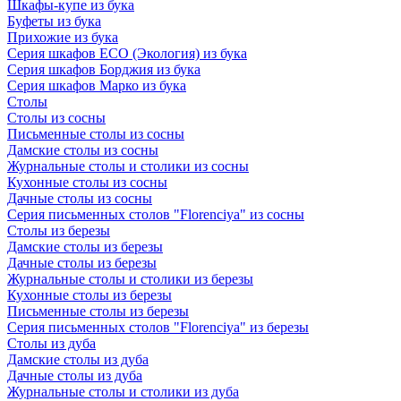
Шкафы-купе из бука
Буфеты из бука
Прихожие из бука
Серия шкафов ECO (Экология) из бука
Серия шкафов Борджия из бука
Серия шкафов Марко из бука
Столы
Столы из сосны
Письменные столы из сосны
Дамские столы из сосны
Журнальные столы и столики из сосны
Кухонные столы из сосны
Дачные столы из сосны
Серия письменных столов "Florenciya" из сосны
Столы из березы
Дамские столы из березы
Дачные столы из березы
Журнальные столы и столики из березы
Кухонные столы из березы
Письменные столы из березы
Серия письменных столов "Florenciya" из березы
Столы из дуба
Дамские столы из дуба
Дачные столы из дуба
Журнальные столы и столики из дуба