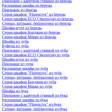
Прихожие с каретной стяжкой из березы
Распашные шкафы из березы
Прихожие из березы
Серия шкафов "Florenciya" из березы
Серия шкафов ECO (Экология) из березы
Стенки, витражи, библиотеки из березы
Шкафы-купе из березы
Серия шкафов Борджия из березы
Серия шкафов Марко из березы
Шкафы из дуба
Буфеты из дуба
Прихожие с каретной стяжкой из дуба
Серия шкафов ECO (Экология) из дуба
Шкафы-купе из дуба
Прихожие из дуба
Распашные шкафы из дуба
Серия шкафов "Florenciya" из дуба
Стенки, витражи, библиотеки из дуба
Серия шкафов Борджия из дуба
Серия шкафов Марко из дуба
Шкафы из бука
Прихожие с каретной стяжкой из бука
Распашные шкафы из бука
Серия шкафов "Florenciya" из бука
Стенки, витражи, библиотеки из бука