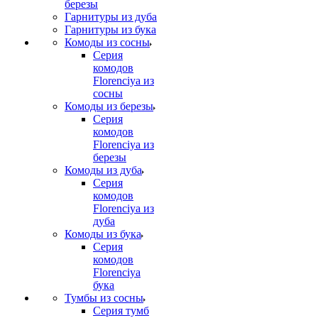
березы
Гарнитуры из дуба
Гарнитуры из бука
Комоды из сосны
Серия
комодов
Florenciya из
сосны
Комоды из березы
Серия
комодов
Florenciya из
березы
Комоды из дуба
Серия
комодов
Florenciya из
дуба
Комоды из бука
Серия
комодов
Florenciya
бука
Тумбы из сосны
Серия тумб