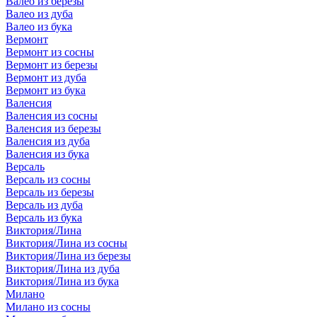
Валео из березы
Валео из дуба
Валео из бука
Вермонт
Вермонт из сосны
Вермонт из березы
Вермонт из дуба
Вермонт из бука
Валенсия
Валенсия из сосны
Валенсия из березы
Валенсия из дуба
Валенсия из бука
Версаль
Версаль из сосны
Версаль из березы
Версаль из дуба
Версаль из бука
Виктория/Лина
Виктория/Лина из сосны
Виктория/Лина из березы
Виктория/Лина из дуба
Виктория/Лина из бука
Милано
Милано из сосны