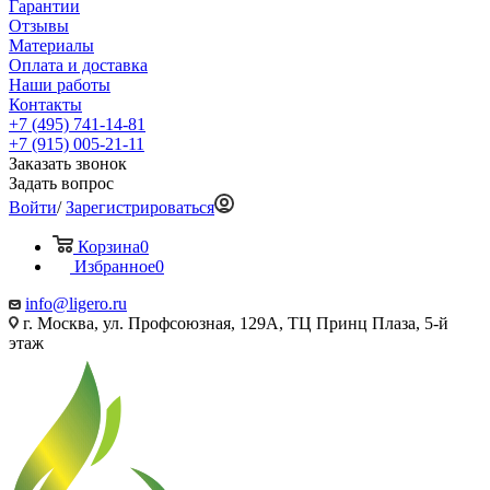
Гарантии
Отзывы
Материалы
Оплата и доставка
Наши работы
Контакты
+7 (495) 741-14-81
+7 (915) 005-21-11
Заказать звонок
Задать вопрос
Войти
/
Зарегистрироваться
Корзина
0
Избранное
0
info@ligero.ru
г. Москва, ул. Профсоюзная, 129А, ТЦ Принц Плаза, 5-й
этаж