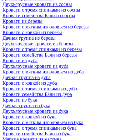
Двухъярусные кровати из сосны
Кровати с тремя спинками из сосны
Кровати семейства Бали из сосны
Кровати из березы
Кровати с мягким изголовьем из березы
Кровати с ковкой из березы
Дачная группа из березы
Двухъярусные кровати из березы
Кровати с тремя спинками из березы
Кровати семейства Бали из березы
Кровати из дуба
Двухъярусные кровати из дуба
Кровати с мягким изголовьем из дуба
Дачная группа из дуба
Кровати с ковкой из дуба
Кровати с тремя спинками из дуба
Кровати семейства Бали из дуба
Кровати из бука
Дачная группа из бука
Двухъярусные кровати из бука
Кровати с ковкой из бука
Кровати с мягким изголовьем из бука
Кровати с тремя спинками из бука
Кровати семейства Бали из бука
Мягкие кровати из массива