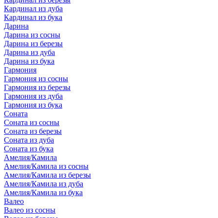
Кардинал из дуба
Кардинал из бука
Дарина
Дарина из сосны
Дарина из березы
Дарина из дуба
Дарина из бука
Гармония
Гармония из сосны
Гармония из березы
Гармония из дуба
Гармония из бука
Соната
Соната из сосны
Соната из березы
Соната из дуба
Соната из бука
Амелия/Камила
Амелия/Камила из сосны
Амелия/Камила из березы
Амелия/Камила из дуба
Амелия/Камила из бука
Валео
Валео из сосны