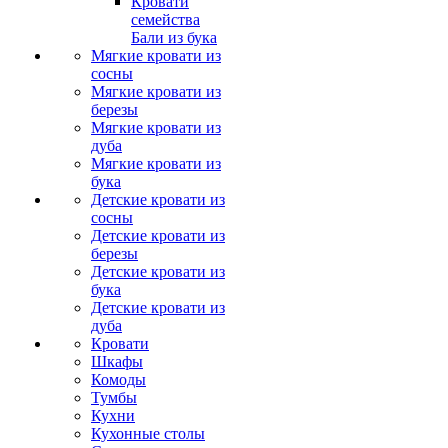
Кровати
семейства
Бали из бука
Мягкие кровати из
сосны
Мягкие кровати из
березы
Мягкие кровати из
дуба
Мягкие кровати из
бука
Детские кровати из
сосны
Детские кровати из
березы
Детские кровати из
бука
Детские кровати из
дуба
Кровати
Шкафы
Комоды
Тумбы
Кухни
Кухонные столы