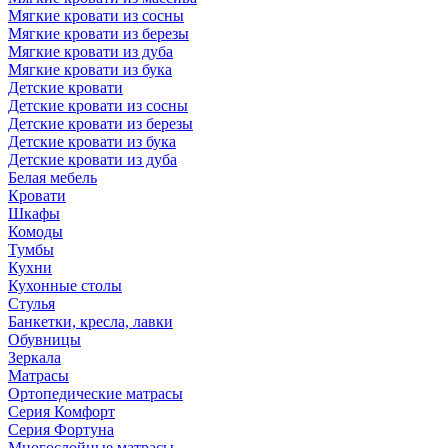
Мягкие кровати из сосны
Мягкие кровати из березы
Мягкие кровати из дуба
Мягкие кровати из бука
Детские кровати
Детские кровати из сосны
Детские кровати из березы
Детские кровати из бука
Детские кровати из дуба
Белая мебель
Кровати
Шкафы
Комоды
Тумбы
Кухни
Кухонные столы
Стулья
Банкетки, кресла, лавки
Обувницы
Зеркала
Матрасы
Ортопедические матрасы
Серия Комфорт
Серия Фортуна
Многослойные матрасы