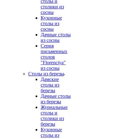
столы и
столики из
сосны
Кухонные
столы из
сосны
Дачные столы
из сосны
Серия
письменных
столов
"Florenciya"
из сосны
Столы из березы
Дамские
столы из
березы
Дачные столы
из березы
Журнальные
столы и
столики из
березы
Кухонные
столы из