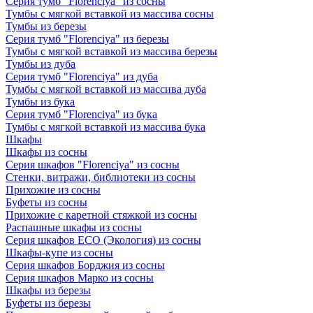
Серия тумб "Florenciya" из сосны
Тумбы с мягкой вставкой из массива сосны
Тумбы из березы
Серия тумб "Florenciya" из березы
Тумбы с мягкой вставкой из массива березы
Тумбы из дуба
Серия тумб "Florenciya" из дуба
Тумбы с мягкой вставкой из массива дуба
Тумбы из бука
Серия тумб "Florenciya" из бука
Тумбы с мягкой вставкой из массива бука
Шкафы
Шкафы из сосны
Серия шкафов "Florenciya" из сосны
Стенки, витражи, библиотеки из сосны
Прихожие из сосны
Буфеты из сосны
Прихожие с каретной стяжкой из сосны
Распашные шкафы из сосны
Серия шкафов ECO (Экология) из сосны
Шкафы-купе из сосны
Серия шкафов Борджия из сосны
Серия шкафов Марко из сосны
Шкафы из березы
Буфеты из березы