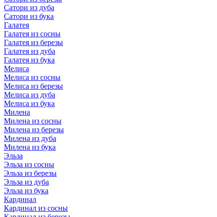
Сатори из дуба
Сатори из бука
Галатея
Галатея из сосны
Галатея из березы
Галатея из дуба
Галатея из бука
Мелиса
Мелиса из сосны
Мелиса из березы
Мелиса из дуба
Мелиса из бука
Милена
Милена из сосны
Милена из березы
Милена из дуба
Милена из бука
Эльза
Эльза из сосны
Эльза из березы
Эльза из дуба
Эльза из бука
Кардинал
Кардинал из сосны
Кардинал из березы