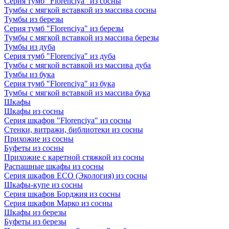
Серия тумб "Florenciya" из сосны
Тумбы с мягкой вставкой из массива сосны
Тумбы из березы
Серия тумб "Florenciya" из березы
Тумбы с мягкой вставкой из массива березы
Тумбы из дуба
Серия тумб "Florenciya" из дуба
Тумбы с мягкой вставкой из массива дуба
Тумбы из бука
Серия тумб "Florenciya" из бука
Тумбы с мягкой вставкой из массива бука
Шкафы
Шкафы из сосны
Серия шкафов "Florenciya" из сосны
Стенки, витражи, библиотеки из сосны
Прихожие из сосны
Буфеты из сосны
Прихожие с каретной стяжкой из сосны
Распашные шкафы из сосны
Серия шкафов ECO (Экология) из сосны
Шкафы-купе из сосны
Серия шкафов Борджия из сосны
Серия шкафов Марко из сосны
Шкафы из березы
Буфеты из березы