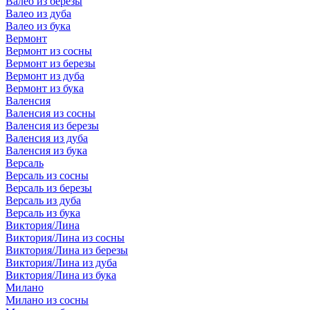
Валео из березы
Валео из дуба
Валео из бука
Вермонт
Вермонт из сосны
Вермонт из березы
Вермонт из дуба
Вермонт из бука
Валенсия
Валенсия из сосны
Валенсия из березы
Валенсия из дуба
Валенсия из бука
Версаль
Версаль из сосны
Версаль из березы
Версаль из дуба
Версаль из бука
Виктория/Лина
Виктория/Лина из сосны
Виктория/Лина из березы
Виктория/Лина из дуба
Виктория/Лина из бука
Милано
Милано из сосны