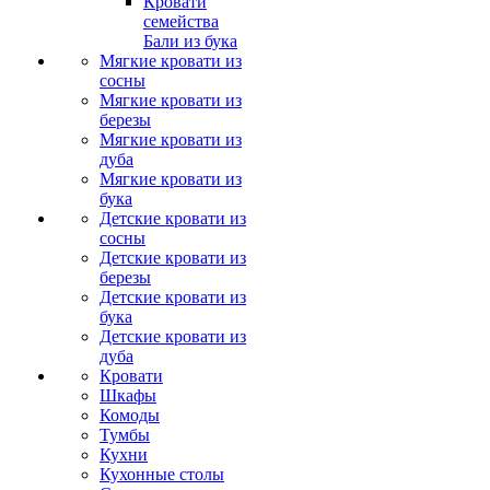
Кровати
семейства
Бали из бука
Мягкие кровати из
сосны
Мягкие кровати из
березы
Мягкие кровати из
дуба
Мягкие кровати из
бука
Детские кровати из
сосны
Детские кровати из
березы
Детские кровати из
бука
Детские кровати из
дуба
Кровати
Шкафы
Комоды
Тумбы
Кухни
Кухонные столы