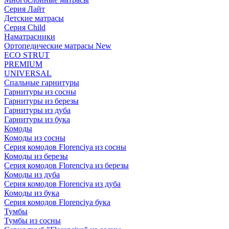
Серия Лайт
Детские матрасы
Серия Child
Наматрасники
Ортопедические матрасы New
ECO STRUT
PREMIUM
UNIVERSAL
Спальные гарнитуры
Гарнитуры из сосны
Гарнитуры из березы
Гарнитуры из дуба
Гарнитуры из бука
Комоды
Комоды из сосны
Серия комодов Florenciya из сосны
Комоды из березы
Серия комодов Florenciya из березы
Комоды из дуба
Серия комодов Florenciya из дуба
Комоды из бука
Серия комодов Florenciya бука
Тумбы
Тумбы из сосны