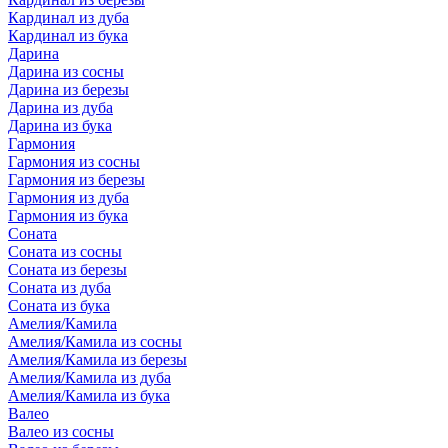
Кардинал из дуба
Кардинал из бука
Дарина
Дарина из сосны
Дарина из березы
Дарина из дуба
Дарина из бука
Гармония
Гармония из сосны
Гармония из березы
Гармония из дуба
Гармония из бука
Соната
Соната из сосны
Соната из березы
Соната из дуба
Соната из бука
Амелия/Камила
Амелия/Камила из сосны
Амелия/Камила из березы
Амелия/Камила из дуба
Амелия/Камила из бука
Валео
Валео из сосны