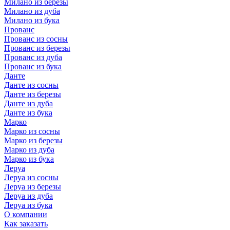
Милано из березы
Милано из дуба
Милано из бука
Прованс
Прованс из сосны
Прованс из березы
Прованс из дуба
Прованс из бука
Данте
Данте из сосны
Данте из березы
Данте из дуба
Данте из бука
Марко
Марко из сосны
Марко из березы
Марко из дуба
Марко из бука
Леруа
Леруа из сосны
Леруа из березы
Леруа из дуба
Леруа из бука
О компании
Как заказать