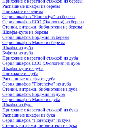
Прихожие с каретной стяжкой из березы
Распашные шкафы из березы
Прихожие из березы
Серия шкафов "Florenciya" из березы
Серия шкафов ECO (Экология) из березы
Стенки, витражи, библиотеки из березы
Шкафы-купе из березы
Серия шкафов Борджия из березы
Серия шкафов Марко из березы
Шкафы из дуба
Буфеты из дуба
Прихожие с каретной стяжкой из дуба
Серия шкафов ECO (Экология) из дуба
Шкафы-купе из дуба
Прихожие из дуба
Распашные шкафы из дуба
Серия шкафов "Florenciya" из дуба
Стенки, витражи, библиотеки из дуба
Серия шкафов Борджия из дуба
Серия шкафов Марко из дуба
Шкафы из бука
Прихожие с каретной стяжкой из бука
Распашные шкафы из бука
Серия шкафов "Florenciya" из бука
Стенки, витражи, библиотеки из бука