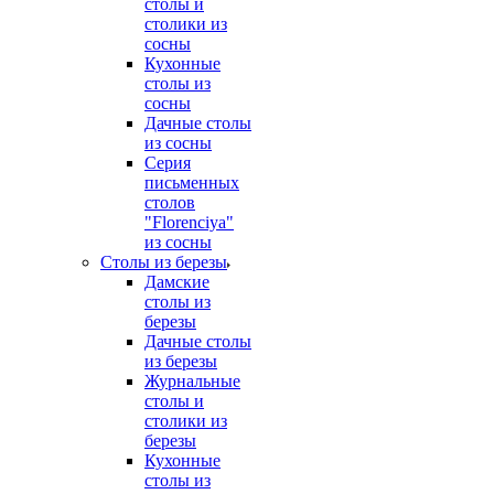
столы и
столики из
сосны
Кухонные
столы из
сосны
Дачные столы
из сосны
Серия
письменных
столов
"Florenciya"
из сосны
Столы из березы
Дамские
столы из
березы
Дачные столы
из березы
Журнальные
столы и
столики из
березы
Кухонные
столы из