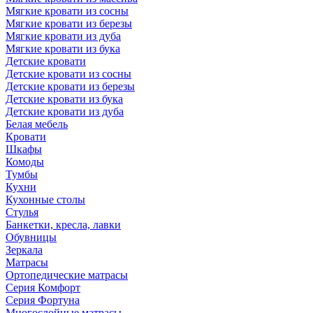
Мягкие кровати из сосны
Мягкие кровати из березы
Мягкие кровати из дуба
Мягкие кровати из бука
Детские кровати
Детские кровати из сосны
Детские кровати из березы
Детские кровати из бука
Детские кровати из дуба
Белая мебель
Кровати
Шкафы
Комоды
Тумбы
Кухни
Кухонные столы
Стулья
Банкетки, кресла, лавки
Обувницы
Зеркала
Матрасы
Ортопедические матрасы
Серия Комфорт
Серия Фортуна
Многослойные матрасы