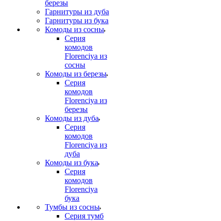
березы
Гарнитуры из дуба
Гарнитуры из бука
Комоды из сосны
Серия
комодов
Florenciya из
сосны
Комоды из березы
Серия
комодов
Florenciya из
березы
Комоды из дуба
Серия
комодов
Florenciya из
дуба
Комоды из бука
Серия
комодов
Florenciya
бука
Тумбы из сосны
Серия тумб