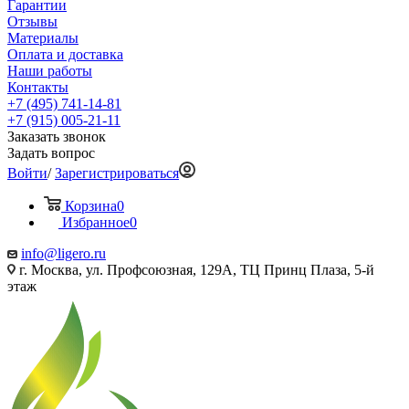
Гарантии
Отзывы
Материалы
Оплата и доставка
Наши работы
Контакты
+7 (495) 741-14-81
+7 (915) 005-21-11
Заказать звонок
Задать вопрос
Войти
/
Зарегистрироваться
Корзина
0
Избранное
0
info@ligero.ru
г. Москва, ул. Профсоюзная, 129А, ТЦ Принц Плаза, 5-й
этаж