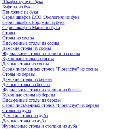
Шкафы-купе из бука
Буфеты из бука
Прихожие из бука
Серия шкафов ECO (Экология) из бука
Серия шкафов Борджия из бука
Серия шкафов Марко из бука
Столы
Столы из сосны
Письменные столы из сосны
Дамские столы из сосны
Журнальные столы и столики из сосны
Кухонные столы из сосны
Дачные столы из сосны
Серия письменных столов "Florenciya" из сосны
Столы из березы
Дамские столы из березы
Дачные столы из березы
Журнальные столы и столики из березы
Кухонные столы из березы
Письменные столы из березы
Серия письменных столов "Florenciya" из березы
Столы из дуба
Дамские столы из дуба
Дачные столы из дуба
Журнальные столы и столики из дуба