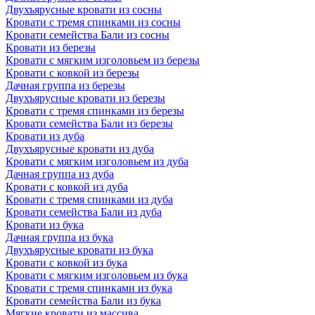
Двухъярусные кровати из сосны
Кровати с тремя спинками из сосны
Кровати семейства Бали из сосны
Кровати из березы
Кровати с мягким изголовьем из березы
Кровати с ковкой из березы
Дачная группа из березы
Двухъярусные кровати из березы
Кровати с тремя спинками из березы
Кровати семейства Бали из березы
Кровати из дуба
Двухъярусные кровати из дуба
Кровати с мягким изголовьем из дуба
Дачная группа из дуба
Кровати с ковкой из дуба
Кровати с тремя спинками из дуба
Кровати семейства Бали из дуба
Кровати из бука
Дачная группа из бука
Двухъярусные кровати из бука
Кровати с ковкой из бука
Кровати с мягким изголовьем из бука
Кровати с тремя спинками из бука
Кровати семейства Бали из бука
Мягкие кровати из массива