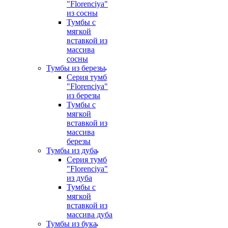
"Florenciya"
из сосны
Тумбы с
мягкой
вставкой из
массива
сосны
Тумбы из березы
Серия тумб
"Florenciya"
из березы
Тумбы с
мягкой
вставкой из
массива
березы
Тумбы из дуба
Серия тумб
"Florenciya"
из дуба
Тумбы с
мягкой
вставкой из
массива дуба
Тумбы из бука