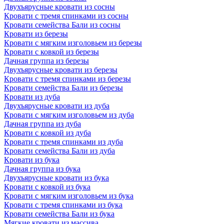
Двухъярусные кровати из сосны
Кровати с тремя спинками из сосны
Кровати семейства Бали из сосны
Кровати из березы
Кровати с мягким изголовьем из березы
Кровати с ковкой из березы
Дачная группа из березы
Двухъярусные кровати из березы
Кровати с тремя спинками из березы
Кровати семейства Бали из березы
Кровати из дуба
Двухъярусные кровати из дуба
Кровати с мягким изголовьем из дуба
Дачная группа из дуба
Кровати с ковкой из дуба
Кровати с тремя спинками из дуба
Кровати семейства Бали из дуба
Кровати из бука
Дачная группа из бука
Двухъярусные кровати из бука
Кровати с ковкой из бука
Кровати с мягким изголовьем из бука
Кровати с тремя спинками из бука
Кровати семейства Бали из бука
Мягкие кровати из массива