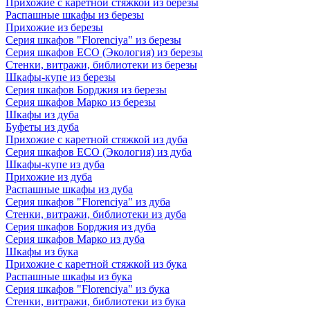
Прихожие с каретной стяжкой из березы
Распашные шкафы из березы
Прихожие из березы
Серия шкафов "Florenciya" из березы
Серия шкафов ECO (Экология) из березы
Стенки, витражи, библиотеки из березы
Шкафы-купе из березы
Серия шкафов Борджия из березы
Серия шкафов Марко из березы
Шкафы из дуба
Буфеты из дуба
Прихожие с каретной стяжкой из дуба
Серия шкафов ECO (Экология) из дуба
Шкафы-купе из дуба
Прихожие из дуба
Распашные шкафы из дуба
Серия шкафов "Florenciya" из дуба
Стенки, витражи, библиотеки из дуба
Серия шкафов Борджия из дуба
Серия шкафов Марко из дуба
Шкафы из бука
Прихожие с каретной стяжкой из бука
Распашные шкафы из бука
Серия шкафов "Florenciya" из бука
Стенки, витражи, библиотеки из бука