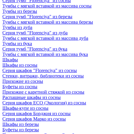
Серия тумб "Florenciya" из сосны
Тумбы с мягкой вставкой из массива сосны
Тумбы из березы
Серия тумб "Florenciya" из березы
Тумбы с мягкой вставкой из массива березы
Тумбы из дуба
Серия тумб "Florenciya" из дуба
Тумбы с мягкой вставкой из массива дуба
Тумбы из бука
Серия тумб "Florenciya" из бука
Тумбы с мягкой вставкой из массива бука
Шкафы
Шкафы из сосны
Серия шкафов "Florenciya" из сосны
Стенки, витражи, библиотеки из сосны
Прихожие из сосны
Буфеты из сосны
Прихожие с каретной стяжкой из сосны
Распашные шкафы из сосны
Серия шкафов ECO (Экология) из сосны
Шкафы-купе из сосны
Серия шкафов Борджия из сосны
Серия шкафов Марко из сосны
Шкафы из березы
Буфеты из березы