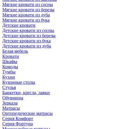
Мягкие кровати из сосны
Мягкие кровати из березы
Мягкие кровати из дуба
Мягкие кровати из бука
Детские кровати
Детские кровати из сосны
Детские кровати из березы
Детские кровати из бука
Детские кровати из дуба
Белая мебель
Кровати
Шкафы
Комоды
Тумбы
Кухни
Кухонные столы
Стулья
Банкетки, кресла, лавки
Обувницы
Зеркала
Матрасы
Ортопедические матрасы
Серия Комфорт
Серия Фортуна
Многослойные матрасы