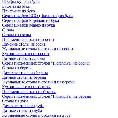
Шкафы-купе из бука
Буфеты из бука
Прихожие из бука
Серия шкафов ECO (Экология) из бука
Серия шкафов Борджия из бука
Серия шкафов Марко из бука
Столы
Столы из сосны
Письменные столы из сосны
Дамские столы из сосны
Журнальные столы и столики из сосны
Кухонные столы из сосны
Дачные столы из сосны
Серия письменных столов "Florenciya" из сосны
Столы из березы
Дамские столы из березы
Дачные столы из березы
Журнальные столы и столики из березы
Кухонные столы из березы
Письменные столы из березы
Серия письменных столов "Florenciya" из березы
Столы из дуба
Дамские столы из дуба
Дачные столы из дуба
Журнальные столы и столики из дуба