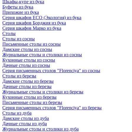
Шкафы-купе из бука
Буфеты из бука
Прихожие из бука
Серия шкафов ECO (Экология) из бука
Серия шкафов Борджия из бука
Серия шкафов Марко из бука
Столы
Столы из сосны
Письменные столы из сосны
Дамские столы из сосны
Журнальные столы и столики из сосны
Кухонные столы из сосны
Дачные столы из сосны
Серия письменных столов "Florenciya" из сосны
Столы из березы
Дамские столы из березы
Дачные столы из березы
Журнальные столы и столики из березы
Кухонные столы из березы
Письменные столы из березы
Серия письменных столов "Florenciya" из березы
Столы из дуба
Дамские столы из дуба
Дачные столы из дуба
Журнальные столы и столики из дуба