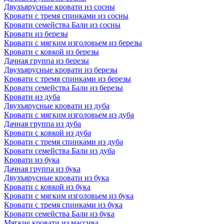
Двухъярусные кровати из сосны
Кровати с тремя спинками из сосны
Кровати семейства Бали из сосны
Кровати из березы
Кровати с мягким изголовьем из березы
Кровати с ковкой из березы
Дачная группа из березы
Двухъярусные кровати из березы
Кровати с тремя спинками из березы
Кровати семейства Бали из березы
Кровати из дуба
Двухъярусные кровати из дуба
Кровати с мягким изголовьем из дуба
Дачная группа из дуба
Кровати с ковкой из дуба
Кровати с тремя спинками из дуба
Кровати семейства Бали из дуба
Кровати из бука
Дачная группа из бука
Двухъярусные кровати из бука
Кровати с ковкой из бука
Кровати с мягким изголовьем из бука
Кровати с тремя спинками из бука
Кровати семейства Бали из бука
Мягкие кровати из массива