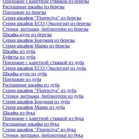
Прихожие с каретной стяжкой из березы
Распашные шкафы из березы
Прихожие из березы
Серия шкафов "Florenciya" из березы
Серия шкафов ECO (Экология) из березы
Стенки, витражи, библиотеки из березы
Шкафы-купе из березы
Серия шкафов Борджия из березы
Серия шкафов Марко из березы
Шкафы из дуба
Буфеты из дуба
Прихожие с каретной стяжкой из дуба
Серия шкафов ECO (Экология) из дуба
Шкафы-купе из дуба
Прихожие из дуба
Распашные шкафы из дуба
Серия шкафов "Florenciya" из дуба
Стенки, витражи, библиотеки из дуба
Серия шкафов Борджия из дуба
Серия шкафов Марко из дуба
Шкафы из бука
Прихожие с каретной стяжкой из бука
Распашные шкафы из бука
Серия шкафов "Florenciya" из бука
Стенки, витражи, библиотеки из бука