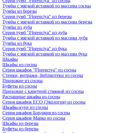
Серия тумб "Florenciya" из сосны
Тумбы с мягкой вставкой из массива сосны
Тумбы из березы
Серия тумб "Florenciya" из березы
Тумбы с мягкой вставкой из массива березы
Тумбы из дуба
Серия тумб "Florenciya" из дуба
Тумбы с мягкой вставкой из массива дуба
Тумбы из бука
Серия тумб "Florenciya" из бука
Тумбы с мягкой вставкой из массива бука
Шкафы
Шкафы из сосны
Серия шкафов "Florenciya" из сосны
Стенки, витражи, библиотеки из сосны
Прихожие из сосны
Буфеты из сосны
Прихожие с каретной стяжкой из сосны
Распашные шкафы из сосны
Серия шкафов ECO (Экология) из сосны
Шкафы-купе из сосны
Серия шкафов Борджия из сосны
Серия шкафов Марко из сосны
Шкафы из березы
Буфеты из березы