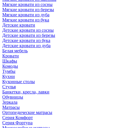
Мягкие кровати из сосны
Мягкие кровати из березы
Мягкие кровати из дуба
Мягкие кровати из бука
Детские кровати
Детские кровати из сосны
Детские кровати из березы
Детские кровати из бука
Детские кровати из дуба
Белая мебель
Кровати
Шкафы
Комоды
Тумбы
Кухни
Кухонные столы
Стулья
Банкетки, кресла, лавки
Обувницы
Зеркала
Матрасы
Ортопедические матрасы
Серия Комфорт
Серия Фортуна
Многослойные матрасы