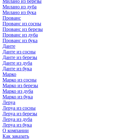
Милано из березы
Милано из дуба
Милано из бука
Прованс
Прованс из сосны
Прованс из березы
Прованс из дуба
Прованс из бука
Данте
Данте из сосны
Данте из березы
Данте из дуба
Данте из бука
Марко
Марко из сосны
Марко из березы
Марко из дуба
Марко из бука
Леруа
Леруа из сосны
Леруа из березы
Леруа из дуба
Леруа из бука
О компании
Как заказать