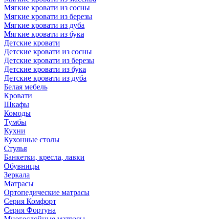
Мягкие кровати из сосны
Мягкие кровати из березы
Мягкие кровати из дуба
Мягкие кровати из бука
Детские кровати
Детские кровати из сосны
Детские кровати из березы
Детские кровати из бука
Детские кровати из дуба
Белая мебель
Кровати
Шкафы
Комоды
Тумбы
Кухни
Кухонные столы
Стулья
Банкетки, кресла, лавки
Обувницы
Зеркала
Матрасы
Ортопедические матрасы
Серия Комфорт
Серия Фортуна
Многослойные матрасы