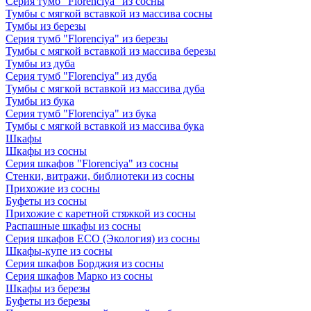
Серия тумб "Florenciya" из сосны
Тумбы с мягкой вставкой из массива сосны
Тумбы из березы
Серия тумб "Florenciya" из березы
Тумбы с мягкой вставкой из массива березы
Тумбы из дуба
Серия тумб "Florenciya" из дуба
Тумбы с мягкой вставкой из массива дуба
Тумбы из бука
Серия тумб "Florenciya" из бука
Тумбы с мягкой вставкой из массива бука
Шкафы
Шкафы из сосны
Серия шкафов "Florenciya" из сосны
Стенки, витражи, библиотеки из сосны
Прихожие из сосны
Буфеты из сосны
Прихожие с каретной стяжкой из сосны
Распашные шкафы из сосны
Серия шкафов ECO (Экология) из сосны
Шкафы-купе из сосны
Серия шкафов Борджия из сосны
Серия шкафов Марко из сосны
Шкафы из березы
Буфеты из березы