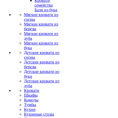
Кровати
семейства
Бали из бука
Мягкие кровати из
сосны
Мягкие кровати из
березы
Мягкие кровати из
дуба
Мягкие кровати из
бука
Детские кровати из
сосны
Детские кровати из
березы
Детские кровати из
бука
Детские кровати из
дуба
Кровати
Шкафы
Комоды
Тумбы
Кухни
Кухонные столы