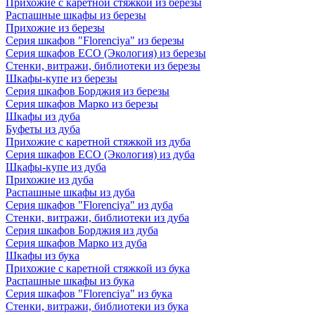
Прихожие с каретной стяжкой из березы
Распашные шкафы из березы
Прихожие из березы
Серия шкафов "Florenciya" из березы
Серия шкафов ECO (Экология) из березы
Стенки, витражи, библиотеки из березы
Шкафы-купе из березы
Серия шкафов Борджия из березы
Серия шкафов Марко из березы
Шкафы из дуба
Буфеты из дуба
Прихожие с каретной стяжкой из дуба
Серия шкафов ECO (Экология) из дуба
Шкафы-купе из дуба
Прихожие из дуба
Распашные шкафы из дуба
Серия шкафов "Florenciya" из дуба
Стенки, витражи, библиотеки из дуба
Серия шкафов Борджия из дуба
Серия шкафов Марко из дуба
Шкафы из бука
Прихожие с каретной стяжкой из бука
Распашные шкафы из бука
Серия шкафов "Florenciya" из бука
Стенки, витражи, библиотеки из бука