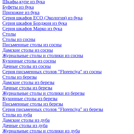
Шкафы-купе из бука
Буфеты из бука
Прихожие из бука
Серия шкафов ECO (Экология) из бука
Серия шкафов Борджия из бука
Серия шкафов Марко из бука
Столы
Столы из сосны
Письменные столы из сосны
Дамские столы из сосны
Журнальные столы и столики из сосны
Кухонные столы из сосны
Дачные столы из сосны
Серия письменных столов "Florenciya" из сосны
Столы из березы
Дамские столы из березы
Дачные столы из березы
Журнальные столы и столики из березы
Кухонные столы из березы
Письменные столы из березы
Серия письменных столов "Florenciya" из березы
Столы из дуба
Дамские столы из дуба
Дачные столы из дуба
Журнальные столы и столики из дуба