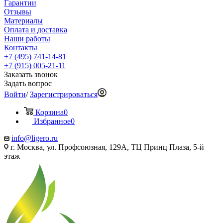
Гарантии
Отзывы
Материалы
Оплата и доставка
Наши работы
Контакты
+7 (495) 741-14-81
+7 (915) 005-21-11
Заказать звонок
Задать вопрос
Войти
/
Зарегистрироваться
Корзина
0
Избранное
0
info@ligero.ru
г. Москва, ул. Профсоюзная, 129А, ТЦ Принц Плаза, 5-й
этаж