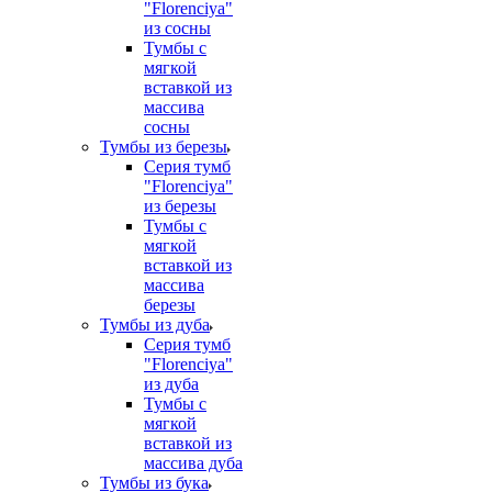
"Florenciya"
из сосны
Тумбы с
мягкой
вставкой из
массива
сосны
Тумбы из березы
Серия тумб
"Florenciya"
из березы
Тумбы с
мягкой
вставкой из
массива
березы
Тумбы из дуба
Серия тумб
"Florenciya"
из дуба
Тумбы с
мягкой
вставкой из
массива дуба
Тумбы из бука