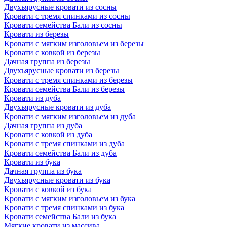
Двухъярусные кровати из сосны
Кровати с тремя спинками из сосны
Кровати семейства Бали из сосны
Кровати из березы
Кровати с мягким изголовьем из березы
Кровати с ковкой из березы
Дачная группа из березы
Двухъярусные кровати из березы
Кровати с тремя спинками из березы
Кровати семейства Бали из березы
Кровати из дуба
Двухъярусные кровати из дуба
Кровати с мягким изголовьем из дуба
Дачная группа из дуба
Кровати с ковкой из дуба
Кровати с тремя спинками из дуба
Кровати семейства Бали из дуба
Кровати из бука
Дачная группа из бука
Двухъярусные кровати из бука
Кровати с ковкой из бука
Кровати с мягким изголовьем из бука
Кровати с тремя спинками из бука
Кровати семейства Бали из бука
Мягкие кровати из массива