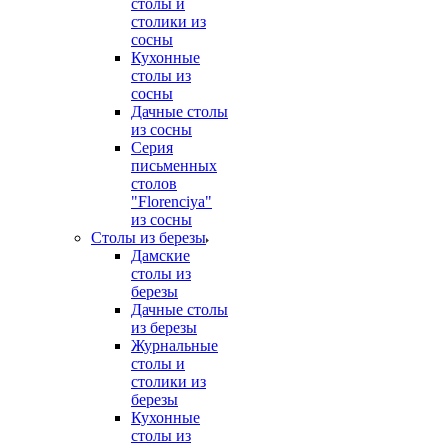
столы и
столики из
сосны
Кухонные
столы из
сосны
Дачные столы
из сосны
Серия
письменных
столов
"Florenciya"
из сосны
Столы из березы
Дамские
столы из
березы
Дачные столы
из березы
Журнальные
столы и
столики из
березы
Кухонные
столы из