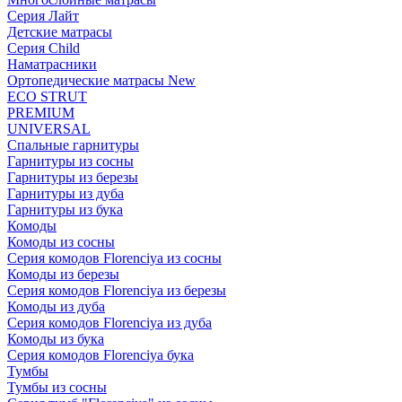
Серия Лайт
Детские матрасы
Серия Child
Наматрасники
Ортопедические матрасы New
ECO STRUT
PREMIUM
UNIVERSAL
Спальные гарнитуры
Гарнитуры из сосны
Гарнитуры из березы
Гарнитуры из дуба
Гарнитуры из бука
Комоды
Комоды из сосны
Серия комодов Florenciya из сосны
Комоды из березы
Серия комодов Florenciya из березы
Комоды из дуба
Серия комодов Florenciya из дуба
Комоды из бука
Серия комодов Florenciya бука
Тумбы
Тумбы из сосны