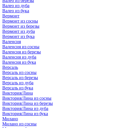
Валео из березы
Валео из дуба
Валео из бука
Вермонт
Вермонт из сосны
Вермонт из березы
Вермонт из дуба
Вермонт из бука
Валенсия
Валенсия из сосны
Валенсия из березы
Валенсия из дуба
Валенсия из бука
Версаль
Версаль из сосны
Версаль из березы
Версаль из дуба
Версаль из бука
Виктория/Лина
Виктория/Лина из сосны
Виктория/Лина из березы
Виктория/Лина из дуба
Виктория/Лина из бука
Милано
Милано из сосны