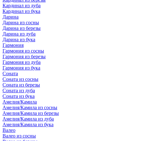
Кардинал из дуба
Кардинал из бука
Дарина
Дарина из сосны
Дарина из березы
Дарина из дуба
Дарина из бука
Гармония
Гармония из сосны
Гармония из березы
Гармония из дуба
Гармония из бука
Соната
Соната из сосны
Соната из березы
Соната из дуба
Соната из бука
Амелия/Камила
Амелия/Камила из сосны
Амелия/Камила из березы
Амелия/Камила из дуба
Амелия/Камила из бука
Валео
Валео из сосны