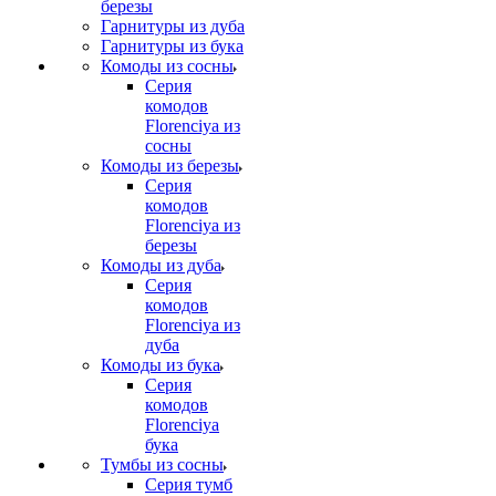
березы
Гарнитуры из дуба
Гарнитуры из бука
Комоды из сосны
Серия
комодов
Florenciya из
сосны
Комоды из березы
Серия
комодов
Florenciya из
березы
Комоды из дуба
Серия
комодов
Florenciya из
дуба
Комоды из бука
Серия
комодов
Florenciya
бука
Тумбы из сосны
Серия тумб