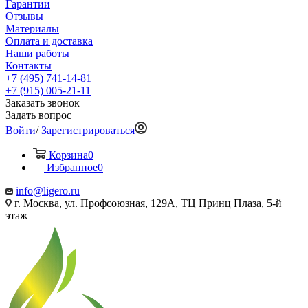
Гарантии
Отзывы
Материалы
Оплата и доставка
Наши работы
Контакты
+7 (495) 741-14-81
+7 (915) 005-21-11
Заказать звонок
Задать вопрос
Войти
/
Зарегистрироваться
Корзина
0
Избранное
0
info@ligero.ru
г. Москва, ул. Профсоюзная, 129А, ТЦ Принц Плаза, 5-й
этаж