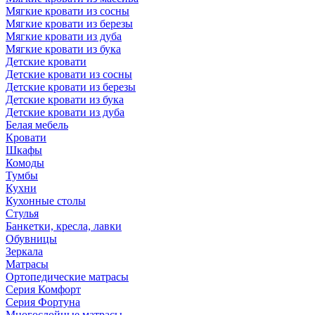
Мягкие кровати из сосны
Мягкие кровати из березы
Мягкие кровати из дуба
Мягкие кровати из бука
Детские кровати
Детские кровати из сосны
Детские кровати из березы
Детские кровати из бука
Детские кровати из дуба
Белая мебель
Кровати
Шкафы
Комоды
Тумбы
Кухни
Кухонные столы
Стулья
Банкетки, кресла, лавки
Обувницы
Зеркала
Матрасы
Ортопедические матрасы
Серия Комфорт
Серия Фортуна
Многослойные матрасы