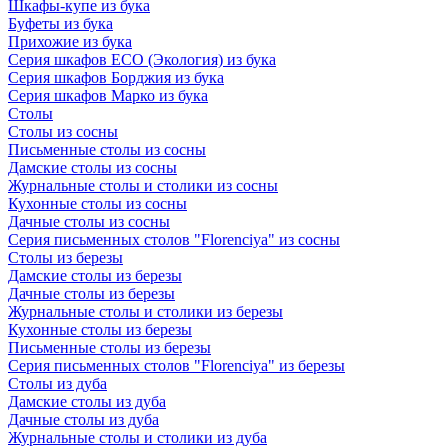
Шкафы-купе из бука
Буфеты из бука
Прихожие из бука
Серия шкафов ECO (Экология) из бука
Серия шкафов Борджия из бука
Серия шкафов Марко из бука
Столы
Столы из сосны
Письменные столы из сосны
Дамские столы из сосны
Журнальные столы и столики из сосны
Кухонные столы из сосны
Дачные столы из сосны
Серия письменных столов "Florenciya" из сосны
Столы из березы
Дамские столы из березы
Дачные столы из березы
Журнальные столы и столики из березы
Кухонные столы из березы
Письменные столы из березы
Серия письменных столов "Florenciya" из березы
Столы из дуба
Дамские столы из дуба
Дачные столы из дуба
Журнальные столы и столики из дуба