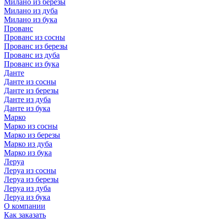
Милано из березы
Милано из дуба
Милано из бука
Прованс
Прованс из сосны
Прованс из березы
Прованс из дуба
Прованс из бука
Данте
Данте из сосны
Данте из березы
Данте из дуба
Данте из бука
Марко
Марко из сосны
Марко из березы
Марко из дуба
Марко из бука
Леруа
Леруа из сосны
Леруа из березы
Леруа из дуба
Леруа из бука
О компании
Как заказать