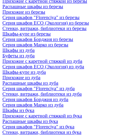
Прихожие с каретной стяжкой из березы
Распашные шкафы из березы
Прихожие из березы
Серия шкафов "Florenciya" из березы
Серия шкафов ECO (Экология) из березы
Стенки, витражи, библиотеки из березы
Шкафы-купе из березы
Серия шкафов Борджия из березы
Серия шкафов Марко из березы
Шкафы из дуба
Буфеты из дуба
Прихожие с каретной стяжкой из дуба
Серия шкафов ECO (Экология) из дуба
Шкафы-купе из дуба
Прихожие из дуба
Распашные шкафы из дуба
Серия шкафов "Florenciya" из дуба
Стенки, витражи, библиотеки из дуба
Серия шкафов Борджия из дуба
Серия шкафов Марко из дуба
Шкафы из бука
Прихожие с каретной стяжкой из бука
Распашные шкафы из бука
Серия шкафов "Florenciya" из бука
Стенки, витражи, библиотеки из бука