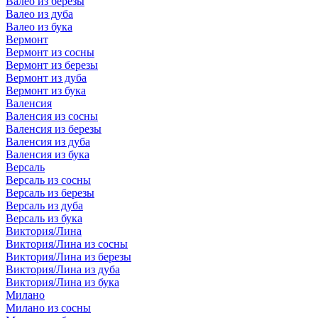
Валео из березы
Валео из дуба
Валео из бука
Вермонт
Вермонт из сосны
Вермонт из березы
Вермонт из дуба
Вермонт из бука
Валенсия
Валенсия из сосны
Валенсия из березы
Валенсия из дуба
Валенсия из бука
Версаль
Версаль из сосны
Версаль из березы
Версаль из дуба
Версаль из бука
Виктория/Лина
Виктория/Лина из сосны
Виктория/Лина из березы
Виктория/Лина из дуба
Виктория/Лина из бука
Милано
Милано из сосны