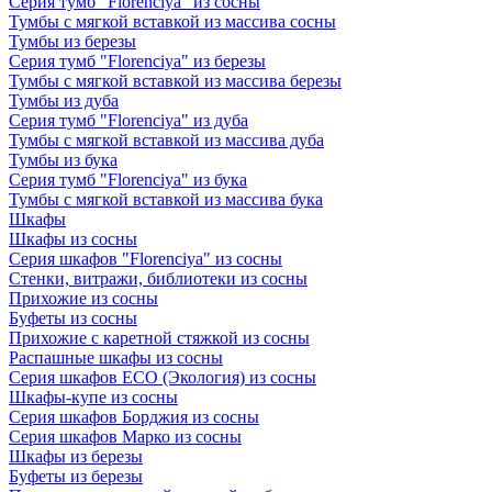
Серия тумб "Florenciya" из сосны
Тумбы с мягкой вставкой из массива сосны
Тумбы из березы
Серия тумб "Florenciya" из березы
Тумбы с мягкой вставкой из массива березы
Тумбы из дуба
Серия тумб "Florenciya" из дуба
Тумбы с мягкой вставкой из массива дуба
Тумбы из бука
Серия тумб "Florenciya" из бука
Тумбы с мягкой вставкой из массива бука
Шкафы
Шкафы из сосны
Серия шкафов "Florenciya" из сосны
Стенки, витражи, библиотеки из сосны
Прихожие из сосны
Буфеты из сосны
Прихожие с каретной стяжкой из сосны
Распашные шкафы из сосны
Серия шкафов ECO (Экология) из сосны
Шкафы-купе из сосны
Серия шкафов Борджия из сосны
Серия шкафов Марко из сосны
Шкафы из березы
Буфеты из березы