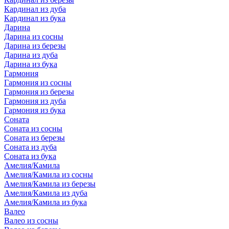
Кардинал из дуба
Кардинал из бука
Дарина
Дарина из сосны
Дарина из березы
Дарина из дуба
Дарина из бука
Гармония
Гармония из сосны
Гармония из березы
Гармония из дуба
Гармония из бука
Соната
Соната из сосны
Соната из березы
Соната из дуба
Соната из бука
Амелия/Камила
Амелия/Камила из сосны
Амелия/Камила из березы
Амелия/Камила из дуба
Амелия/Камила из бука
Валео
Валео из сосны