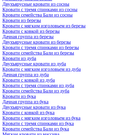
Двухъярусные кровати из сосны
Кровати с тремя спинками из сосны
Кровати семейства Бали из сосны
Кровати из березы
Кровати с мягким изголовьем из березы
Кровати с ковкой из березы
Дачная группа из березы
Двухъярусные кровати из березы
Кровати с тремя спинками из березы
Кровати семейства Бали из березы
Кровати из дуба
Двухъярусные кровати из дуба
Кровати с мягким изголовьем из дуба
Дачная группа из дуба
Кровати с ковкой из дуба
Кровати с тремя спинками из дуба
Кровати семейства Бали из дуба
Кровати из бука
Дачная группа из бука
Двухъярусные кровати из бука
Кровати с ковкой из бука
Кровати с мягким изголовьем из бука
Кровати с тремя спинками из бука
Кровати семейства Бали из бука
Мягкие кровати из массива