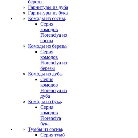
березы
Гарнитуры из дуба
Гарнитуры из бука
Комоды из сосны
Серия
комодов
Florenciya из
сосны
Комоды из березы
Серия
комодов
Florenciya из
березы
Комоды из дуба
Серия
комодов
Florenciya из
дуба
Комоды из бука
Серия
комодов
Florenciya
бука
Тумбы из сосны
Серия тумб