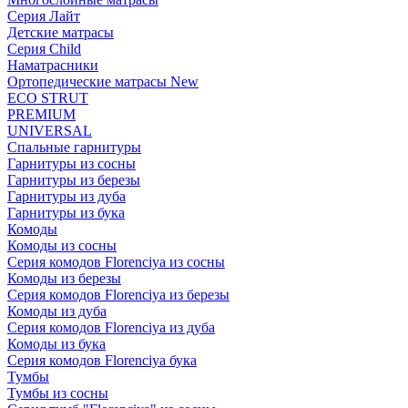
Серия Лайт
Детские матрасы
Серия Child
Наматрасники
Ортопедические матрасы New
ECO STRUT
PREMIUM
UNIVERSAL
Спальные гарнитуры
Гарнитуры из сосны
Гарнитуры из березы
Гарнитуры из дуба
Гарнитуры из бука
Комоды
Комоды из сосны
Серия комодов Florenciya из сосны
Комоды из березы
Серия комодов Florenciya из березы
Комоды из дуба
Серия комодов Florenciya из дуба
Комоды из бука
Серия комодов Florenciya бука
Тумбы
Тумбы из сосны