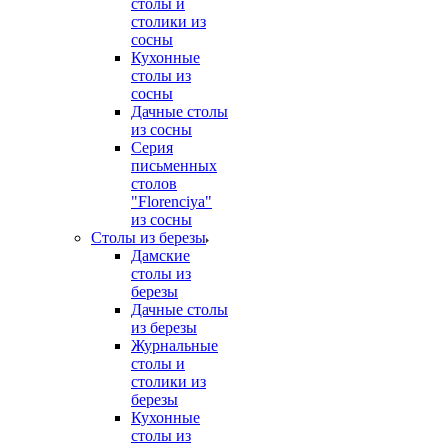
столы и
столики из
сосны
Кухонные
столы из
сосны
Дачные столы
из сосны
Серия
письменных
столов
"Florenciya"
из сосны
Столы из березы
Дамские
столы из
березы
Дачные столы
из березы
Журнальные
столы и
столики из
березы
Кухонные
столы из