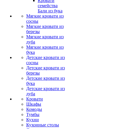
Кровати
семейства
Бали из бука
Мягкие кровати из
сосны
Мягкие кровати из
березы
Мягкие кровати из
дуба
Мягкие кровати из
бука
Детские кровати из
сосны
Детские кровати из
березы
Детские кровати из
бука
Детские кровати из
дуба
Кровати
Шкафы
Комоды
Тумбы
Кухни
Кухонные столы