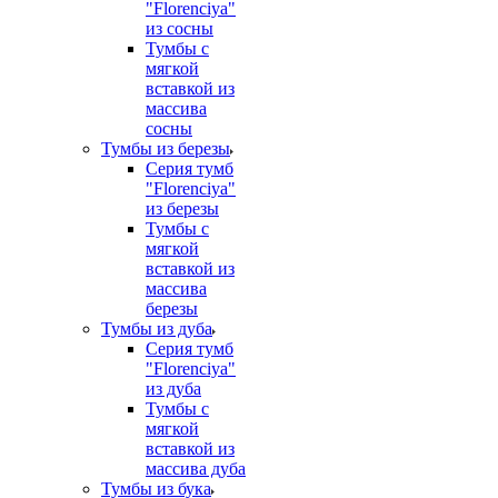
"Florenciya"
из сосны
Тумбы с
мягкой
вставкой из
массива
сосны
Тумбы из березы
Серия тумб
"Florenciya"
из березы
Тумбы с
мягкой
вставкой из
массива
березы
Тумбы из дуба
Серия тумб
"Florenciya"
из дуба
Тумбы с
мягкой
вставкой из
массива дуба
Тумбы из бука