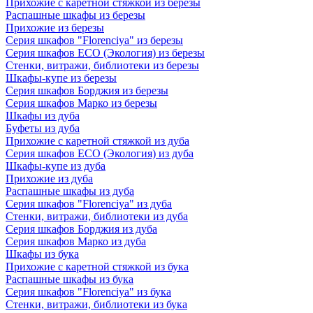
Прихожие с каретной стяжкой из березы
Распашные шкафы из березы
Прихожие из березы
Серия шкафов "Florenciya" из березы
Серия шкафов ECO (Экология) из березы
Стенки, витражи, библиотеки из березы
Шкафы-купе из березы
Серия шкафов Борджия из березы
Серия шкафов Марко из березы
Шкафы из дуба
Буфеты из дуба
Прихожие с каретной стяжкой из дуба
Серия шкафов ECO (Экология) из дуба
Шкафы-купе из дуба
Прихожие из дуба
Распашные шкафы из дуба
Серия шкафов "Florenciya" из дуба
Стенки, витражи, библиотеки из дуба
Серия шкафов Борджия из дуба
Серия шкафов Марко из дуба
Шкафы из бука
Прихожие с каретной стяжкой из бука
Распашные шкафы из бука
Серия шкафов "Florenciya" из бука
Стенки, витражи, библиотеки из бука