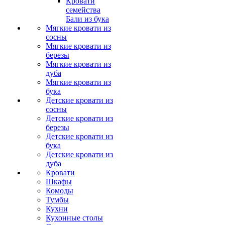
Кровати
семейства
Бали из бука
Мягкие кровати из
сосны
Мягкие кровати из
березы
Мягкие кровати из
дуба
Мягкие кровати из
бука
Детские кровати из
сосны
Детские кровати из
березы
Детские кровати из
бука
Детские кровати из
дуба
Кровати
Шкафы
Комоды
Тумбы
Кухни
Кухонные столы