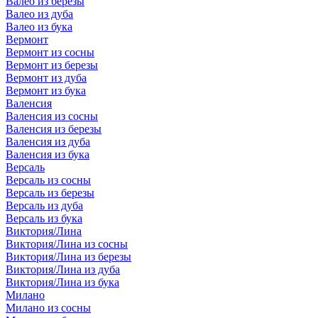
Валео из березы
Валео из дуба
Валео из бука
Вермонт
Вермонт из сосны
Вермонт из березы
Вермонт из дуба
Вермонт из бука
Валенсия
Валенсия из сосны
Валенсия из березы
Валенсия из дуба
Валенсия из бука
Версаль
Версаль из сосны
Версаль из березы
Версаль из дуба
Версаль из бука
Виктория/Лина
Виктория/Лина из сосны
Виктория/Лина из березы
Виктория/Лина из дуба
Виктория/Лина из бука
Милано
Милано из сосны