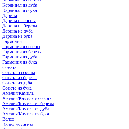
Кардинал из дуба
Кардинал из бука
Дарина
Дарина из сосны
Дарина из березы
Дарина из дуба
Дарина из бука
Гармония
Гармония из сосны
Гармония из березы
Гармония из дуба
Гармония из бука
Соната
Соната из сосны
Соната из березы
Соната из дуба
Соната из бука
Амелия/Камила
Амелия/Камила из сосны
Амелия/Камила из березы
Амелия/Камила из дуба
Амелия/Камила из бука
Валео
Валео из сосны