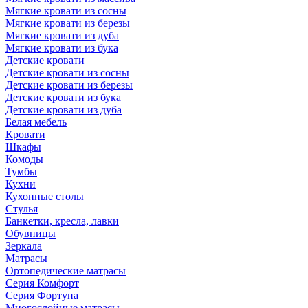
Мягкие кровати из сосны
Мягкие кровати из березы
Мягкие кровати из дуба
Мягкие кровати из бука
Детские кровати
Детские кровати из сосны
Детские кровати из березы
Детские кровати из бука
Детские кровати из дуба
Белая мебель
Кровати
Шкафы
Комоды
Тумбы
Кухни
Кухонные столы
Стулья
Банкетки, кресла, лавки
Обувницы
Зеркала
Матрасы
Ортопедические матрасы
Серия Комфорт
Серия Фортуна
Многослойные матрасы