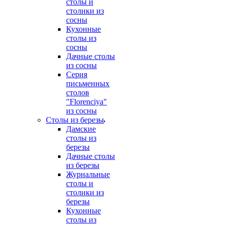
столы и
столики из
сосны
Кухонные
столы из
сосны
Дачные столы
из сосны
Серия
письменных
столов
"Florenciya"
из сосны
Столы из березы
Дамские
столы из
березы
Дачные столы
из березы
Журнальные
столы и
столики из
березы
Кухонные
столы из