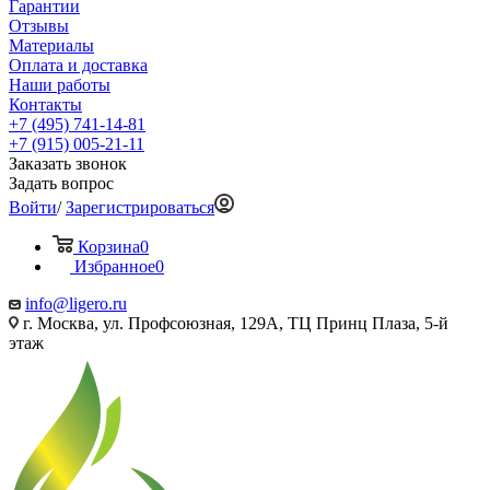
Гарантии
Отзывы
Материалы
Оплата и доставка
Наши работы
Контакты
+7 (495) 741-14-81
+7 (915) 005-21-11
Заказать звонок
Задать вопрос
Войти
/
Зарегистрироваться
Корзина
0
Избранное
0
info@ligero.ru
г. Москва, ул. Профсоюзная, 129А, ТЦ Принц Плаза, 5-й
этаж