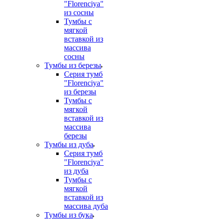
"Florenciya"
из сосны
Тумбы с
мягкой
вставкой из
массива
сосны
Тумбы из березы
Серия тумб
"Florenciya"
из березы
Тумбы с
мягкой
вставкой из
массива
березы
Тумбы из дуба
Серия тумб
"Florenciya"
из дуба
Тумбы с
мягкой
вставкой из
массива дуба
Тумбы из бука