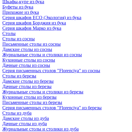
Шкафы-купе из бука
Буфеты из бука
Прихожие из бука
Серия шкафов ECO (Экология) из бука
Серия шкафов Борджия из бука
Серия шкафов Марко из бука
Столы
Столы из сосны
Письменные столы из сосны
Дамские столы из сосны
Журнальные столы и столики из сосны
Кухонные столы из сосны
Дачные столы из сосны
Серия письменных столов "Florenciya" из сосны
Столы из березы
Дамские столы из березы
Дачные столы из березы
Журнальные столы и столики из березы
Кухонные столы из березы
Письменные столы из березы
Серия письменных столов "Florenciya" из березы
Столы из дуба
Дамские столы из дуба
Дачные столы из дуба
Журнальные столы и столики из дуба