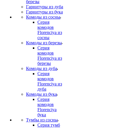
березы
Гарнитуры из дуба
Гарнитуры из бука
Комоды из сосны
Серия
комодов
Florenciya из
сосны
Комоды из березы
Серия
комодов
Florenciya из
березы
Комоды из дуба
Серия
комодов
Florenciya из
дуба
Комоды из бука
Серия
комодов
Florenciya
бука
Тумбы из сосны
Серия тумб