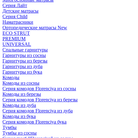
Серия Лайт
Детские матрасы
Серия Child
Наматрасники
Ортопедические матрасы New
ECO STRUT
PREMIUM
UNIVERSAL
Спальные гарнитуры
Гарнитуры из сосны
Гарнитуры из березы
Гарнитуры из дуба
Гарнитуры из бука
Комоды
Комоды из сосны
Серия комодов Florenciya из сосны
Комоды из березы
Серия комодов Florenciya из березы
Комоды из дуба
Серия комодов Florenciya из дуба
Комоды из бука
Серия комодов Florenciya бука
Тумбы
Тумбы из сосны