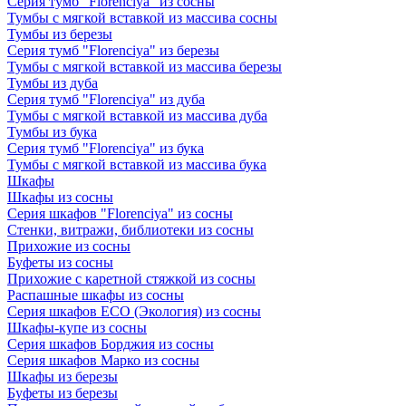
Серия тумб "Florenciya" из сосны
Тумбы с мягкой вставкой из массива сосны
Тумбы из березы
Серия тумб "Florenciya" из березы
Тумбы с мягкой вставкой из массива березы
Тумбы из дуба
Серия тумб "Florenciya" из дуба
Тумбы с мягкой вставкой из массива дуба
Тумбы из бука
Серия тумб "Florenciya" из бука
Тумбы с мягкой вставкой из массива бука
Шкафы
Шкафы из сосны
Серия шкафов "Florenciya" из сосны
Стенки, витражи, библиотеки из сосны
Прихожие из сосны
Буфеты из сосны
Прихожие с каретной стяжкой из сосны
Распашные шкафы из сосны
Серия шкафов ECO (Экология) из сосны
Шкафы-купе из сосны
Серия шкафов Борджия из сосны
Серия шкафов Марко из сосны
Шкафы из березы
Буфеты из березы