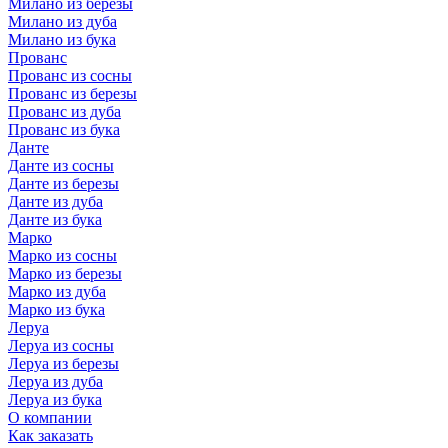
Милано из березы
Милано из дуба
Милано из бука
Прованс
Прованс из сосны
Прованс из березы
Прованс из дуба
Прованс из бука
Данте
Данте из сосны
Данте из березы
Данте из дуба
Данте из бука
Марко
Марко из сосны
Марко из березы
Марко из дуба
Марко из бука
Леруа
Леруа из сосны
Леруа из березы
Леруа из дуба
Леруа из бука
О компании
Как заказать