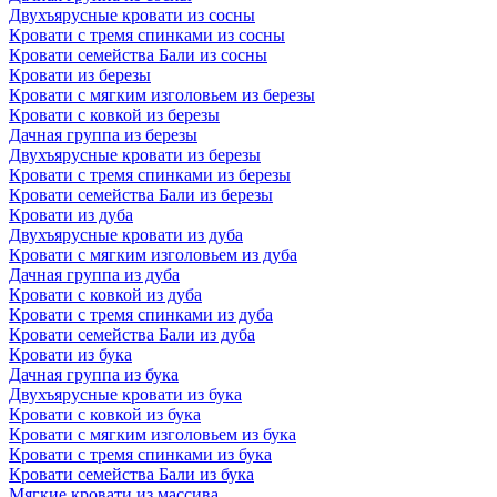
Двухъярусные кровати из сосны
Кровати с тремя спинками из сосны
Кровати семейства Бали из сосны
Кровати из березы
Кровати с мягким изголовьем из березы
Кровати с ковкой из березы
Дачная группа из березы
Двухъярусные кровати из березы
Кровати с тремя спинками из березы
Кровати семейства Бали из березы
Кровати из дуба
Двухъярусные кровати из дуба
Кровати с мягким изголовьем из дуба
Дачная группа из дуба
Кровати с ковкой из дуба
Кровати с тремя спинками из дуба
Кровати семейства Бали из дуба
Кровати из бука
Дачная группа из бука
Двухъярусные кровати из бука
Кровати с ковкой из бука
Кровати с мягким изголовьем из бука
Кровати с тремя спинками из бука
Кровати семейства Бали из бука
Мягкие кровати из массива