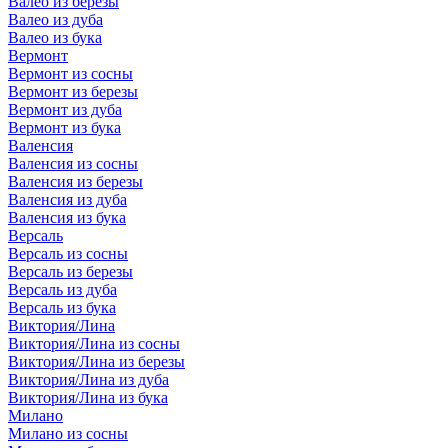
Валео из березы
Валео из дуба
Валео из бука
Вермонт
Вермонт из сосны
Вермонт из березы
Вермонт из дуба
Вермонт из бука
Валенсия
Валенсия из сосны
Валенсия из березы
Валенсия из дуба
Валенсия из бука
Версаль
Версаль из сосны
Версаль из березы
Версаль из дуба
Версаль из бука
Виктория/Лина
Виктория/Лина из сосны
Виктория/Лина из березы
Виктория/Лина из дуба
Виктория/Лина из бука
Милано
Милано из сосны