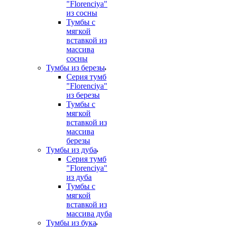
"Florenciya"
из сосны
Тумбы с
мягкой
вставкой из
массива
сосны
Тумбы из березы
Серия тумб
"Florenciya"
из березы
Тумбы с
мягкой
вставкой из
массива
березы
Тумбы из дуба
Серия тумб
"Florenciya"
из дуба
Тумбы с
мягкой
вставкой из
массива дуба
Тумбы из бука