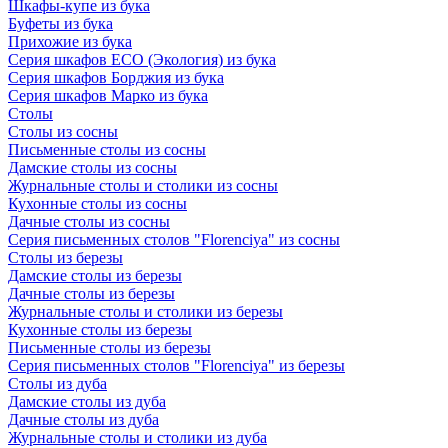
Шкафы-купе из бука
Буфеты из бука
Прихожие из бука
Серия шкафов ECO (Экология) из бука
Серия шкафов Борджия из бука
Серия шкафов Марко из бука
Столы
Столы из сосны
Письменные столы из сосны
Дамские столы из сосны
Журнальные столы и столики из сосны
Кухонные столы из сосны
Дачные столы из сосны
Серия письменных столов "Florenciya" из сосны
Столы из березы
Дамские столы из березы
Дачные столы из березы
Журнальные столы и столики из березы
Кухонные столы из березы
Письменные столы из березы
Серия письменных столов "Florenciya" из березы
Столы из дуба
Дамские столы из дуба
Дачные столы из дуба
Журнальные столы и столики из дуба