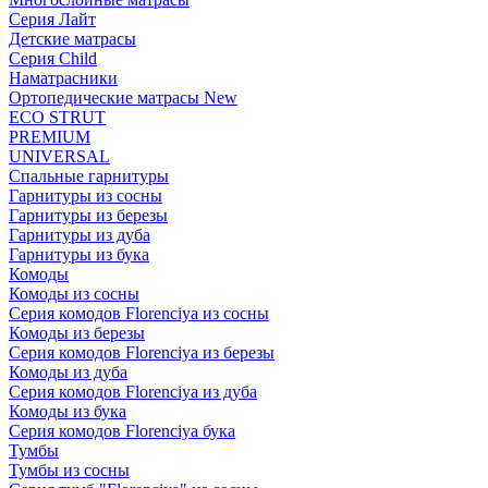
Серия Лайт
Детские матрасы
Серия Child
Наматрасники
Ортопедические матрасы New
ECO STRUT
PREMIUM
UNIVERSAL
Спальные гарнитуры
Гарнитуры из сосны
Гарнитуры из березы
Гарнитуры из дуба
Гарнитуры из бука
Комоды
Комоды из сосны
Серия комодов Florenciya из сосны
Комоды из березы
Серия комодов Florenciya из березы
Комоды из дуба
Серия комодов Florenciya из дуба
Комоды из бука
Серия комодов Florenciya бука
Тумбы
Тумбы из сосны