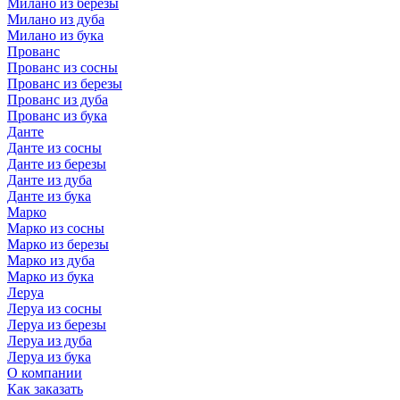
Милано из березы
Милано из дуба
Милано из бука
Прованс
Прованс из сосны
Прованс из березы
Прованс из дуба
Прованс из бука
Данте
Данте из сосны
Данте из березы
Данте из дуба
Данте из бука
Марко
Марко из сосны
Марко из березы
Марко из дуба
Марко из бука
Леруа
Леруа из сосны
Леруа из березы
Леруа из дуба
Леруа из бука
О компании
Как заказать