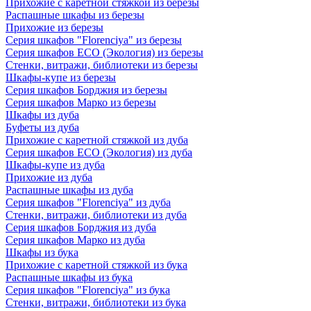
Прихожие с каретной стяжкой из березы
Распашные шкафы из березы
Прихожие из березы
Серия шкафов "Florenciya" из березы
Серия шкафов ECO (Экология) из березы
Стенки, витражи, библиотеки из березы
Шкафы-купе из березы
Серия шкафов Борджия из березы
Серия шкафов Марко из березы
Шкафы из дуба
Буфеты из дуба
Прихожие с каретной стяжкой из дуба
Серия шкафов ECO (Экология) из дуба
Шкафы-купе из дуба
Прихожие из дуба
Распашные шкафы из дуба
Серия шкафов "Florenciya" из дуба
Стенки, витражи, библиотеки из дуба
Серия шкафов Борджия из дуба
Серия шкафов Марко из дуба
Шкафы из бука
Прихожие с каретной стяжкой из бука
Распашные шкафы из бука
Серия шкафов "Florenciya" из бука
Стенки, витражи, библиотеки из бука