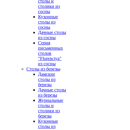
столы и
столики из
сосны
Кухонные
столы из
сосны
Дачные столы
из сосны
Серия
письменных
столов
"Florenciya"
из сосны
Столы из березы
Дамские
столы из
березы
Дачные столы
из березы
Журнальные
столы и
столики из
березы
Кухонные
столы из