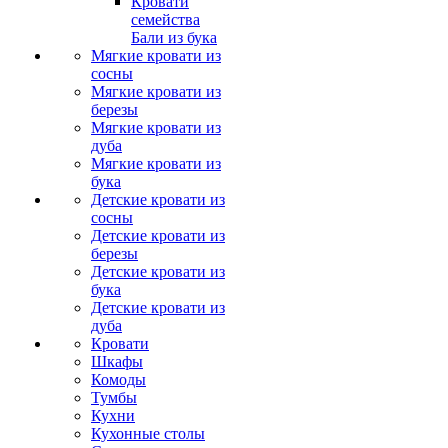
Кровати
семейства
Бали из бука
Мягкие кровати из
сосны
Мягкие кровати из
березы
Мягкие кровати из
дуба
Мягкие кровати из
бука
Детские кровати из
сосны
Детские кровати из
березы
Детские кровати из
бука
Детские кровати из
дуба
Кровати
Шкафы
Комоды
Тумбы
Кухни
Кухонные столы