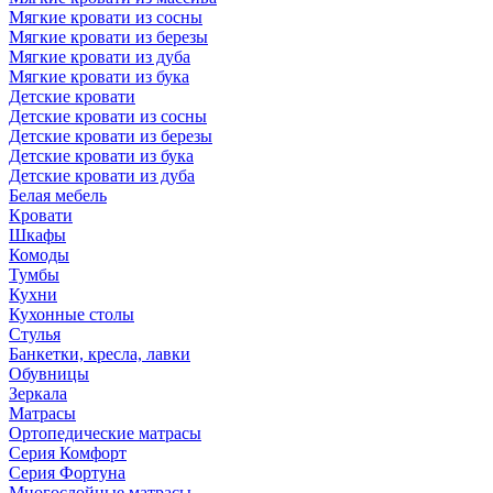
Мягкие кровати из сосны
Мягкие кровати из березы
Мягкие кровати из дуба
Мягкие кровати из бука
Детские кровати
Детские кровати из сосны
Детские кровати из березы
Детские кровати из бука
Детские кровати из дуба
Белая мебель
Кровати
Шкафы
Комоды
Тумбы
Кухни
Кухонные столы
Стулья
Банкетки, кресла, лавки
Обувницы
Зеркала
Матрасы
Ортопедические матрасы
Серия Комфорт
Серия Фортуна
Многослойные матрасы