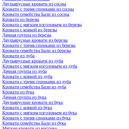
Двухъярусные кровати из сосны
Кровати с тремя спинками из сосны
Кровати семейства Бали из сосны
Кровати из березы
Кровати с мягким изголовьем из березы
Кровати с ковкой из березы
Дачная группа из березы
Двухъярусные кровати из березы
Кровати с тремя спинками из березы
Кровати семейства Бали из березы
Кровати из дуба
Двухъярусные кровати из дуба
Кровати с мягким изголовьем из дуба
Дачная группа из дуба
Кровати с ковкой из дуба
Кровати с тремя спинками из дуба
Кровати семейства Бали из дуба
Кровати из бука
Дачная группа из бука
Двухъярусные кровати из бука
Кровати с ковкой из бука
Кровати с мягким изголовьем из бука
Кровати с тремя спинками из бука
Кровати семейства Бали из бука
Мягкие кровати из массива