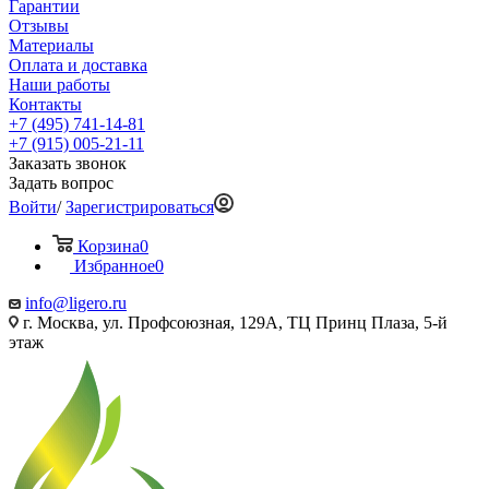
Гарантии
Отзывы
Материалы
Оплата и доставка
Наши работы
Контакты
+7 (495) 741-14-81
+7 (915) 005-21-11
Заказать звонок
Задать вопрос
Войти
/
Зарегистрироваться
Корзина
0
Избранное
0
info@ligero.ru
г. Москва, ул. Профсоюзная, 129А, ТЦ Принц Плаза, 5-й
этаж