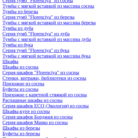
Серия тумб "Florenciya" из сосны
Тумбы с мягкой вставкой из массива сосны
Тумбы из березы
Серия тумб "Florenciya" из березы
Тумбы с мягкой вставкой из массива березы
Тумбы из дуба
Серия тумб "Florenciya" из дуба
Тумбы с мягкой вставкой из массива дуба
Тумбы из бука
Серия тумб "Florenciya" из бука
Тумбы с мягкой вставкой из массива бука
Шкафы
Шкафы из сосны
Серия шкафов "Florenciya" из сосны
Стенки, витражи, библиотеки из сосны
Прихожие из сосны
Буфеты из сосны
Прихожие с каретной стяжкой из сосны
Распашные шкафы из сосны
Серия шкафов ECO (Экология) из сосны
Шкафы-купе из сосны
Серия шкафов Борджия из сосны
Серия шкафов Марко из сосны
Шкафы из березы
Буфеты из березы