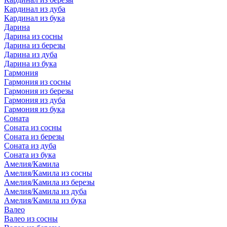
Кардинал из дуба
Кардинал из бука
Дарина
Дарина из сосны
Дарина из березы
Дарина из дуба
Дарина из бука
Гармония
Гармония из сосны
Гармония из березы
Гармония из дуба
Гармония из бука
Соната
Соната из сосны
Соната из березы
Соната из дуба
Соната из бука
Амелия/Камила
Амелия/Камила из сосны
Амелия/Камила из березы
Амелия/Камила из дуба
Амелия/Камила из бука
Валео
Валео из сосны