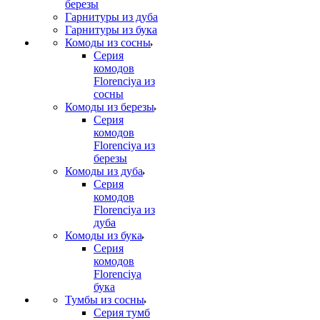
березы
Гарнитуры из дуба
Гарнитуры из бука
Комоды из сосны
Серия
комодов
Florenciya из
сосны
Комоды из березы
Серия
комодов
Florenciya из
березы
Комоды из дуба
Серия
комодов
Florenciya из
дуба
Комоды из бука
Серия
комодов
Florenciya
бука
Тумбы из сосны
Серия тумб