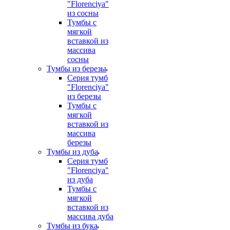
"Florenciya"
из сосны
Тумбы с
мягкой
вставкой из
массива
сосны
Тумбы из березы
Серия тумб
"Florenciya"
из березы
Тумбы с
мягкой
вставкой из
массива
березы
Тумбы из дуба
Серия тумб
"Florenciya"
из дуба
Тумбы с
мягкой
вставкой из
массива дуба
Тумбы из бука