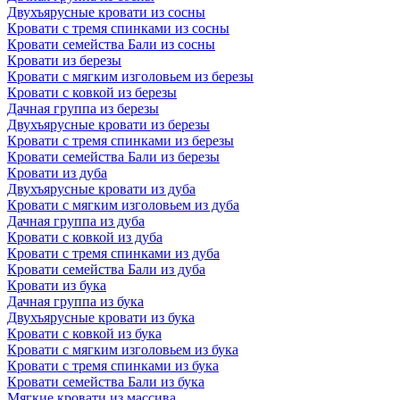
Двухъярусные кровати из сосны
Кровати с тремя спинками из сосны
Кровати семейства Бали из сосны
Кровати из березы
Кровати с мягким изголовьем из березы
Кровати с ковкой из березы
Дачная группа из березы
Двухъярусные кровати из березы
Кровати с тремя спинками из березы
Кровати семейства Бали из березы
Кровати из дуба
Двухъярусные кровати из дуба
Кровати с мягким изголовьем из дуба
Дачная группа из дуба
Кровати с ковкой из дуба
Кровати с тремя спинками из дуба
Кровати семейства Бали из дуба
Кровати из бука
Дачная группа из бука
Двухъярусные кровати из бука
Кровати с ковкой из бука
Кровати с мягким изголовьем из бука
Кровати с тремя спинками из бука
Кровати семейства Бали из бука
Мягкие кровати из массива