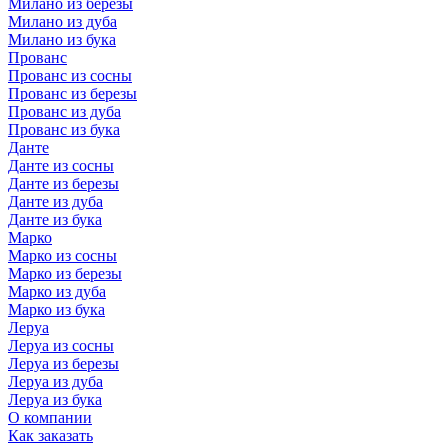
Милано из березы
Милано из дуба
Милано из бука
Прованс
Прованс из сосны
Прованс из березы
Прованс из дуба
Прованс из бука
Данте
Данте из сосны
Данте из березы
Данте из дуба
Данте из бука
Марко
Марко из сосны
Марко из березы
Марко из дуба
Марко из бука
Леруа
Леруа из сосны
Леруа из березы
Леруа из дуба
Леруа из бука
О компании
Как заказать