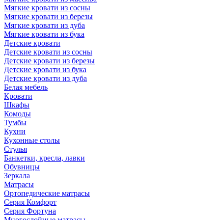
Мягкие кровати из сосны
Мягкие кровати из березы
Мягкие кровати из дуба
Мягкие кровати из бука
Детские кровати
Детские кровати из сосны
Детские кровати из березы
Детские кровати из бука
Детские кровати из дуба
Белая мебель
Кровати
Шкафы
Комоды
Тумбы
Кухни
Кухонные столы
Стулья
Банкетки, кресла, лавки
Обувницы
Зеркала
Матрасы
Ортопедические матрасы
Серия Комфорт
Серия Фортуна
Многослойные матрасы