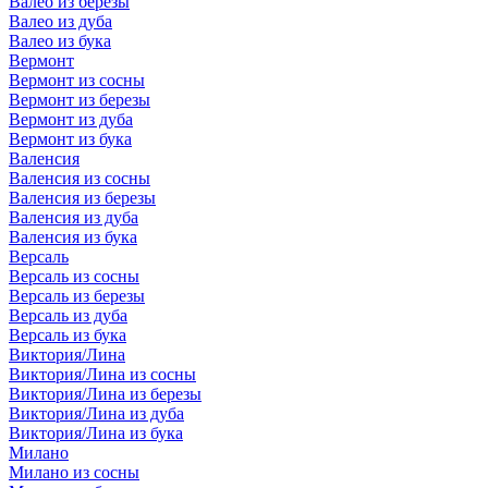
Валео из березы
Валео из дуба
Валео из бука
Вермонт
Вермонт из сосны
Вермонт из березы
Вермонт из дуба
Вермонт из бука
Валенсия
Валенсия из сосны
Валенсия из березы
Валенсия из дуба
Валенсия из бука
Версаль
Версаль из сосны
Версаль из березы
Версаль из дуба
Версаль из бука
Виктория/Лина
Виктория/Лина из сосны
Виктория/Лина из березы
Виктория/Лина из дуба
Виктория/Лина из бука
Милано
Милано из сосны