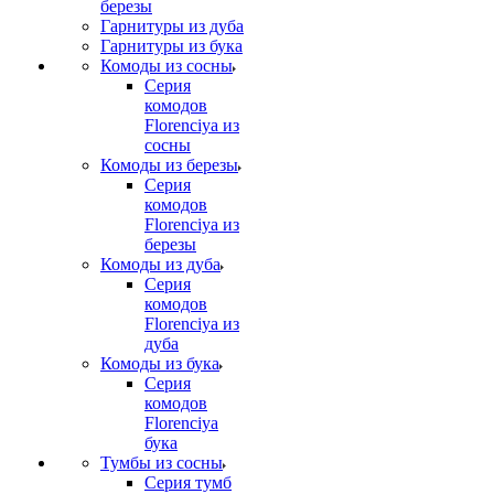
березы
Гарнитуры из дуба
Гарнитуры из бука
Комоды из сосны
Серия
комодов
Florenciya из
сосны
Комоды из березы
Серия
комодов
Florenciya из
березы
Комоды из дуба
Серия
комодов
Florenciya из
дуба
Комоды из бука
Серия
комодов
Florenciya
бука
Тумбы из сосны
Серия тумб