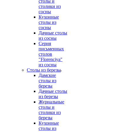
столы и
столики из
сосны
Кухонные
столы из
сосны
Дачные столы
из сосны
Серия
письменных
столов
"Florenciya"
из сосны
Столы из березы
Дамские
столы из
березы
Дачные столы
из березы
Журнальные
столы и
столики из
березы
Кухонные
столы из