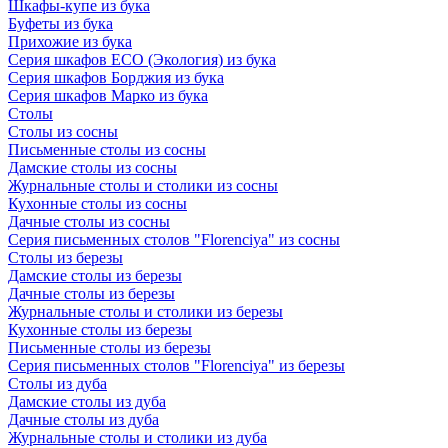
Шкафы-купе из бука
Буфеты из бука
Прихожие из бука
Серия шкафов ECO (Экология) из бука
Серия шкафов Борджия из бука
Серия шкафов Марко из бука
Столы
Столы из сосны
Письменные столы из сосны
Дамские столы из сосны
Журнальные столы и столики из сосны
Кухонные столы из сосны
Дачные столы из сосны
Серия письменных столов "Florenciya" из сосны
Столы из березы
Дамские столы из березы
Дачные столы из березы
Журнальные столы и столики из березы
Кухонные столы из березы
Письменные столы из березы
Серия письменных столов "Florenciya" из березы
Столы из дуба
Дамские столы из дуба
Дачные столы из дуба
Журнальные столы и столики из дуба