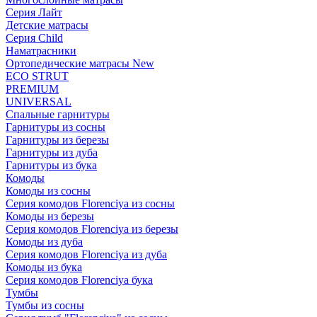
Серия Лайт
Детские матрасы
Серия Child
Наматрасники
Ортопедические матрасы New
ECO STRUT
PREMIUM
UNIVERSAL
Спальные гарнитуры
Гарнитуры из сосны
Гарнитуры из березы
Гарнитуры из дуба
Гарнитуры из бука
Комоды
Комоды из сосны
Серия комодов Florenciya из сосны
Комоды из березы
Серия комодов Florenciya из березы
Комоды из дуба
Серия комодов Florenciya из дуба
Комоды из бука
Серия комодов Florenciya бука
Тумбы
Тумбы из сосны