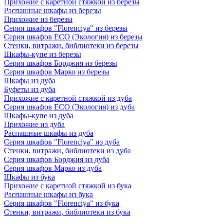
Прихожие с каретной стяжкой из березы
Распашные шкафы из березы
Прихожие из березы
Серия шкафов "Florenciya" из березы
Серия шкафов ECO (Экология) из березы
Стенки, витражи, библиотеки из березы
Шкафы-купе из березы
Серия шкафов Борджия из березы
Серия шкафов Марко из березы
Шкафы из дуба
Буфеты из дуба
Прихожие с каретной стяжкой из дуба
Серия шкафов ECO (Экология) из дуба
Шкафы-купе из дуба
Прихожие из дуба
Распашные шкафы из дуба
Серия шкафов "Florenciya" из дуба
Стенки, витражи, библиотеки из дуба
Серия шкафов Борджия из дуба
Серия шкафов Марко из дуба
Шкафы из бука
Прихожие с каретной стяжкой из бука
Распашные шкафы из бука
Серия шкафов "Florenciya" из бука
Стенки, витражи, библиотеки из бука