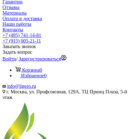
Гарантии
Отзывы
Материалы
Оплата и доставка
Наши работы
Контакты
+7 (495) 741-14-81
+7 (915) 005-21-11
Заказать звонок
Задать вопрос
Войти
/
Зарегистрироваться
Корзина
0
Избранное
0
info@ligero.ru
г. Москва, ул. Профсоюзная, 129А, ТЦ Принц Плаза, 5-й
этаж