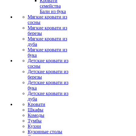
Кровати
семейства
Бали из бука
Мягкие кровати из
сосны
Мягкие кровати из
березы
Мягкие кровати из
дуба
Мягкие кровати из
бука
Детские кровати из
сосны
Детские кровати из
березы
Детские кровати из
бука
Детские кровати из
дуба
Кровати
Шкафы
Комоды
Тумбы
Кухни
Кухонные столы