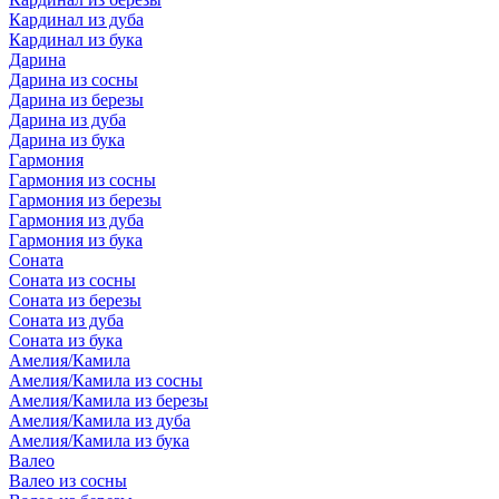
Кардинал из дуба
Кардинал из бука
Дарина
Дарина из сосны
Дарина из березы
Дарина из дуба
Дарина из бука
Гармония
Гармония из сосны
Гармония из березы
Гармония из дуба
Гармония из бука
Соната
Соната из сосны
Соната из березы
Соната из дуба
Соната из бука
Амелия/Камила
Амелия/Камила из сосны
Амелия/Камила из березы
Амелия/Камила из дуба
Амелия/Камила из бука
Валео
Валео из сосны