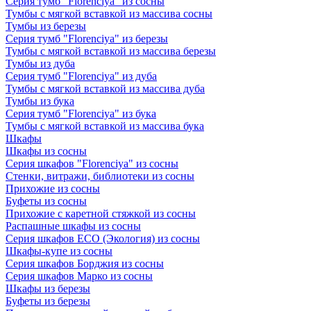
Серия тумб "Florenciya" из сосны
Тумбы с мягкой вставкой из массива сосны
Тумбы из березы
Серия тумб "Florenciya" из березы
Тумбы с мягкой вставкой из массива березы
Тумбы из дуба
Серия тумб "Florenciya" из дуба
Тумбы с мягкой вставкой из массива дуба
Тумбы из бука
Серия тумб "Florenciya" из бука
Тумбы с мягкой вставкой из массива бука
Шкафы
Шкафы из сосны
Серия шкафов "Florenciya" из сосны
Стенки, витражи, библиотеки из сосны
Прихожие из сосны
Буфеты из сосны
Прихожие с каретной стяжкой из сосны
Распашные шкафы из сосны
Серия шкафов ECO (Экология) из сосны
Шкафы-купе из сосны
Серия шкафов Борджия из сосны
Серия шкафов Марко из сосны
Шкафы из березы
Буфеты из березы