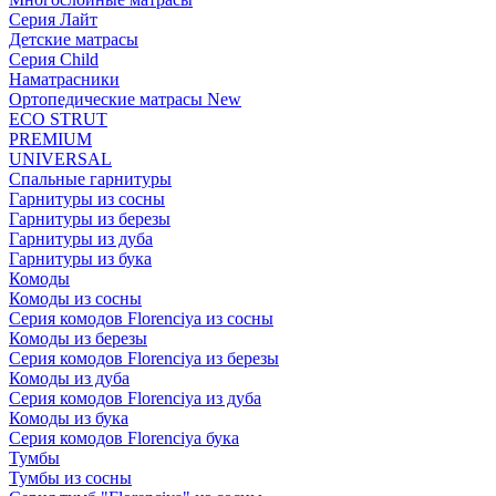
Серия Лайт
Детские матрасы
Серия Child
Наматрасники
Ортопедические матрасы New
ECO STRUT
PREMIUM
UNIVERSAL
Спальные гарнитуры
Гарнитуры из сосны
Гарнитуры из березы
Гарнитуры из дуба
Гарнитуры из бука
Комоды
Комоды из сосны
Серия комодов Florenciya из сосны
Комоды из березы
Серия комодов Florenciya из березы
Комоды из дуба
Серия комодов Florenciya из дуба
Комоды из бука
Серия комодов Florenciya бука
Тумбы
Тумбы из сосны