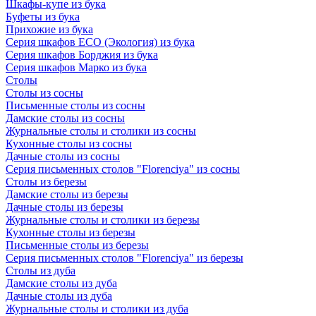
Шкафы-купе из бука
Буфеты из бука
Прихожие из бука
Серия шкафов ECO (Экология) из бука
Серия шкафов Борджия из бука
Серия шкафов Марко из бука
Столы
Столы из сосны
Письменные столы из сосны
Дамские столы из сосны
Журнальные столы и столики из сосны
Кухонные столы из сосны
Дачные столы из сосны
Серия письменных столов "Florenciya" из сосны
Столы из березы
Дамские столы из березы
Дачные столы из березы
Журнальные столы и столики из березы
Кухонные столы из березы
Письменные столы из березы
Серия письменных столов "Florenciya" из березы
Столы из дуба
Дамские столы из дуба
Дачные столы из дуба
Журнальные столы и столики из дуба