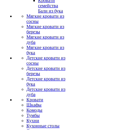
Кровати
семейства
Бали из бука
Мягкие кровати из
сосны
Мягкие кровати из
березы
Мягкие кровати из
дуба
Мягкие кровати из
бука
Детские кровати из
сосны
Детские кровати из
березы
Детские кровати из
бука
Детские кровати из
дуба
Кровати
Шкафы
Комоды
Тумбы
Кухни
Кухонные столы