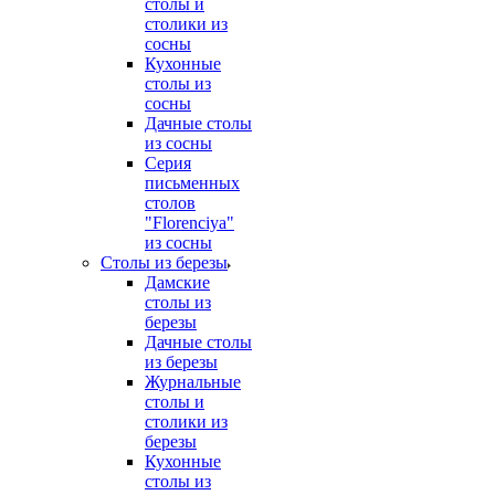
столы и
столики из
сосны
Кухонные
столы из
сосны
Дачные столы
из сосны
Серия
письменных
столов
"Florenciya"
из сосны
Столы из березы
Дамские
столы из
березы
Дачные столы
из березы
Журнальные
столы и
столики из
березы
Кухонные
столы из