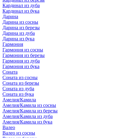
Кардинал из дуба
Кардинал из бука
Дарина
Дарина из сосны
Дарина из березы
Дарина из дуба
Дарина из бука
Гармония
Гармония из сосны
Гармония из березы
Гармония из дуба
Гармония из бука
Соната
Соната из сосны
Соната из березы
Соната из дуба
Соната из бука
Амелия/Камила
Амелия/Камила из сосны
Амелия/Камила из березы
Амелия/Камила из дуба
Амелия/Камила из бука
Валео
Валео из сосны