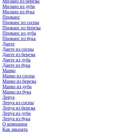
Милано из березы
Милано из дуба
Милано из бука
Прованс
Прованс из сосны
Прованс из березы
Прованс из дуба
Прованс из бука
Данте
Данте из сосны
Данте из березы
Данте из дуба
Данте из бука
Марко
Марко из сосны
Марко из березы
Марко из дуба
Марко из бука
Леруа
Леруа из сосны
Леруа из березы
Леруа из дуба
Леруа из бука
О компании
Как заказать