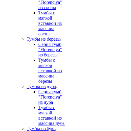
"Florenciya"
из сосны
Тумбы с
мягкой
вставкой из
массива
сосны
Тумбы из березы
Серия тумб
"Florenciya"
из березы
Тумбы с
мягкой
вставкой из
массива
березы
Тумбы из дуба
Серия тумб
"Florenciya"
из дуба
Тумбы с
мягкой
вставкой из
массива дуба
Тумбы из бука