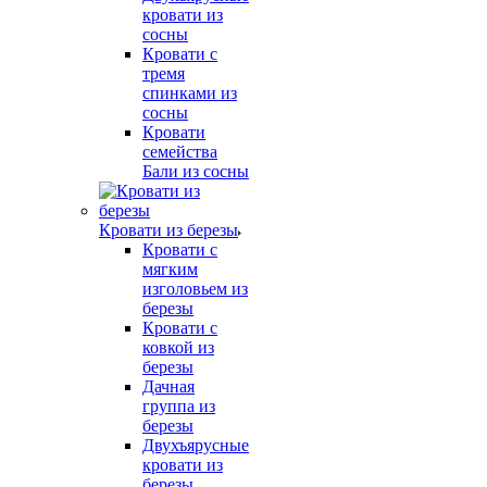
кровати из
сосны
Кровати с
тремя
спинками из
сосны
Кровати
семейства
Бали из сосны
Кровати из березы
Кровати с
мягким
изголовьем из
березы
Кровати с
ковкой из
березы
Дачная
группа из
березы
Двухъярусные
кровати из
березы