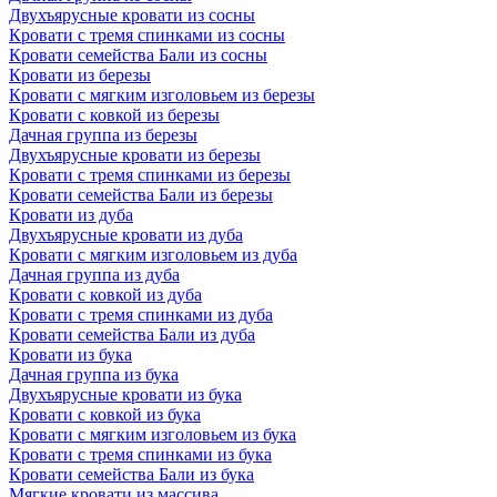
Двухъярусные кровати из сосны
Кровати с тремя спинками из сосны
Кровати семейства Бали из сосны
Кровати из березы
Кровати с мягким изголовьем из березы
Кровати с ковкой из березы
Дачная группа из березы
Двухъярусные кровати из березы
Кровати с тремя спинками из березы
Кровати семейства Бали из березы
Кровати из дуба
Двухъярусные кровати из дуба
Кровати с мягким изголовьем из дуба
Дачная группа из дуба
Кровати с ковкой из дуба
Кровати с тремя спинками из дуба
Кровати семейства Бали из дуба
Кровати из бука
Дачная группа из бука
Двухъярусные кровати из бука
Кровати с ковкой из бука
Кровати с мягким изголовьем из бука
Кровати с тремя спинками из бука
Кровати семейства Бали из бука
Мягкие кровати из массива