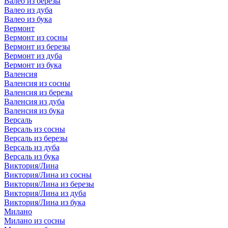
Валео из березы
Валео из дуба
Валео из бука
Вермонт
Вермонт из сосны
Вермонт из березы
Вермонт из дуба
Вермонт из бука
Валенсия
Валенсия из сосны
Валенсия из березы
Валенсия из дуба
Валенсия из бука
Версаль
Версаль из сосны
Версаль из березы
Версаль из дуба
Версаль из бука
Виктория/Лина
Виктория/Лина из сосны
Виктория/Лина из березы
Виктория/Лина из дуба
Виктория/Лина из бука
Милано
Милано из сосны