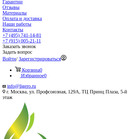
Гарантии
Отзывы
Материалы
Оплата и доставка
Наши работы
Контакты
+7 (495) 741-14-81
+7 (915) 005-21-11
Заказать звонок
Задать вопрос
Войти
/
Зарегистрироваться
Корзина
0
Избранное
0
info@ligero.ru
г. Москва, ул. Профсоюзная, 129А, ТЦ Принц Плаза, 5-й
этаж