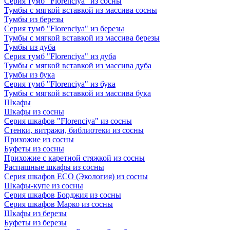
Серия тумб "Florenciya" из сосны
Тумбы с мягкой вставкой из массива сосны
Тумбы из березы
Серия тумб "Florenciya" из березы
Тумбы с мягкой вставкой из массива березы
Тумбы из дуба
Серия тумб "Florenciya" из дуба
Тумбы с мягкой вставкой из массива дуба
Тумбы из бука
Серия тумб "Florenciya" из бука
Тумбы с мягкой вставкой из массива бука
Шкафы
Шкафы из сосны
Серия шкафов "Florenciya" из сосны
Стенки, витражи, библиотеки из сосны
Прихожие из сосны
Буфеты из сосны
Прихожие с каретной стяжкой из сосны
Распашные шкафы из сосны
Серия шкафов ECO (Экология) из сосны
Шкафы-купе из сосны
Серия шкафов Борджия из сосны
Серия шкафов Марко из сосны
Шкафы из березы
Буфеты из березы