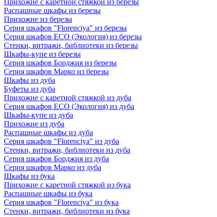
Прихожие с каретной стяжкой из березы
Распашные шкафы из березы
Прихожие из березы
Серия шкафов "Florenciya" из березы
Серия шкафов ECO (Экология) из березы
Стенки, витражи, библиотеки из березы
Шкафы-купе из березы
Серия шкафов Борджия из березы
Серия шкафов Марко из березы
Шкафы из дуба
Буфеты из дуба
Прихожие с каретной стяжкой из дуба
Серия шкафов ECO (Экология) из дуба
Шкафы-купе из дуба
Прихожие из дуба
Распашные шкафы из дуба
Серия шкафов "Florenciya" из дуба
Стенки, витражи, библиотеки из дуба
Серия шкафов Борджия из дуба
Серия шкафов Марко из дуба
Шкафы из бука
Прихожие с каретной стяжкой из бука
Распашные шкафы из бука
Серия шкафов "Florenciya" из бука
Стенки, витражи, библиотеки из бука