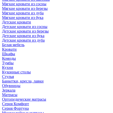
Мягкие кровати из сосны
Мягкие кровати из березы
Мягкие кровати из дуба
Мягкие кровати из бука
Детские кровати
Детские кровати из сосны
Детские кровати из березы
Детские кровати из бука
Детские кровати из дуба
Белая мебель
Кровати
Шкафы
Комоды
Тумбы
Кухни
Кухонные столы
Стулья
Банкетки, кресла, лавки
Обувницы
Зеркала
Матрасы
Ортопедические матрасы
Серия Комфорт
Серия Фортуна
Многослойные матрасы