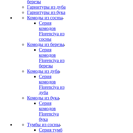
березы
Гарнитуры из дуба
Гарнитуры из бука
Комоды из сосны
Серия
комодов
Florenciya из
сосны
Комоды из березы
Серия
комодов
Florenciya из
березы
Комоды из дуба
Серия
комодов
Florenciya из
дуба
Комоды из бука
Серия
комодов
Florenciya
бука
Тумбы из сосны
Серия тумб