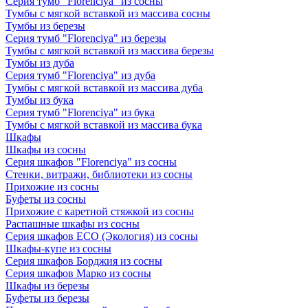
Серия тумб "Florenciya" из сосны
Тумбы с мягкой вставкой из массива сосны
Тумбы из березы
Серия тумб "Florenciya" из березы
Тумбы с мягкой вставкой из массива березы
Тумбы из дуба
Серия тумб "Florenciya" из дуба
Тумбы с мягкой вставкой из массива дуба
Тумбы из бука
Серия тумб "Florenciya" из бука
Тумбы с мягкой вставкой из массива бука
Шкафы
Шкафы из сосны
Серия шкафов "Florenciya" из сосны
Стенки, витражи, библиотеки из сосны
Прихожие из сосны
Буфеты из сосны
Прихожие с каретной стяжкой из сосны
Распашные шкафы из сосны
Серия шкафов ECO (Экология) из сосны
Шкафы-купе из сосны
Серия шкафов Борджия из сосны
Серия шкафов Марко из сосны
Шкафы из березы
Буфеты из березы