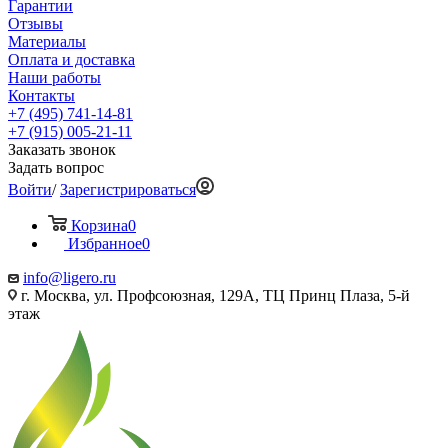
Гарантии
Отзывы
Материалы
Оплата и доставка
Наши работы
Контакты
+7 (495) 741-14-81
+7 (915) 005-21-11
Заказать звонок
Задать вопрос
Войти
/
Зарегистрироваться
Корзина
0
Избранное
0
info@ligero.ru
г. Москва, ул. Профсоюзная, 129А, ТЦ Принц Плаза, 5-й
этаж