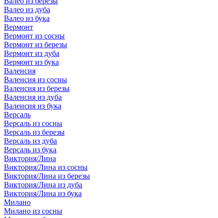
Валео из березы
Валео из дуба
Валео из бука
Вермонт
Вермонт из сосны
Вермонт из березы
Вермонт из дуба
Вермонт из бука
Валенсия
Валенсия из сосны
Валенсия из березы
Валенсия из дуба
Валенсия из бука
Версаль
Версаль из сосны
Версаль из березы
Версаль из дуба
Версаль из бука
Виктория/Лина
Виктория/Лина из сосны
Виктория/Лина из березы
Виктория/Лина из дуба
Виктория/Лина из бука
Милано
Милано из сосны