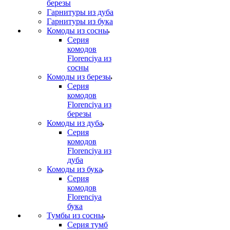
березы
Гарнитуры из дуба
Гарнитуры из бука
Комоды из сосны
Серия
комодов
Florenciya из
сосны
Комоды из березы
Серия
комодов
Florenciya из
березы
Комоды из дуба
Серия
комодов
Florenciya из
дуба
Комоды из бука
Серия
комодов
Florenciya
бука
Тумбы из сосны
Серия тумб