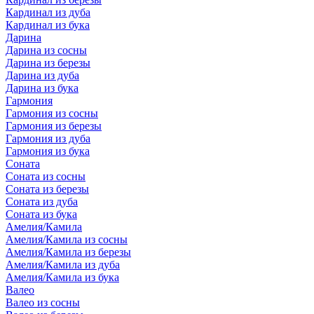
Кардинал из дуба
Кардинал из бука
Дарина
Дарина из сосны
Дарина из березы
Дарина из дуба
Дарина из бука
Гармония
Гармония из сосны
Гармония из березы
Гармония из дуба
Гармония из бука
Соната
Соната из сосны
Соната из березы
Соната из дуба
Соната из бука
Амелия/Камила
Амелия/Камила из сосны
Амелия/Камила из березы
Амелия/Камила из дуба
Амелия/Камила из бука
Валео
Валео из сосны