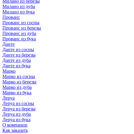
Милано из березы
Милано из дуба
Милано из бука
Прованс
Прованс из сосны
Прованс из березы
Прованс из дуба
Прованс из бука
Данте
Данте из сосны
Данте из березы
Данте из дуба
Данте из бука
Марко
Марко из сосны
Марко из березы
Марко из дуба
Марко из бука
Леруа
Леруа из сосны
Леруа из березы
Леруа из дуба
Леруа из бука
О компании
Как заказать