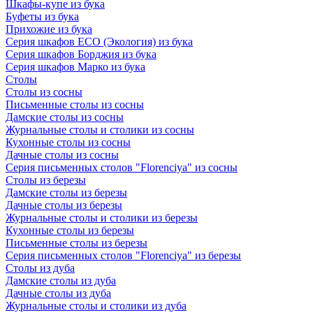
Шкафы-купе из бука
Буфеты из бука
Прихожие из бука
Серия шкафов ECO (Экология) из бука
Серия шкафов Борджия из бука
Серия шкафов Марко из бука
Столы
Столы из сосны
Письменные столы из сосны
Дамские столы из сосны
Журнальные столы и столики из сосны
Кухонные столы из сосны
Дачные столы из сосны
Серия письменных столов "Florenciya" из сосны
Столы из березы
Дамские столы из березы
Дачные столы из березы
Журнальные столы и столики из березы
Кухонные столы из березы
Письменные столы из березы
Серия письменных столов "Florenciya" из березы
Столы из дуба
Дамские столы из дуба
Дачные столы из дуба
Журнальные столы и столики из дуба