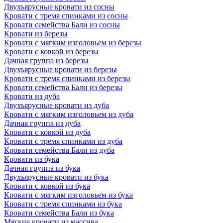
Двухъярусные кровати из сосны
Кровати с тремя спинками из сосны
Кровати семейства Бали из сосны
Кровати из березы
Кровати с мягким изголовьем из березы
Кровати с ковкой из березы
Дачная группа из березы
Двухъярусные кровати из березы
Кровати с тремя спинками из березы
Кровати семейства Бали из березы
Кровати из дуба
Двухъярусные кровати из дуба
Кровати с мягким изголовьем из дуба
Дачная группа из дуба
Кровати с ковкой из дуба
Кровати с тремя спинками из дуба
Кровати семейства Бали из дуба
Кровати из бука
Дачная группа из бука
Двухъярусные кровати из бука
Кровати с ковкой из бука
Кровати с мягким изголовьем из бука
Кровати с тремя спинками из бука
Кровати семейства Бали из бука
Мягкие кровати из массива