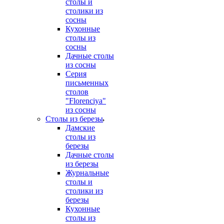
столы и
столики из
сосны
Кухонные
столы из
сосны
Дачные столы
из сосны
Серия
письменных
столов
"Florenciya"
из сосны
Столы из березы
Дамские
столы из
березы
Дачные столы
из березы
Журнальные
столы и
столики из
березы
Кухонные
столы из