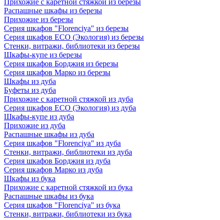
Прихожие с каретной стяжкой из березы
Распашные шкафы из березы
Прихожие из березы
Серия шкафов "Florenciya" из березы
Серия шкафов ECO (Экология) из березы
Стенки, витражи, библиотеки из березы
Шкафы-купе из березы
Серия шкафов Борджия из березы
Серия шкафов Марко из березы
Шкафы из дуба
Буфеты из дуба
Прихожие с каретной стяжкой из дуба
Серия шкафов ECO (Экология) из дуба
Шкафы-купе из дуба
Прихожие из дуба
Распашные шкафы из дуба
Серия шкафов "Florenciya" из дуба
Стенки, витражи, библиотеки из дуба
Серия шкафов Борджия из дуба
Серия шкафов Марко из дуба
Шкафы из бука
Прихожие с каретной стяжкой из бука
Распашные шкафы из бука
Серия шкафов "Florenciya" из бука
Стенки, витражи, библиотеки из бука