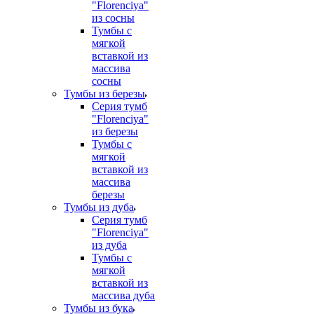
"Florenciya"
из сосны
Тумбы с
мягкой
вставкой из
массива
сосны
Тумбы из березы
Серия тумб
"Florenciya"
из березы
Тумбы с
мягкой
вставкой из
массива
березы
Тумбы из дуба
Серия тумб
"Florenciya"
из дуба
Тумбы с
мягкой
вставкой из
массива дуба
Тумбы из бука