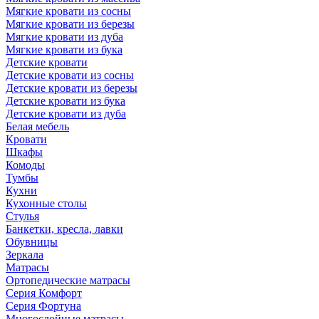
Мягкие кровати из сосны
Мягкие кровати из березы
Мягкие кровати из дуба
Мягкие кровати из бука
Детские кровати
Детские кровати из сосны
Детские кровати из березы
Детские кровати из бука
Детские кровати из дуба
Белая мебель
Кровати
Шкафы
Комоды
Тумбы
Кухни
Кухонные столы
Стулья
Банкетки, кресла, лавки
Обувницы
Зеркала
Матрасы
Ортопедические матрасы
Серия Комфорт
Серия Фортуна
Многослойные матрасы