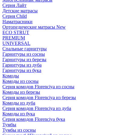
Серия Лайт
Детские матрасы
Серия Child
Наматрасники
Ортопедические матрасы New
ECO STRUT
PREMIUM
UNIVERSAL
Спальные гарнитуры
Гарнитуры из сосны
Гарнитуры из березы
Гарнитуры из дуба
Гарнитуры из бука
Комоды
Комоды из сосны
Серия комодов Florenciya из сосны
Комоды из березы
Серия комодов Florenciya из березы
Комоды из дуба
Серия комодов Florenciya из дуба
Комоды из бука
Серия комодов Florenciya бука
Тумбы
Тумбы из сосны