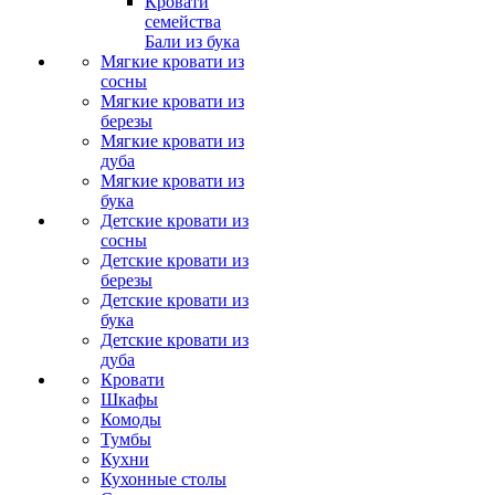
Кровати
семейства
Бали из бука
Мягкие кровати из
сосны
Мягкие кровати из
березы
Мягкие кровати из
дуба
Мягкие кровати из
бука
Детские кровати из
сосны
Детские кровати из
березы
Детские кровати из
бука
Детские кровати из
дуба
Кровати
Шкафы
Комоды
Тумбы
Кухни
Кухонные столы