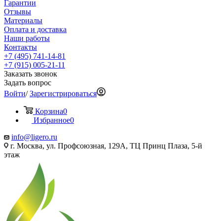
Гарантии
Отзывы
Материалы
Оплата и доставка
Наши работы
Контакты
+7 (495) 741-14-81
+7 (915) 005-21-11
Заказать звонок
Задать вопрос
Войти
/
Зарегистрироваться
Корзина
0
Избранное
0
info@ligero.ru
г. Москва, ул. Профсоюзная, 129А, ТЦ Принц Плаза, 5-й
этаж