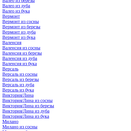
Валео из березы
Валео из дуба
Валео из бука
Вермонт
Вермонт из сосны
Вермонт из березы
Вермонт из дуба
Вермонт из бука
Валенсия
Валенсия из сосны
Валенсия из березы
Валенсия из дуба
Валенсия из бука
Версаль
Версаль из сосны
Версаль из березы
Версаль из дуба
Версаль из бука
Виктория/Лина
Виктория/Лина из сосны
Виктория/Лина из березы
Виктория/Лина из дуба
Виктория/Лина из бука
Милано
Милано из сосны