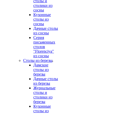
столы и
столики из
сосны
Кухонные
столы из
сосны
Дачные столы
из сосны
Серия
письменных
столов
"Florenciya"
из сосны
Столы из березы
Дамские
столы из
березы
Дачные столы
из березы
Журнальные
столы и
столики из
березы
Кухонные
столы из