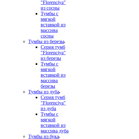
"Florenciya"
из сосны
Тумбы с
мягкой
вставкой из
массива
сосны
Тумбы из березы
Серия тумб
"Florenciya"
из березы
Тумбы с
мягкой
вставкой из
массива
березы
Тумбы из дуба
Серия тумб
"Florenciya"
из дуба
Тумбы с
мягкой
вставкой из
массива дуба
Тумбы из бука