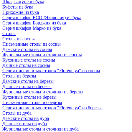
Шкафы-купе из бука
Буфеты из бука
Прихожие из бука
Серия шкафов ECO (Экология) из бука
Серия шкафов Борджия из бука
Серия шкафов Марко из бука
Столы
Столы из сосны
Письменные столы из сосны
Дамские столы из сосны
Журнальные столы и столики из сосны
Кухонные столы из сосны
Дачные столы из сосны
Серия письменных столов "Florenciya" из сосны
Столы из березы
Дамские столы из березы
Дачные столы из березы
Журнальные столы и столики из березы
Кухонные столы из березы
Письменные столы из березы
Серия письменных столов "Florenciya" из березы
Столы из дуба
Дамские столы из дуба
Дачные столы из дуба
Журнальные столы и столики из дуба