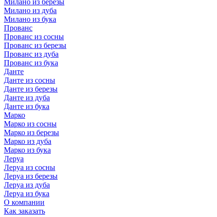
Милано из березы
Милано из дуба
Милано из бука
Прованс
Прованс из сосны
Прованс из березы
Прованс из дуба
Прованс из бука
Данте
Данте из сосны
Данте из березы
Данте из дуба
Данте из бука
Марко
Марко из сосны
Марко из березы
Марко из дуба
Марко из бука
Леруа
Леруа из сосны
Леруа из березы
Леруа из дуба
Леруа из бука
О компании
Как заказать