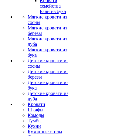
Кровати
семейства
Бали из бука
Мягкие кровати из
сосны
Мягкие кровати из
березы
Мягкие кровати из
дуба
Мягкие кровати из
бука
Детские кровати из
сосны
Детские кровати из
березы
Детские кровати из
бука
Детские кровати из
дуба
Кровати
Шкафы
Комоды
Тумбы
Кухни
Кухонные столы