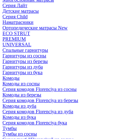
Серия Лайт
Детские матрасы
Серия Child
Наматрасники
Ортопедические матрасы New
ECO STRUT
PREMIUM
UNIVERSAL
Спальные гарнитуры
Гарнитуры из сосны
Гарнитуры из березы
Гарнитуры из дуба
Гарнитуры из бука
Комоды
Комоды из сосны
Серия комодов Florenciya из сосны
Комоды из березы
Серия комодов Florenciya из березы
Комоды из дуба
Серия комодов Florenciya из дуба
Комоды из бука
Серия комодов Florenciya бука
Тумбы
Тумбы из сосны