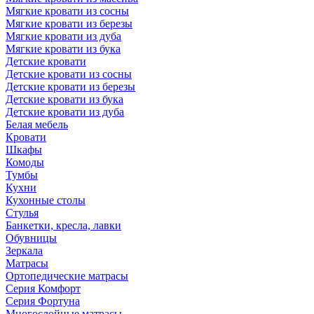
Мягкие кровати из сосны
Мягкие кровати из березы
Мягкие кровати из дуба
Мягкие кровати из бука
Детские кровати
Детские кровати из сосны
Детские кровати из березы
Детские кровати из бука
Детские кровати из дуба
Белая мебель
Кровати
Шкафы
Комоды
Тумбы
Кухни
Кухонные столы
Стулья
Банкетки, кресла, лавки
Обувницы
Зеркала
Матрасы
Ортопедические матрасы
Серия Комфорт
Серия Фортуна
Многослойные матрасы