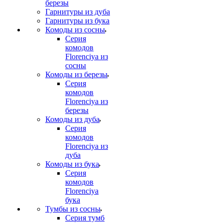
березы
Гарнитуры из дуба
Гарнитуры из бука
Комоды из сосны
Серия
комодов
Florenciya из
сосны
Комоды из березы
Серия
комодов
Florenciya из
березы
Комоды из дуба
Серия
комодов
Florenciya из
дуба
Комоды из бука
Серия
комодов
Florenciya
бука
Тумбы из сосны
Серия тумб