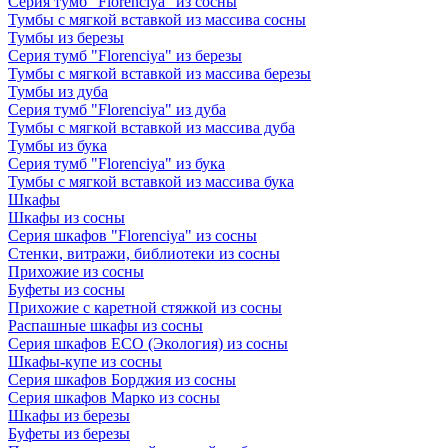
Серия тумб "Florenciya" из сосны
Тумбы с мягкой вставкой из массива сосны
Тумбы из березы
Серия тумб "Florenciya" из березы
Тумбы с мягкой вставкой из массива березы
Тумбы из дуба
Серия тумб "Florenciya" из дуба
Тумбы с мягкой вставкой из массива дуба
Тумбы из бука
Серия тумб "Florenciya" из бука
Тумбы с мягкой вставкой из массива бука
Шкафы
Шкафы из сосны
Серия шкафов "Florenciya" из сосны
Стенки, витражи, библиотеки из сосны
Прихожие из сосны
Буфеты из сосны
Прихожие с каретной стяжкой из сосны
Распашные шкафы из сосны
Серия шкафов ECO (Экология) из сосны
Шкафы-купе из сосны
Серия шкафов Борджия из сосны
Серия шкафов Марко из сосны
Шкафы из березы
Буфеты из березы