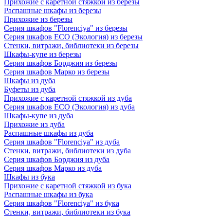
Прихожие с каретной стяжкой из березы
Распашные шкафы из березы
Прихожие из березы
Серия шкафов "Florenciya" из березы
Серия шкафов ECO (Экология) из березы
Стенки, витражи, библиотеки из березы
Шкафы-купе из березы
Серия шкафов Борджия из березы
Серия шкафов Марко из березы
Шкафы из дуба
Буфеты из дуба
Прихожие с каретной стяжкой из дуба
Серия шкафов ECO (Экология) из дуба
Шкафы-купе из дуба
Прихожие из дуба
Распашные шкафы из дуба
Серия шкафов "Florenciya" из дуба
Стенки, витражи, библиотеки из дуба
Серия шкафов Борджия из дуба
Серия шкафов Марко из дуба
Шкафы из бука
Прихожие с каретной стяжкой из бука
Распашные шкафы из бука
Серия шкафов "Florenciya" из бука
Стенки, витражи, библиотеки из бука