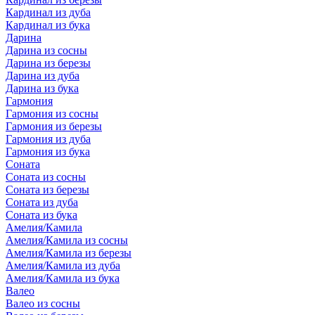
Кардинал из дуба
Кардинал из бука
Дарина
Дарина из сосны
Дарина из березы
Дарина из дуба
Дарина из бука
Гармония
Гармония из сосны
Гармония из березы
Гармония из дуба
Гармония из бука
Соната
Соната из сосны
Соната из березы
Соната из дуба
Соната из бука
Амелия/Камила
Амелия/Камила из сосны
Амелия/Камила из березы
Амелия/Камила из дуба
Амелия/Камила из бука
Валео
Валео из сосны