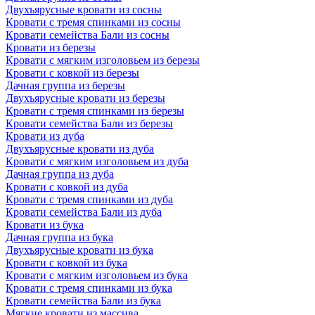
Двухъярусные кровати из сосны
Кровати с тремя спинками из сосны
Кровати семейства Бали из сосны
Кровати из березы
Кровати с мягким изголовьем из березы
Кровати с ковкой из березы
Дачная группа из березы
Двухъярусные кровати из березы
Кровати с тремя спинками из березы
Кровати семейства Бали из березы
Кровати из дуба
Двухъярусные кровати из дуба
Кровати с мягким изголовьем из дуба
Дачная группа из дуба
Кровати с ковкой из дуба
Кровати с тремя спинками из дуба
Кровати семейства Бали из дуба
Кровати из бука
Дачная группа из бука
Двухъярусные кровати из бука
Кровати с ковкой из бука
Кровати с мягким изголовьем из бука
Кровати с тремя спинками из бука
Кровати семейства Бали из бука
Мягкие кровати из массива