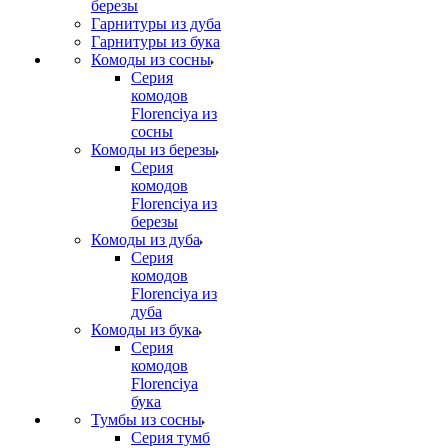
березы
Гарнитуры из дуба
Гарнитуры из бука
Комоды из сосны
Серия
комодов
Florenciya из
сосны
Комоды из березы
Серия
комодов
Florenciya из
березы
Комоды из дуба
Серия
комодов
Florenciya из
дуба
Комоды из бука
Серия
комодов
Florenciya
бука
Тумбы из сосны
Серия тумб