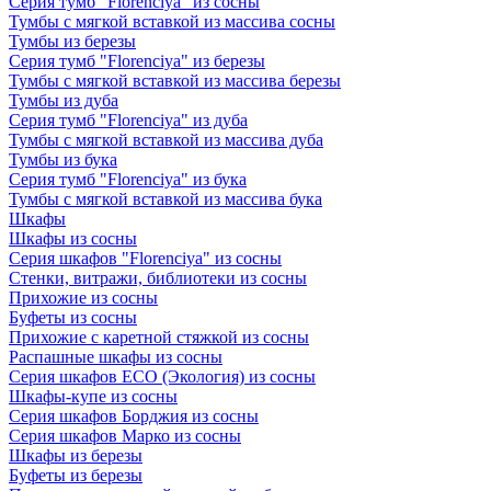
Серия тумб "Florenciya" из сосны
Тумбы с мягкой вставкой из массива сосны
Тумбы из березы
Серия тумб "Florenciya" из березы
Тумбы с мягкой вставкой из массива березы
Тумбы из дуба
Серия тумб "Florenciya" из дуба
Тумбы с мягкой вставкой из массива дуба
Тумбы из бука
Серия тумб "Florenciya" из бука
Тумбы с мягкой вставкой из массива бука
Шкафы
Шкафы из сосны
Серия шкафов "Florenciya" из сосны
Стенки, витражи, библиотеки из сосны
Прихожие из сосны
Буфеты из сосны
Прихожие с каретной стяжкой из сосны
Распашные шкафы из сосны
Серия шкафов ECO (Экология) из сосны
Шкафы-купе из сосны
Серия шкафов Борджия из сосны
Серия шкафов Марко из сосны
Шкафы из березы
Буфеты из березы