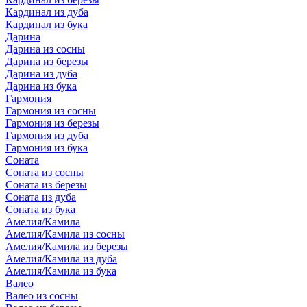
Кардинал из дуба
Кардинал из бука
Дарина
Дарина из сосны
Дарина из березы
Дарина из дуба
Дарина из бука
Гармония
Гармония из сосны
Гармония из березы
Гармония из дуба
Гармония из бука
Соната
Соната из сосны
Соната из березы
Соната из дуба
Соната из бука
Амелия/Камила
Амелия/Камила из сосны
Амелия/Камила из березы
Амелия/Камила из дуба
Амелия/Камила из бука
Валео
Валео из сосны