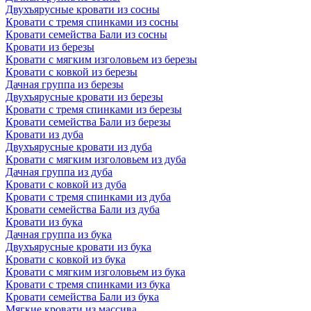
Двухъярусные кровати из сосны
Кровати с тремя спинками из сосны
Кровати семейства Бали из сосны
Кровати из березы
Кровати с мягким изголовьем из березы
Кровати с ковкой из березы
Дачная группа из березы
Двухъярусные кровати из березы
Кровати с тремя спинками из березы
Кровати семейства Бали из березы
Кровати из дуба
Двухъярусные кровати из дуба
Кровати с мягким изголовьем из дуба
Дачная группа из дуба
Кровати с ковкой из дуба
Кровати с тремя спинками из дуба
Кровати семейства Бали из дуба
Кровати из бука
Дачная группа из бука
Двухъярусные кровати из бука
Кровати с ковкой из бука
Кровати с мягким изголовьем из бука
Кровати с тремя спинками из бука
Кровати семейства Бали из бука
Мягкие кровати из массива