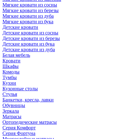
Мягкие кровати из сосны
Мягкие кровати из березы
Мягкие кровати из дуба
Мягкие кровати из бука
Детские кровати
Детские кровати из сосны
Детские кровати из березы
Детские кровати из бука
Детские кровати из дуба
Белая мебель
Кровати
Шкафы
Комоды
Тумбы
Кухни
Кухонные столы
Стулья
Банкетки, кресла, лавки
Обувницы
Зеркала
Матрасы
Ортопедические матрасы
Серия Комфорт
Серия Фортуна
Многослойные матрасы