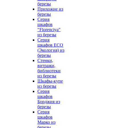
березы
Прихожие из
березы
Серия
шкафов
"Florenciya"
из березы
Серия
шкафов ECO
(Экология) из
березы
Стенки,
витражи,
библиотеки
из березы
Шкафы-купе
из березы
Серия
шкафов
Борджия из
березы
Серия
шкафов
Марко из
березы