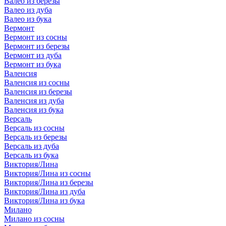
Валео из березы
Валео из дуба
Валео из бука
Вермонт
Вермонт из сосны
Вермонт из березы
Вермонт из дуба
Вермонт из бука
Валенсия
Валенсия из сосны
Валенсия из березы
Валенсия из дуба
Валенсия из бука
Версаль
Версаль из сосны
Версаль из березы
Версаль из дуба
Версаль из бука
Виктория/Лина
Виктория/Лина из сосны
Виктория/Лина из березы
Виктория/Лина из дуба
Виктория/Лина из бука
Милано
Милано из сосны