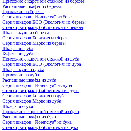
Прихожие с каретной стяжкой из березы
Распашные шкафы из березы
Прихожие из березы
Серия шкафов "Florenciya" из березы
Серия шкафов ECO (Экология) из березы
Стенки, витражи, библиотеки из березы
Шкафы-купе из березы
Серия шкафов Борджия из березы
Серия шкафов Марко из березы
Шкафы из дуба
Буфеты из дуба
Прихожие с каретной стяжкой из дуба
Серия шкафов ECO (Экология) из дуба
Шкафы-купе из дуба
Прихожие из дуба
Распашные шкафы из дуба
Серия шкафов "Florenciya" из дуба
Стенки, витражи, библиотеки из дуба
Серия шкафов Борджия из дуба
Серия шкафов Марко из дуба
Шкафы из бука
Прихожие с каретной стяжкой из бука
Распашные шкафы из бука
Серия шкафов "Florenciya" из бука
Стенки, витражи, библиотеки из бука