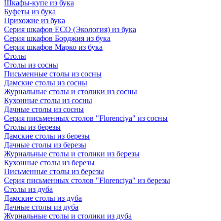
Шкафы-купе из бука
Буфеты из бука
Прихожие из бука
Серия шкафов ECO (Экология) из бука
Серия шкафов Борджия из бука
Серия шкафов Марко из бука
Столы
Столы из сосны
Письменные столы из сосны
Дамские столы из сосны
Журнальные столы и столики из сосны
Кухонные столы из сосны
Дачные столы из сосны
Серия письменных столов "Florenciya" из сосны
Столы из березы
Дамские столы из березы
Дачные столы из березы
Журнальные столы и столики из березы
Кухонные столы из березы
Письменные столы из березы
Серия письменных столов "Florenciya" из березы
Столы из дуба
Дамские столы из дуба
Дачные столы из дуба
Журнальные столы и столики из дуба