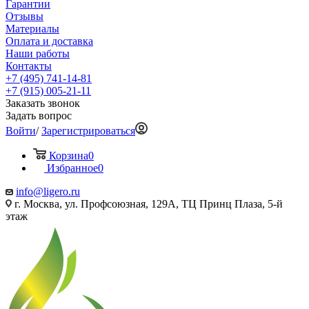
Гарантии
Отзывы
Материалы
Оплата и доставка
Наши работы
Контакты
+7 (495) 741-14-81
+7 (915) 005-21-11
Заказать звонок
Задать вопрос
Войти
/
Зарегистрироваться
Корзина
0
Избранное
0
info@ligero.ru
г. Москва, ул. Профсоюзная, 129А, ТЦ Принц Плаза, 5-й
этаж