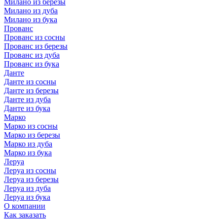
Милано из березы
Милано из дуба
Милано из бука
Прованс
Прованс из сосны
Прованс из березы
Прованс из дуба
Прованс из бука
Данте
Данте из сосны
Данте из березы
Данте из дуба
Данте из бука
Марко
Марко из сосны
Марко из березы
Марко из дуба
Марко из бука
Леруа
Леруа из сосны
Леруа из березы
Леруа из дуба
Леруа из бука
О компании
Как заказать