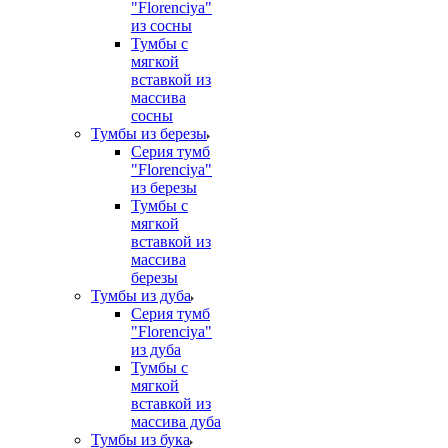
"Florenciya"
из сосны
Тумбы с
мягкой
вставкой из
массива
сосны
Тумбы из березы
Серия тумб
"Florenciya"
из березы
Тумбы с
мягкой
вставкой из
массива
березы
Тумбы из дуба
Серия тумб
"Florenciya"
из дуба
Тумбы с
мягкой
вставкой из
массива дуба
Тумбы из бука