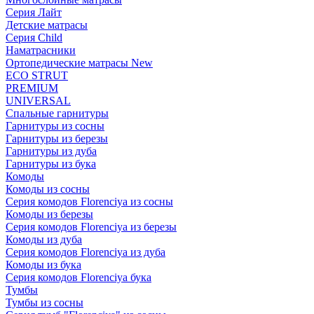
Серия Лайт
Детские матрасы
Серия Child
Наматрасники
Ортопедические матрасы New
ECO STRUT
PREMIUM
UNIVERSAL
Спальные гарнитуры
Гарнитуры из сосны
Гарнитуры из березы
Гарнитуры из дуба
Гарнитуры из бука
Комоды
Комоды из сосны
Серия комодов Florenciya из сосны
Комоды из березы
Серия комодов Florenciya из березы
Комоды из дуба
Серия комодов Florenciya из дуба
Комоды из бука
Серия комодов Florenciya бука
Тумбы
Тумбы из сосны