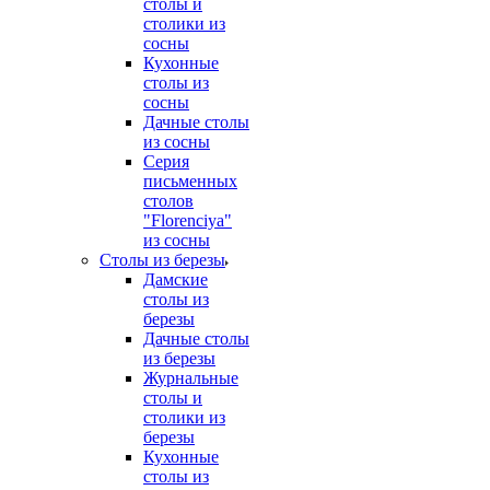
столы и
столики из
сосны
Кухонные
столы из
сосны
Дачные столы
из сосны
Серия
письменных
столов
"Florenciya"
из сосны
Столы из березы
Дамские
столы из
березы
Дачные столы
из березы
Журнальные
столы и
столики из
березы
Кухонные
столы из