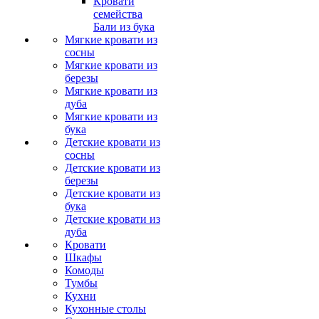
Кровати
семейства
Бали из бука
Мягкие кровати из
сосны
Мягкие кровати из
березы
Мягкие кровати из
дуба
Мягкие кровати из
бука
Детские кровати из
сосны
Детские кровати из
березы
Детские кровати из
бука
Детские кровати из
дуба
Кровати
Шкафы
Комоды
Тумбы
Кухни
Кухонные столы