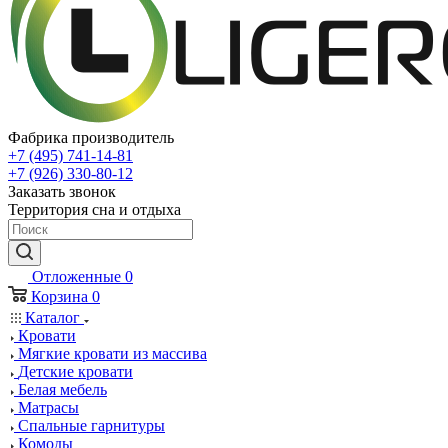
Фабрика производитель
+7 (495) 741-14-81
+7 (926) 330-80-12
Заказать звонок
Территория сна и отдыха
Отложенные
0
Корзина
0
Каталог
Кровати
Мягкие кровати из массива
Детские кровати
Белая мебель
Матрасы
Спальные гарнитуры
Комоды