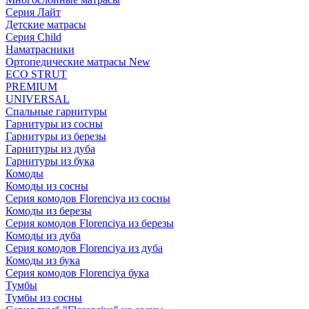
Серия Лайт
Детские матрасы
Серия Child
Наматрасники
Ортопедические матрасы New
ECO STRUT
PREMIUM
UNIVERSAL
Спальные гарнитуры
Гарнитуры из сосны
Гарнитуры из березы
Гарнитуры из дуба
Гарнитуры из бука
Комоды
Комоды из сосны
Серия комодов Florenciya из сосны
Комоды из березы
Серия комодов Florenciya из березы
Комоды из дуба
Серия комодов Florenciya из дуба
Комоды из бука
Серия комодов Florenciya бука
Тумбы
Тумбы из сосны