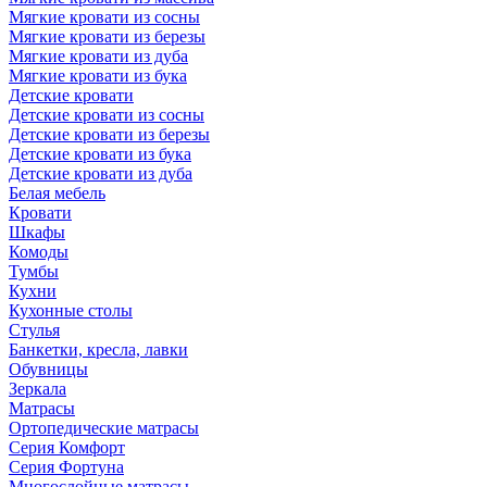
Мягкие кровати из сосны
Мягкие кровати из березы
Мягкие кровати из дуба
Мягкие кровати из бука
Детские кровати
Детские кровати из сосны
Детские кровати из березы
Детские кровати из бука
Детские кровати из дуба
Белая мебель
Кровати
Шкафы
Комоды
Тумбы
Кухни
Кухонные столы
Стулья
Банкетки, кресла, лавки
Обувницы
Зеркала
Матрасы
Ортопедические матрасы
Серия Комфорт
Серия Фортуна
Многослойные матрасы