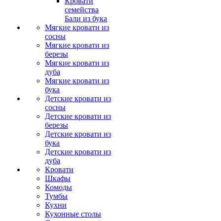
Кровати
семейства
Бали из бука
Мягкие кровати из
сосны
Мягкие кровати из
березы
Мягкие кровати из
дуба
Мягкие кровати из
бука
Детские кровати из
сосны
Детские кровати из
березы
Детские кровати из
бука
Детские кровати из
дуба
Кровати
Шкафы
Комоды
Тумбы
Кухни
Кухонные столы