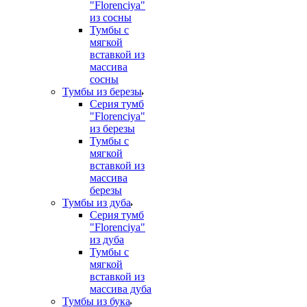
"Florenciya"
из сосны
Тумбы с
мягкой
вставкой из
массива
сосны
Тумбы из березы
Серия тумб
"Florenciya"
из березы
Тумбы с
мягкой
вставкой из
массива
березы
Тумбы из дуба
Серия тумб
"Florenciya"
из дуба
Тумбы с
мягкой
вставкой из
массива дуба
Тумбы из бука