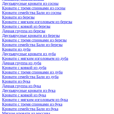
Двухъярусные кровати из сосны
Кровати с тремя спинками из сосны
Кровати семейства Бали из сосны
Кровати из березы
Кровати с мягким изголовьем из березы
Кровати с ковкой из березы
Дачная группа из березы
Двухъярусные кровати из березы
Кровати с тремя спинками из березы
Кровати семейства Бали из березы
Кровати из дуба
Двухъярусные кровати из дуба
Кровати с мягким изголовьем из дуба
Дачная группа из дуба
Кровати с ковкой из дуба
Кровати с тремя спинками из дуба
Кровати семейства Бали из дуба
Кровати из бука
Дачная группа из бука
Двухъярусные кровати из бука
Кровати с ковкой из бука
Кровати с мягким изголовьем из бука
Кровати с тремя спинками из бука
Кровати семейства Бали из бука
Мягкие кровати из массива