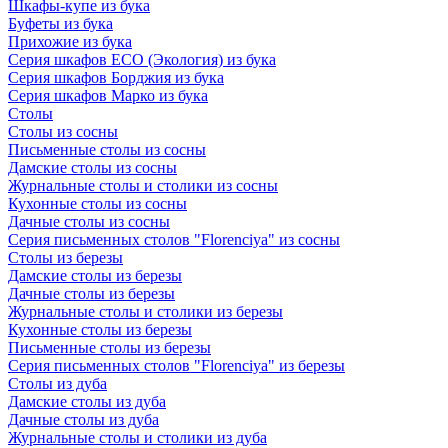
Шкафы-купе из бука
Буфеты из бука
Прихожие из бука
Серия шкафов ECO (Экология) из бука
Серия шкафов Борджия из бука
Серия шкафов Марко из бука
Столы
Столы из сосны
Письменные столы из сосны
Дамские столы из сосны
Журнальные столы и столики из сосны
Кухонные столы из сосны
Дачные столы из сосны
Серия письменных столов "Florenciya" из сосны
Столы из березы
Дамские столы из березы
Дачные столы из березы
Журнальные столы и столики из березы
Кухонные столы из березы
Письменные столы из березы
Серия письменных столов "Florenciya" из березы
Столы из дуба
Дамские столы из дуба
Дачные столы из дуба
Журнальные столы и столики из дуба