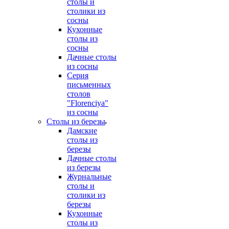
столы и
столики из
сосны
Кухонные
столы из
сосны
Дачные столы
из сосны
Серия
письменных
столов
"Florenciya"
из сосны
Столы из березы
Дамские
столы из
березы
Дачные столы
из березы
Журнальные
столы и
столики из
березы
Кухонные
столы из