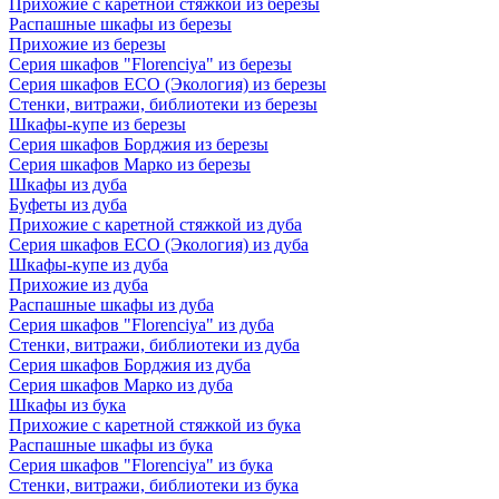
Прихожие с каретной стяжкой из березы
Распашные шкафы из березы
Прихожие из березы
Серия шкафов "Florenciya" из березы
Серия шкафов ECO (Экология) из березы
Стенки, витражи, библиотеки из березы
Шкафы-купе из березы
Серия шкафов Борджия из березы
Серия шкафов Марко из березы
Шкафы из дуба
Буфеты из дуба
Прихожие с каретной стяжкой из дуба
Серия шкафов ECO (Экология) из дуба
Шкафы-купе из дуба
Прихожие из дуба
Распашные шкафы из дуба
Серия шкафов "Florenciya" из дуба
Стенки, витражи, библиотеки из дуба
Серия шкафов Борджия из дуба
Серия шкафов Марко из дуба
Шкафы из бука
Прихожие с каретной стяжкой из бука
Распашные шкафы из бука
Серия шкафов "Florenciya" из бука
Стенки, витражи, библиотеки из бука