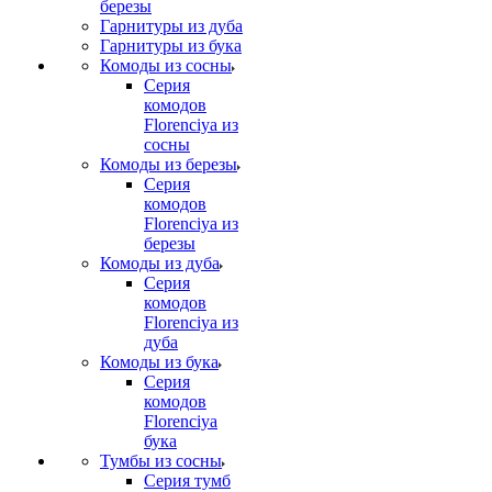
березы
Гарнитуры из дуба
Гарнитуры из бука
Комоды из сосны
Серия
комодов
Florenciya из
сосны
Комоды из березы
Серия
комодов
Florenciya из
березы
Комоды из дуба
Серия
комодов
Florenciya из
дуба
Комоды из бука
Серия
комодов
Florenciya
бука
Тумбы из сосны
Серия тумб