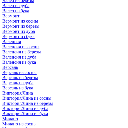
Валео из березы
Валео из дуба
Валео из бука
Вермонт
Вермонт из сосны
Вермонт из березы
Вермонт из дуба
Вермонт из бука
Валенсия
Валенсия из сосны
Валенсия из березы
Валенсия из дуба
Валенсия из бука
Версаль
Версаль из сосны
Версаль из березы
Версаль из дуба
Версаль из бука
Виктория/Лина
Виктория/Лина из сосны
Виктория/Лина из березы
Виктория/Лина из дуба
Виктория/Лина из бука
Милано
Милано из сосны