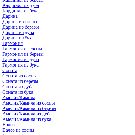
Кардинал из дуба
Кардинал из бука
Дарина
Дарина из сосны
Дарина из березы
Дарина из дуба
Дарина из бука
Гармония
Гармония из сосны
Гармония из березы
Гармония из дуба
Гармония из бука
Соната
Соната из сосны
Соната из березы
Соната из дуба
Соната из бука
Амелия/Камила
Амелия/Камила из сосны
Амелия/Камила из березы
Амелия/Камила из дуба
Амелия/Камила из бука
Валео
Валео из сосны