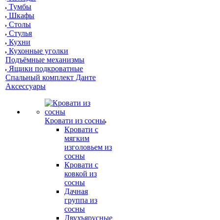
Тумбы
Шкафы
Столы
Стулья
Кухни
Кухонные уголки
Подъёмные механизмы
Ящики подкроватные
Спальный комплект Данте
Аксессуары
Кровати из сосны
Кровати с
мягким
изголовьем из
сосны
Кровати с
ковкой из
сосны
Дачная
группа из
сосны
Двухъярусные