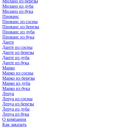
Милано из березы
Милано из дуба
Милано из бука
Прованс
Прованс из сосны
Прованс из березы
Прованс из дуба
Прованс из бука
Данте
Данте из сосны
Данте из березы
Данте из дуба
Данте из бука
Марко
Марко из сосны
Марко из березы
Марко из дуба
Марко из бука
Леруа
Леруа из сосны
Леруа из березы
Леруа из дуба
Леруа из бука
О компании
Как заказать