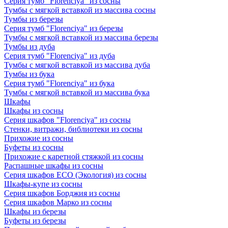
Серия тумб "Florenciya" из сосны
Тумбы с мягкой вставкой из массива сосны
Тумбы из березы
Серия тумб "Florenciya" из березы
Тумбы с мягкой вставкой из массива березы
Тумбы из дуба
Серия тумб "Florenciya" из дуба
Тумбы с мягкой вставкой из массива дуба
Тумбы из бука
Серия тумб "Florenciya" из бука
Тумбы с мягкой вставкой из массива бука
Шкафы
Шкафы из сосны
Серия шкафов "Florenciya" из сосны
Стенки, витражи, библиотеки из сосны
Прихожие из сосны
Буфеты из сосны
Прихожие с каретной стяжкой из сосны
Распашные шкафы из сосны
Серия шкафов ECO (Экология) из сосны
Шкафы-купе из сосны
Серия шкафов Борджия из сосны
Серия шкафов Марко из сосны
Шкафы из березы
Буфеты из березы