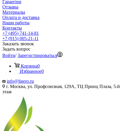
Гарантии
Отзывы
Материалы
Оплата и доставка
Наши работы
Контакты
+7 (495) 741-14-81
+7 (915) 005-21-11
Заказать звонок
Задать вопрос
Войти
/
Зарегистрироваться
Корзина
0
Избранное
0
info@ligero.ru
г. Москва, ул. Профсоюзная, 129А, ТЦ Принц Плаза, 5-й
этаж