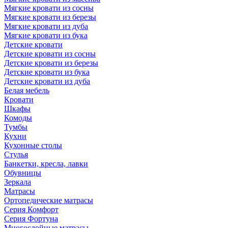
Мягкие кровати из сосны
Мягкие кровати из березы
Мягкие кровати из дуба
Мягкие кровати из бука
Детские кровати
Детские кровати из сосны
Детские кровати из березы
Детские кровати из бука
Детские кровати из дуба
Белая мебель
Кровати
Шкафы
Комоды
Тумбы
Кухни
Кухонные столы
Стулья
Банкетки, кресла, лавки
Обувницы
Зеркала
Матрасы
Ортопедические матрасы
Серия Комфорт
Серия Фортуна
Многослойные матрасы