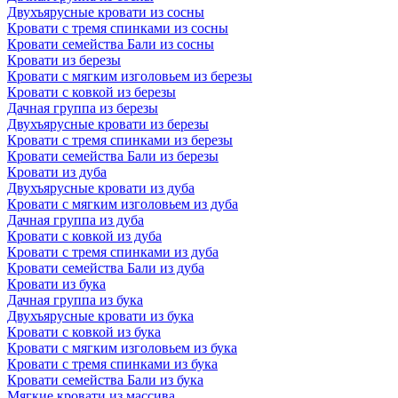
Двухъярусные кровати из сосны
Кровати с тремя спинками из сосны
Кровати семейства Бали из сосны
Кровати из березы
Кровати с мягким изголовьем из березы
Кровати с ковкой из березы
Дачная группа из березы
Двухъярусные кровати из березы
Кровати с тремя спинками из березы
Кровати семейства Бали из березы
Кровати из дуба
Двухъярусные кровати из дуба
Кровати с мягким изголовьем из дуба
Дачная группа из дуба
Кровати с ковкой из дуба
Кровати с тремя спинками из дуба
Кровати семейства Бали из дуба
Кровати из бука
Дачная группа из бука
Двухъярусные кровати из бука
Кровати с ковкой из бука
Кровати с мягким изголовьем из бука
Кровати с тремя спинками из бука
Кровати семейства Бали из бука
Мягкие кровати из массива