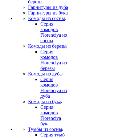
березы
Гарнитуры из дуба
Гарнитуры из бука
Комоды из сосны
Серия
комодов
Florenciya из
сосны
Комоды из березы
Серия
комодов
Florenciya из
березы
Комоды из дуба
Серия
комодов
Florenciya из
дуба
Комоды из бука
Серия
комодов
Florenciya
бука
Тумбы из сосны
Серия тумб