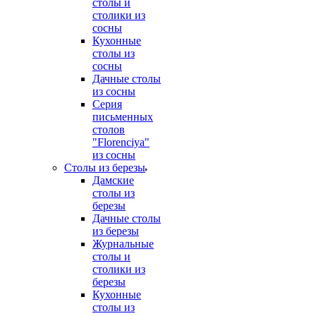
столы и
столики из
сосны
Кухонные
столы из
сосны
Дачные столы
из сосны
Серия
письменных
столов
"Florenciya"
из сосны
Столы из березы
Дамские
столы из
березы
Дачные столы
из березы
Журнальные
столы и
столики из
березы
Кухонные
столы из