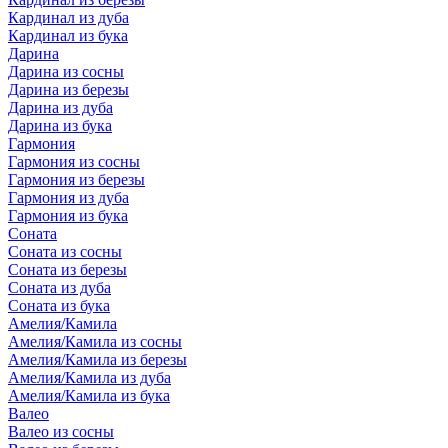
Кардинал из дуба
Кардинал из бука
Дарина
Дарина из сосны
Дарина из березы
Дарина из дуба
Дарина из бука
Гармония
Гармония из сосны
Гармония из березы
Гармония из дуба
Гармония из бука
Соната
Соната из сосны
Соната из березы
Соната из дуба
Соната из бука
Амелия/Камила
Амелия/Камила из сосны
Амелия/Камила из березы
Амелия/Камила из дуба
Амелия/Камила из бука
Валео
Валео из сосны