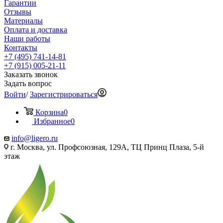
Гарантии
Отзывы
Материалы
Оплата и доставка
Наши работы
Контакты
+7 (495) 741-14-81
+7 (915) 005-21-11
Заказать звонок
Задать вопрос
Войти
/
Зарегистрироваться
Корзина
0
Избранное
0
info@ligero.ru
г. Москва, ул. Профсоюзная, 129А, ТЦ Принц Плаза, 5-й
этаж