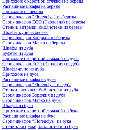
Прихожие с каретной стяжкой из березы
Распашные шкафы из березы
Прихожие из березы
Серия шкафов "Florenciya" из березы
Серия шкафов ECO (Экология) из березы
Стенки, витражи, библиотеки из березы
Шкафы-купе из березы
Серия шкафов Борджия из березы
Серия шкафов Марко из березы
Шкафы из дуба
Буфеты из дуба
Прихожие с каретной стяжкой из дуба
Серия шкафов ECO (Экология) из дуба
Шкафы-купе из дуба
Прихожие из дуба
Распашные шкафы из дуба
Серия шкафов "Florenciya" из дуба
Стенки, витражи, библиотеки из дуба
Серия шкафов Борджия из дуба
Серия шкафов Марко из дуба
Шкафы из бука
Прихожие с каретной стяжкой из бука
Распашные шкафы из бука
Серия шкафов "Florenciya" из бука
Стенки, витражи, библиотеки из бука