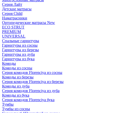
Серия Лайт
Детские матрасы
Серия Child
Наматрасники
Ортопедические матрасы New
ECO STRUT
PREMIUM
UNIVERSAL
Спальные гарнитуры
Гарнитуры из сосны
Гарнитуры из березы
Гарнитуры из дуба
Гарнитуры из бука
Комоды
Комоды из сосны
Серия комодов Florenciya из сосны
Комоды из березы
Серия комодов Florenciya из березы
Комоды из дуба
Серия комодов Florenciya из дуба
Комоды из бука
Серия комодов Florenciya бука
Тумбы
Тумбы из сосны