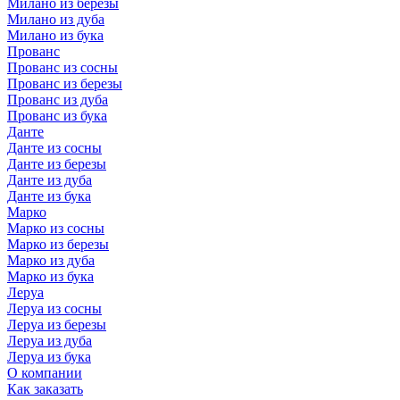
Милано из березы
Милано из дуба
Милано из бука
Прованс
Прованс из сосны
Прованс из березы
Прованс из дуба
Прованс из бука
Данте
Данте из сосны
Данте из березы
Данте из дуба
Данте из бука
Марко
Марко из сосны
Марко из березы
Марко из дуба
Марко из бука
Леруа
Леруа из сосны
Леруа из березы
Леруа из дуба
Леруа из бука
О компании
Как заказать