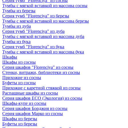
Серия тумб "Florenciya" из сосны
Тумбы с мягкой вставкой из массива сосны
Тумбы из березы
Серия тумб "Florenciya" из березы
Тумбы с мягкой вставкой из массива березы
Тумбы из дуба
Серия тумб "Florenciya" из дуба
Тумбы с мягкой вставкой из массива дуба
Тумбы из бука
Серия тумб "Florenciya" из бука
Тумбы с мягкой вставкой из массива бука
Шкафы
Шкафы из сосны
Серия шкафов "Florenciya" из сосны
Стенки, витражи, библиотеки из сосны
Прихожие из сосны
Буфеты из сосны
Прихожие с каретной стяжкой из сосны
Распашные шкафы из сосны
Серия шкафов ECO (Экология) из сосны
Шкафы-купе из сосны
Серия шкафов Борджия из сосны
Серия шкафов Марко из сосны
Шкафы из березы
Буфеты из березы