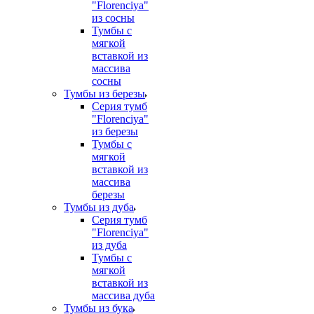
"Florenciya"
из сосны
Тумбы с
мягкой
вставкой из
массива
сосны
Тумбы из березы
Серия тумб
"Florenciya"
из березы
Тумбы с
мягкой
вставкой из
массива
березы
Тумбы из дуба
Серия тумб
"Florenciya"
из дуба
Тумбы с
мягкой
вставкой из
массива дуба
Тумбы из бука