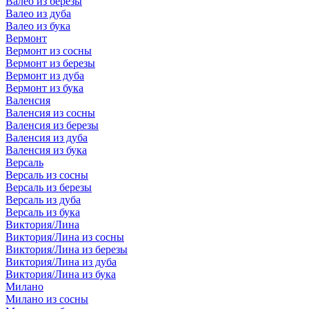
Валео из березы
Валео из дуба
Валео из бука
Вермонт
Вермонт из сосны
Вермонт из березы
Вермонт из дуба
Вермонт из бука
Валенсия
Валенсия из сосны
Валенсия из березы
Валенсия из дуба
Валенсия из бука
Версаль
Версаль из сосны
Версаль из березы
Версаль из дуба
Версаль из бука
Виктория/Лина
Виктория/Лина из сосны
Виктория/Лина из березы
Виктория/Лина из дуба
Виктория/Лина из бука
Милано
Милано из сосны