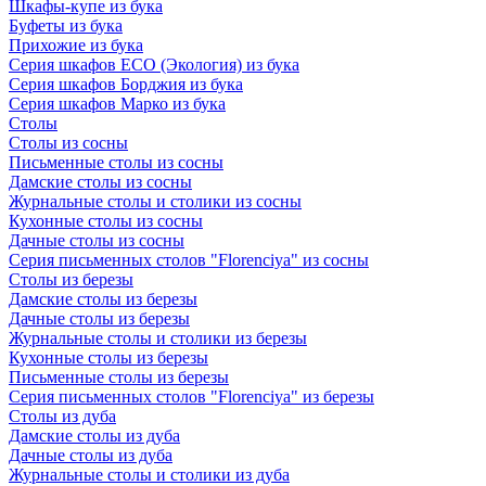
Шкафы-купе из бука
Буфеты из бука
Прихожие из бука
Серия шкафов ECO (Экология) из бука
Серия шкафов Борджия из бука
Серия шкафов Марко из бука
Столы
Столы из сосны
Письменные столы из сосны
Дамские столы из сосны
Журнальные столы и столики из сосны
Кухонные столы из сосны
Дачные столы из сосны
Серия письменных столов "Florenciya" из сосны
Столы из березы
Дамские столы из березы
Дачные столы из березы
Журнальные столы и столики из березы
Кухонные столы из березы
Письменные столы из березы
Серия письменных столов "Florenciya" из березы
Столы из дуба
Дамские столы из дуба
Дачные столы из дуба
Журнальные столы и столики из дуба