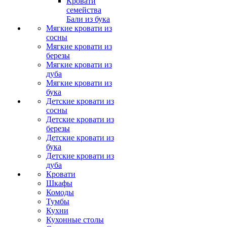
Кровати
семейства
Бали из бука
Мягкие кровати из
сосны
Мягкие кровати из
березы
Мягкие кровати из
дуба
Мягкие кровати из
бука
Детские кровати из
сосны
Детские кровати из
березы
Детские кровати из
бука
Детские кровати из
дуба
Кровати
Шкафы
Комоды
Тумбы
Кухни
Кухонные столы