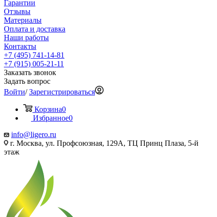
Гарантии
Отзывы
Материалы
Оплата и доставка
Наши работы
Контакты
+7 (495) 741-14-81
+7 (915) 005-21-11
Заказать звонок
Задать вопрос
Войти
/
Зарегистрироваться
Корзина
0
Избранное
0
info@ligero.ru
г. Москва, ул. Профсоюзная, 129А, ТЦ Принц Плаза, 5-й
этаж