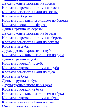
Двухъярусные кровати из сосны
Кровати с тремя спинками из сосны
Кровати семейства Бали из сосны
Кровати из березы
Кровати с мягким изголовьем из березы
Кровати с ковкой из березы
Дачная группа из березы
Двухъярусные кровати из березы
Кровати с тремя спинками из березы
Кровати семейства Бали из березы
Кровати из дуба
Двухъярусные кровати из дуба
Кровати с мягким изголовьем из дуба
Дачная группа из дуба
Кровати с ковкой из дуба
Кровати с тремя спинками из дуба
Кровати семейства Бали из дуба
Кровати из бука
Дачная группа из бука
Двухъярусные кровати из бука
Кровати с ковкой из бука
Кровати с мягким изголовьем из бука
Кровати с тремя спинками из бука
Кровати семейства Бали из бука
Мягкие кровати из массива