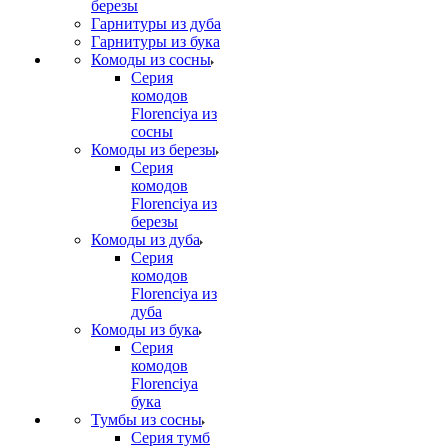
березы
Гарнитуры из дуба
Гарнитуры из бука
Комоды из сосны
Серия
комодов
Florenciya из
сосны
Комоды из березы
Серия
комодов
Florenciya из
березы
Комоды из дуба
Серия
комодов
Florenciya из
дуба
Комоды из бука
Серия
комодов
Florenciya
бука
Тумбы из сосны
Серия тумб