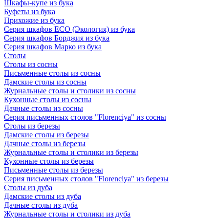
Шкафы-купе из бука
Буфеты из бука
Прихожие из бука
Серия шкафов ECO (Экология) из бука
Серия шкафов Борджия из бука
Серия шкафов Марко из бука
Столы
Столы из сосны
Письменные столы из сосны
Дамские столы из сосны
Журнальные столы и столики из сосны
Кухонные столы из сосны
Дачные столы из сосны
Серия письменных столов "Florenciya" из сосны
Столы из березы
Дамские столы из березы
Дачные столы из березы
Журнальные столы и столики из березы
Кухонные столы из березы
Письменные столы из березы
Серия письменных столов "Florenciya" из березы
Столы из дуба
Дамские столы из дуба
Дачные столы из дуба
Журнальные столы и столики из дуба