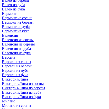
Валео из березы
Валео из дуба
Валео из бука
Вермонт
Вермонт из сосны
Вермонт из березы
Вермонт из дуба
Вермонт из бука
Валенсия
Валенсия из сосны
Валенсия из березы
Валенсия из дуба
Валенсия из бука
Версаль
Версаль из сосны
Версаль из березы
Версаль из дуба
Версаль из бука
Виктория/Лина
Виктория/Лина из сосны
Виктория/Лина из березы
Виктория/Лина из дуба
Виктория/Лина из бука
Милано
Милано из сосны