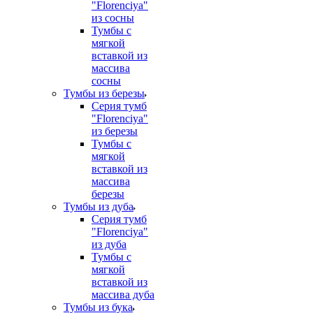
"Florenciya"
из сосны
Тумбы с
мягкой
вставкой из
массива
сосны
Тумбы из березы
Серия тумб
"Florenciya"
из березы
Тумбы с
мягкой
вставкой из
массива
березы
Тумбы из дуба
Серия тумб
"Florenciya"
из дуба
Тумбы с
мягкой
вставкой из
массива дуба
Тумбы из бука