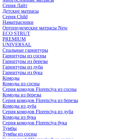
Серия Лайт
Детские матрасы
Серия Child
Наматрасники
Ортопедические матрасы New
ECO STRUT
PREMIUM
UNIVERSAL
Спальные гарнитуры
Гарнитуры из сосны
Гарнитуры из березы
Гарнитуры из дуба
Гарнитуры из бука
Комоды
Комоды из сосны
Серия комодов Florenciya из сосны
Комоды из березы
Серия комодов Florenciya из березы
Комоды из дуба
Серия комодов Florenciya из дуба
Комоды из бука
Серия комодов Florenciya бука
Тумбы
Тумбы из сосны