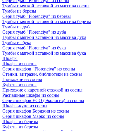
Серия тумб "Florenciya" из сосны
Тумбы с мягкой вставкой из массива сосны
Тумбы из березы
Серия тумб "Florenciya" из березы
Тумбы с мягкой вставкой из массива березы
Тумбы из дуба
Серия тумб "Florenciya" из дуба
Тумбы с мягкой вставкой из массива дуба
Тумбы из бука
Серия тумб "Florenciya" из бука
Тумбы с мягкой вставкой из массива бука
Шкафы
Шкафы из сосны
Серия шкафов "Florenciya" из сосны
Стенки, витражи, библиотеки из сосны
Прихожие из сосны
Буфеты из сосны
Прихожие с каретной стяжкой из сосны
Распашные шкафы из сосны
Серия шкафов ECO (Экология) из сосны
Шкафы-купе из сосны
Серия шкафов Борджия из сосны
Серия шкафов Марко из сосны
Шкафы из березы
Буфеты из березы