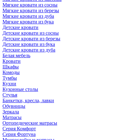
Мягкие кровати из сосны
Мягкие кровати из березы
Мягкие кровати из дуба
Мягкие кровати из бука
Детские кровати
Детские кровати из сосны
Детские кровати из березы
Детские кровати из бука
Детские кровати из дуба
Белая мебель
Кровати
Шкафы
Комоды
Тумбы
Кухни
Кухонные столы
Стулья
Банкетки, кресла, лавки
Обувницы
Зеркала
Матрасы
Ортопедические матрасы
Серия Комфорт
Серия Фортуна
Многослойные матрасы