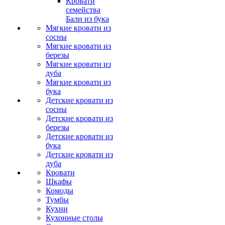
Кровати
семейства
Бали из бука
Мягкие кровати из
сосны
Мягкие кровати из
березы
Мягкие кровати из
дуба
Мягкие кровати из
бука
Детские кровати из
сосны
Детские кровати из
березы
Детские кровати из
бука
Детские кровати из
дуба
Кровати
Шкафы
Комоды
Тумбы
Кухни
Кухонные столы