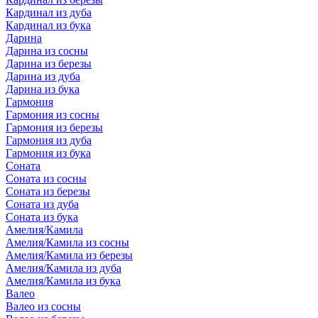
Кардинал из дуба
Кардинал из бука
Дарина
Дарина из сосны
Дарина из березы
Дарина из дуба
Дарина из бука
Гармония
Гармония из сосны
Гармония из березы
Гармония из дуба
Гармония из бука
Соната
Соната из сосны
Соната из березы
Соната из дуба
Соната из бука
Амелия/Камила
Амелия/Камила из сосны
Амелия/Камила из березы
Амелия/Камила из дуба
Амелия/Камила из бука
Валео
Валео из сосны