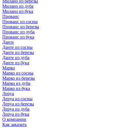
Милано из березы
Милано из дуба
Милано из бука
Прованс
Прованс из сосны
Прованс из березы
Прованс из дуба
Прованс из бука
Данте
Данте из сосны
Данте из березы
Данте из дуба
Данте из бука
Марко
Марко из сосны
Марко из березы
Марко из дуба
Марко из бука
Леруа
Леруа из сосны
Леруа из березы
Леруа из дуба
Леруа из бука
О компании
Как заказать