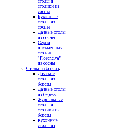
столы и
столики из
сосны
Кухонные
столы из
сосны
Дачные столы
из сосны
Серия
письменных
столов
"Florenciya"
из сосны
Столы из березы
Дамские
столы из
березы
Дачные столы
из березы
Журнальные
столы и
столики из
березы
Кухонные
столы из