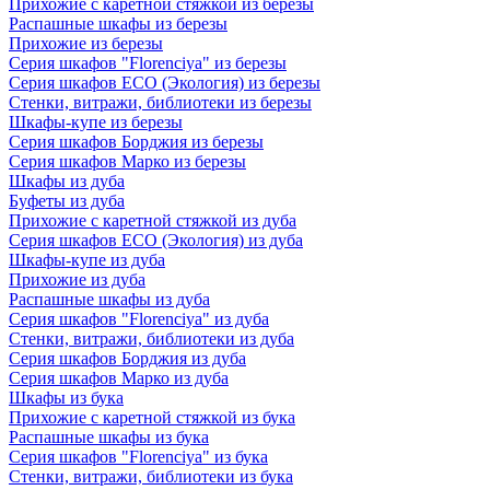
Прихожие с каретной стяжкой из березы
Распашные шкафы из березы
Прихожие из березы
Серия шкафов "Florenciya" из березы
Серия шкафов ECO (Экология) из березы
Стенки, витражи, библиотеки из березы
Шкафы-купе из березы
Серия шкафов Борджия из березы
Серия шкафов Марко из березы
Шкафы из дуба
Буфеты из дуба
Прихожие с каретной стяжкой из дуба
Серия шкафов ECO (Экология) из дуба
Шкафы-купе из дуба
Прихожие из дуба
Распашные шкафы из дуба
Серия шкафов "Florenciya" из дуба
Стенки, витражи, библиотеки из дуба
Серия шкафов Борджия из дуба
Серия шкафов Марко из дуба
Шкафы из бука
Прихожие с каретной стяжкой из бука
Распашные шкафы из бука
Серия шкафов "Florenciya" из бука
Стенки, витражи, библиотеки из бука