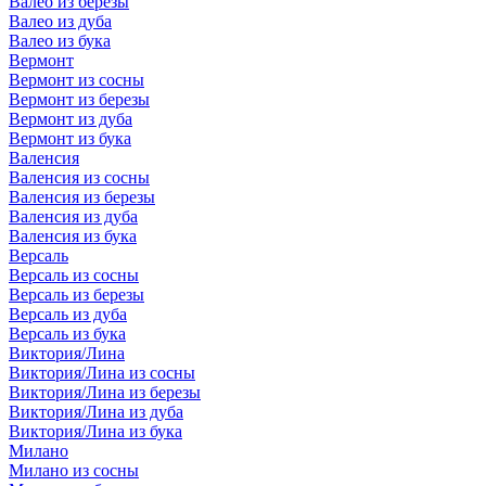
Валео из березы
Валео из дуба
Валео из бука
Вермонт
Вермонт из сосны
Вермонт из березы
Вермонт из дуба
Вермонт из бука
Валенсия
Валенсия из сосны
Валенсия из березы
Валенсия из дуба
Валенсия из бука
Версаль
Версаль из сосны
Версаль из березы
Версаль из дуба
Версаль из бука
Виктория/Лина
Виктория/Лина из сосны
Виктория/Лина из березы
Виктория/Лина из дуба
Виктория/Лина из бука
Милано
Милано из сосны