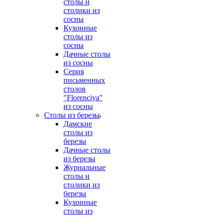
столы и
столики из
сосны
Кухонные
столы из
сосны
Дачные столы
из сосны
Серия
письменных
столов
"Florenciya"
из сосны
Столы из березы
Дамские
столы из
березы
Дачные столы
из березы
Журнальные
столы и
столики из
березы
Кухонные
столы из