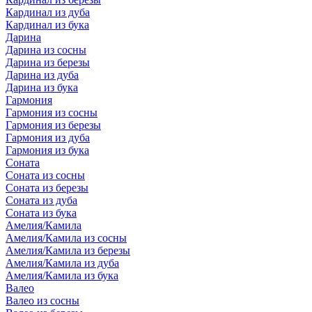
Кардинал из дуба
Кардинал из бука
Дарина
Дарина из сосны
Дарина из березы
Дарина из дуба
Дарина из бука
Гармония
Гармония из сосны
Гармония из березы
Гармония из дуба
Гармония из бука
Соната
Соната из сосны
Соната из березы
Соната из дуба
Соната из бука
Амелия/Камила
Амелия/Камила из сосны
Амелия/Камила из березы
Амелия/Камила из дуба
Амелия/Камила из бука
Валео
Валео из сосны