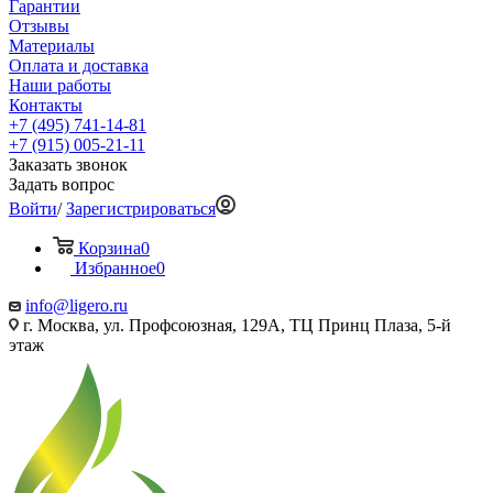
Гарантии
Отзывы
Материалы
Оплата и доставка
Наши работы
Контакты
+7 (495) 741-14-81
+7 (915) 005-21-11
Заказать звонок
Задать вопрос
Войти
/
Зарегистрироваться
Корзина
0
Избранное
0
info@ligero.ru
г. Москва, ул. Профсоюзная, 129А, ТЦ Принц Плаза, 5-й
этаж