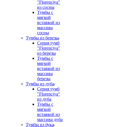
"Florenciya"
из сосны
Тумбы с
мягкой
вставкой из
массива
сосны
Тумбы из березы
Серия тумб
"Florenciya"
из березы
Тумбы с
мягкой
вставкой из
массива
березы
Тумбы из дуба
Серия тумб
"Florenciya"
из дуба
Тумбы с
мягкой
вставкой из
массива дуба
Тумбы из бука