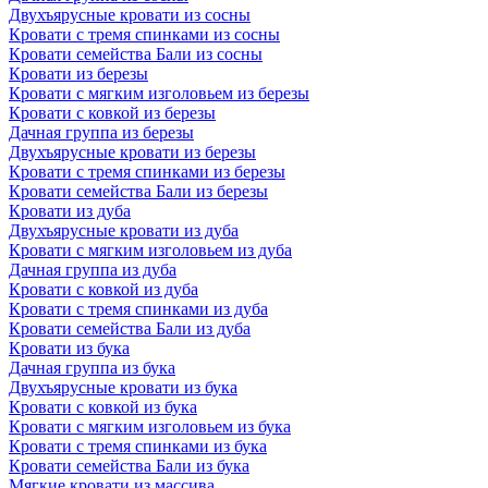
Двухъярусные кровати из сосны
Кровати с тремя спинками из сосны
Кровати семейства Бали из сосны
Кровати из березы
Кровати с мягким изголовьем из березы
Кровати с ковкой из березы
Дачная группа из березы
Двухъярусные кровати из березы
Кровати с тремя спинками из березы
Кровати семейства Бали из березы
Кровати из дуба
Двухъярусные кровати из дуба
Кровати с мягким изголовьем из дуба
Дачная группа из дуба
Кровати с ковкой из дуба
Кровати с тремя спинками из дуба
Кровати семейства Бали из дуба
Кровати из бука
Дачная группа из бука
Двухъярусные кровати из бука
Кровати с ковкой из бука
Кровати с мягким изголовьем из бука
Кровати с тремя спинками из бука
Кровати семейства Бали из бука
Мягкие кровати из массива