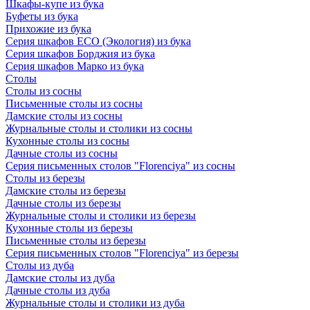
Шкафы-купе из бука
Буфеты из бука
Прихожие из бука
Серия шкафов ECO (Экология) из бука
Серия шкафов Борджия из бука
Серия шкафов Марко из бука
Столы
Столы из сосны
Письменные столы из сосны
Дамские столы из сосны
Журнальные столы и столики из сосны
Кухонные столы из сосны
Дачные столы из сосны
Серия письменных столов "Florenciya" из сосны
Столы из березы
Дамские столы из березы
Дачные столы из березы
Журнальные столы и столики из березы
Кухонные столы из березы
Письменные столы из березы
Серия письменных столов "Florenciya" из березы
Столы из дуба
Дамские столы из дуба
Дачные столы из дуба
Журнальные столы и столики из дуба