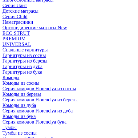
Серия Лайт
Детские матрасы
Серия Child
Наматрасники
Ортопедические матрасы New
ECO STRUT
PREMIUM
UNIVERSAL
Спальные гарнитуры
Гарнитуры из сосны
Гарнитуры из березы
Гарнитуры из дуба
Гарнитуры из бука
Комоды
Комоды из сосны
Серия комодов Florenciya из сосны
Комоды из березы
Серия комодов Florenciya из березы
Комоды из дуба
Серия комодов Florenciya из дуба
Комоды из бука
Серия комодов Florenciya бука
Тумбы
Тумбы из сосны