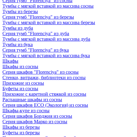
Серия тумб "Florenciya" из сосны
Тумбы с мягкой вставкой из массива сосны
Тумбы из березы
Серия тумб "Florenciya" из березы
Тумбы с мягкой вставкой из массива березы
Тумбы из дуба
Серия тумб "Florenciya" из дуба
Тумбы с мягкой вставкой из массива дуба
Тумбы из бука
Серия тумб "Florenciya" из бука
Тумбы с мягкой вставкой из массива бука
Шкафы
Шкафы из сосны
Серия шкафов "Florenciya" из сосны
Стенки, витражи, библиотеки из сосны
Прихожие из сосны
Буфеты из сосны
Прихожие с каретной стяжкой из сосны
Распашные шкафы из сосны
Серия шкафов ECO (Экология) из сосны
Шкафы-купе из сосны
Серия шкафов Борджия из сосны
Серия шкафов Марко из сосны
Шкафы из березы
Буфеты из березы