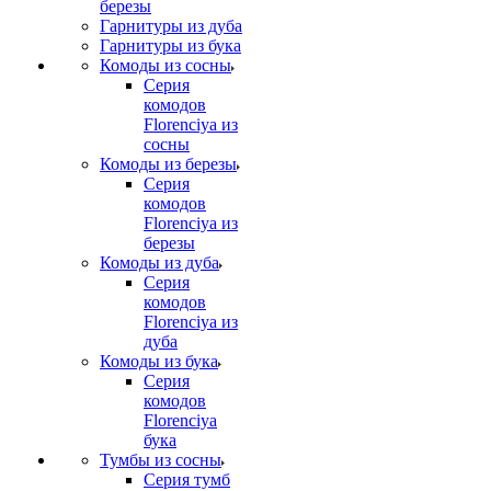
березы
Гарнитуры из дуба
Гарнитуры из бука
Комоды из сосны
Серия
комодов
Florenciya из
сосны
Комоды из березы
Серия
комодов
Florenciya из
березы
Комоды из дуба
Серия
комодов
Florenciya из
дуба
Комоды из бука
Серия
комодов
Florenciya
бука
Тумбы из сосны
Серия тумб