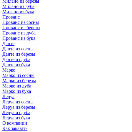
Милано из березы
Милано из дуба
Милано из бука
Прованс
Прованс из сосны
Прованс из березы
Прованс из дуба
Прованс из бука
Данте
Данте из сосны
Данте из березы
Данте из дуба
Данте из бука
Марко
Марко из сосны
Марко из березы
Марко из дуба
Марко из бука
Леруа
Леруа из сосны
Леруа из березы
Леруа из дуба
Леруа из бука
О компании
Как заказать