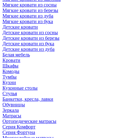
Мягкие кровати из сосны
Мягкие кровати из березы
Мягкие кровати из дуба
Мягкие кровати из бука
Детские кровати
Детские кровати из сосны
Детские кровати из березы
Детские кровати из бука
Детские кровати из дуба
Белая мебель
Кровати
Шкафы
Комоды
Тумбы
Кухни
Кухонные столы
Стулья
Банкетки, кресла, лавки
Обувницы
Зеркала
Матрасы
Ортопедические матрасы
Серия Комфорт
Серия Фортуна
Многослойные матрасы