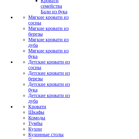
Кровати
семейства
Бали из бука
Мягкие кровати из
сосны
Мягкие кровати из
березы
Мягкие кровати из
дуба
Мягкие кровати из
бука
Детские кровати из
сосны
Детские кровати из
березы
Детские кровати из
бука
Детские кровати из
дуба
Кровати
Шкафы
Комоды
Тумбы
Кухни
Кухонные столы