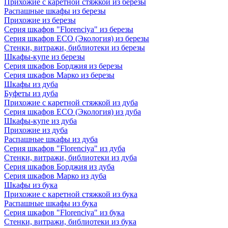
Прихожие с каретной стяжкой из березы
Распашные шкафы из березы
Прихожие из березы
Серия шкафов "Florenciya" из березы
Серия шкафов ECO (Экология) из березы
Стенки, витражи, библиотеки из березы
Шкафы-купе из березы
Серия шкафов Борджия из березы
Серия шкафов Марко из березы
Шкафы из дуба
Буфеты из дуба
Прихожие с каретной стяжкой из дуба
Серия шкафов ECO (Экология) из дуба
Шкафы-купе из дуба
Прихожие из дуба
Распашные шкафы из дуба
Серия шкафов "Florenciya" из дуба
Стенки, витражи, библиотеки из дуба
Серия шкафов Борджия из дуба
Серия шкафов Марко из дуба
Шкафы из бука
Прихожие с каретной стяжкой из бука
Распашные шкафы из бука
Серия шкафов "Florenciya" из бука
Стенки, витражи, библиотеки из бука