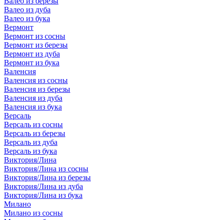
Валео из березы
Валео из дуба
Валео из бука
Вермонт
Вермонт из сосны
Вермонт из березы
Вермонт из дуба
Вермонт из бука
Валенсия
Валенсия из сосны
Валенсия из березы
Валенсия из дуба
Валенсия из бука
Версаль
Версаль из сосны
Версаль из березы
Версаль из дуба
Версаль из бука
Виктория/Лина
Виктория/Лина из сосны
Виктория/Лина из березы
Виктория/Лина из дуба
Виктория/Лина из бука
Милано
Милано из сосны