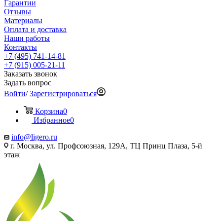
Гарантии
Отзывы
Материалы
Оплата и доставка
Наши работы
Контакты
+7 (495) 741-14-81
+7 (915) 005-21-11
Заказать звонок
Задать вопрос
Войти
/
Зарегистрироваться
Корзина
0
Избранное
0
info@ligero.ru
г. Москва, ул. Профсоюзная, 129А, ТЦ Принц Плаза, 5-й
этаж