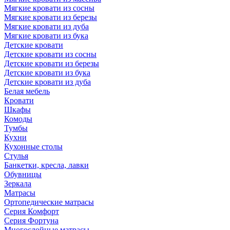
Мягкие кровати из сосны
Мягкие кровати из березы
Мягкие кровати из дуба
Мягкие кровати из бука
Детские кровати
Детские кровати из сосны
Детские кровати из березы
Детские кровати из бука
Детские кровати из дуба
Белая мебель
Кровати
Шкафы
Комоды
Тумбы
Кухни
Кухонные столы
Стулья
Банкетки, кресла, лавки
Обувницы
Зеркала
Матрасы
Ортопедические матрасы
Серия Комфорт
Серия Фортуна
Многослойные матрасы