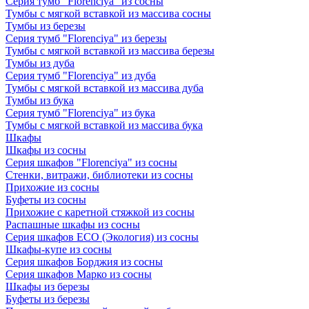
Серия тумб "Florenciya" из сосны
Тумбы с мягкой вставкой из массива сосны
Тумбы из березы
Серия тумб "Florenciya" из березы
Тумбы с мягкой вставкой из массива березы
Тумбы из дуба
Серия тумб "Florenciya" из дуба
Тумбы с мягкой вставкой из массива дуба
Тумбы из бука
Серия тумб "Florenciya" из бука
Тумбы с мягкой вставкой из массива бука
Шкафы
Шкафы из сосны
Серия шкафов "Florenciya" из сосны
Стенки, витражи, библиотеки из сосны
Прихожие из сосны
Буфеты из сосны
Прихожие с каретной стяжкой из сосны
Распашные шкафы из сосны
Серия шкафов ECO (Экология) из сосны
Шкафы-купе из сосны
Серия шкафов Борджия из сосны
Серия шкафов Марко из сосны
Шкафы из березы
Буфеты из березы