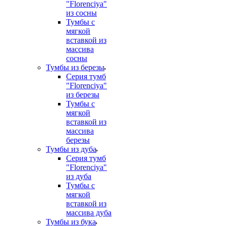
"Florenciya"
из сосны
Тумбы с
мягкой
вставкой из
массива
сосны
Тумбы из березы
Серия тумб
"Florenciya"
из березы
Тумбы с
мягкой
вставкой из
массива
березы
Тумбы из дуба
Серия тумб
"Florenciya"
из дуба
Тумбы с
мягкой
вставкой из
массива дуба
Тумбы из бука