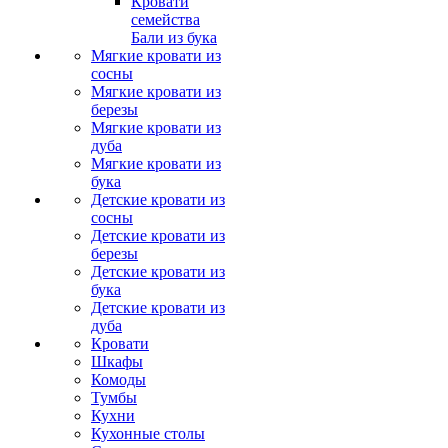
Кровати
семейства
Бали из бука
Мягкие кровати из
сосны
Мягкие кровати из
березы
Мягкие кровати из
дуба
Мягкие кровати из
бука
Детские кровати из
сосны
Детские кровати из
березы
Детские кровати из
бука
Детские кровати из
дуба
Кровати
Шкафы
Комоды
Тумбы
Кухни
Кухонные столы