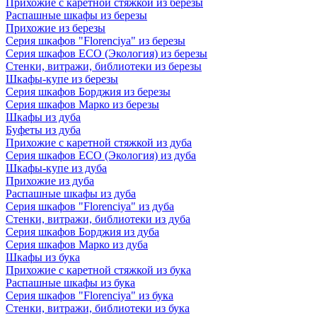
Прихожие с каретной стяжкой из березы
Распашные шкафы из березы
Прихожие из березы
Серия шкафов "Florenciya" из березы
Серия шкафов ECO (Экология) из березы
Стенки, витражи, библиотеки из березы
Шкафы-купе из березы
Серия шкафов Борджия из березы
Серия шкафов Марко из березы
Шкафы из дуба
Буфеты из дуба
Прихожие с каретной стяжкой из дуба
Серия шкафов ECO (Экология) из дуба
Шкафы-купе из дуба
Прихожие из дуба
Распашные шкафы из дуба
Серия шкафов "Florenciya" из дуба
Стенки, витражи, библиотеки из дуба
Серия шкафов Борджия из дуба
Серия шкафов Марко из дуба
Шкафы из бука
Прихожие с каретной стяжкой из бука
Распашные шкафы из бука
Серия шкафов "Florenciya" из бука
Стенки, витражи, библиотеки из бука