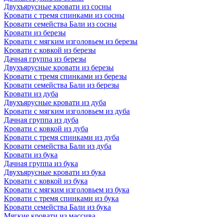
Двухъярусные кровати из сосны
Кровати с тремя спинками из сосны
Кровати семейства Бали из сосны
Кровати из березы
Кровати с мягким изголовьем из березы
Кровати с ковкой из березы
Дачная группа из березы
Двухъярусные кровати из березы
Кровати с тремя спинками из березы
Кровати семейства Бали из березы
Кровати из дуба
Двухъярусные кровати из дуба
Кровати с мягким изголовьем из дуба
Дачная группа из дуба
Кровати с ковкой из дуба
Кровати с тремя спинками из дуба
Кровати семейства Бали из дуба
Кровати из бука
Дачная группа из бука
Двухъярусные кровати из бука
Кровати с ковкой из бука
Кровати с мягким изголовьем из бука
Кровати с тремя спинками из бука
Кровати семейства Бали из бука
Мягкие кровати из массива