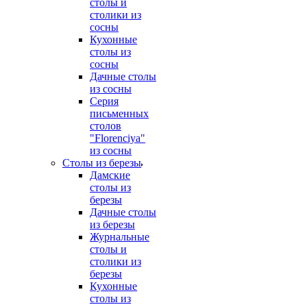
столы и
столики из
сосны
Кухонные
столы из
сосны
Дачные столы
из сосны
Серия
письменных
столов
"Florenciya"
из сосны
Столы из березы
Дамские
столы из
березы
Дачные столы
из березы
Журнальные
столы и
столики из
березы
Кухонные
столы из