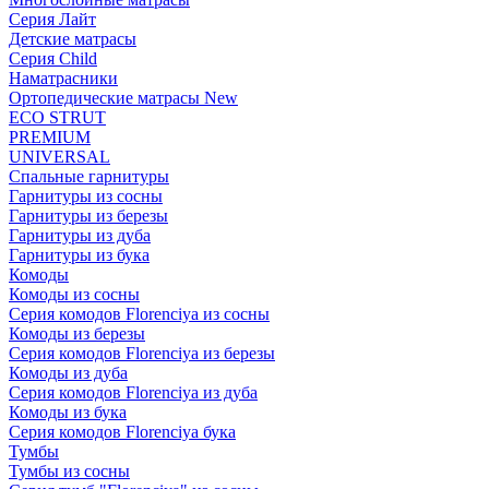
Серия Лайт
Детские матрасы
Серия Child
Наматрасники
Ортопедические матрасы New
ECO STRUT
PREMIUM
UNIVERSAL
Спальные гарнитуры
Гарнитуры из сосны
Гарнитуры из березы
Гарнитуры из дуба
Гарнитуры из бука
Комоды
Комоды из сосны
Серия комодов Florenciya из сосны
Комоды из березы
Серия комодов Florenciya из березы
Комоды из дуба
Серия комодов Florenciya из дуба
Комоды из бука
Серия комодов Florenciya бука
Тумбы
Тумбы из сосны