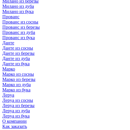
Милано из березы
Милано из дуба
Милано из бука
Прованс
Прованс из сосны
Прованс из березы
Прованс из дуба
Прованс из бука
Данте
Данте из сосны
Данте из березы
Данте из дуба
Данте из бука
Марко
Марко из сосны
Марко из березы
Марко из дуба
Марко из бука
Леруа
Леруа из сосны
Леруа из березы
Леруа из дуба
Леруа из бука
О компании
Как заказать