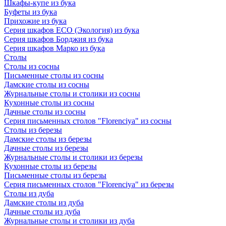
Шкафы-купе из бука
Буфеты из бука
Прихожие из бука
Серия шкафов ECO (Экология) из бука
Серия шкафов Борджия из бука
Серия шкафов Марко из бука
Столы
Столы из сосны
Письменные столы из сосны
Дамские столы из сосны
Журнальные столы и столики из сосны
Кухонные столы из сосны
Дачные столы из сосны
Серия письменных столов "Florenciya" из сосны
Столы из березы
Дамские столы из березы
Дачные столы из березы
Журнальные столы и столики из березы
Кухонные столы из березы
Письменные столы из березы
Серия письменных столов "Florenciya" из березы
Столы из дуба
Дамские столы из дуба
Дачные столы из дуба
Журнальные столы и столики из дуба