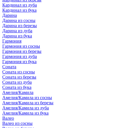
Кардинал из дуба
Кардинал из бука
Дарина
Дарина из сосны
Дарина из березы
Дарина из дуба
Дарина из бука
Гармония
Гармония из сосны
Гармония из березы
Гармония из дуба
Гармония из бука
Соната
Соната из сосны
Соната из березы
Соната из дуба
Соната из бука
Амелия/Камила
Амелия/Камила из сосны
Амелия/Камила из березы
Амелия/Камила из дуба
Амелия/Камила из бука
Валео
Валео из сосны