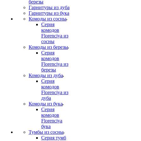
березы
Гарнитуры из дуба
Гарнитуры из бука
Комоды из сосны
Серия
комодов
Florenciya из
сосны
Комоды из березы
Серия
комодов
Florenciya из
березы
Комоды из дуба
Серия
комодов
Florenciya из
дуба
Комоды из бука
Серия
комодов
Florenciya
бука
Тумбы из сосны
Серия тумб