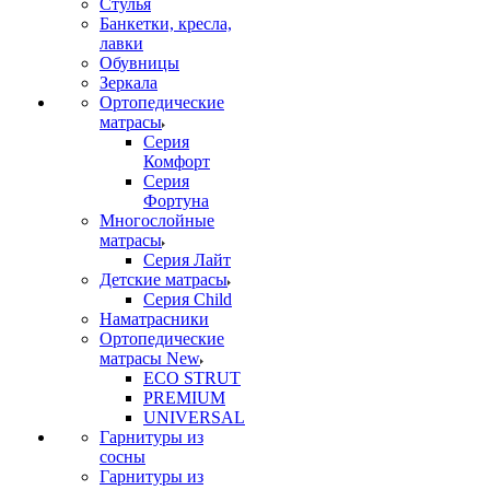
Стулья
Банкетки, кресла,
лавки
Обувницы
Зеркала
Ортопедические
матрасы
Серия
Комфорт
Серия
Фортуна
Многослойные
матрасы
Серия Лайт
Детские матрасы
Серия Child
Наматрасники
Ортопедические
матрасы New
ECO STRUT
PREMIUM
UNIVERSAL
Гарнитуры из
сосны
Гарнитуры из