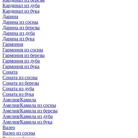
Кардинал из дуба
Кардинал из бука
Дарина
Дарина из сосны
Дарина из березы
Дарина из дуба
Дарина из бука
Гармония
Гармония из сосны
Гармония из березы
Гармония из дуба
Гармония из бука
Соната
Соната из сосны
Соната из березы
Соната из дуба
Соната из бука
Амелия/Камила
Амелия/Камила из сосны
Амелия/Камила из березы
Амелия/Камила из дуба
Амелия/Камила из бука
Валео
Валео из сосны