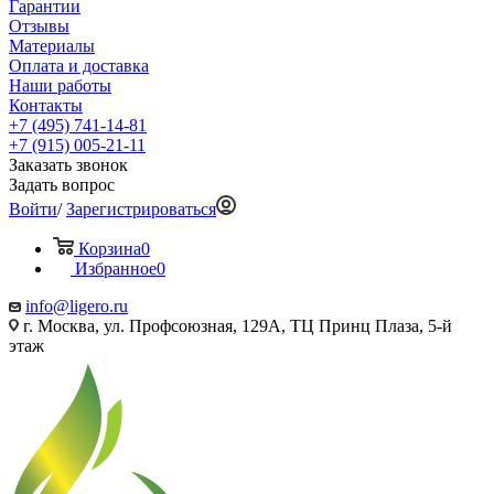
Гарантии
Отзывы
Материалы
Оплата и доставка
Наши работы
Контакты
+7 (495) 741-14-81
+7 (915) 005-21-11
Заказать звонок
Задать вопрос
Войти
/
Зарегистрироваться
Корзина
0
Избранное
0
info@ligero.ru
г. Москва, ул. Профсоюзная, 129А, ТЦ Принц Плаза, 5-й
этаж