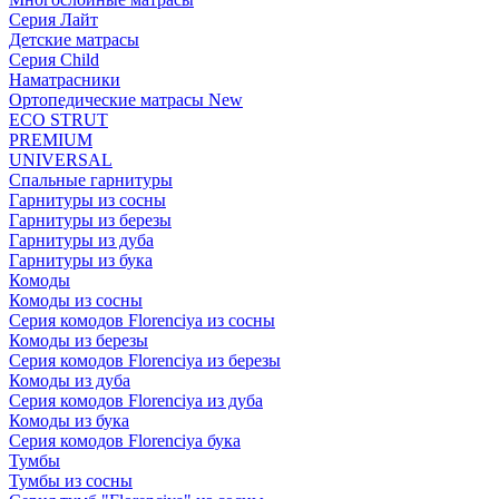
Серия Лайт
Детские матрасы
Серия Child
Наматрасники
Ортопедические матрасы New
ECO STRUT
PREMIUM
UNIVERSAL
Спальные гарнитуры
Гарнитуры из сосны
Гарнитуры из березы
Гарнитуры из дуба
Гарнитуры из бука
Комоды
Комоды из сосны
Серия комодов Florenciya из сосны
Комоды из березы
Серия комодов Florenciya из березы
Комоды из дуба
Серия комодов Florenciya из дуба
Комоды из бука
Серия комодов Florenciya бука
Тумбы
Тумбы из сосны