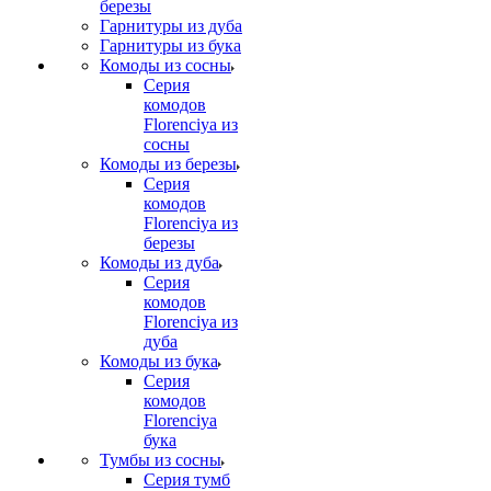
березы
Гарнитуры из дуба
Гарнитуры из бука
Комоды из сосны
Серия
комодов
Florenciya из
сосны
Комоды из березы
Серия
комодов
Florenciya из
березы
Комоды из дуба
Серия
комодов
Florenciya из
дуба
Комоды из бука
Серия
комодов
Florenciya
бука
Тумбы из сосны
Серия тумб