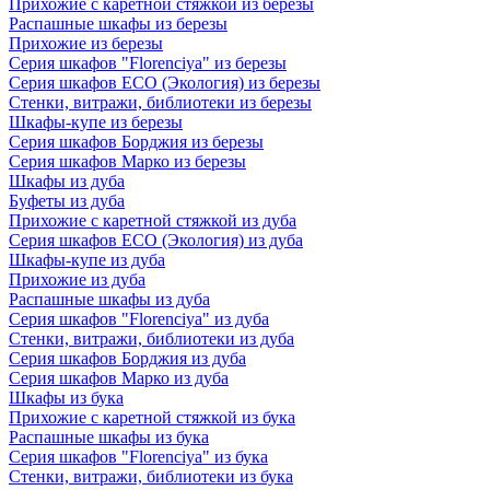
Прихожие с каретной стяжкой из березы
Распашные шкафы из березы
Прихожие из березы
Серия шкафов "Florenciya" из березы
Серия шкафов ECO (Экология) из березы
Стенки, витражи, библиотеки из березы
Шкафы-купе из березы
Серия шкафов Борджия из березы
Серия шкафов Марко из березы
Шкафы из дуба
Буфеты из дуба
Прихожие с каретной стяжкой из дуба
Серия шкафов ECO (Экология) из дуба
Шкафы-купе из дуба
Прихожие из дуба
Распашные шкафы из дуба
Серия шкафов "Florenciya" из дуба
Стенки, витражи, библиотеки из дуба
Серия шкафов Борджия из дуба
Серия шкафов Марко из дуба
Шкафы из бука
Прихожие с каретной стяжкой из бука
Распашные шкафы из бука
Серия шкафов "Florenciya" из бука
Стенки, витражи, библиотеки из бука