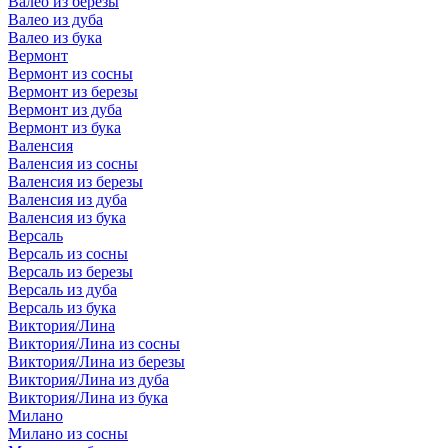
Валео из березы
Валео из дуба
Валео из бука
Вермонт
Вермонт из сосны
Вермонт из березы
Вермонт из дуба
Вермонт из бука
Валенсия
Валенсия из сосны
Валенсия из березы
Валенсия из дуба
Валенсия из бука
Версаль
Версаль из сосны
Версаль из березы
Версаль из дуба
Версаль из бука
Виктория/Лина
Виктория/Лина из сосны
Виктория/Лина из березы
Виктория/Лина из дуба
Виктория/Лина из бука
Милано
Милано из сосны