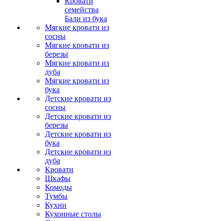
Кровати
семейства
Бали из бука
Мягкие кровати из
сосны
Мягкие кровати из
березы
Мягкие кровати из
дуба
Мягкие кровати из
бука
Детские кровати из
сосны
Детские кровати из
березы
Детские кровати из
бука
Детские кровати из
дуба
Кровати
Шкафы
Комоды
Тумбы
Кухни
Кухонные столы