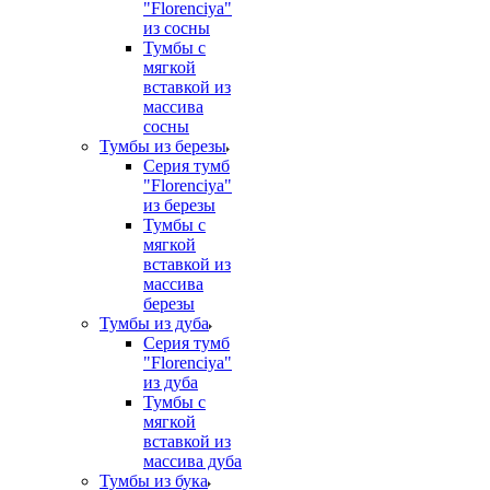
"Florenciya"
из сосны
Тумбы с
мягкой
вставкой из
массива
сосны
Тумбы из березы
Серия тумб
"Florenciya"
из березы
Тумбы с
мягкой
вставкой из
массива
березы
Тумбы из дуба
Серия тумб
"Florenciya"
из дуба
Тумбы с
мягкой
вставкой из
массива дуба
Тумбы из бука