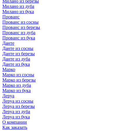
Милано из березы
Милано из дуба
Милано из бука
Прованс
Прованс из сосны
Прованс из березы
Прованс из дуба
Прованс из бука
Данте
Данте из сосны
Данте из березы
Данте из дуба
Данте из бука
Марко
Марко из сосны
Марко из березы
Марко из дуба
Марко из бука
Леруа
Леруа из сосны
Леруа из березы
Леруа из дуба
Леруа из бука
О компании
Как заказать