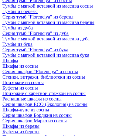
Серия тумб "Florenciya" из сосны
Тумбы с мягкой вставкой из массива сосны
Тумбы из березы
Серия тумб "Florenciya" из березы
Тумбы с мягкой вставкой из массива березы
Тумбы из дуба
Серия тумб "Florenciya" из дуба
Тумбы с мягкой вставкой из массива дуба
Тумбы из бука
Серия тумб "Florenciya" из бука
Тумбы с мягкой вставкой из массива бука
Шкафы
Шкафы из сосны
Серия шкафов "Florenciya" из сосны
Стенки, витражи, библиотеки из сосны
Прихожие из сосны
Буфеты из сосны
Прихожие с каретной стяжкой из сосны
Распашные шкафы из сосны
Серия шкафов ECO (Экология) из сосны
Шкафы-купе из сосны
Серия шкафов Борджия из сосны
Серия шкафов Марко из сосны
Шкафы из березы
Буфеты из березы