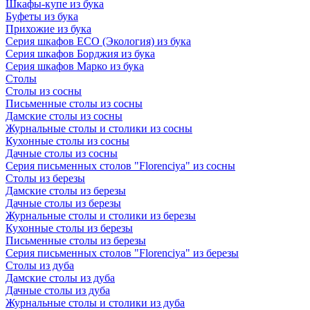
Шкафы-купе из бука
Буфеты из бука
Прихожие из бука
Серия шкафов ECO (Экология) из бука
Серия шкафов Борджия из бука
Серия шкафов Марко из бука
Столы
Столы из сосны
Письменные столы из сосны
Дамские столы из сосны
Журнальные столы и столики из сосны
Кухонные столы из сосны
Дачные столы из сосны
Серия письменных столов "Florenciya" из сосны
Столы из березы
Дамские столы из березы
Дачные столы из березы
Журнальные столы и столики из березы
Кухонные столы из березы
Письменные столы из березы
Серия письменных столов "Florenciya" из березы
Столы из дуба
Дамские столы из дуба
Дачные столы из дуба
Журнальные столы и столики из дуба