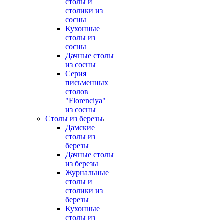
столы и
столики из
сосны
Кухонные
столы из
сосны
Дачные столы
из сосны
Серия
письменных
столов
"Florenciya"
из сосны
Столы из березы
Дамские
столы из
березы
Дачные столы
из березы
Журнальные
столы и
столики из
березы
Кухонные
столы из