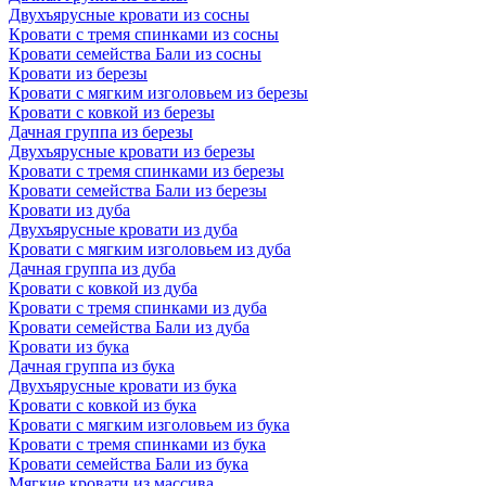
Двухъярусные кровати из сосны
Кровати с тремя спинками из сосны
Кровати семейства Бали из сосны
Кровати из березы
Кровати с мягким изголовьем из березы
Кровати с ковкой из березы
Дачная группа из березы
Двухъярусные кровати из березы
Кровати с тремя спинками из березы
Кровати семейства Бали из березы
Кровати из дуба
Двухъярусные кровати из дуба
Кровати с мягким изголовьем из дуба
Дачная группа из дуба
Кровати с ковкой из дуба
Кровати с тремя спинками из дуба
Кровати семейства Бали из дуба
Кровати из бука
Дачная группа из бука
Двухъярусные кровати из бука
Кровати с ковкой из бука
Кровати с мягким изголовьем из бука
Кровати с тремя спинками из бука
Кровати семейства Бали из бука
Мягкие кровати из массива