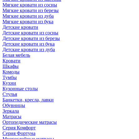
Мягкие кровати из сосны
Мягкие кровати из березы
Мягкие кровати из дуба
Мягкие кровати из бука
Детские кровати
Детские кровати из сосны
Детские кровати из березы
Детские кровати из бука
Детские кровати из дуба
Белая мебель
Кровати
Шкафы
Комоды
Тумбы
Кухни
Кухонные столы
Стулья
Банкетки, кресла, лавки
Обувницы
Зеркала
Матрасы
Ортопедические матрасы
Серия Комфорт
Серия Фортуна
Многослойные матрасы