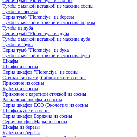
Серия тумб "Florenciya" из сосны
Тумбы с мягкой вставкой из массива сосны
Тумбы из березы
Серия тумб "Florenciya" из березы
Тумбы с мягкой вставкой из массива березы
Тумбы из дуба
Серия тумб "Florenciya" из дуба
Тумбы с мягкой вставкой из массива дуба
Тумбы из бука
Серия тумб "Florenciya" из бука
Тумбы с мягкой вставкой из массива бука
Шкафы
Шкафы из сосны
Серия шкафов "Florenciya" из сосны
Стенки, витражи, библиотеки из сосны
Прихожие из сосны
Буфеты из сосны
Прихожие с каретной стяжкой из сосны
Распашные шкафы из сосны
Серия шкафов ECO (Экология) из сосны
Шкафы-купе из сосны
Серия шкафов Борджия из сосны
Серия шкафов Марко из сосны
Шкафы из березы
Буфеты из березы