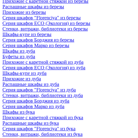
Прихожие с каретной стяжкой из березы
Распашные шкафы из березы
Прихожие из березы
Серия шкафов "Florenciya" из березы
Серия шкафов ECO (Экология) из березы
Стенки, витражи, библиотеки из березы
Шкафы-купе из березы
Серия шкафов Борджия из березы
Серия шкафов Марко из березы
Шкафы из дуба
Буфеты из дуба
Прихожие с каретной стяжкой из дуба
Серия шкафов ECO (Экология) из дуба
Шкафы-купе из дуба
Прихожие из дуба
Распашные шкафы из дуба
Серия шкафов "Florenciya" из дуба
Стенки, витражи, библиотеки из дуба
Серия шкафов Борджия из дуба
Серия шкафов Марко из дуба
Шкафы из бука
Прихожие с каретной стяжкой из бука
Распашные шкафы из бука
Серия шкафов "Florenciya" из бука
Стенки, витражи, библиотеки из бука