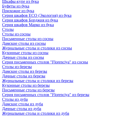
Шкафы-купе из бука
Буфеты из бука
Прихожие из бука
Серия шкафов ECO (Экология) из бука
Серия шкафов Борджия из бука
Серия шкафов Марко из бука
Столы
Столы из сосны
Письменные столы из сосны
Дамские столы из сосны
Журнальные столы и столики из сосны
Кухонные столы из сосны
Дачные столы из сосны
Серия письменных столов "Florenciya" из сосны
Столы из березы
Дамские столы из березы
Дачные столы из березы
Журнальные столы и столики из березы
Кухонные столы из березы
Письменные столы из березы
Серия письменных столов "Florenciya" из березы
Столы из дуба
Дамские столы из дуба
Дачные столы из дуба
Журнальные столы и столики из дуба