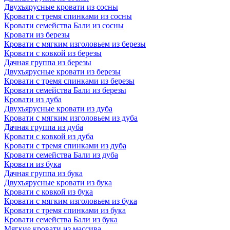
Двухъярусные кровати из сосны
Кровати с тремя спинками из сосны
Кровати семейства Бали из сосны
Кровати из березы
Кровати с мягким изголовьем из березы
Кровати с ковкой из березы
Дачная группа из березы
Двухъярусные кровати из березы
Кровати с тремя спинками из березы
Кровати семейства Бали из березы
Кровати из дуба
Двухъярусные кровати из дуба
Кровати с мягким изголовьем из дуба
Дачная группа из дуба
Кровати с ковкой из дуба
Кровати с тремя спинками из дуба
Кровати семейства Бали из дуба
Кровати из бука
Дачная группа из бука
Двухъярусные кровати из бука
Кровати с ковкой из бука
Кровати с мягким изголовьем из бука
Кровати с тремя спинками из бука
Кровати семейства Бали из бука
Мягкие кровати из массива