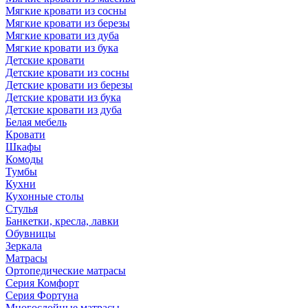
Мягкие кровати из сосны
Мягкие кровати из березы
Мягкие кровати из дуба
Мягкие кровати из бука
Детские кровати
Детские кровати из сосны
Детские кровати из березы
Детские кровати из бука
Детские кровати из дуба
Белая мебель
Кровати
Шкафы
Комоды
Тумбы
Кухни
Кухонные столы
Стулья
Банкетки, кресла, лавки
Обувницы
Зеркала
Матрасы
Ортопедические матрасы
Серия Комфорт
Серия Фортуна
Многослойные матрасы