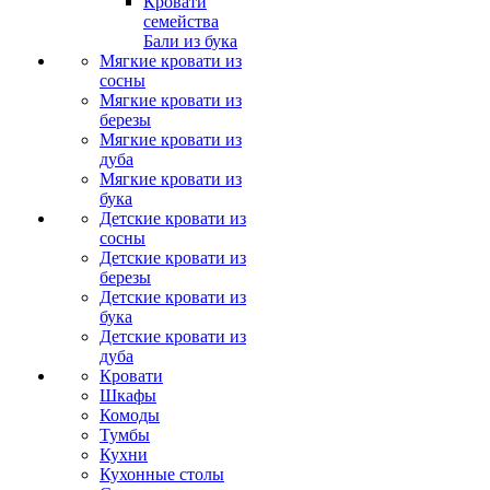
Кровати
семейства
Бали из бука
Мягкие кровати из
сосны
Мягкие кровати из
березы
Мягкие кровати из
дуба
Мягкие кровати из
бука
Детские кровати из
сосны
Детские кровати из
березы
Детские кровати из
бука
Детские кровати из
дуба
Кровати
Шкафы
Комоды
Тумбы
Кухни
Кухонные столы