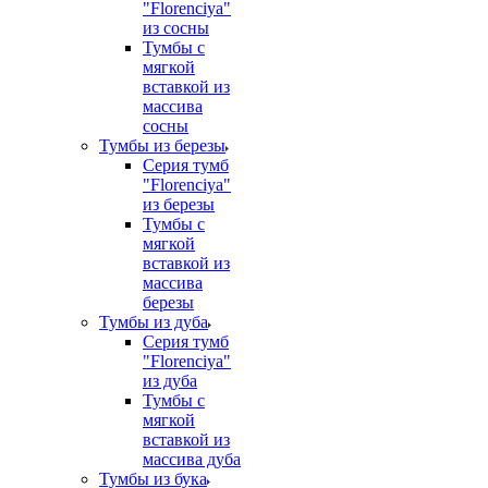
"Florenciya"
из сосны
Тумбы с
мягкой
вставкой из
массива
сосны
Тумбы из березы
Серия тумб
"Florenciya"
из березы
Тумбы с
мягкой
вставкой из
массива
березы
Тумбы из дуба
Серия тумб
"Florenciya"
из дуба
Тумбы с
мягкой
вставкой из
массива дуба
Тумбы из бука