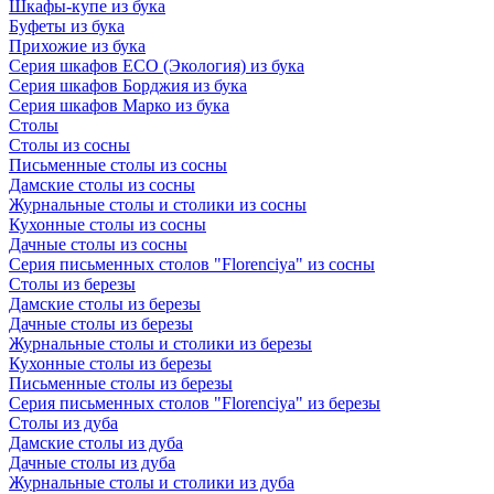
Шкафы-купе из бука
Буфеты из бука
Прихожие из бука
Серия шкафов ECO (Экология) из бука
Серия шкафов Борджия из бука
Серия шкафов Марко из бука
Столы
Столы из сосны
Письменные столы из сосны
Дамские столы из сосны
Журнальные столы и столики из сосны
Кухонные столы из сосны
Дачные столы из сосны
Серия письменных столов "Florenciya" из сосны
Столы из березы
Дамские столы из березы
Дачные столы из березы
Журнальные столы и столики из березы
Кухонные столы из березы
Письменные столы из березы
Серия письменных столов "Florenciya" из березы
Столы из дуба
Дамские столы из дуба
Дачные столы из дуба
Журнальные столы и столики из дуба