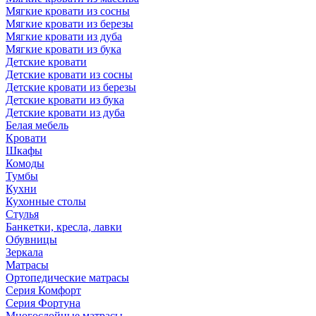
Мягкие кровати из сосны
Мягкие кровати из березы
Мягкие кровати из дуба
Мягкие кровати из бука
Детские кровати
Детские кровати из сосны
Детские кровати из березы
Детские кровати из бука
Детские кровати из дуба
Белая мебель
Кровати
Шкафы
Комоды
Тумбы
Кухни
Кухонные столы
Стулья
Банкетки, кресла, лавки
Обувницы
Зеркала
Матрасы
Ортопедические матрасы
Серия Комфорт
Серия Фортуна
Многослойные матрасы