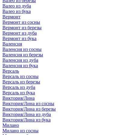
Валео из березы
Валео из дуба
Валео из бука
Вермонт
Вермонт из сосны
Вермонт из березы
Вермонт из дуба
Вермонт из бука
Валенсия
Валенсия из сосны
Валенсия из березы
Валенсия из дуба
Валенсия из бука
Версаль
Версаль из сосны
Версаль из березы
Версаль из дуба
Версаль из бука
Виктория/Лина
Виктория/Лина из сосны
Виктория/Лина из березы
Виктория/Лина из дуба
Виктория/Лина из бука
Милано
Милано из сосны