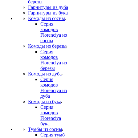
березы
Гарнитуры из дуба
Гарнитуры из бука
Комоды из сосны
Серия
комодов
Florenciya из
сосны
Комоды из березы
Серия
комодов
Florenciya из
березы
Комоды из дуба
Серия
комодов
Florenciya из
дуба
Комоды из бука
Серия
комодов
Florenciya
бука
Тумбы из сосны
Серия тумб