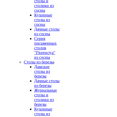
столы и
столики из
сосны
Кухонные
столы из
сосны
Дачные столы
из сосны
Серия
письменных
столов
"Florenciya"
из сосны
Столы из березы
Дамские
столы из
березы
Дачные столы
из березы
Журнальные
столы и
столики из
березы
Кухонные
столы из