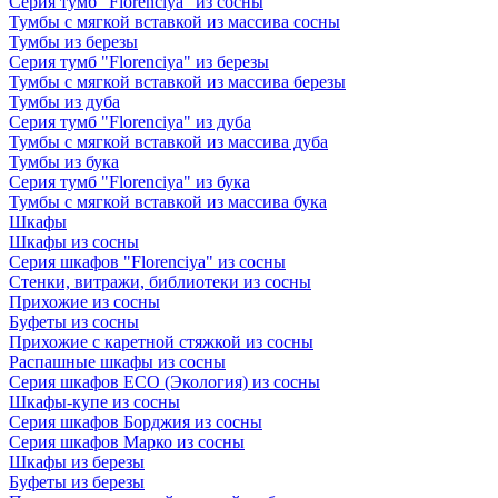
Серия тумб "Florenciya" из сосны
Тумбы с мягкой вставкой из массива сосны
Тумбы из березы
Серия тумб "Florenciya" из березы
Тумбы с мягкой вставкой из массива березы
Тумбы из дуба
Серия тумб "Florenciya" из дуба
Тумбы с мягкой вставкой из массива дуба
Тумбы из бука
Серия тумб "Florenciya" из бука
Тумбы с мягкой вставкой из массива бука
Шкафы
Шкафы из сосны
Серия шкафов "Florenciya" из сосны
Стенки, витражи, библиотеки из сосны
Прихожие из сосны
Буфеты из сосны
Прихожие с каретной стяжкой из сосны
Распашные шкафы из сосны
Серия шкафов ECO (Экология) из сосны
Шкафы-купе из сосны
Серия шкафов Борджия из сосны
Серия шкафов Марко из сосны
Шкафы из березы
Буфеты из березы