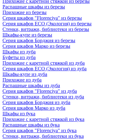
Прихожие с каретной стяжкой из березы
Распашные шкафы из березы
Прихожие из березы
Серия шкафов "Florenciya" из березы
Серия шкафов ECO (Экология) из березы
Стенки, витражи, библиотеки из березы
Шкафы-купе из березы
Серия шкафов Борджия из березы
Серия шкафов Марко из березы
Шкафы из дуба
Буфеты из дуба
Прихожие с каретной стяжкой из дуба
Серия шкафов ECO (Экология) из дуба
Шкафы-купе из дуба
Прихожие из дуба
Распашные шкафы из дуба
Серия шкафов "Florenciya" из дуба
Стенки, витражи, библиотеки из дуба
Серия шкафов Борджия из дуба
Серия шкафов Марко из дуба
Шкафы из бука
Прихожие с каретной стяжкой из бука
Распашные шкафы из бука
Серия шкафов "Florenciya" из бука
Стенки, витражи, библиотеки из бука