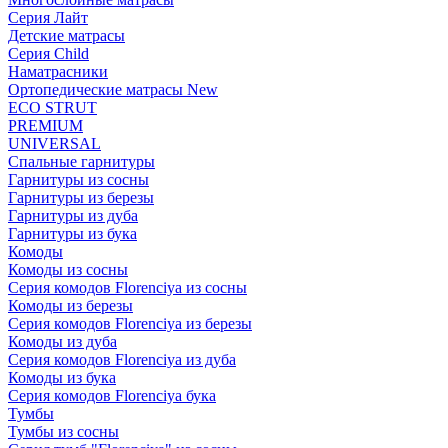
Серия Лайт
Детские матрасы
Серия Child
Наматрасники
Ортопедические матрасы New
ECO STRUT
PREMIUM
UNIVERSAL
Спальные гарнитуры
Гарнитуры из сосны
Гарнитуры из березы
Гарнитуры из дуба
Гарнитуры из бука
Комоды
Комоды из сосны
Серия комодов Florenciya из сосны
Комоды из березы
Серия комодов Florenciya из березы
Комоды из дуба
Серия комодов Florenciya из дуба
Комоды из бука
Серия комодов Florenciya бука
Тумбы
Тумбы из сосны