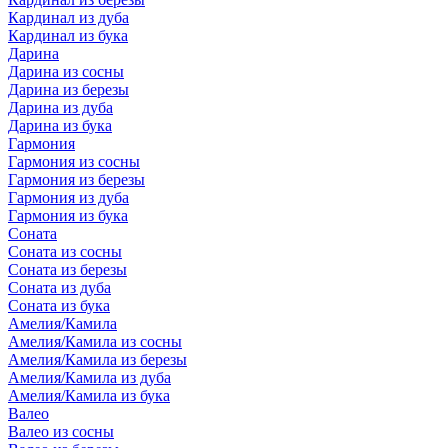
Кардинал из дуба
Кардинал из бука
Дарина
Дарина из сосны
Дарина из березы
Дарина из дуба
Дарина из бука
Гармония
Гармония из сосны
Гармония из березы
Гармония из дуба
Гармония из бука
Соната
Соната из сосны
Соната из березы
Соната из дуба
Соната из бука
Амелия/Камила
Амелия/Камила из сосны
Амелия/Камила из березы
Амелия/Камила из дуба
Амелия/Камила из бука
Валео
Валео из сосны