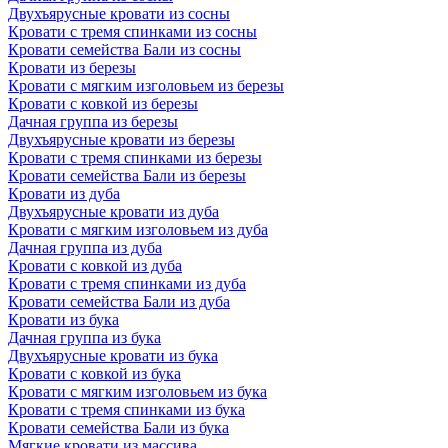
Двухъярусные кровати из сосны
Кровати с тремя спинками из сосны
Кровати семейства Бали из сосны
Кровати из березы
Кровати с мягким изголовьем из березы
Кровати с ковкой из березы
Дачная группа из березы
Двухъярусные кровати из березы
Кровати с тремя спинками из березы
Кровати семейства Бали из березы
Кровати из дуба
Двухъярусные кровати из дуба
Кровати с мягким изголовьем из дуба
Дачная группа из дуба
Кровати с ковкой из дуба
Кровати с тремя спинками из дуба
Кровати семейства Бали из дуба
Кровати из бука
Дачная группа из бука
Двухъярусные кровати из бука
Кровати с ковкой из бука
Кровати с мягким изголовьем из бука
Кровати с тремя спинками из бука
Кровати семейства Бали из бука
Мягкие кровати из массива