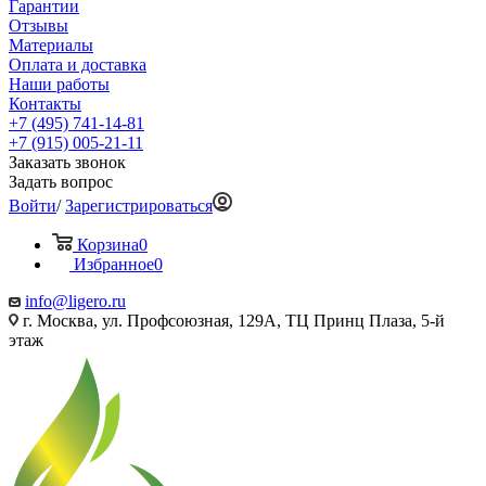
Гарантии
Отзывы
Материалы
Оплата и доставка
Наши работы
Контакты
+7 (495) 741-14-81
+7 (915) 005-21-11
Заказать звонок
Задать вопрос
Войти
/
Зарегистрироваться
Корзина
0
Избранное
0
info@ligero.ru
г. Москва, ул. Профсоюзная, 129А, ТЦ Принц Плаза, 5-й
этаж