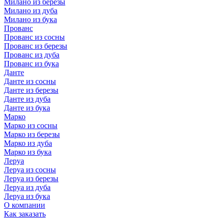
Милано из березы
Милано из дуба
Милано из бука
Прованс
Прованс из сосны
Прованс из березы
Прованс из дуба
Прованс из бука
Данте
Данте из сосны
Данте из березы
Данте из дуба
Данте из бука
Марко
Марко из сосны
Марко из березы
Марко из дуба
Марко из бука
Леруа
Леруа из сосны
Леруа из березы
Леруа из дуба
Леруа из бука
О компании
Как заказать