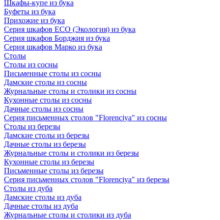
Шкафы-купе из бука
Буфеты из бука
Прихожие из бука
Серия шкафов ECO (Экология) из бука
Серия шкафов Борджия из бука
Серия шкафов Марко из бука
Столы
Столы из сосны
Письменные столы из сосны
Дамские столы из сосны
Журнальные столы и столики из сосны
Кухонные столы из сосны
Дачные столы из сосны
Серия письменных столов "Florenciya" из сосны
Столы из березы
Дамские столы из березы
Дачные столы из березы
Журнальные столы и столики из березы
Кухонные столы из березы
Письменные столы из березы
Серия письменных столов "Florenciya" из березы
Столы из дуба
Дамские столы из дуба
Дачные столы из дуба
Журнальные столы и столики из дуба