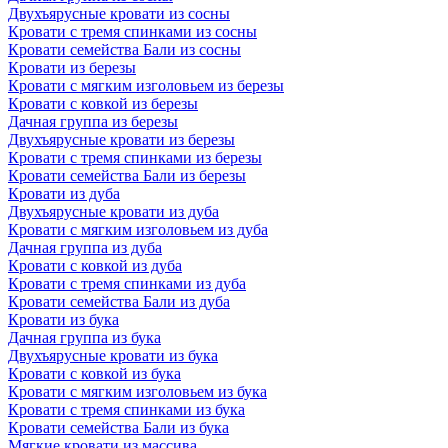
Двухъярусные кровати из сосны
Кровати с тремя спинками из сосны
Кровати семейства Бали из сосны
Кровати из березы
Кровати с мягким изголовьем из березы
Кровати с ковкой из березы
Дачная группа из березы
Двухъярусные кровати из березы
Кровати с тремя спинками из березы
Кровати семейства Бали из березы
Кровати из дуба
Двухъярусные кровати из дуба
Кровати с мягким изголовьем из дуба
Дачная группа из дуба
Кровати с ковкой из дуба
Кровати с тремя спинками из дуба
Кровати семейства Бали из дуба
Кровати из бука
Дачная группа из бука
Двухъярусные кровати из бука
Кровати с ковкой из бука
Кровати с мягким изголовьем из бука
Кровати с тремя спинками из бука
Кровати семейства Бали из бука
Мягкие кровати из массива