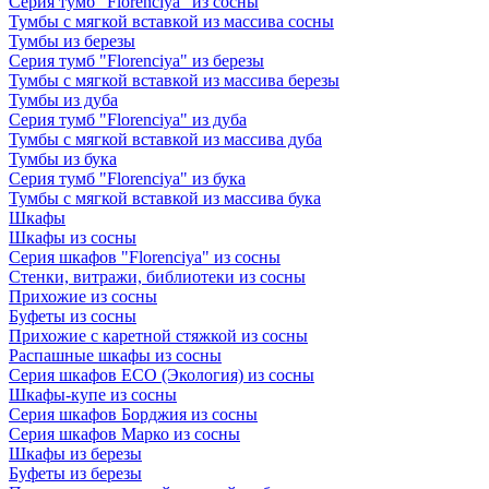
Серия тумб "Florenciya" из сосны
Тумбы с мягкой вставкой из массива сосны
Тумбы из березы
Серия тумб "Florenciya" из березы
Тумбы с мягкой вставкой из массива березы
Тумбы из дуба
Серия тумб "Florenciya" из дуба
Тумбы с мягкой вставкой из массива дуба
Тумбы из бука
Серия тумб "Florenciya" из бука
Тумбы с мягкой вставкой из массива бука
Шкафы
Шкафы из сосны
Серия шкафов "Florenciya" из сосны
Стенки, витражи, библиотеки из сосны
Прихожие из сосны
Буфеты из сосны
Прихожие с каретной стяжкой из сосны
Распашные шкафы из сосны
Серия шкафов ECO (Экология) из сосны
Шкафы-купе из сосны
Серия шкафов Борджия из сосны
Серия шкафов Марко из сосны
Шкафы из березы
Буфеты из березы