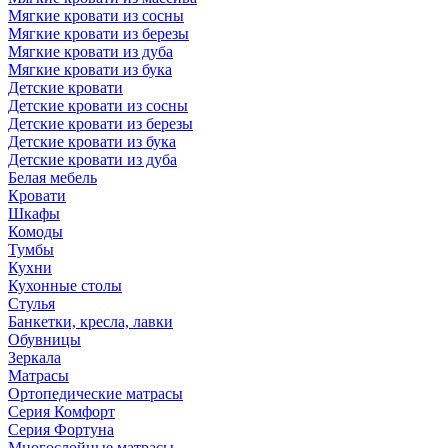
Мягкие кровати из сосны
Мягкие кровати из березы
Мягкие кровати из дуба
Мягкие кровати из бука
Детские кровати
Детские кровати из сосны
Детские кровати из березы
Детские кровати из бука
Детские кровати из дуба
Белая мебель
Кровати
Шкафы
Комоды
Тумбы
Кухни
Кухонные столы
Стулья
Банкетки, кресла, лавки
Обувницы
Зеркала
Матрасы
Ортопедические матрасы
Серия Комфорт
Серия Фортуна
Многослойные матрасы