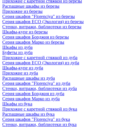
Прихожие с каретной стяжкой из березы
Распашные шкафы из березы
Прихожие из березы
Серия шкафов "Florenciya" из березы
Серия шкафов ECO (Экология) из березы
Стенки, витражи, библиотеки из березы
Шкафы-купе из березы
Серия шкафов Борджия из березы
Серия шкафов Марко из березы
Шкафы из дуба
Буфеты из дуба
Прихожие с каретной стяжкой из дуба
Серия шкафов ECO (Экология) из дуба
Шкафы-купе из дуба
Прихожие из дуба
Распашные шкафы из дуба
Серия шкафов "Florenciya" из дуба
Стенки, витражи, библиотеки из дуба
Серия шкафов Борджия из дуба
Серия шкафов Марко из дуба
Шкафы из бука
Прихожие с каретной стяжкой из бука
Распашные шкафы из бука
Серия шкафов "Florenciya" из бука
Стенки, витражи, библиотеки из бука