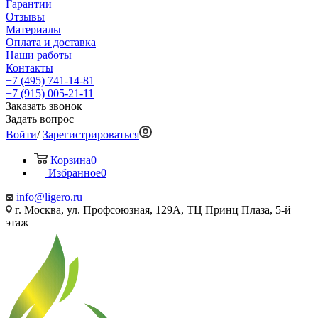
Гарантии
Отзывы
Материалы
Оплата и доставка
Наши работы
Контакты
+7 (495) 741-14-81
+7 (915) 005-21-11
Заказать звонок
Задать вопрос
Войти
/
Зарегистрироваться
Корзина
0
Избранное
0
info@ligero.ru
г. Москва, ул. Профсоюзная, 129А, ТЦ Принц Плаза, 5-й
этаж