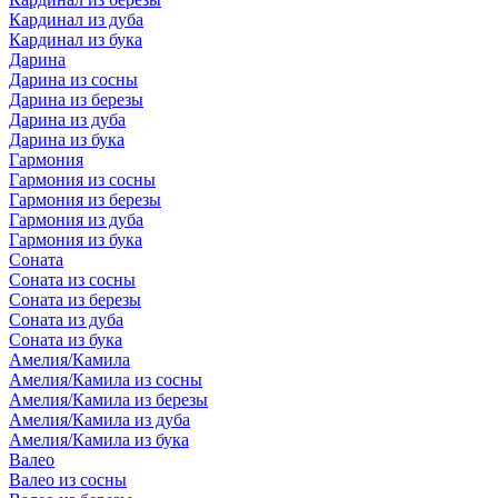
Кардинал из дуба
Кардинал из бука
Дарина
Дарина из сосны
Дарина из березы
Дарина из дуба
Дарина из бука
Гармония
Гармония из сосны
Гармония из березы
Гармония из дуба
Гармония из бука
Соната
Соната из сосны
Соната из березы
Соната из дуба
Соната из бука
Амелия/Камила
Амелия/Камила из сосны
Амелия/Камила из березы
Амелия/Камила из дуба
Амелия/Камила из бука
Валео
Валео из сосны