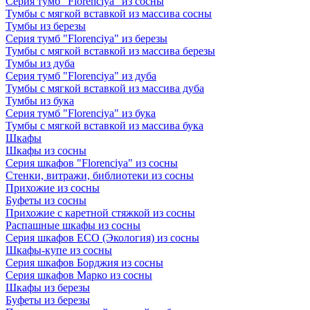
Серия тумб "Florenciya" из сосны
Тумбы с мягкой вставкой из массива сосны
Тумбы из березы
Серия тумб "Florenciya" из березы
Тумбы с мягкой вставкой из массива березы
Тумбы из дуба
Серия тумб "Florenciya" из дуба
Тумбы с мягкой вставкой из массива дуба
Тумбы из бука
Серия тумб "Florenciya" из бука
Тумбы с мягкой вставкой из массива бука
Шкафы
Шкафы из сосны
Серия шкафов "Florenciya" из сосны
Стенки, витражи, библиотеки из сосны
Прихожие из сосны
Буфеты из сосны
Прихожие с каретной стяжкой из сосны
Распашные шкафы из сосны
Серия шкафов ECO (Экология) из сосны
Шкафы-купе из сосны
Серия шкафов Борджия из сосны
Серия шкафов Марко из сосны
Шкафы из березы
Буфеты из березы