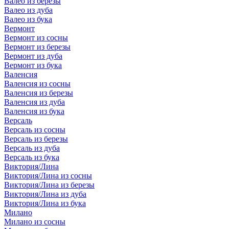
Валео из березы
Валео из дуба
Валео из бука
Вермонт
Вермонт из сосны
Вермонт из березы
Вермонт из дуба
Вермонт из бука
Валенсия
Валенсия из сосны
Валенсия из березы
Валенсия из дуба
Валенсия из бука
Версаль
Версаль из сосны
Версаль из березы
Версаль из дуба
Версаль из бука
Виктория/Лина
Виктория/Лина из сосны
Виктория/Лина из березы
Виктория/Лина из дуба
Виктория/Лина из бука
Милано
Милано из сосны