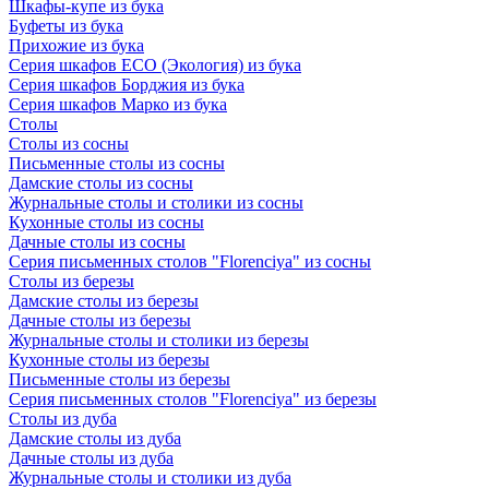
Шкафы-купе из бука
Буфеты из бука
Прихожие из бука
Серия шкафов ECO (Экология) из бука
Серия шкафов Борджия из бука
Серия шкафов Марко из бука
Столы
Столы из сосны
Письменные столы из сосны
Дамские столы из сосны
Журнальные столы и столики из сосны
Кухонные столы из сосны
Дачные столы из сосны
Серия письменных столов "Florenciya" из сосны
Столы из березы
Дамские столы из березы
Дачные столы из березы
Журнальные столы и столики из березы
Кухонные столы из березы
Письменные столы из березы
Серия письменных столов "Florenciya" из березы
Столы из дуба
Дамские столы из дуба
Дачные столы из дуба
Журнальные столы и столики из дуба