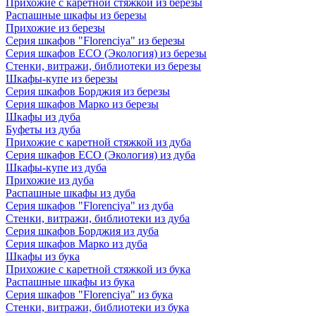
Прихожие с каретной стяжкой из березы
Распашные шкафы из березы
Прихожие из березы
Серия шкафов "Florenciya" из березы
Серия шкафов ECO (Экология) из березы
Стенки, витражи, библиотеки из березы
Шкафы-купе из березы
Серия шкафов Борджия из березы
Серия шкафов Марко из березы
Шкафы из дуба
Буфеты из дуба
Прихожие с каретной стяжкой из дуба
Серия шкафов ECO (Экология) из дуба
Шкафы-купе из дуба
Прихожие из дуба
Распашные шкафы из дуба
Серия шкафов "Florenciya" из дуба
Стенки, витражи, библиотеки из дуба
Серия шкафов Борджия из дуба
Серия шкафов Марко из дуба
Шкафы из бука
Прихожие с каретной стяжкой из бука
Распашные шкафы из бука
Серия шкафов "Florenciya" из бука
Стенки, витражи, библиотеки из бука