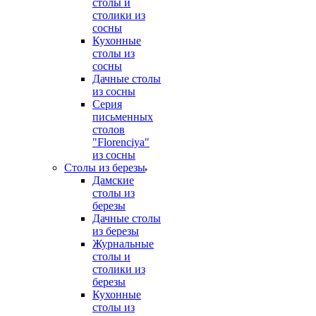
столы и
столики из
сосны
Кухонные
столы из
сосны
Дачные столы
из сосны
Серия
письменных
столов
"Florenciya"
из сосны
Столы из березы
Дамские
столы из
березы
Дачные столы
из березы
Журнальные
столы и
столики из
березы
Кухонные
столы из