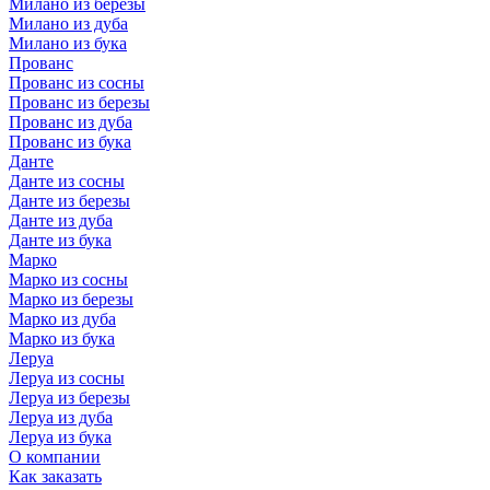
Милано из березы
Милано из дуба
Милано из бука
Прованс
Прованс из сосны
Прованс из березы
Прованс из дуба
Прованс из бука
Данте
Данте из сосны
Данте из березы
Данте из дуба
Данте из бука
Марко
Марко из сосны
Марко из березы
Марко из дуба
Марко из бука
Леруа
Леруа из сосны
Леруа из березы
Леруа из дуба
Леруа из бука
О компании
Как заказать