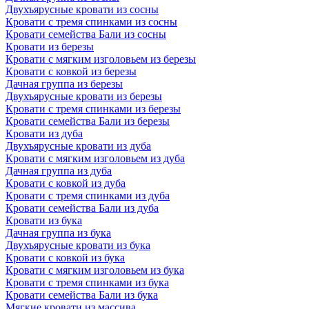
Двухъярусные кровати из сосны
Кровати с тремя спинками из сосны
Кровати семейства Бали из сосны
Кровати из березы
Кровати с мягким изголовьем из березы
Кровати с ковкой из березы
Дачная группа из березы
Двухъярусные кровати из березы
Кровати с тремя спинками из березы
Кровати семейства Бали из березы
Кровати из дуба
Двухъярусные кровати из дуба
Кровати с мягким изголовьем из дуба
Дачная группа из дуба
Кровати с ковкой из дуба
Кровати с тремя спинками из дуба
Кровати семейства Бали из дуба
Кровати из бука
Дачная группа из бука
Двухъярусные кровати из бука
Кровати с ковкой из бука
Кровати с мягким изголовьем из бука
Кровати с тремя спинками из бука
Кровати семейства Бали из бука
Мягкие кровати из массива