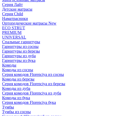
Серия Лайт
Детские матрасы
Серия Child
Наматрасники
Ортопедические матрасы New
ECO STRUT
PREMIUM
UNIVERSAL
Спальные гарнитуры
Гарнитуры из сосны
Гарнитуры из березы
Гарнитуры из дуба
Гарнитуры из бука
Комоды
Комоды из сосны
Серия комодов Florenciya из сосны
Комоды из березы
Серия комодов Florenciya из березы
Комоды из дуба
Серия комодов Florenciya из дуба
Комоды из бука
Серия комодов Florenciya бука
Тумбы
Тумбы из сосны