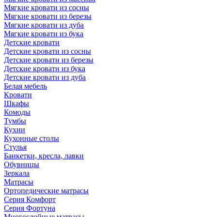
Мягкие кровати из сосны
Мягкие кровати из березы
Мягкие кровати из дуба
Мягкие кровати из бука
Детские кровати
Детские кровати из сосны
Детские кровати из березы
Детские кровати из бука
Детские кровати из дуба
Белая мебель
Кровати
Шкафы
Комоды
Тумбы
Кухни
Кухонные столы
Стулья
Банкетки, кресла, лавки
Обувницы
Зеркала
Матрасы
Ортопедические матрасы
Серия Комфорт
Серия Фортуна
Многослойные матрасы