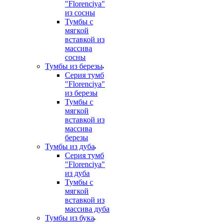
"Florenciya"
из сосны
Тумбы с
мягкой
вставкой из
массива
сосны
Тумбы из березы
Серия тумб
"Florenciya"
из березы
Тумбы с
мягкой
вставкой из
массива
березы
Тумбы из дуба
Серия тумб
"Florenciya"
из дуба
Тумбы с
мягкой
вставкой из
массива дуба
Тумбы из бука