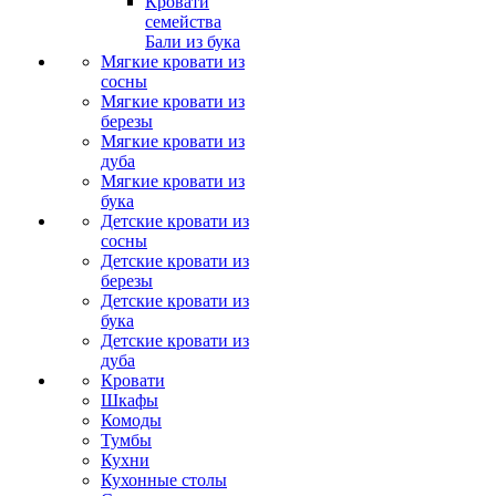
Кровати
семейства
Бали из бука
Мягкие кровати из
сосны
Мягкие кровати из
березы
Мягкие кровати из
дуба
Мягкие кровати из
бука
Детские кровати из
сосны
Детские кровати из
березы
Детские кровати из
бука
Детские кровати из
дуба
Кровати
Шкафы
Комоды
Тумбы
Кухни
Кухонные столы