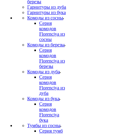
березы
Гарнитуры из дуба
Гарнитуры из бука
Комоды из сосны
Серия
комодов
Florenciya из
сосны
Комоды из березы
Серия
комодов
Florenciya из
березы
Комоды из дуба
Серия
комодов
Florenciya из
дуба
Комоды из бука
Серия
комодов
Florenciya
бука
Тумбы из сосны
Серия тумб