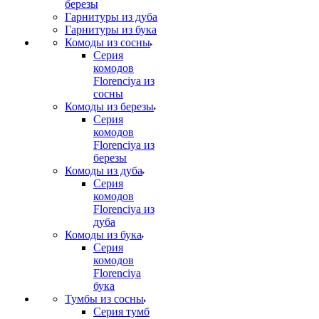
березы
Гарнитуры из дуба
Гарнитуры из бука
Комоды из сосны
Серия
комодов
Florenciya из
сосны
Комоды из березы
Серия
комодов
Florenciya из
березы
Комоды из дуба
Серия
комодов
Florenciya из
дуба
Комоды из бука
Серия
комодов
Florenciya
бука
Тумбы из сосны
Серия тумб