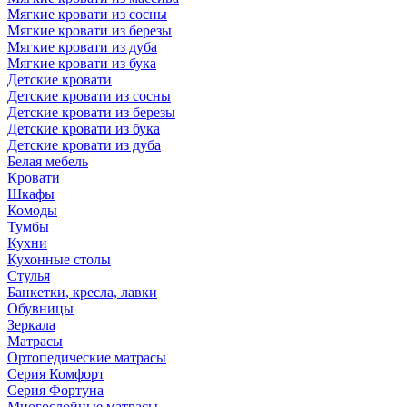
Мягкие кровати из сосны
Мягкие кровати из березы
Мягкие кровати из дуба
Мягкие кровати из бука
Детские кровати
Детские кровати из сосны
Детские кровати из березы
Детские кровати из бука
Детские кровати из дуба
Белая мебель
Кровати
Шкафы
Комоды
Тумбы
Кухни
Кухонные столы
Стулья
Банкетки, кресла, лавки
Обувницы
Зеркала
Матрасы
Ортопедические матрасы
Серия Комфорт
Серия Фортуна
Многослойные матрасы