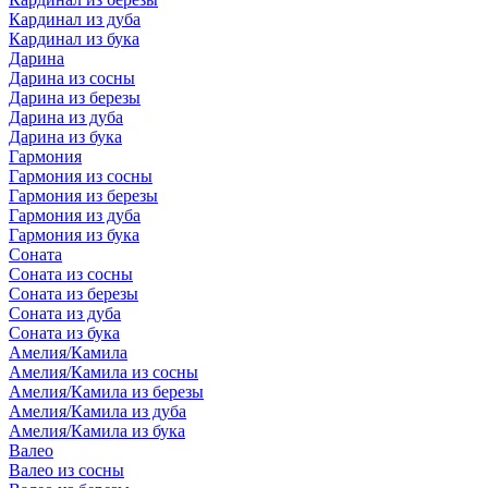
Кардинал из дуба
Кардинал из бука
Дарина
Дарина из сосны
Дарина из березы
Дарина из дуба
Дарина из бука
Гармония
Гармония из сосны
Гармония из березы
Гармония из дуба
Гармония из бука
Соната
Соната из сосны
Соната из березы
Соната из дуба
Соната из бука
Амелия/Камила
Амелия/Камила из сосны
Амелия/Камила из березы
Амелия/Камила из дуба
Амелия/Камила из бука
Валео
Валео из сосны