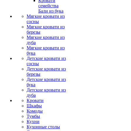
Кровати
семейства
Бали из бука
Мягкие кровати из
сосны
Мягкие кровати из
березы
Мягкие кровати из
дуба
Мягкие кровати из
бука
Детские кровати из
сосны
Детские кровати из
березы
Детские кровати из
бука
Детские кровати из
дуба
Кровати
Шкафы
Комоды
Тумбы
Кухни
Кухонные столы