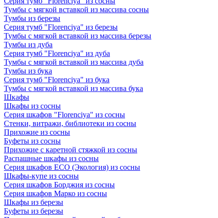
Серия тумб "Florenciya" из сосны
Тумбы с мягкой вставкой из массива сосны
Тумбы из березы
Серия тумб "Florenciya" из березы
Тумбы с мягкой вставкой из массива березы
Тумбы из дуба
Серия тумб "Florenciya" из дуба
Тумбы с мягкой вставкой из массива дуба
Тумбы из бука
Серия тумб "Florenciya" из бука
Тумбы с мягкой вставкой из массива бука
Шкафы
Шкафы из сосны
Серия шкафов "Florenciya" из сосны
Стенки, витражи, библиотеки из сосны
Прихожие из сосны
Буфеты из сосны
Прихожие с каретной стяжкой из сосны
Распашные шкафы из сосны
Серия шкафов ECO (Экология) из сосны
Шкафы-купе из сосны
Серия шкафов Борджия из сосны
Серия шкафов Марко из сосны
Шкафы из березы
Буфеты из березы