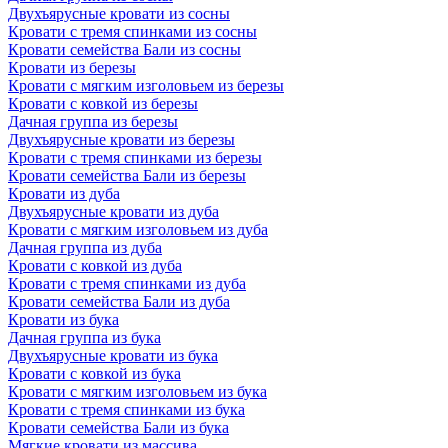
Двухъярусные кровати из сосны
Кровати с тремя спинками из сосны
Кровати семейства Бали из сосны
Кровати из березы
Кровати с мягким изголовьем из березы
Кровати с ковкой из березы
Дачная группа из березы
Двухъярусные кровати из березы
Кровати с тремя спинками из березы
Кровати семейства Бали из березы
Кровати из дуба
Двухъярусные кровати из дуба
Кровати с мягким изголовьем из дуба
Дачная группа из дуба
Кровати с ковкой из дуба
Кровати с тремя спинками из дуба
Кровати семейства Бали из дуба
Кровати из бука
Дачная группа из бука
Двухъярусные кровати из бука
Кровати с ковкой из бука
Кровати с мягким изголовьем из бука
Кровати с тремя спинками из бука
Кровати семейства Бали из бука
Мягкие кровати из массива