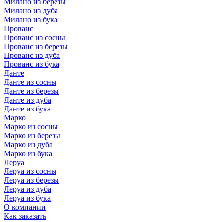
Милано из березы
Милано из дуба
Милано из бука
Прованс
Прованс из сосны
Прованс из березы
Прованс из дуба
Прованс из бука
Данте
Данте из сосны
Данте из березы
Данте из дуба
Данте из бука
Марко
Марко из сосны
Марко из березы
Марко из дуба
Марко из бука
Леруа
Леруа из сосны
Леруа из березы
Леруа из дуба
Леруа из бука
О компании
Как заказать