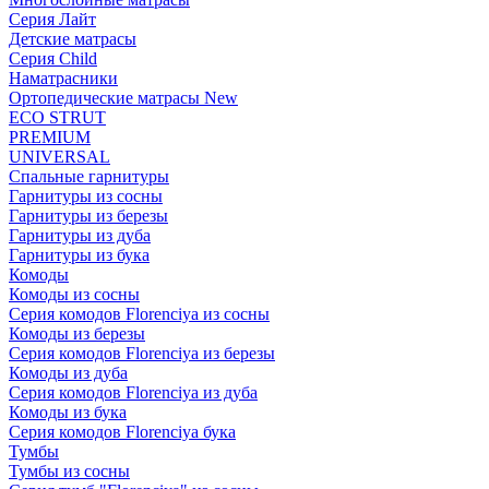
Серия Лайт
Детские матрасы
Серия Child
Наматрасники
Ортопедические матрасы New
ECO STRUT
PREMIUM
UNIVERSAL
Спальные гарнитуры
Гарнитуры из сосны
Гарнитуры из березы
Гарнитуры из дуба
Гарнитуры из бука
Комоды
Комоды из сосны
Серия комодов Florenciya из сосны
Комоды из березы
Серия комодов Florenciya из березы
Комоды из дуба
Серия комодов Florenciya из дуба
Комоды из бука
Серия комодов Florenciya бука
Тумбы
Тумбы из сосны