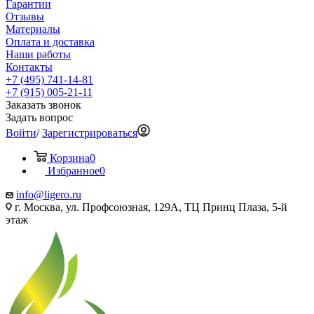
Гарантии
Отзывы
Материалы
Оплата и доставка
Наши работы
Контакты
+7 (495) 741-14-81
+7 (915) 005-21-11
Заказать звонок
Задать вопрос
Войти
/
Зарегистрироваться
Корзина
0
Избранное
0
info@ligero.ru
г. Москва, ул. Профсоюзная, 129А, ТЦ Принц Плаза, 5-й
этаж