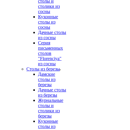
столы и
столики из
сосны
Кухонные
столы из
сосны
Дачные столы
из сосны
Серия
письменных
столов
"Florenciya"
из сосны
Столы из березы
Дамские
столы из
березы
Дачные столы
из березы
Журнальные
столы и
столики из
березы
Кухонные
столы из