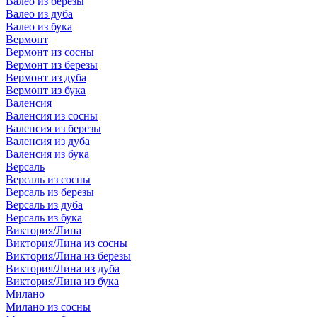
Валео из березы
Валео из дуба
Валео из бука
Вермонт
Вермонт из сосны
Вермонт из березы
Вермонт из дуба
Вермонт из бука
Валенсия
Валенсия из сосны
Валенсия из березы
Валенсия из дуба
Валенсия из бука
Версаль
Версаль из сосны
Версаль из березы
Версаль из дуба
Версаль из бука
Виктория/Лина
Виктория/Лина из сосны
Виктория/Лина из березы
Виктория/Лина из дуба
Виктория/Лина из бука
Милано
Милано из сосны