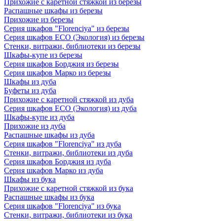
Прихожие с каретной стяжкой из березы
Распашные шкафы из березы
Прихожие из березы
Серия шкафов "Florenciya" из березы
Серия шкафов ECO (Экология) из березы
Стенки, витражи, библиотеки из березы
Шкафы-купе из березы
Серия шкафов Борджия из березы
Серия шкафов Марко из березы
Шкафы из дуба
Буфеты из дуба
Прихожие с каретной стяжкой из дуба
Серия шкафов ECO (Экология) из дуба
Шкафы-купе из дуба
Прихожие из дуба
Распашные шкафы из дуба
Серия шкафов "Florenciya" из дуба
Стенки, витражи, библиотеки из дуба
Серия шкафов Борджия из дуба
Серия шкафов Марко из дуба
Шкафы из бука
Прихожие с каретной стяжкой из бука
Распашные шкафы из бука
Серия шкафов "Florenciya" из бука
Стенки, витражи, библиотеки из бука