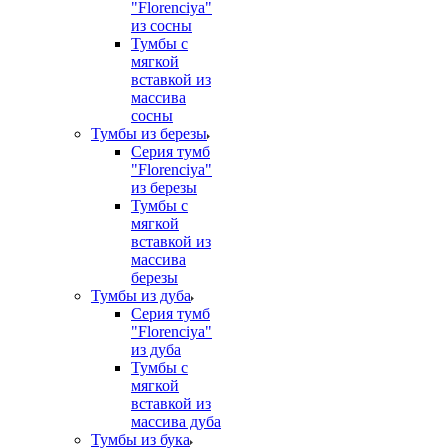
"Florenciya"
из сосны
Тумбы с
мягкой
вставкой из
массива
сосны
Тумбы из березы
Серия тумб
"Florenciya"
из березы
Тумбы с
мягкой
вставкой из
массива
березы
Тумбы из дуба
Серия тумб
"Florenciya"
из дуба
Тумбы с
мягкой
вставкой из
массива дуба
Тумбы из бука