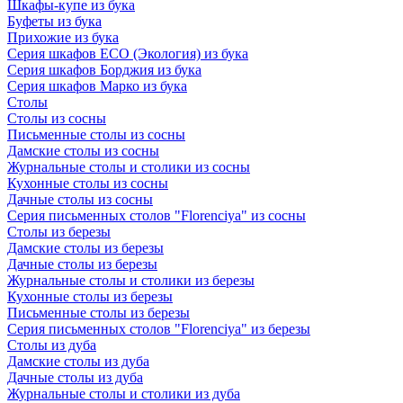
Шкафы-купе из бука
Буфеты из бука
Прихожие из бука
Серия шкафов ECO (Экология) из бука
Серия шкафов Борджия из бука
Серия шкафов Марко из бука
Столы
Столы из сосны
Письменные столы из сосны
Дамские столы из сосны
Журнальные столы и столики из сосны
Кухонные столы из сосны
Дачные столы из сосны
Серия письменных столов "Florenciya" из сосны
Столы из березы
Дамские столы из березы
Дачные столы из березы
Журнальные столы и столики из березы
Кухонные столы из березы
Письменные столы из березы
Серия письменных столов "Florenciya" из березы
Столы из дуба
Дамские столы из дуба
Дачные столы из дуба
Журнальные столы и столики из дуба