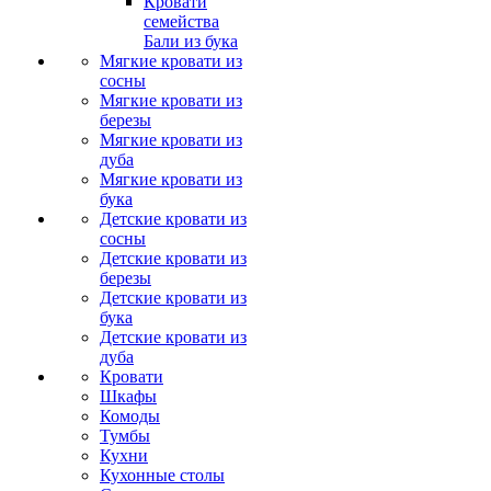
Кровати
семейства
Бали из бука
Мягкие кровати из
сосны
Мягкие кровати из
березы
Мягкие кровати из
дуба
Мягкие кровати из
бука
Детские кровати из
сосны
Детские кровати из
березы
Детские кровати из
бука
Детские кровати из
дуба
Кровати
Шкафы
Комоды
Тумбы
Кухни
Кухонные столы