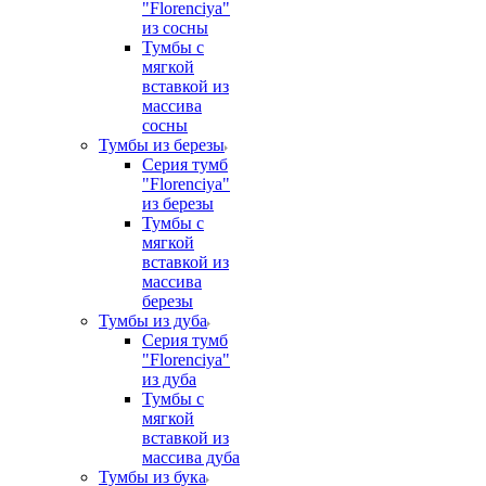
"Florenciya"
из сосны
Тумбы с
мягкой
вставкой из
массива
сосны
Тумбы из березы
Серия тумб
"Florenciya"
из березы
Тумбы с
мягкой
вставкой из
массива
березы
Тумбы из дуба
Серия тумб
"Florenciya"
из дуба
Тумбы с
мягкой
вставкой из
массива дуба
Тумбы из бука