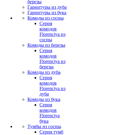
березы
Гарнитуры из дуба
Гарнитуры из бука
Комоды из сосны
Серия
комодов
Florenciya из
сосны
Комоды из березы
Серия
комодов
Florenciya из
березы
Комоды из дуба
Серия
комодов
Florenciya из
дуба
Комоды из бука
Серия
комодов
Florenciya
бука
Тумбы из сосны
Серия тумб