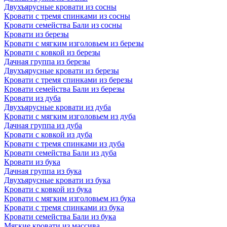
Двухъярусные кровати из сосны
Кровати с тремя спинками из сосны
Кровати семейства Бали из сосны
Кровати из березы
Кровати с мягким изголовьем из березы
Кровати с ковкой из березы
Дачная группа из березы
Двухъярусные кровати из березы
Кровати с тремя спинками из березы
Кровати семейства Бали из березы
Кровати из дуба
Двухъярусные кровати из дуба
Кровати с мягким изголовьем из дуба
Дачная группа из дуба
Кровати с ковкой из дуба
Кровати с тремя спинками из дуба
Кровати семейства Бали из дуба
Кровати из бука
Дачная группа из бука
Двухъярусные кровати из бука
Кровати с ковкой из бука
Кровати с мягким изголовьем из бука
Кровати с тремя спинками из бука
Кровати семейства Бали из бука
Мягкие кровати из массива