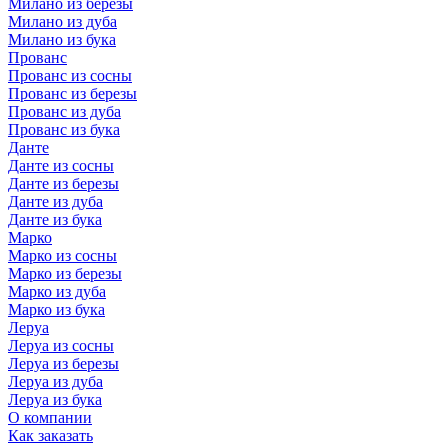
Милано из березы
Милано из дуба
Милано из бука
Прованс
Прованс из сосны
Прованс из березы
Прованс из дуба
Прованс из бука
Данте
Данте из сосны
Данте из березы
Данте из дуба
Данте из бука
Марко
Марко из сосны
Марко из березы
Марко из дуба
Марко из бука
Леруа
Леруа из сосны
Леруа из березы
Леруа из дуба
Леруа из бука
О компании
Как заказать