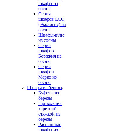
шкафы из
сосны
Серия
шкафов ECO
(Экология) из
сосны
Шкафы-купе
из сосны
Серия
шкафов
Борджия из
сосны
Серия
шкафов
Марко из
сосны
Шкафы из березы
Буфеты из
березы
Прихожие с
каретной
стяжкой из
березы
Распашные
шкафы из