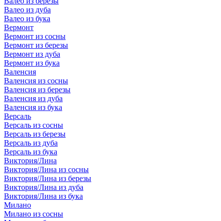
Валео из березы
Валео из дуба
Валео из бука
Вермонт
Вермонт из сосны
Вермонт из березы
Вермонт из дуба
Вермонт из бука
Валенсия
Валенсия из сосны
Валенсия из березы
Валенсия из дуба
Валенсия из бука
Версаль
Версаль из сосны
Версаль из березы
Версаль из дуба
Версаль из бука
Виктория/Лина
Виктория/Лина из сосны
Виктория/Лина из березы
Виктория/Лина из дуба
Виктория/Лина из бука
Милано
Милано из сосны