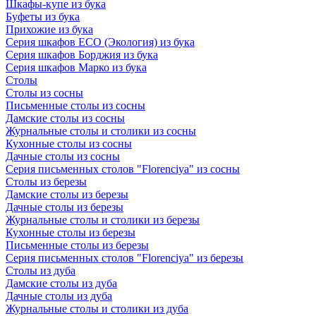
Шкафы-купе из бука
Буфеты из бука
Прихожие из бука
Серия шкафов ECO (Экология) из бука
Серия шкафов Борджия из бука
Серия шкафов Марко из бука
Столы
Столы из сосны
Письменные столы из сосны
Дамские столы из сосны
Журнальные столы и столики из сосны
Кухонные столы из сосны
Дачные столы из сосны
Серия письменных столов "Florenciya" из сосны
Столы из березы
Дамские столы из березы
Дачные столы из березы
Журнальные столы и столики из березы
Кухонные столы из березы
Письменные столы из березы
Серия письменных столов "Florenciya" из березы
Столы из дуба
Дамские столы из дуба
Дачные столы из дуба
Журнальные столы и столики из дуба