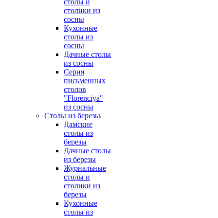
столы и
столики из
сосны
Кухонные
столы из
сосны
Дачные столы
из сосны
Серия
письменных
столов
"Florenciya"
из сосны
Столы из березы
Дамские
столы из
березы
Дачные столы
из березы
Журнальные
столы и
столики из
березы
Кухонные
столы из