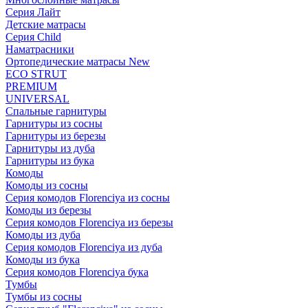
Серия Лайт
Детские матрасы
Серия Child
Наматрасники
Ортопедические матрасы New
ECO STRUT
PREMIUM
UNIVERSAL
Спальные гарнитуры
Гарнитуры из сосны
Гарнитуры из березы
Гарнитуры из дуба
Гарнитуры из бука
Комоды
Комоды из сосны
Серия комодов Florenciya из сосны
Комоды из березы
Серия комодов Florenciya из березы
Комоды из дуба
Серия комодов Florenciya из дуба
Комоды из бука
Серия комодов Florenciya бука
Тумбы
Тумбы из сосны