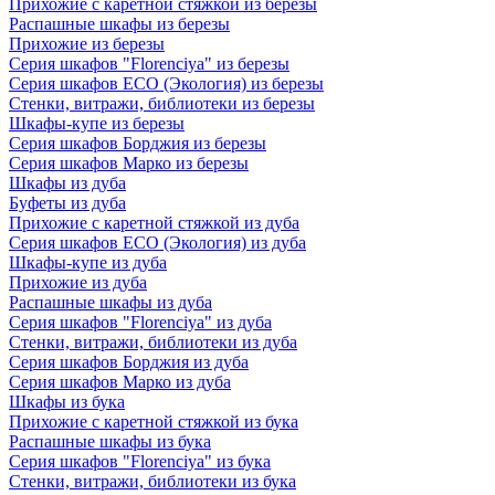
Прихожие с каретной стяжкой из березы
Распашные шкафы из березы
Прихожие из березы
Серия шкафов "Florenciya" из березы
Серия шкафов ECO (Экология) из березы
Стенки, витражи, библиотеки из березы
Шкафы-купе из березы
Серия шкафов Борджия из березы
Серия шкафов Марко из березы
Шкафы из дуба
Буфеты из дуба
Прихожие с каретной стяжкой из дуба
Серия шкафов ECO (Экология) из дуба
Шкафы-купе из дуба
Прихожие из дуба
Распашные шкафы из дуба
Серия шкафов "Florenciya" из дуба
Стенки, витражи, библиотеки из дуба
Серия шкафов Борджия из дуба
Серия шкафов Марко из дуба
Шкафы из бука
Прихожие с каретной стяжкой из бука
Распашные шкафы из бука
Серия шкафов "Florenciya" из бука
Стенки, витражи, библиотеки из бука