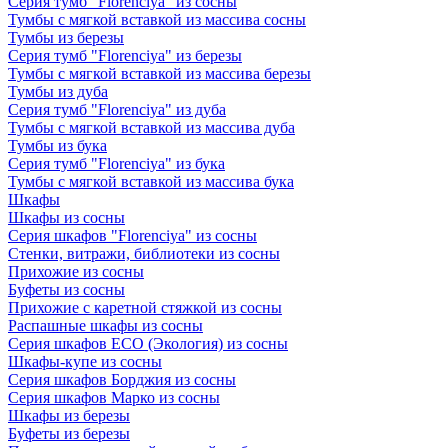
Серия тумб "Florenciya" из сосны
Тумбы с мягкой вставкой из массива сосны
Тумбы из березы
Серия тумб "Florenciya" из березы
Тумбы с мягкой вставкой из массива березы
Тумбы из дуба
Серия тумб "Florenciya" из дуба
Тумбы с мягкой вставкой из массива дуба
Тумбы из бука
Серия тумб "Florenciya" из бука
Тумбы с мягкой вставкой из массива бука
Шкафы
Шкафы из сосны
Серия шкафов "Florenciya" из сосны
Стенки, витражи, библиотеки из сосны
Прихожие из сосны
Буфеты из сосны
Прихожие с каретной стяжкой из сосны
Распашные шкафы из сосны
Серия шкафов ECO (Экология) из сосны
Шкафы-купе из сосны
Серия шкафов Борджия из сосны
Серия шкафов Марко из сосны
Шкафы из березы
Буфеты из березы