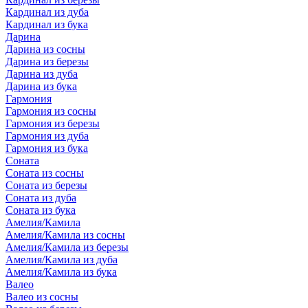
Кардинал из дуба
Кардинал из бука
Дарина
Дарина из сосны
Дарина из березы
Дарина из дуба
Дарина из бука
Гармония
Гармония из сосны
Гармония из березы
Гармония из дуба
Гармония из бука
Соната
Соната из сосны
Соната из березы
Соната из дуба
Соната из бука
Амелия/Камила
Амелия/Камила из сосны
Амелия/Камила из березы
Амелия/Камила из дуба
Амелия/Камила из бука
Валео
Валео из сосны