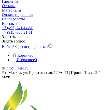
Гарантии
Отзывы
Материалы
Оплата и доставка
Наши работы
Контакты
+7 (495) 741-14-81
+7 (915) 005-21-11
Заказать звонок
Задать вопрос
Войти
/
Зарегистрироваться
Корзина
0
Избранное
0
info@ligero.ru
г. Москва, ул. Профсоюзная, 129А, ТЦ Принц Плаза, 5-й
этаж