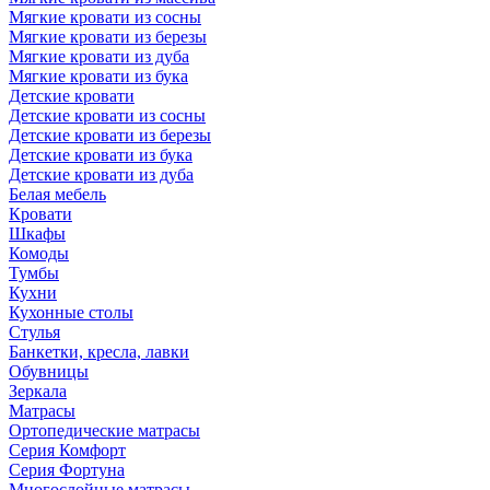
Мягкие кровати из сосны
Мягкие кровати из березы
Мягкие кровати из дуба
Мягкие кровати из бука
Детские кровати
Детские кровати из сосны
Детские кровати из березы
Детские кровати из бука
Детские кровати из дуба
Белая мебель
Кровати
Шкафы
Комоды
Тумбы
Кухни
Кухонные столы
Стулья
Банкетки, кресла, лавки
Обувницы
Зеркала
Матрасы
Ортопедические матрасы
Серия Комфорт
Серия Фортуна
Многослойные матрасы