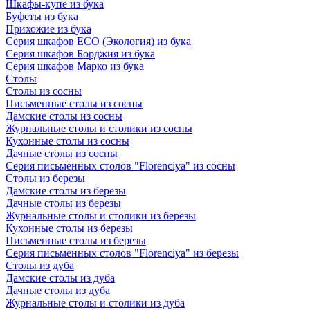
Шкафы-купе из бука
Буфеты из бука
Прихожие из бука
Серия шкафов ECO (Экология) из бука
Серия шкафов Борджия из бука
Серия шкафов Марко из бука
Столы
Столы из сосны
Письменные столы из сосны
Дамские столы из сосны
Журнальные столы и столики из сосны
Кухонные столы из сосны
Дачные столы из сосны
Серия письменных столов "Florenciya" из сосны
Столы из березы
Дамские столы из березы
Дачные столы из березы
Журнальные столы и столики из березы
Кухонные столы из березы
Письменные столы из березы
Серия письменных столов "Florenciya" из березы
Столы из дуба
Дамские столы из дуба
Дачные столы из дуба
Журнальные столы и столики из дуба