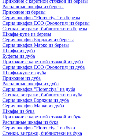
Прихожие с каретной стяжкой из березы
Распашные шкафы из березы
Прихожие из березы
Серия шкафов "Florenciya" из березы
Серия шкафов ECO (Экология) из березы
Стенки, витражи, библиотеки из березы
Шкафы-купе из березы
Серия шкафов Борджия из березы
Серия шкафов Марко из березы
Шкафы из дуба
Буфеты из дуба
Прихожие с каретной стяжкой из дуба
Серия шкафов ECO (Экология) из дуба
Шкафы-купе из дуба
Прихожие из дуба
Распашные шкафы из дуба
Серия шкафов "Florenciya" из дуба
Стенки, витражи, библиотеки из дуба
Серия шкафов Борджия из дуба
Серия шкафов Марко из дуба
Шкафы из бука
Прихожие с каретной стяжкой из бука
Распашные шкафы из бука
Серия шкафов "Florenciya" из бука
Стенки, витражи, библиотеки из бука