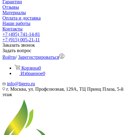
Гарантии
Отзывы
Материалы
Оплата и доставка
Наши работы
Контакты
+7 (495) 741-14-81
+7 (915) 005-21-11
Заказать звонок
Задать вопрос
Войти
/
Зарегистрироваться
Корзина
0
Избранное
0
info@ligero.ru
г. Москва, ул. Профсоюзная, 129А, ТЦ Принц Плаза, 5-й
этаж