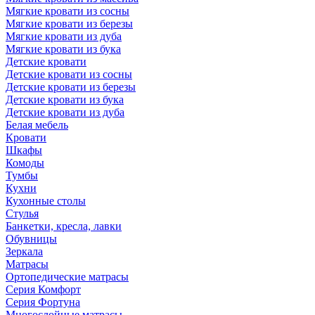
Мягкие кровати из сосны
Мягкие кровати из березы
Мягкие кровати из дуба
Мягкие кровати из бука
Детские кровати
Детские кровати из сосны
Детские кровати из березы
Детские кровати из бука
Детские кровати из дуба
Белая мебель
Кровати
Шкафы
Комоды
Тумбы
Кухни
Кухонные столы
Стулья
Банкетки, кресла, лавки
Обувницы
Зеркала
Матрасы
Ортопедические матрасы
Серия Комфорт
Серия Фортуна
Многослойные матрасы