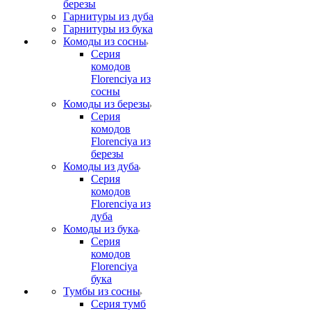
березы
Гарнитуры из дуба
Гарнитуры из бука
Комоды из сосны
Серия
комодов
Florenciya из
сосны
Комоды из березы
Серия
комодов
Florenciya из
березы
Комоды из дуба
Серия
комодов
Florenciya из
дуба
Комоды из бука
Серия
комодов
Florenciya
бука
Тумбы из сосны
Серия тумб