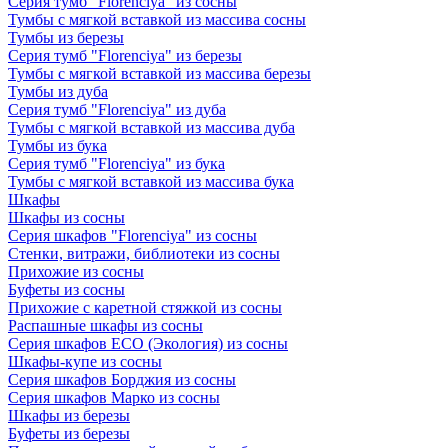
Серия тумб "Florenciya" из сосны
Тумбы с мягкой вставкой из массива сосны
Тумбы из березы
Серия тумб "Florenciya" из березы
Тумбы с мягкой вставкой из массива березы
Тумбы из дуба
Серия тумб "Florenciya" из дуба
Тумбы с мягкой вставкой из массива дуба
Тумбы из бука
Серия тумб "Florenciya" из бука
Тумбы с мягкой вставкой из массива бука
Шкафы
Шкафы из сосны
Серия шкафов "Florenciya" из сосны
Стенки, витражи, библиотеки из сосны
Прихожие из сосны
Буфеты из сосны
Прихожие с каретной стяжкой из сосны
Распашные шкафы из сосны
Серия шкафов ECO (Экология) из сосны
Шкафы-купе из сосны
Серия шкафов Борджия из сосны
Серия шкафов Марко из сосны
Шкафы из березы
Буфеты из березы