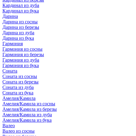
Кардинал из дуба
Кардинал из бука
Дарина
Дарина из сосны
Дарина из березы
Дарина из дуба
Дарина из бука
Гармония
Гармония из сосны
Гармония из березы
Гармония из дуба
Гармония из бука
Соната
Соната из сосны
Соната из березы
Соната из дуба
Соната из бука
Амелия/Камила
Амелия/Камила из сосны
Амелия/Камила из березы
Амелия/Камила из дуба
Амелия/Камила из бука
Валео
Валео из сосны