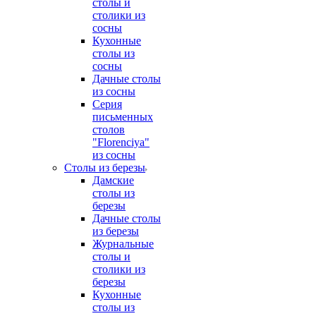
столы и
столики из
сосны
Кухонные
столы из
сосны
Дачные столы
из сосны
Серия
письменных
столов
"Florenciya"
из сосны
Столы из березы
Дамские
столы из
березы
Дачные столы
из березы
Журнальные
столы и
столики из
березы
Кухонные
столы из