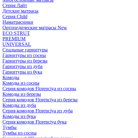
Серия Лайт
Детские матрасы
Серия Child
Наматрасники
Ортопедические матрасы New
ECO STRUT
PREMIUM
UNIVERSAL
Спальные гарнитуры
Гарнитуры из сосны
Гарнитуры из березы
Гарнитуры из дуба
Гарнитуры из бука
Комоды
Комоды из сосны
Серия комодов Florenciya из сосны
Комоды из березы
Серия комодов Florenciya из березы
Комоды из дуба
Серия комодов Florenciya из дуба
Комоды из бука
Серия комодов Florenciya бука
Тумбы
Тумбы из сосны