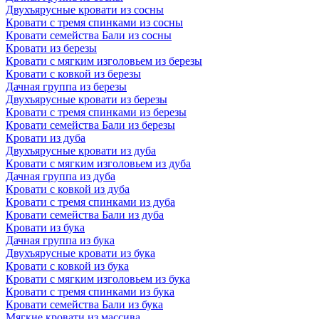
Двухъярусные кровати из сосны
Кровати с тремя спинками из сосны
Кровати семейства Бали из сосны
Кровати из березы
Кровати с мягким изголовьем из березы
Кровати с ковкой из березы
Дачная группа из березы
Двухъярусные кровати из березы
Кровати с тремя спинками из березы
Кровати семейства Бали из березы
Кровати из дуба
Двухъярусные кровати из дуба
Кровати с мягким изголовьем из дуба
Дачная группа из дуба
Кровати с ковкой из дуба
Кровати с тремя спинками из дуба
Кровати семейства Бали из дуба
Кровати из бука
Дачная группа из бука
Двухъярусные кровати из бука
Кровати с ковкой из бука
Кровати с мягким изголовьем из бука
Кровати с тремя спинками из бука
Кровати семейства Бали из бука
Мягкие кровати из массива