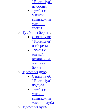
"Florenciya"
из сосны
Тумбы с
мягкой
вставкой из
массива
сосны
Тумбы из березы
Серия тумб
"Florenciya"
из березы
Тумбы с
мягкой
вставкой из
массива
березы
Тумбы из дуба
Серия тумб
"Florenciya"
из дуба
Тумбы с
мягкой
вставкой из
массива дуба
Тумбы из бука