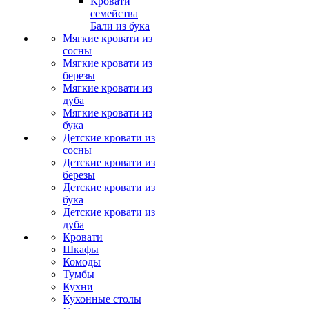
Кровати
семейства
Бали из бука
Мягкие кровати из
сосны
Мягкие кровати из
березы
Мягкие кровати из
дуба
Мягкие кровати из
бука
Детские кровати из
сосны
Детские кровати из
березы
Детские кровати из
бука
Детские кровати из
дуба
Кровати
Шкафы
Комоды
Тумбы
Кухни
Кухонные столы