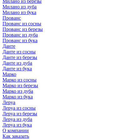
Милано из березы
Милано из дуба
Милано из бука
Прованс
Прованс из сосны
Прованс из березы
Прованс из дуба
Прованс из бука
Данте
Данте из сосны
Данте из березы
Данте из дуба
Данте из бука
Марко
Марко из сосны
Марко из березы
Марко из дуба
Марко из бука
Леруа
Леруа из сосны
Леруа из березы
Леруа из дуба
Леруа из бука
О компании
Как заказать