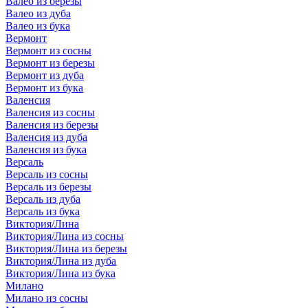
Валео из березы
Валео из дуба
Валео из бука
Вермонт
Вермонт из сосны
Вермонт из березы
Вермонт из дуба
Вермонт из бука
Валенсия
Валенсия из сосны
Валенсия из березы
Валенсия из дуба
Валенсия из бука
Версаль
Версаль из сосны
Версаль из березы
Версаль из дуба
Версаль из бука
Виктория/Лина
Виктория/Лина из сосны
Виктория/Лина из березы
Виктория/Лина из дуба
Виктория/Лина из бука
Милано
Милано из сосны