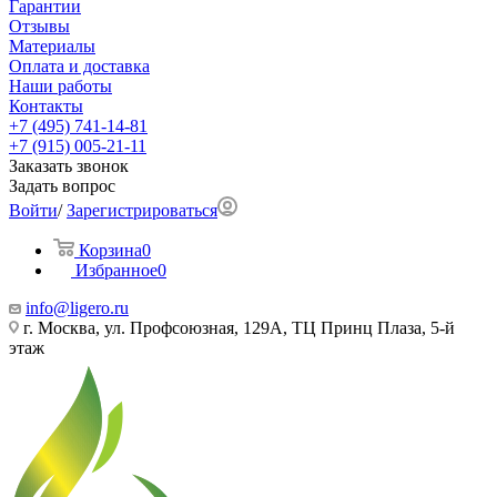
Гарантии
Отзывы
Материалы
Оплата и доставка
Наши работы
Контакты
+7 (495) 741-14-81
+7 (915) 005-21-11
Заказать звонок
Задать вопрос
Войти
/
Зарегистрироваться
Корзина
0
Избранное
0
info@ligero.ru
г. Москва, ул. Профсоюзная, 129А, ТЦ Принц Плаза, 5-й
этаж