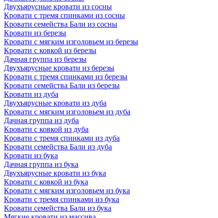
Двухъярусные кровати из сосны
Кровати с тремя спинками из сосны
Кровати семейства Бали из сосны
Кровати из березы
Кровати с мягким изголовьем из березы
Кровати с ковкой из березы
Дачная группа из березы
Двухъярусные кровати из березы
Кровати с тремя спинками из березы
Кровати семейства Бали из березы
Кровати из дуба
Двухъярусные кровати из дуба
Кровати с мягким изголовьем из дуба
Дачная группа из дуба
Кровати с ковкой из дуба
Кровати с тремя спинками из дуба
Кровати семейства Бали из дуба
Кровати из бука
Дачная группа из бука
Двухъярусные кровати из бука
Кровати с ковкой из бука
Кровати с мягким изголовьем из бука
Кровати с тремя спинками из бука
Кровати семейства Бали из бука
Мягкие кровати из массива