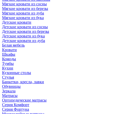
Мягкие кровати из сосны
Мягкие кровати из березы
Мягкие кровати из дуба
Мягкие кровати из бука
Детские кровати
Детские кровати из сосны
Детские кровати из березы
Детские кровати из бука
Детские кровати из дуба
Белая мебель
Кровати
Шкафы
Комоды
Тумбы
Кухни
Кухонные столы
Стулья
Банкетки, кресла, лавки
Обувницы
Зеркала
Матрасы
Ортопедические матрасы
Серия Комфорт
Серия Фортуна
Многослойные матрасы