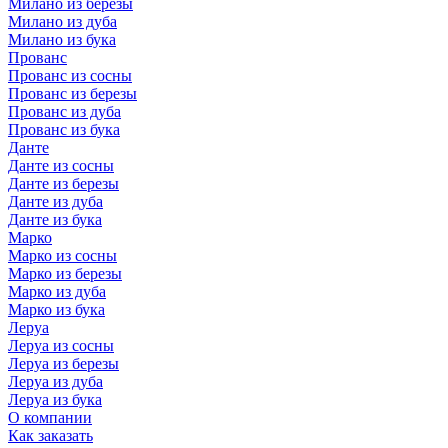
Милано из березы
Милано из дуба
Милано из бука
Прованс
Прованс из сосны
Прованс из березы
Прованс из дуба
Прованс из бука
Данте
Данте из сосны
Данте из березы
Данте из дуба
Данте из бука
Марко
Марко из сосны
Марко из березы
Марко из дуба
Марко из бука
Леруа
Леруа из сосны
Леруа из березы
Леруа из дуба
Леруа из бука
О компании
Как заказать