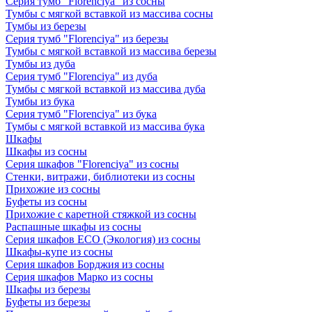
Серия тумб "Florenciya" из сосны
Тумбы с мягкой вставкой из массива сосны
Тумбы из березы
Серия тумб "Florenciya" из березы
Тумбы с мягкой вставкой из массива березы
Тумбы из дуба
Серия тумб "Florenciya" из дуба
Тумбы с мягкой вставкой из массива дуба
Тумбы из бука
Серия тумб "Florenciya" из бука
Тумбы с мягкой вставкой из массива бука
Шкафы
Шкафы из сосны
Серия шкафов "Florenciya" из сосны
Стенки, витражи, библиотеки из сосны
Прихожие из сосны
Буфеты из сосны
Прихожие с каретной стяжкой из сосны
Распашные шкафы из сосны
Серия шкафов ECO (Экология) из сосны
Шкафы-купе из сосны
Серия шкафов Борджия из сосны
Серия шкафов Марко из сосны
Шкафы из березы
Буфеты из березы