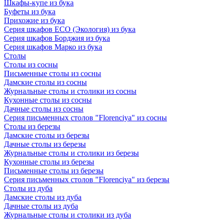
Шкафы-купе из бука
Буфеты из бука
Прихожие из бука
Серия шкафов ECO (Экология) из бука
Серия шкафов Борджия из бука
Серия шкафов Марко из бука
Столы
Столы из сосны
Письменные столы из сосны
Дамские столы из сосны
Журнальные столы и столики из сосны
Кухонные столы из сосны
Дачные столы из сосны
Серия письменных столов "Florenciya" из сосны
Столы из березы
Дамские столы из березы
Дачные столы из березы
Журнальные столы и столики из березы
Кухонные столы из березы
Письменные столы из березы
Серия письменных столов "Florenciya" из березы
Столы из дуба
Дамские столы из дуба
Дачные столы из дуба
Журнальные столы и столики из дуба