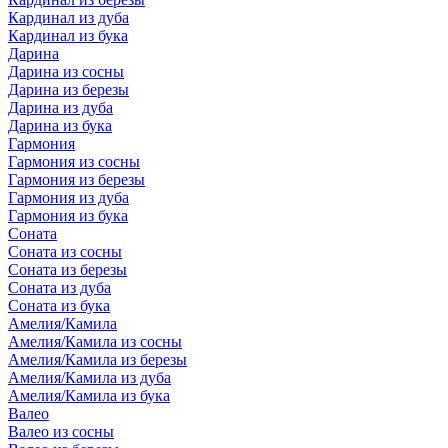
Кардинал из дуба
Кардинал из бука
Дарина
Дарина из сосны
Дарина из березы
Дарина из дуба
Дарина из бука
Гармония
Гармония из сосны
Гармония из березы
Гармония из дуба
Гармония из бука
Соната
Соната из сосны
Соната из березы
Соната из дуба
Соната из бука
Амелия/Камила
Амелия/Камила из сосны
Амелия/Камила из березы
Амелия/Камила из дуба
Амелия/Камила из бука
Валео
Валео из сосны