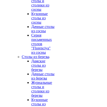
столы и
столики из
сосны
Кухонные
столы из
сосны
Дачные столы
из сосны
Серия
письменных
столов
"Florenciya"
из сосны
Столы из березы
Дамские
столы из
березы
Дачные столы
из березы
Журнальные
столы и
столики из
березы
Кухонные
столы из