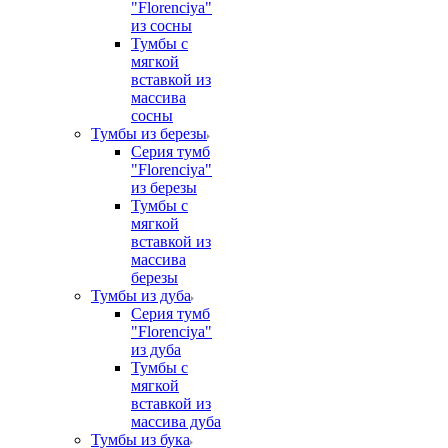
"Florenciya"
из сосны
Тумбы с
мягкой
вставкой из
массива
сосны
Тумбы из березы
Серия тумб
"Florenciya"
из березы
Тумбы с
мягкой
вставкой из
массива
березы
Тумбы из дуба
Серия тумб
"Florenciya"
из дуба
Тумбы с
мягкой
вставкой из
массива дуба
Тумбы из бука