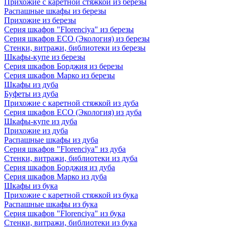
Прихожие с каретной стяжкой из березы
Распашные шкафы из березы
Прихожие из березы
Серия шкафов "Florenciya" из березы
Серия шкафов ECO (Экология) из березы
Стенки, витражи, библиотеки из березы
Шкафы-купе из березы
Серия шкафов Борджия из березы
Серия шкафов Марко из березы
Шкафы из дуба
Буфеты из дуба
Прихожие с каретной стяжкой из дуба
Серия шкафов ECO (Экология) из дуба
Шкафы-купе из дуба
Прихожие из дуба
Распашные шкафы из дуба
Серия шкафов "Florenciya" из дуба
Стенки, витражи, библиотеки из дуба
Серия шкафов Борджия из дуба
Серия шкафов Марко из дуба
Шкафы из бука
Прихожие с каретной стяжкой из бука
Распашные шкафы из бука
Серия шкафов "Florenciya" из бука
Стенки, витражи, библиотеки из бука