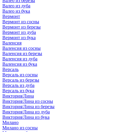
Валео из березы
Валео из дуба
Валео из бука
Вермонт
Вермонт из сосны
Вермонт из березы
Вермонт из дуба
Вермонт из бука
Валенсия
Валенсия из сосны
Валенсия из березы
Валенсия из дуба
Валенсия из бука
Версаль
Версаль из сосны
Версаль из березы
Версаль из дуба
Версаль из бука
Виктория/Лина
Виктория/Лина из сосны
Виктория/Лина из березы
Виктория/Лина из дуба
Виктория/Лина из бука
Милано
Милано из сосны