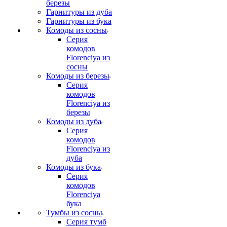
березы
Гарнитуры из дуба
Гарнитуры из бука
Комоды из сосны
Серия
комодов
Florenciya из
сосны
Комоды из березы
Серия
комодов
Florenciya из
березы
Комоды из дуба
Серия
комодов
Florenciya из
дуба
Комоды из бука
Серия
комодов
Florenciya
бука
Тумбы из сосны
Серия тумб