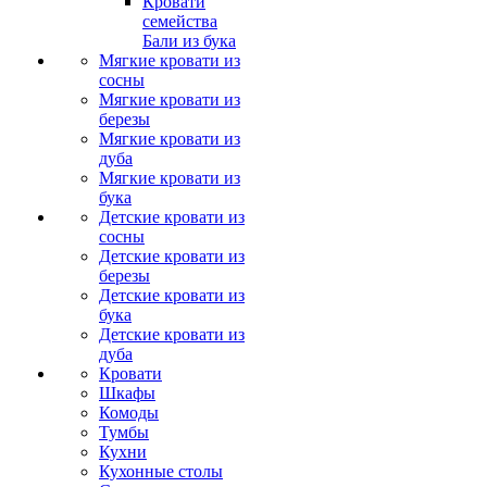
Кровати
семейства
Бали из бука
Мягкие кровати из
сосны
Мягкие кровати из
березы
Мягкие кровати из
дуба
Мягкие кровати из
бука
Детские кровати из
сосны
Детские кровати из
березы
Детские кровати из
бука
Детские кровати из
дуба
Кровати
Шкафы
Комоды
Тумбы
Кухни
Кухонные столы