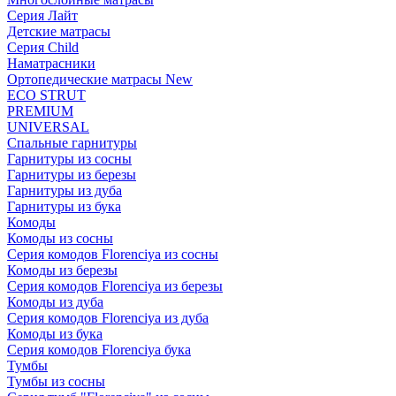
Серия Лайт
Детские матрасы
Серия Child
Наматрасники
Ортопедические матрасы New
ECO STRUT
PREMIUM
UNIVERSAL
Спальные гарнитуры
Гарнитуры из сосны
Гарнитуры из березы
Гарнитуры из дуба
Гарнитуры из бука
Комоды
Комоды из сосны
Серия комодов Florenciya из сосны
Комоды из березы
Серия комодов Florenciya из березы
Комоды из дуба
Серия комодов Florenciya из дуба
Комоды из бука
Серия комодов Florenciya бука
Тумбы
Тумбы из сосны