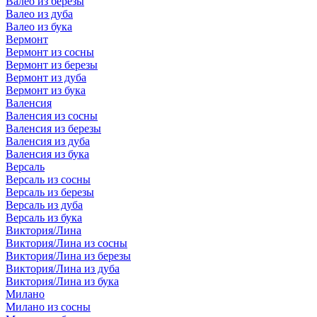
Валео из березы
Валео из дуба
Валео из бука
Вермонт
Вермонт из сосны
Вермонт из березы
Вермонт из дуба
Вермонт из бука
Валенсия
Валенсия из сосны
Валенсия из березы
Валенсия из дуба
Валенсия из бука
Версаль
Версаль из сосны
Версаль из березы
Версаль из дуба
Версаль из бука
Виктория/Лина
Виктория/Лина из сосны
Виктория/Лина из березы
Виктория/Лина из дуба
Виктория/Лина из бука
Милано
Милано из сосны