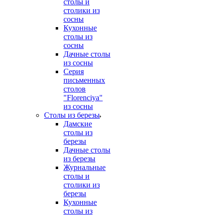
столы и
столики из
сосны
Кухонные
столы из
сосны
Дачные столы
из сосны
Серия
письменных
столов
"Florenciya"
из сосны
Столы из березы
Дамские
столы из
березы
Дачные столы
из березы
Журнальные
столы и
столики из
березы
Кухонные
столы из