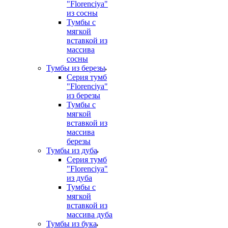
"Florenciya"
из сосны
Тумбы с
мягкой
вставкой из
массива
сосны
Тумбы из березы
Серия тумб
"Florenciya"
из березы
Тумбы с
мягкой
вставкой из
массива
березы
Тумбы из дуба
Серия тумб
"Florenciya"
из дуба
Тумбы с
мягкой
вставкой из
массива дуба
Тумбы из бука