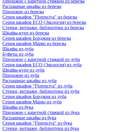
Прихожие с каретной стяжкой из березы
Распашные шкафы из березы
Прихожие из березы
Серия шкафов "Florenciya" из березы
Серия шкафов ECO (Экология) из березы
Стенки, витражи, библиотеки из березы
Шкафы-купе из березы
Серия шкафов Борджия из березы
Серия шкафов Марко из березы
Шкафы из дуба
Буфеты из дуба
Прихожие с каретной стяжкой из дуба
Серия шкафов ECO (Экология) из дуба
Шкафы-купе из дуба
Прихожие из дуба
Распашные шкафы из дуба
Серия шкафов "Florenciya" из дуба
Стенки, витражи, библиотеки из дуба
Серия шкафов Борджия из дуба
Серия шкафов Марко из дуба
Шкафы из бука
Прихожие с каретной стяжкой из бука
Распашные шкафы из бука
Серия шкафов "Florenciya" из бука
Стенки, витражи, библиотеки из бука