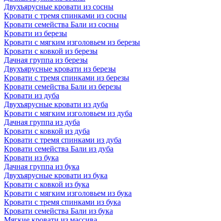
Двухъярусные кровати из сосны
Кровати с тремя спинками из сосны
Кровати семейства Бали из сосны
Кровати из березы
Кровати с мягким изголовьем из березы
Кровати с ковкой из березы
Дачная группа из березы
Двухъярусные кровати из березы
Кровати с тремя спинками из березы
Кровати семейства Бали из березы
Кровати из дуба
Двухъярусные кровати из дуба
Кровати с мягким изголовьем из дуба
Дачная группа из дуба
Кровати с ковкой из дуба
Кровати с тремя спинками из дуба
Кровати семейства Бали из дуба
Кровати из бука
Дачная группа из бука
Двухъярусные кровати из бука
Кровати с ковкой из бука
Кровати с мягким изголовьем из бука
Кровати с тремя спинками из бука
Кровати семейства Бали из бука
Мягкие кровати из массива