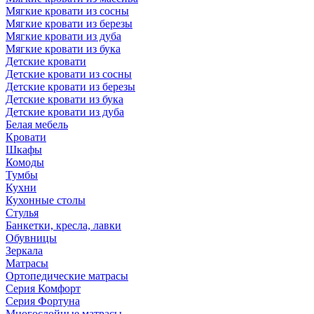
Мягкие кровати из сосны
Мягкие кровати из березы
Мягкие кровати из дуба
Мягкие кровати из бука
Детские кровати
Детские кровати из сосны
Детские кровати из березы
Детские кровати из бука
Детские кровати из дуба
Белая мебель
Кровати
Шкафы
Комоды
Тумбы
Кухни
Кухонные столы
Стулья
Банкетки, кресла, лавки
Обувницы
Зеркала
Матрасы
Ортопедические матрасы
Серия Комфорт
Серия Фортуна
Многослойные матрасы