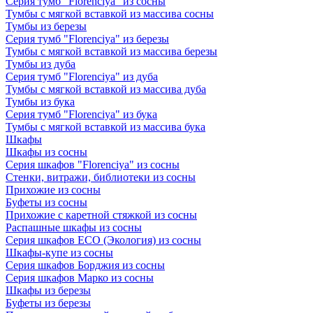
Серия тумб "Florenciya" из сосны
Тумбы с мягкой вставкой из массива сосны
Тумбы из березы
Серия тумб "Florenciya" из березы
Тумбы с мягкой вставкой из массива березы
Тумбы из дуба
Серия тумб "Florenciya" из дуба
Тумбы с мягкой вставкой из массива дуба
Тумбы из бука
Серия тумб "Florenciya" из бука
Тумбы с мягкой вставкой из массива бука
Шкафы
Шкафы из сосны
Серия шкафов "Florenciya" из сосны
Стенки, витражи, библиотеки из сосны
Прихожие из сосны
Буфеты из сосны
Прихожие с каретной стяжкой из сосны
Распашные шкафы из сосны
Серия шкафов ECO (Экология) из сосны
Шкафы-купе из сосны
Серия шкафов Борджия из сосны
Серия шкафов Марко из сосны
Шкафы из березы
Буфеты из березы