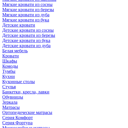
Мягкие кровати из сосны
Мягкие кровати из березы
Мягкие кровати из дуба
Мягкие кровати из бука
Детские кровати
Детские кровати из сосны
Детские кровати из березы
Детские кровати из бука
Детские кровати из дуба
Белая мебель
Кровати
Шкафы
Комоды
Тумбы
Кухни
Кухонные столы
Стулья
Банкетки, кресла, лавки
Обувницы
Зеркала
Матрасы
Ортопедические матрасы
Серия Комфорт
Серия Фортуна
Многослойные матрасы