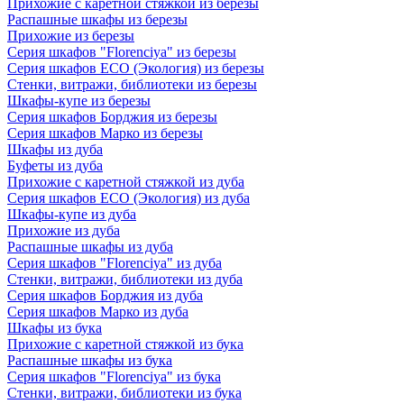
Прихожие с каретной стяжкой из березы
Распашные шкафы из березы
Прихожие из березы
Серия шкафов "Florenciya" из березы
Серия шкафов ECO (Экология) из березы
Стенки, витражи, библиотеки из березы
Шкафы-купе из березы
Серия шкафов Борджия из березы
Серия шкафов Марко из березы
Шкафы из дуба
Буфеты из дуба
Прихожие с каретной стяжкой из дуба
Серия шкафов ECO (Экология) из дуба
Шкафы-купе из дуба
Прихожие из дуба
Распашные шкафы из дуба
Серия шкафов "Florenciya" из дуба
Стенки, витражи, библиотеки из дуба
Серия шкафов Борджия из дуба
Серия шкафов Марко из дуба
Шкафы из бука
Прихожие с каретной стяжкой из бука
Распашные шкафы из бука
Серия шкафов "Florenciya" из бука
Стенки, витражи, библиотеки из бука