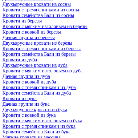
Двухъярусные кровати из сосны
Кровати с тремя спинками из сосны
Кровати семейства Бали из сосны
Кровати из березы
Кровати с мягким изголовьем из березы
Кровати с ковкой из березы
Дачная группа из березы
Двухъярусные кровати из березы
Кровати с тремя спинками из березы
Кровати семейства Бали из березы
Кровати из дуба
Двухъярусные кровати из дуба
Кровати с мягким изголовьем из дуба
Дачная группа из дуба
Кровати с ковкой из дуба
Кровати с тремя спинками из дуба
Кровати семейства Бали из дуба
Кровати из бука
Дачная группа из бука
Двухъярусные кровати из бука
Кровати с ковкой из бука
Кровати с мягким изголовьем из бука
Кровати с тремя спинками из бука
Кровати семейства Бали из бука
Мягкие кровати из массива