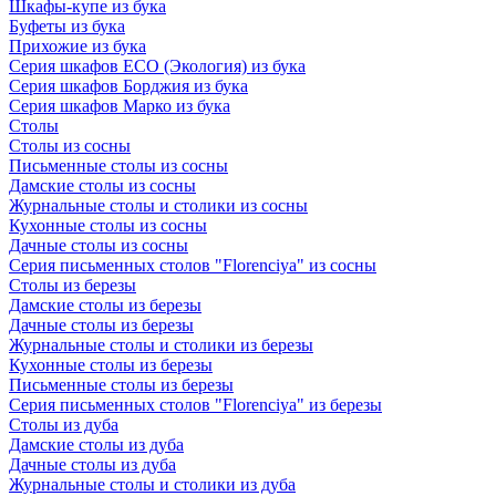
Шкафы-купе из бука
Буфеты из бука
Прихожие из бука
Серия шкафов ECO (Экология) из бука
Серия шкафов Борджия из бука
Серия шкафов Марко из бука
Столы
Столы из сосны
Письменные столы из сосны
Дамские столы из сосны
Журнальные столы и столики из сосны
Кухонные столы из сосны
Дачные столы из сосны
Серия письменных столов "Florenciya" из сосны
Столы из березы
Дамские столы из березы
Дачные столы из березы
Журнальные столы и столики из березы
Кухонные столы из березы
Письменные столы из березы
Серия письменных столов "Florenciya" из березы
Столы из дуба
Дамские столы из дуба
Дачные столы из дуба
Журнальные столы и столики из дуба