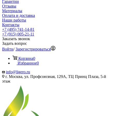
Гарантии
Отзывы
Материалы
Оплата и доставка
Наши работы
Контакты
+7 (495) 741-14-81
+7 (915) 005-21-11
Заказать звонок
Задать вопрос
Войти
/
Зарегистрироваться
Корзина
0
Избранное
0
info@ligero.ru
г. Москва, ул. Профсоюзная, 129А, ТЦ Принц Плаза, 5-й
этаж