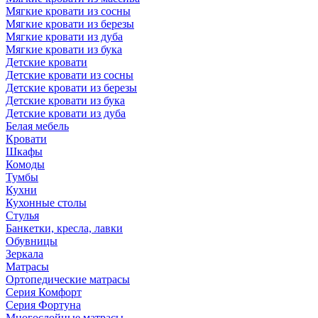
Мягкие кровати из сосны
Мягкие кровати из березы
Мягкие кровати из дуба
Мягкие кровати из бука
Детские кровати
Детские кровати из сосны
Детские кровати из березы
Детские кровати из бука
Детские кровати из дуба
Белая мебель
Кровати
Шкафы
Комоды
Тумбы
Кухни
Кухонные столы
Стулья
Банкетки, кресла, лавки
Обувницы
Зеркала
Матрасы
Ортопедические матрасы
Серия Комфорт
Серия Фортуна
Многослойные матрасы