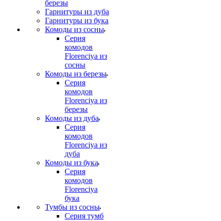
березы
Гарнитуры из дуба
Гарнитуры из бука
Комоды из сосны
Серия
комодов
Florenciya из
сосны
Комоды из березы
Серия
комодов
Florenciya из
березы
Комоды из дуба
Серия
комодов
Florenciya из
дуба
Комоды из бука
Серия
комодов
Florenciya
бука
Тумбы из сосны
Серия тумб