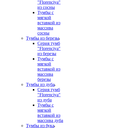
"Florenciya"
из сосны
Тумбы с
мягкой
вставкой из
массива
сосны
Тумбы из березы
Серия тумб
"Florenciya"
из березы
Тумбы с
мягкой
вставкой из
массива
березы
Тумбы из дуба
Серия тумб
"Florenciya"
из дуба
Тумбы с
мягкой
вставкой из
массива дуба
Тумбы из бука