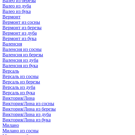
Валео из березы
Валео из дуба
Валео из бука
Вермонт
Вермонт из сосны
Вермонт из березы
Вермонт из дуба
Вермонт из бука
Валенсия
Валенсия из сосны
Валенсия из березы
Валенсия из дуба
Валенсия из бука
Версаль
Версаль из сосны
Версаль из березы
Версаль из дуба
Версаль из бука
Виктория/Лина
Виктория/Лина из сосны
Виктория/Лина из березы
Виктория/Лина из дуба
Виктория/Лина из бука
Милано
Милано из сосны