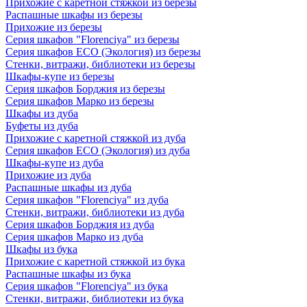
Прихожие с каретной стяжкой из березы
Распашные шкафы из березы
Прихожие из березы
Серия шкафов "Florenciya" из березы
Серия шкафов ECO (Экология) из березы
Стенки, витражи, библиотеки из березы
Шкафы-купе из березы
Серия шкафов Борджия из березы
Серия шкафов Марко из березы
Шкафы из дуба
Буфеты из дуба
Прихожие с каретной стяжкой из дуба
Серия шкафов ECO (Экология) из дуба
Шкафы-купе из дуба
Прихожие из дуба
Распашные шкафы из дуба
Серия шкафов "Florenciya" из дуба
Стенки, витражи, библиотеки из дуба
Серия шкафов Борджия из дуба
Серия шкафов Марко из дуба
Шкафы из бука
Прихожие с каретной стяжкой из бука
Распашные шкафы из бука
Серия шкафов "Florenciya" из бука
Стенки, витражи, библиотеки из бука