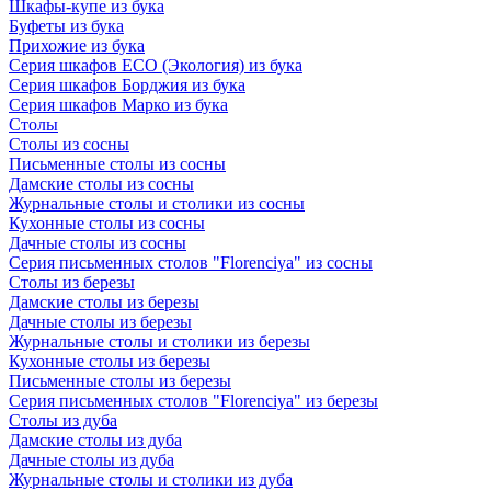
Шкафы-купе из бука
Буфеты из бука
Прихожие из бука
Серия шкафов ECO (Экология) из бука
Серия шкафов Борджия из бука
Серия шкафов Марко из бука
Столы
Столы из сосны
Письменные столы из сосны
Дамские столы из сосны
Журнальные столы и столики из сосны
Кухонные столы из сосны
Дачные столы из сосны
Серия письменных столов "Florenciya" из сосны
Столы из березы
Дамские столы из березы
Дачные столы из березы
Журнальные столы и столики из березы
Кухонные столы из березы
Письменные столы из березы
Серия письменных столов "Florenciya" из березы
Столы из дуба
Дамские столы из дуба
Дачные столы из дуба
Журнальные столы и столики из дуба