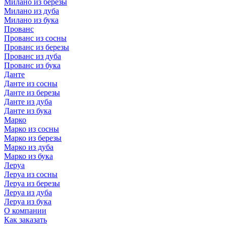
Милано из березы
Милано из дуба
Милано из бука
Прованс
Прованс из сосны
Прованс из березы
Прованс из дуба
Прованс из бука
Данте
Данте из сосны
Данте из березы
Данте из дуба
Данте из бука
Марко
Марко из сосны
Марко из березы
Марко из дуба
Марко из бука
Леруа
Леруа из сосны
Леруа из березы
Леруа из дуба
Леруа из бука
О компании
Как заказать