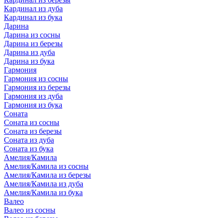
Кардинал из дуба
Кардинал из бука
Дарина
Дарина из сосны
Дарина из березы
Дарина из дуба
Дарина из бука
Гармония
Гармония из сосны
Гармония из березы
Гармония из дуба
Гармония из бука
Соната
Соната из сосны
Соната из березы
Соната из дуба
Соната из бука
Амелия/Камила
Амелия/Камила из сосны
Амелия/Камила из березы
Амелия/Камила из дуба
Амелия/Камила из бука
Валео
Валео из сосны