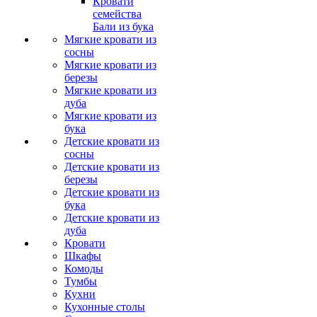
Кровати
семейства
Бали из бука
Мягкие кровати из
сосны
Мягкие кровати из
березы
Мягкие кровати из
дуба
Мягкие кровати из
бука
Детские кровати из
сосны
Детские кровати из
березы
Детские кровати из
бука
Детские кровати из
дуба
Кровати
Шкафы
Комоды
Тумбы
Кухни
Кухонные столы