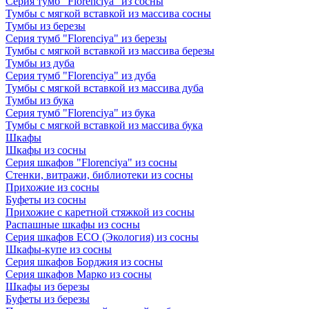
Серия тумб "Florenciya" из сосны
Тумбы с мягкой вставкой из массива сосны
Тумбы из березы
Серия тумб "Florenciya" из березы
Тумбы с мягкой вставкой из массива березы
Тумбы из дуба
Серия тумб "Florenciya" из дуба
Тумбы с мягкой вставкой из массива дуба
Тумбы из бука
Серия тумб "Florenciya" из бука
Тумбы с мягкой вставкой из массива бука
Шкафы
Шкафы из сосны
Серия шкафов "Florenciya" из сосны
Стенки, витражи, библиотеки из сосны
Прихожие из сосны
Буфеты из сосны
Прихожие с каретной стяжкой из сосны
Распашные шкафы из сосны
Серия шкафов ECO (Экология) из сосны
Шкафы-купе из сосны
Серия шкафов Борджия из сосны
Серия шкафов Марко из сосны
Шкафы из березы
Буфеты из березы