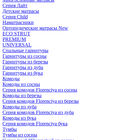
Серия Лайт
Детские матрасы
Серия Child
Наматрасники
Ортопедические матрасы New
ECO STRUT
PREMIUM
UNIVERSAL
Спальные гарнитуры
Гарнитуры из сосны
Гарнитуры из березы
Гарнитуры из дуба
Гарнитуры из бука
Комоды
Комоды из сосны
Серия комодов Florenciya из сосны
Комоды из березы
Серия комодов Florenciya из березы
Комоды из дуба
Серия комодов Florenciya из дуба
Комоды из бука
Серия комодов Florenciya бука
Тумбы
Тумбы из сосны