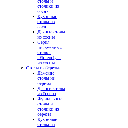
столы и
столики из
сосны
Кухонные
столы из
сосны
Дачные столы
из сосны
Серия
письменных
столов
"Florenciya"
из сосны
Столы из березы
Дамские
столы из
березы
Дачные столы
из березы
Журнальные
столы и
столики из
березы
Кухонные
столы из