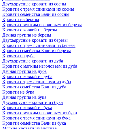
Двухъярусные кровати из сосны
Кровати с тремя спинками из сосны
Кровати семейства Бали из сосны
Кровати из березы
Кровати с мягким изголовьем из березы
Кровати с ковкой из березы
Дачная группа из березы
Двухъярусные кровати из березы
Кровати с тремя спинками из березы
Кровати семейства Бали из березы
Кровати из дуба
Двухъярусные кровати из дуба
Кровати с мягким изголовьем из дуба
Дачная группа из дуба
Кровати с ковкой из дуба
Кровати с тремя спинками из дуба
Кровати семейства Бали из дуба
Кровати из бука
Дачная группа из бука
Двухъярусные кровати из бука
Кровати с ковкой из бука
Кровати с мягким изголовьем из бука
Кровати с тремя спинками из бука
Кровати семейства Бали из бука
Мягкие кровати из массива