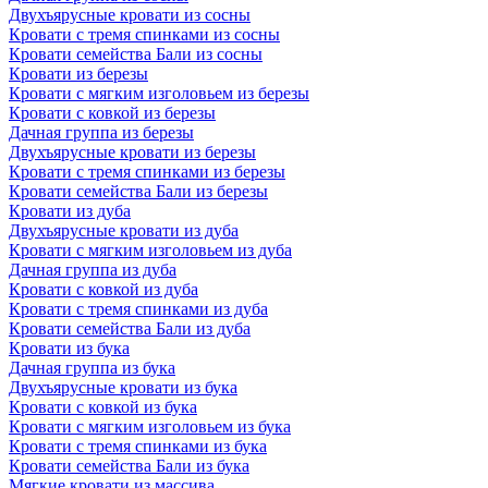
Двухъярусные кровати из сосны
Кровати с тремя спинками из сосны
Кровати семейства Бали из сосны
Кровати из березы
Кровати с мягким изголовьем из березы
Кровати с ковкой из березы
Дачная группа из березы
Двухъярусные кровати из березы
Кровати с тремя спинками из березы
Кровати семейства Бали из березы
Кровати из дуба
Двухъярусные кровати из дуба
Кровати с мягким изголовьем из дуба
Дачная группа из дуба
Кровати с ковкой из дуба
Кровати с тремя спинками из дуба
Кровати семейства Бали из дуба
Кровати из бука
Дачная группа из бука
Двухъярусные кровати из бука
Кровати с ковкой из бука
Кровати с мягким изголовьем из бука
Кровати с тремя спинками из бука
Кровати семейства Бали из бука
Мягкие кровати из массива