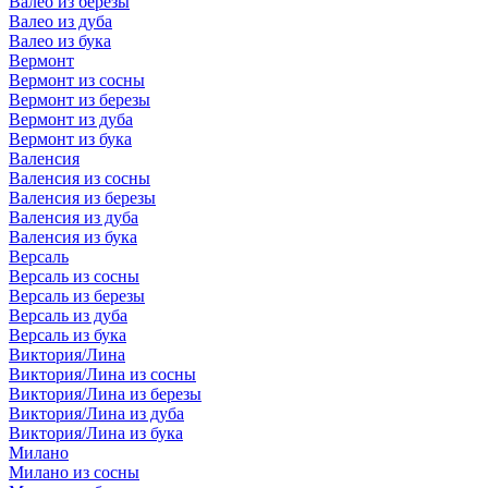
Валео из березы
Валео из дуба
Валео из бука
Вермонт
Вермонт из сосны
Вермонт из березы
Вермонт из дуба
Вермонт из бука
Валенсия
Валенсия из сосны
Валенсия из березы
Валенсия из дуба
Валенсия из бука
Версаль
Версаль из сосны
Версаль из березы
Версаль из дуба
Версаль из бука
Виктория/Лина
Виктория/Лина из сосны
Виктория/Лина из березы
Виктория/Лина из дуба
Виктория/Лина из бука
Милано
Милано из сосны