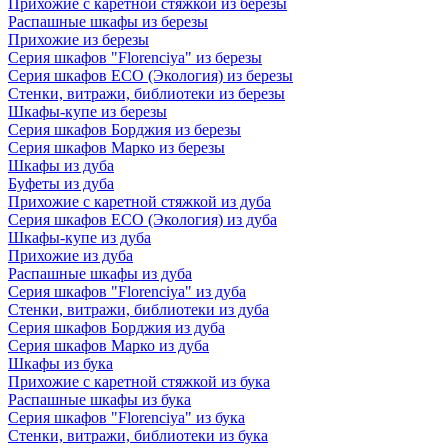
Прихожие с каретной стяжкой из березы
Распашные шкафы из березы
Прихожие из березы
Серия шкафов "Florenciya" из березы
Серия шкафов ECO (Экология) из березы
Стенки, витражи, библиотеки из березы
Шкафы-купе из березы
Серия шкафов Борджия из березы
Серия шкафов Марко из березы
Шкафы из дуба
Буфеты из дуба
Прихожие с каретной стяжкой из дуба
Серия шкафов ECO (Экология) из дуба
Шкафы-купе из дуба
Прихожие из дуба
Распашные шкафы из дуба
Серия шкафов "Florenciya" из дуба
Стенки, витражи, библиотеки из дуба
Серия шкафов Борджия из дуба
Серия шкафов Марко из дуба
Шкафы из бука
Прихожие с каретной стяжкой из бука
Распашные шкафы из бука
Серия шкафов "Florenciya" из бука
Стенки, витражи, библиотеки из бука