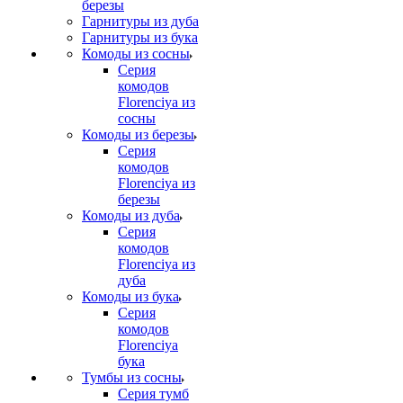
березы
Гарнитуры из дуба
Гарнитуры из бука
Комоды из сосны
Серия
комодов
Florenciya из
сосны
Комоды из березы
Серия
комодов
Florenciya из
березы
Комоды из дуба
Серия
комодов
Florenciya из
дуба
Комоды из бука
Серия
комодов
Florenciya
бука
Тумбы из сосны
Серия тумб