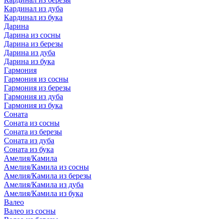
Кардинал из дуба
Кардинал из бука
Дарина
Дарина из сосны
Дарина из березы
Дарина из дуба
Дарина из бука
Гармония
Гармония из сосны
Гармония из березы
Гармония из дуба
Гармония из бука
Соната
Соната из сосны
Соната из березы
Соната из дуба
Соната из бука
Амелия/Камила
Амелия/Камила из сосны
Амелия/Камила из березы
Амелия/Камила из дуба
Амелия/Камила из бука
Валео
Валео из сосны