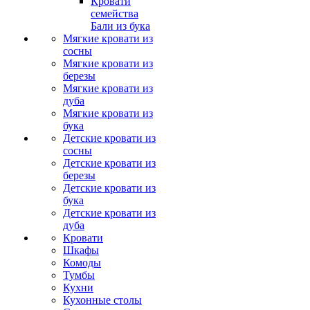
Кровати
семейства
Бали из бука
Мягкие кровати из
сосны
Мягкие кровати из
березы
Мягкие кровати из
дуба
Мягкие кровати из
бука
Детские кровати из
сосны
Детские кровати из
березы
Детские кровати из
бука
Детские кровати из
дуба
Кровати
Шкафы
Комоды
Тумбы
Кухни
Кухонные столы