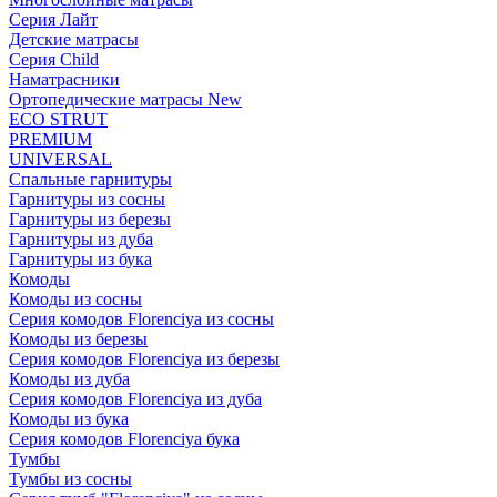
Серия Лайт
Детские матрасы
Серия Child
Наматрасники
Ортопедические матрасы New
ECO STRUT
PREMIUM
UNIVERSAL
Спальные гарнитуры
Гарнитуры из сосны
Гарнитуры из березы
Гарнитуры из дуба
Гарнитуры из бука
Комоды
Комоды из сосны
Серия комодов Florenciya из сосны
Комоды из березы
Серия комодов Florenciya из березы
Комоды из дуба
Серия комодов Florenciya из дуба
Комоды из бука
Серия комодов Florenciya бука
Тумбы
Тумбы из сосны