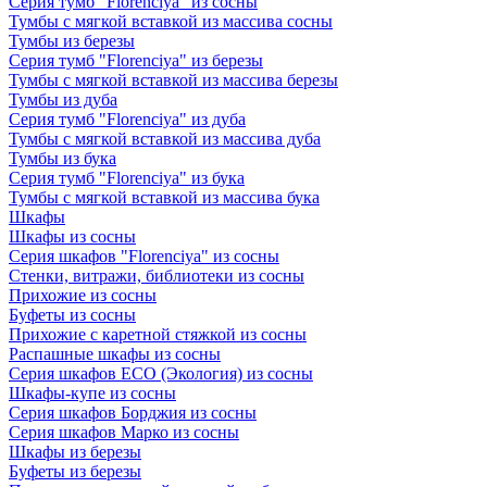
Серия тумб "Florenciya" из сосны
Тумбы с мягкой вставкой из массива сосны
Тумбы из березы
Серия тумб "Florenciya" из березы
Тумбы с мягкой вставкой из массива березы
Тумбы из дуба
Серия тумб "Florenciya" из дуба
Тумбы с мягкой вставкой из массива дуба
Тумбы из бука
Серия тумб "Florenciya" из бука
Тумбы с мягкой вставкой из массива бука
Шкафы
Шкафы из сосны
Серия шкафов "Florenciya" из сосны
Стенки, витражи, библиотеки из сосны
Прихожие из сосны
Буфеты из сосны
Прихожие с каретной стяжкой из сосны
Распашные шкафы из сосны
Серия шкафов ECO (Экология) из сосны
Шкафы-купе из сосны
Серия шкафов Борджия из сосны
Серия шкафов Марко из сосны
Шкафы из березы
Буфеты из березы