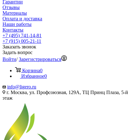
Гарантии
Отзывы
Материалы
Оплата и доставка
Наши работы
Контакты
+7 (495) 741-14-81
+7 (915) 005-21-11
Заказать звонок
Задать вопрос
Войти
/
Зарегистрироваться
Корзина
0
Избранное
0
info@ligero.ru
г. Москва, ул. Профсоюзная, 129А, ТЦ Принц Плаза, 5-й
этаж