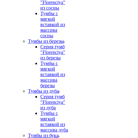
"Florenciya"
из сосны
Тумбы с
мягкой
вставкой из
массива
сосны
Тумбы из березы
Серия тумб
"Florenciya"
из березы
Тумбы с
мягкой
вставкой из
массива
березы
Тумбы из дуба
Серия тумб
"Florenciya"
из дуба
Тумбы с
мягкой
вставкой из
массива дуба
Тумбы из бука