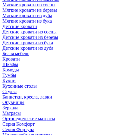
Мягкие кровати из сосны
Мягкие кровати из березы
Мягкие кровати из дуба
Мягкие кровати из бука
Детские кровати
Детские кровати из сосны
Детские кровати из березы
Детские кровати из бука
Детские кровати из дуба
Белая мебель
Кровати
Шкафы
Комоды
Тумбы
Кухни
Кухонные столы
Стулья
Банкетки, кресла, лавки
Обувницы
Зеркала
Матрасы
Ортопедические матрасы
Серия Комфорт
Серия Фортуна
Многослойные матрасы