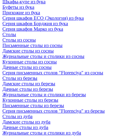
Шкафы-купе из бука
Буфеты из бука
Прихожие из бука
Серия шкафов ECO (Экология) из бука
Серия шкафов Борджия из бука
Серия шкафов Марко из бука
Столы
Столы из сосны
Письменные столы из сосны
Дамские столы из сосны
Журнальные столы и столики из сосны
Кухонные столы из сосны
Дачные столы из сосны
Серия письменных столов "Florenciya" из сосны
Столы из березы
Дамские столы из березы
Дачные столы из березы
Журнальные столы и столики из березы
Кухонные столы из березы
Письменные столы из березы
Серия письменных столов "Florenciya" из березы
Столы из дуба
Дамские столы из дуба
Дачные столы из дуба
Журнальные столы и столики из дуба