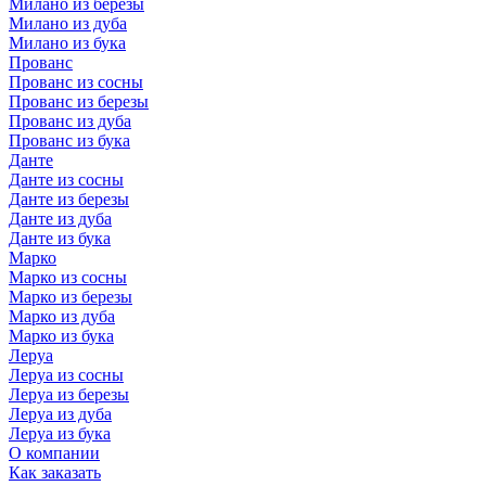
Милано из березы
Милано из дуба
Милано из бука
Прованс
Прованс из сосны
Прованс из березы
Прованс из дуба
Прованс из бука
Данте
Данте из сосны
Данте из березы
Данте из дуба
Данте из бука
Марко
Марко из сосны
Марко из березы
Марко из дуба
Марко из бука
Леруа
Леруа из сосны
Леруа из березы
Леруа из дуба
Леруа из бука
О компании
Как заказать