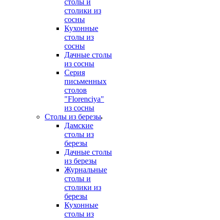
столы и
столики из
сосны
Кухонные
столы из
сосны
Дачные столы
из сосны
Серия
письменных
столов
"Florenciya"
из сосны
Столы из березы
Дамские
столы из
березы
Дачные столы
из березы
Журнальные
столы и
столики из
березы
Кухонные
столы из