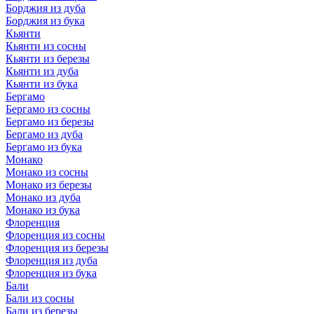
Борджия из дуба
Борджия из бука
Кьянти
Кьянти из сосны
Кьянти из березы
Кьянти из дуба
Кьянти из бука
Бергамо
Бергамо из сосны
Бергамо из березы
Бергамо из дуба
Бергамо из бука
Монако
Монако из сосны
Монако из березы
Монако из дуба
Монако из бука
Флоренция
Флоренция из сосны
Флоренция из березы
Флоренция из дуба
Флоренция из бука
Бали
Бали из сосны
Бали из березы