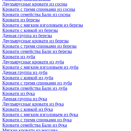
Двухъярусные кровати из сосны
Кровати с тремя спинками из сосны
Кровати семейства Бали из сосны
Кровати из березы
Кровати с мягким изголовьем из березы
Кровати с ковкой из березы
Дачная группа из березы
Двухъярусные кровати из березы
Кровати с тремя спинками из березы
Кровати семейства Бали из березы
Кровати из дуба
Двухъярусные кровати из дуба
Кровати с мягким изголовьем из дуба
Дачная группа из дуба
Кровати с ковкой из дуба
Кровати с тремя спинками из дуба
Кровати семейства Бали из дуба
Кровати из бука
Дачная группа из бука
Двухъярусные кровати из бука
Кровати с ковкой из бука
Кровати с мягким изголовьем из бука
Кровати с тремя спинками из бука
Кровати семейства Бали из бука
Мягкие кровати из массива