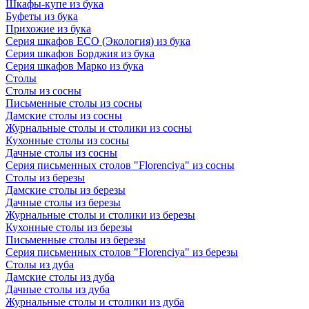
Шкафы-купе из бука
Буфеты из бука
Прихожие из бука
Серия шкафов ECO (Экология) из бука
Серия шкафов Борджия из бука
Серия шкафов Марко из бука
Столы
Столы из сосны
Письменные столы из сосны
Дамские столы из сосны
Журнальные столы и столики из сосны
Кухонные столы из сосны
Дачные столы из сосны
Серия письменных столов "Florenciya" из сосны
Столы из березы
Дамские столы из березы
Дачные столы из березы
Журнальные столы и столики из березы
Кухонные столы из березы
Письменные столы из березы
Серия письменных столов "Florenciya" из березы
Столы из дуба
Дамские столы из дуба
Дачные столы из дуба
Журнальные столы и столики из дуба