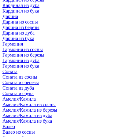
Кардинал из дуба
Кардинал из бука
Дарина
Дарина из сосны
Дарина из березы
Дарина из дуба
Дарина из бука
Гармония
Гармония из сосны
Гармония из березы
Гармония из дуба
Гармония из бука
Соната
Соната из сосны
Соната из березы
Соната из дуба
Соната из бука
Амелия/Камила
Амелия/Камила из сосны
Амелия/Камила из березы
Амелия/Камила из дуба
Амелия/Камила из бука
Валео
Валео из сосны