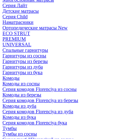
Серия Лайт
Детские матрасы
Серия Child
Наматрасники
Ортопедические матрасы New
ECO STRUT
PREMIUM
UNIVERSAL
Спальные гарнитуры
Гарнитуры из сосны
Гарнитуры из березы
Гарнитуры из дуба
Гарнитуры из бука
Комоды
Комоды из сосны
Серия комодов Florenciya из сосны
Комоды из березы
Серия комодов Florenciya из березы
Комоды из дуба
Серия комодов Florenciya из дуба
Комоды из бука
Серия комодов Florenciya бука
Тумбы
Тумбы из сосны