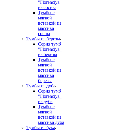
"Florenciya"
из сосны
Тумбы с
мягкой
вставкой из
массива
сосны
Тумбы из березы
Серия тумб
"Florenciya"
из березы
Тумбы с
мягкой
вставкой из
массива
березы
Тумбы из дуба
Серия тумб
"Florenciya"
из дуба
Тумбы с
мягкой
вставкой из
массива дуба
Тумбы из бука