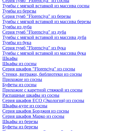
Серия тумб "Florenciya" из сосны
Тумбы с мягкой вставкой из массива сосны
Тумбы из березы
Серия тумб "Florenciya" из березы
Тумбы с мягкой вставкой из массива березы
Тумбы из дуба
Серия тумб "Florenciya" из дуба
Тумбы с мягкой вставкой из массива дуба
Тумбы из бука
Серия тумб "Florenciya" из бука
Тумбы с мягкой вставкой из массива бука
Шкафы
Шкафы из сосны
Серия шкафов "Florenciya" из сосны
Стенки, витражи, библиотеки из сосны
Прихожие из сосны
Буфеты из сосны
Прихожие с каретной стяжкой из сосны
Распашные шкафы из сосны
Серия шкафов ECO (Экология) из сосны
Шкафы-купе из сосны
Серия шкафов Борджия из сосны
Серия шкафов Марко из сосны
Шкафы из березы
Буфеты из березы