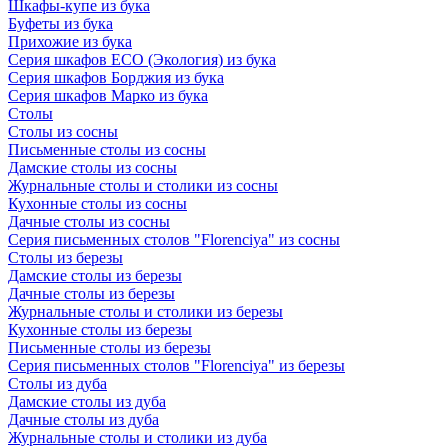
Шкафы-купе из бука
Буфеты из бука
Прихожие из бука
Серия шкафов ECO (Экология) из бука
Серия шкафов Борджия из бука
Серия шкафов Марко из бука
Столы
Столы из сосны
Письменные столы из сосны
Дамские столы из сосны
Журнальные столы и столики из сосны
Кухонные столы из сосны
Дачные столы из сосны
Серия письменных столов "Florenciya" из сосны
Столы из березы
Дамские столы из березы
Дачные столы из березы
Журнальные столы и столики из березы
Кухонные столы из березы
Письменные столы из березы
Серия письменных столов "Florenciya" из березы
Столы из дуба
Дамские столы из дуба
Дачные столы из дуба
Журнальные столы и столики из дуба