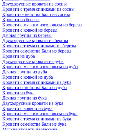
Двухъярусные кровати из сосны
Кровати с тремя спинками из сосны
Кровати семейства Бали из сосны
Кровати из березы
Кровати с мягким изголовьем из березы
Кровати с ковкой из березы
Дачная группа из березы
Двухъярусные кровати из березы
Кровати с тремя спинками из березы
Кровати семейства Бали из березы
Кровати из дуба
Двухъярусные кровати из дуба
Кровати с мягким изголовьем из дуба
Дачная группа из дуба
Кровати с ковкой из дуба
Кровати с тремя спинками из дуба
Кровати семейства Бали из дуба
Кровати из бука
Дачная группа из бука
Двухъярусные кровати из бука
Кровати с ковкой из бука
Кровати с мягким изголовьем из бука
Кровати с тремя спинками из бука
Кровати семейства Бали из бука
Мягкие кровати из массива