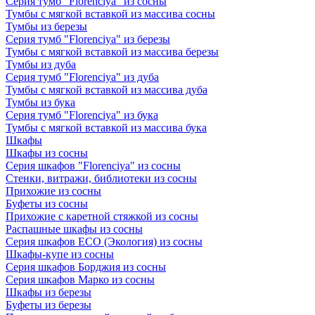
Серия тумб "Florenciya" из сосны
Тумбы с мягкой вставкой из массива сосны
Тумбы из березы
Серия тумб "Florenciya" из березы
Тумбы с мягкой вставкой из массива березы
Тумбы из дуба
Серия тумб "Florenciya" из дуба
Тумбы с мягкой вставкой из массива дуба
Тумбы из бука
Серия тумб "Florenciya" из бука
Тумбы с мягкой вставкой из массива бука
Шкафы
Шкафы из сосны
Серия шкафов "Florenciya" из сосны
Стенки, витражи, библиотеки из сосны
Прихожие из сосны
Буфеты из сосны
Прихожие с каретной стяжкой из сосны
Распашные шкафы из сосны
Серия шкафов ECO (Экология) из сосны
Шкафы-купе из сосны
Серия шкафов Борджия из сосны
Серия шкафов Марко из сосны
Шкафы из березы
Буфеты из березы