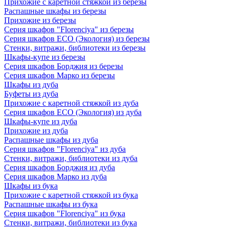
Прихожие с каретной стяжкой из березы
Распашные шкафы из березы
Прихожие из березы
Серия шкафов "Florenciya" из березы
Серия шкафов ECO (Экология) из березы
Стенки, витражи, библиотеки из березы
Шкафы-купе из березы
Серия шкафов Борджия из березы
Серия шкафов Марко из березы
Шкафы из дуба
Буфеты из дуба
Прихожие с каретной стяжкой из дуба
Серия шкафов ECO (Экология) из дуба
Шкафы-купе из дуба
Прихожие из дуба
Распашные шкафы из дуба
Серия шкафов "Florenciya" из дуба
Стенки, витражи, библиотеки из дуба
Серия шкафов Борджия из дуба
Серия шкафов Марко из дуба
Шкафы из бука
Прихожие с каретной стяжкой из бука
Распашные шкафы из бука
Серия шкафов "Florenciya" из бука
Стенки, витражи, библиотеки из бука