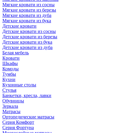
Мягкие кровати из сосны
Мягкие кровати из березы
Мягкие кровати из дуба
Мягкие кровати из бука
Детские кровати
Детские кровати из сосны
Детские кровати из березы
Детские кровати из бука
Детские кровати из дуба
Белая мебель
Кровати
Шкафы
Комоды
Тумбы
Кухни
Кухонные столы
Стулья
Банкетки, кресла, лавки
Обувницы
Зеркала
Матрасы
Ортопедические матрасы
Серия Комфорт
Серия Фортуна
Многослойные матрасы